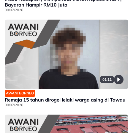
Bayaran Hampir RM10 Juta
30/07/2026
01:11
AWANI BORNEO
Remaja 15 tahun dirogol lelaki warga asing di Tawau
30/07/2026