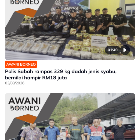
01:40
AWANI BORNEO
Polis Sabah rampas 329 kg dadah jenis syabu,
bernilai hampir RM18 juta
03/08/2026