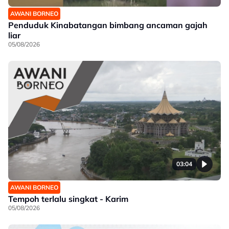
AWANI BORNEO
Penduduk Kinabatangan bimbang ancaman gajah
liar
05/08/2026
03:04
AWANI BORNEO
Tempoh terlalu singkat - Karim
05/08/2026