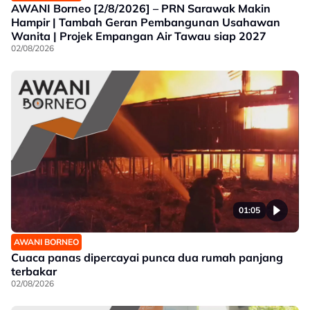
AWANI Borneo [2/8/2026] – PRN Sarawak Makin
Hampir | Tambah Geran Pembangunan Usahawan
Wanita | Projek Empangan Air Tawau siap 2027
02/08/2026
01:05
AWANI BORNEO
Cuaca panas dipercayai punca dua rumah panjang
terbakar
02/08/2026