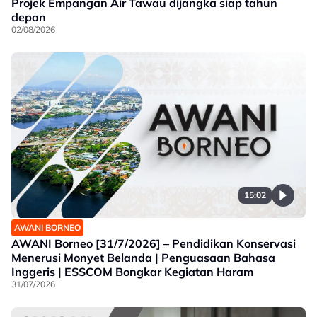
Projek Empangan Air Tawau dijangka siap tahun
depan
02/08/2026
15:02
AWANI BORNEO
AWANI Borneo [31/7/2026] – Pendidikan Konservasi
Menerusi Monyet Belanda | Penguasaan Bahasa
Inggeris | ESSCOM Bongkar Kegiatan Haram
31/07/2026