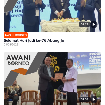
01:17
AWANI BORNEO
Selamat Hari Jadi ke-76 Abang Jo
04/08/2026
02:08