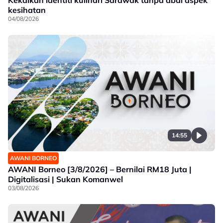
Kekalkan identiti kulinari Sarawak tanpa abai aspek
kesihatan
04/08/2026
14:55
AWANI BORNEO
AWANI Borneo [3/8/2026] – Bernilai RM18 Juta |
Digitalisasi | Sukan Komanwel
03/08/2026