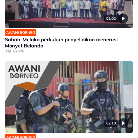
02:02
AWANI BORNEO
Sabah-Melaka perkukuh penyelidikan menerusi
Monyet Belanda
31/07/2026
02:10
AWANI BORNEO