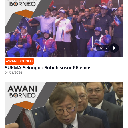
02:32
AWANI BORNEO
SUKMA Selangor: Sabah sasar 66 emas
04/08/2026