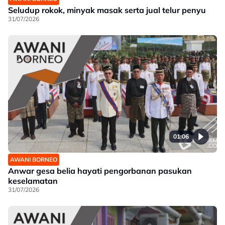
Seludup rokok, minyak masak serta jual telur penyu
31/07/2026
01:06
AWANI BORNEO
Anwar gesa belia hayati pengorbanan pasukan
keselamatan
31/07/2026