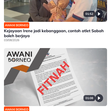
01:52
AWANI BORNEO
Kejayaan Irene jadi kebanggaan, contoh atlet Sabah
boleh berjaya
03/08/2026
01:08
AWANI BORNEO