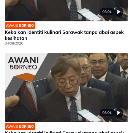
03:01
AWANI BORNEO
Kekalkan identiti kulinari Sarawak tanpa abai aspek
kesihatan
04/08/2026
03:01
AWANI BORNEO