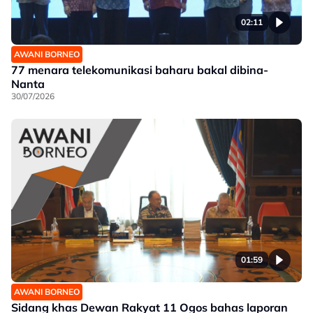
02:11
AWANI BORNEO
77 menara telekomunikasi baharu bakal dibina-
Nanta
30/07/2026
01:59
AWANI BORNEO
Sidang khas Dewan Rakyat 11 Ogos bahas laporan