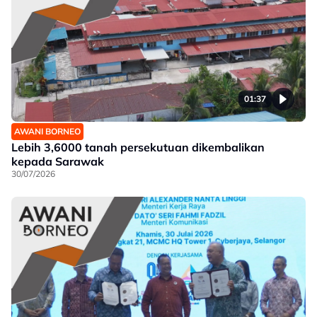
01:37
AWANI BORNEO
Lebih 3,6000 tanah persekutuan dikembalikan
kepada Sarawak
30/07/2026