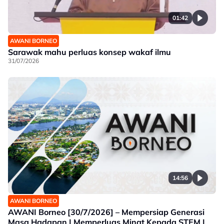
01:42
AWANI BORNEO
Sarawak mahu perluas konsep wakaf ilmu
31/07/2026
14:56
AWANI BORNEO
AWANI Borneo [30/7/2026] – Mempersiap Generasi
Masa Hadapan | Memperluas Minat Kepada STEM |