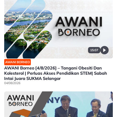
15:07
AWANI BORNEO
AWANI Borneo [4/8/2026] – Tangani Obesiti Dan
Kolesterol | Perluas Akses Pendidikan STEM| Sabah
Intai Juara SUKMA Selangor
04/08/2026