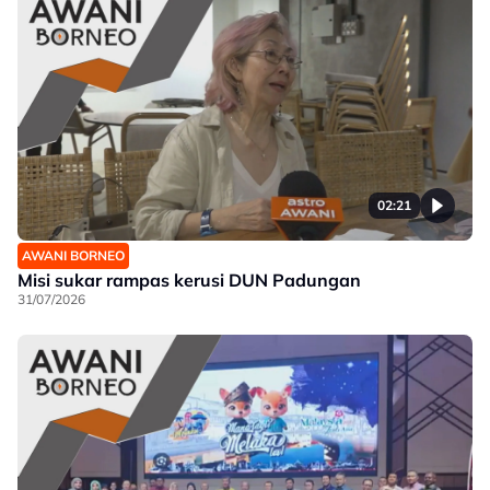
02:21
AWANI BORNEO
Misi sukar rampas kerusi DUN Padungan
31/07/2026