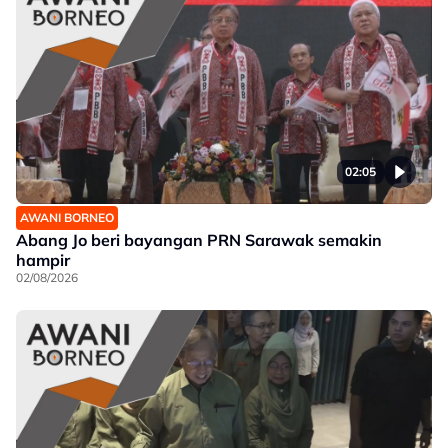
02:05
AWANI BORNEO
Abang Jo beri bayangan PRN Sarawak semakin
hampir
02/08/2026