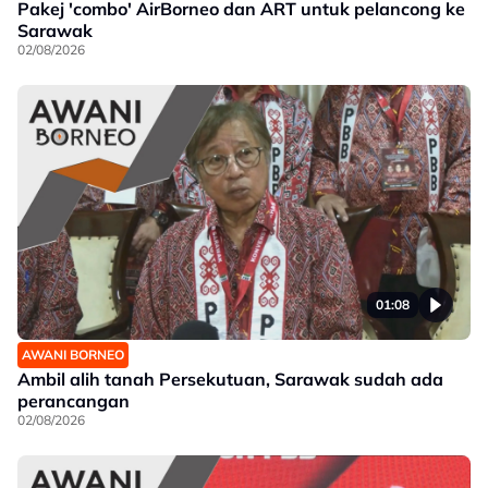
Pakej 'combo' AirBorneo dan ART untuk pelancong ke
Sarawak
02/08/2026
01:08
AWANI BORNEO
Ambil alih tanah Persekutuan, Sarawak sudah ada
perancangan
02/08/2026