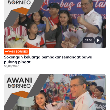
02:08
AWANI BORNEO
Sokongan keluarga pembakar semangat bawa
pulang pingat
03/08/2026