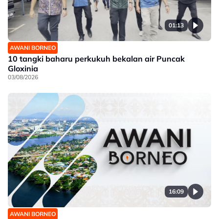
01:13
AWANI BORNEO
10 tangki baharu perkukuh bekalan air Puncak
Gloxinia
03/08/2026
16:09
AWANI BORNEO