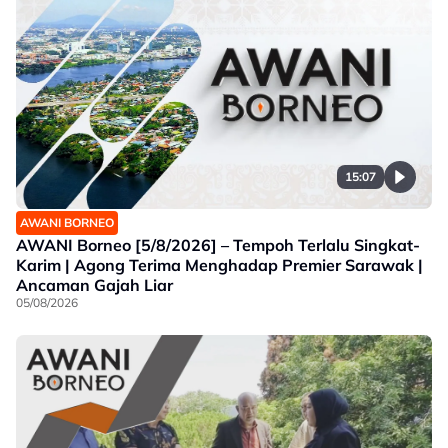
15:07
AWANI BORNEO
AWANI Borneo [5/8/2026] – Tempoh Terlalu Singkat-
Karim | Agong Terima Menghadap Premier Sarawak |
Ancaman Gajah Liar
05/08/2026