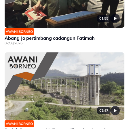
01:55
AWANI BORNEO
Abang Jo pertimbang cadangan Fatimah
02/08/2026
02:47
AWANI BORNEO