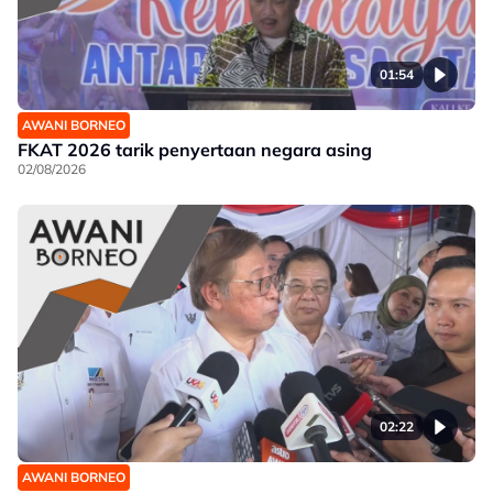
01:54
AWANI BORNEO
FKAT 2026 tarik penyertaan negara asing
02/08/2026
02:22
AWANI BORNEO