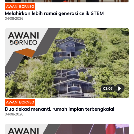
AWANI BORNEO
Melahirkan lebih ramai generasi celik STEM
04/08/2026
03:06
AWANI BORNEO
Dua dekad menanti, rumah impian terbengkalai
04/08/2026