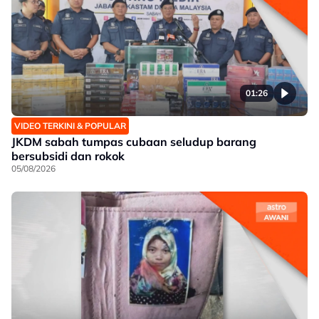
01:26
VIDEO TERKINI & POPULAR
JKDM sabah tumpas cubaan seludup barang
bersubsidi dan rokok
05/08/2026