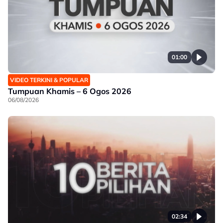
01:00
VIDEO TERKINI & POPULAR
Tumpuan Khamis – 6 Ogos 2026
06/08/2026
02:34