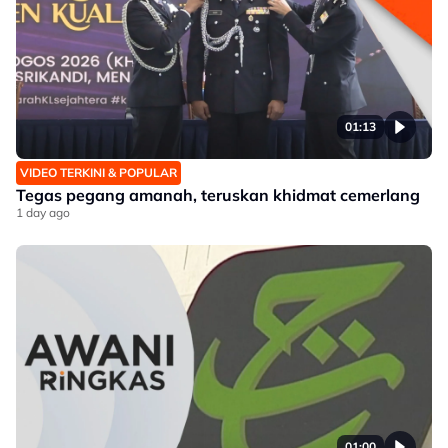
01:13
VIDEO TERKINI & POPULAR
Tegas pegang amanah, teruskan khidmat cemerlang
1 day ago
01:00