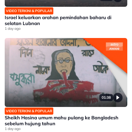
VIDEO TERKINI & POPULAR
Israel keluarkan arahan pemindahan baharu di
selatan Lubnan
1 day ago
01:38
VIDEO TERKINI & POPULAR
Sheikh Hasina umum mahu pulang ke Bangladesh
sebelum hujung tahun
1 day ago