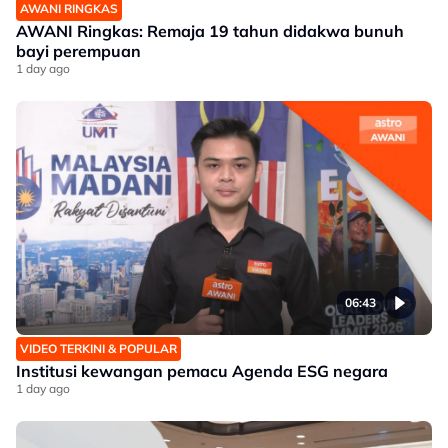
AWANI RINGKAS
AWANI Ringkas: Remaja 19 tahun didakwa bunuh
bayi perempuan
1 day ago
06:43
VIDEO TERKINI & POPULAR
Institusi kewangan pemacu Agenda ESG negara
1 day ago