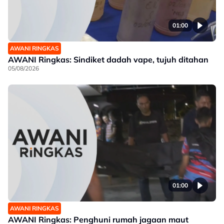
01:00
AWANI RINGKAS
AWANI Ringkas: Sindiket dadah vape, tujuh ditahan
05/08/2026
01:00
AWANI RINGKAS
AWANI Ringkas: Penghuni rumah jagaan maut