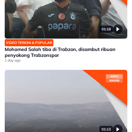
01:18
VIDEO TERKINI & POPULAR
Mohamed Salah tiba di Trabzon, disambut ribuan
penyokong Trabzonspor
1 day ago
01:13