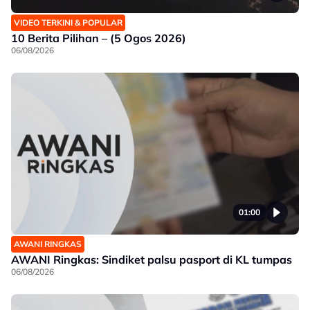
VIDEO TERKINI & POPULAR
10 Berita Pilihan – (5 Ogos 2026)
06/08/2026
01:00
AWANI RINGKAS
AWANI Ringkas: Sindiket palsu pasport di KL tumpas
06/08/2026