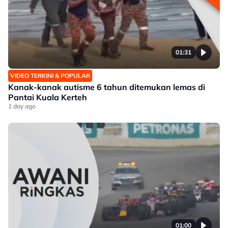
01:31
VIDEO TERKINI & POPULAR
Kanak-kanak autisme 6 tahun ditemukan lemas di
Pantai Kuala Kerteh
1 day ago
01:00