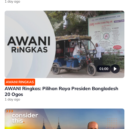
1 day ago
01:00
AWANI RINGKAS
AWANI Ringkas: Pilihan Raya Presiden Bangladesh
20 Ogos
1 day ago