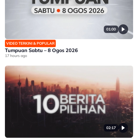
01:00
VIDEO TERKINI & POPULAR
Tumpuan Sabtu – 8 Ogos 2026
17 hours ago
02:17