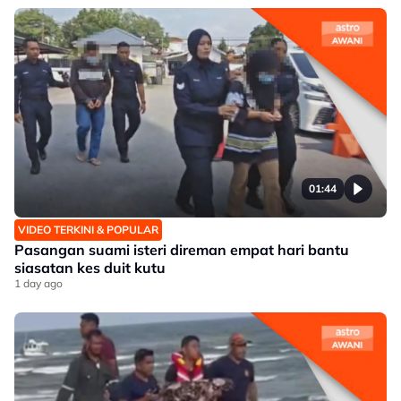
01:44
VIDEO TERKINI & POPULAR
Pasangan suami isteri direman empat hari bantu
siasatan kes duit kutu
1 day ago