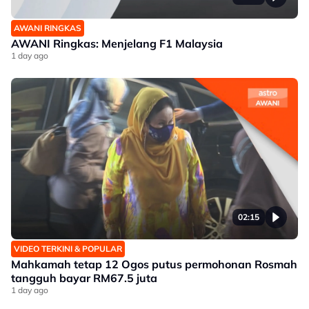
AWANI RINGKAS
AWANI Ringkas: Menjelang F1 Malaysia
1 day ago
02:15
VIDEO TERKINI & POPULAR
Mahkamah tetap 12 Ogos putus permohonan Rosmah
tangguh bayar RM67.5 juta
1 day ago