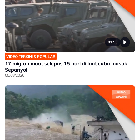
01:55
VIDEO TERKINI & POPULAR
17 migran maut selepas 15 hari di laut cuba masuk
Sepanyol
05/08/2026