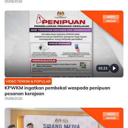
05/08/2026
01:21
VIDEO TERKINI & POPULAR
KPWKM ingatkan pembekal waspada penipuan
pesanan kerajaan
05/08/2026