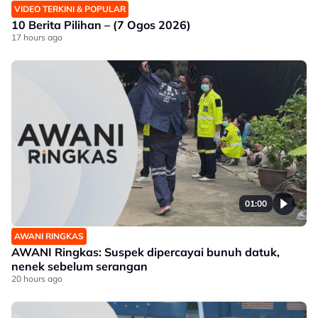
VIDEO TERKINI & POPULAR
10 Berita Pilihan – (7 Ogos 2026)
17 hours ago
01:00
AWANI RINGKAS
AWANI Ringkas: Suspek dipercayai bunuh datuk,
nenek sebelum serangan
20 hours ago