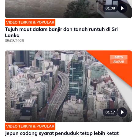
01:08
VIDEO TERKINI & POPULAR
Tujuh maut dalam banjir dan tanah runtuh di Sri
Lanka
05/08/2026
01:17
VIDEO TERKINI & POPULAR
Jepun cadang syarat penduduk tetap lebih ketat