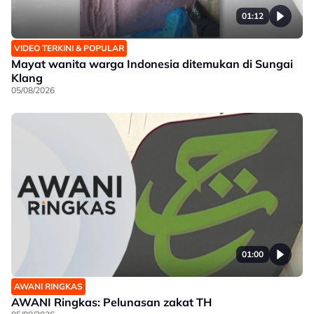
01:12
VIDEO TERKINI & POPULAR
Mayat wanita warga Indonesia ditemukan di Sungai
Klang
05/08/2026
01:00
AWANI RINGKAS
AWANI Ringkas: Pelunasan zakat TH