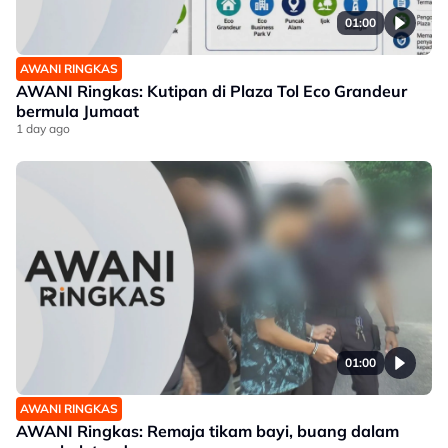
01:00
AWANI RINGKAS
AWANI Ringkas: Kutipan di Plaza Tol Eco Grandeur
bermula Jumaat
1 day ago
01:00
AWANI RINGKAS
AWANI Ringkas: Remaja tikam bayi, buang dalam