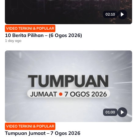
02:10
VIDEO TERKINI & POPULAR
10 Berita Pilihan – (6 Ogos 2026)
1 day ago
01:00
VIDEO TERKINI & POPULAR
Tumpuan Jumaat – 7 Ogos 2026