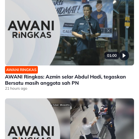
01:00
AWANI RINGKAS
AWANI Ringkas: Azmin selar Abdul Hadi, tegaskan
Bersatu masih anggota sah PN
21 hours ago