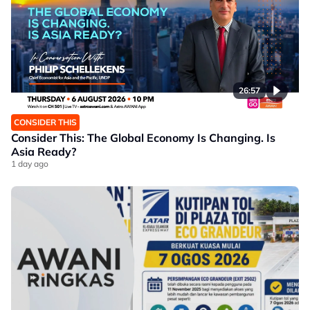
26:57
CONSIDER THIS
Consider This: The Global Economy Is Changing. Is
Asia Ready?
1 day ago