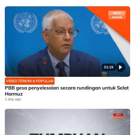
01:19
VIDEO TERKINI & POPULAR
PBB gesa penyelesaian secara rundingan untuk Selat
Hormuz
1 day ago