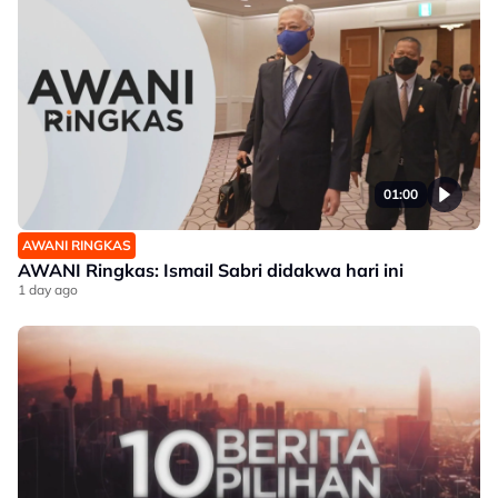
01:00
AWANI RINGKAS
AWANI Ringkas: Ismail Sabri didakwa hari ini
1 day ago