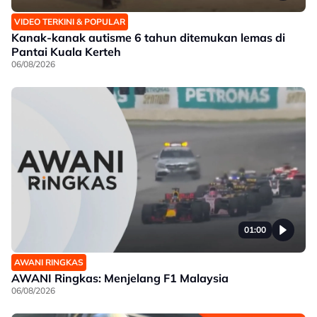
VIDEO TERKINI & POPULAR
Kanak-kanak autisme 6 tahun ditemukan lemas di
Pantai Kuala Kerteh
06/08/2026
01:00
AWANI RINGKAS
AWANI Ringkas: Menjelang F1 Malaysia
06/08/2026