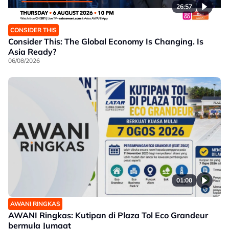
26:57
CONSIDER THIS
Consider This: The Global Economy Is Changing. Is
Asia Ready?
06/08/2026
01:00
AWANI RINGKAS
AWANI Ringkas: Kutipan di Plaza Tol Eco Grandeur
bermula Jumaat