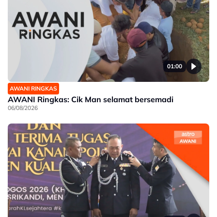
01:00
AWANI RINGKAS
AWANI Ringkas: Cik Man selamat bersemadi
06/08/2026