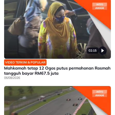
02:15
VIDEO TERKINI & POPULAR
Mahkamah tetap 12 Ogos putus permohonan Rosmah
tangguh bayar RM67.5 juta
06/08/2026