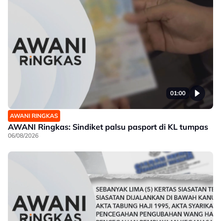
01:00
AWANI RINGKAS
AWANI Ringkas: Sindiket palsu pasport di KL tumpas
06/08/2026