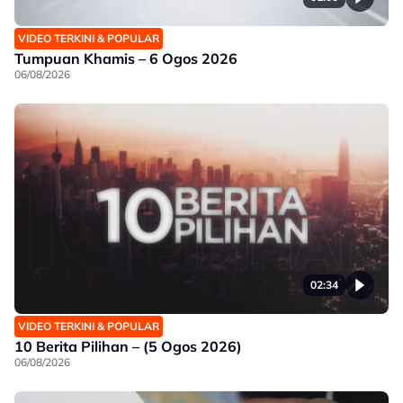
VIDEO TERKINI & POPULAR
Tumpuan Khamis – 6 Ogos 2026
06/08/2026
02:34
VIDEO TERKINI & POPULAR
10 Berita Pilihan – (5 Ogos 2026)
06/08/2026