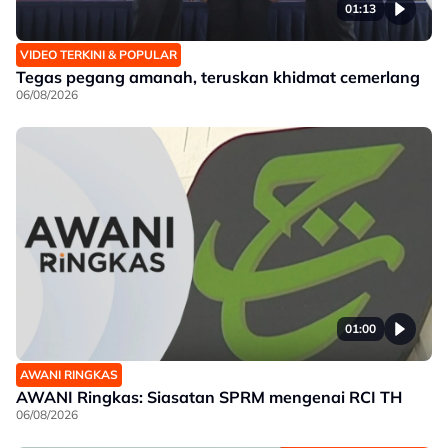
01:13
VIDEO TERKINI & POPULAR
Tegas pegang amanah, teruskan khidmat cemerlang
06/08/2026
01:00
AWANI RINGKAS
AWANI Ringkas: Siasatan SPRM mengenai RCI TH
06/08/2026