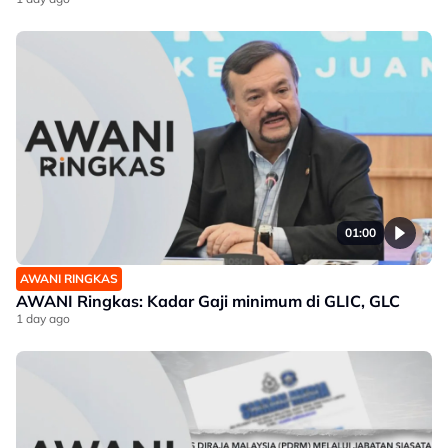
01:00
AWANI RINGKAS
AWANI Ringkas: Kadar Gaji minimum di GLIC, GLC
1 day ago