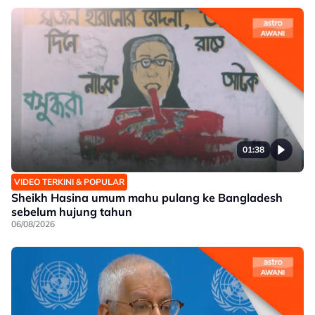
01:38
VIDEO TERKINI & POPULAR
Sheikh Hasina umum mahu pulang ke Bangladesh
sebelum hujung tahun
06/08/2026