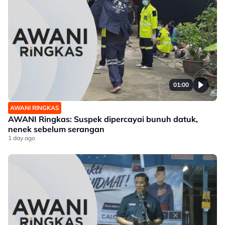
01:00
AWANI RINGKAS
AWANI Ringkas: Suspek dipercayai bunuh datuk,
nenek sebelum serangan
1 day ago