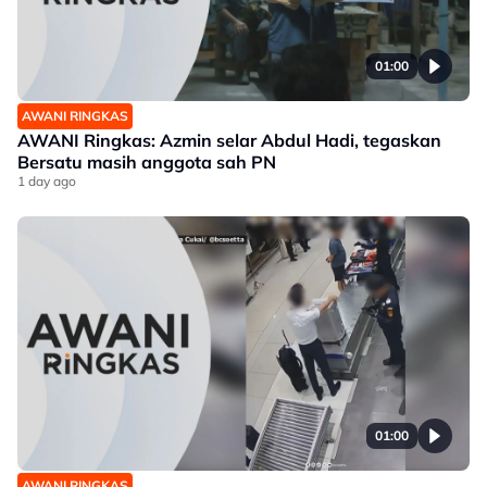
01:00
AWANI RINGKAS
AWANI Ringkas: Azmin selar Abdul Hadi, tegaskan
Bersatu masih anggota sah PN
1 day ago
01:00
AWANI RINGKAS