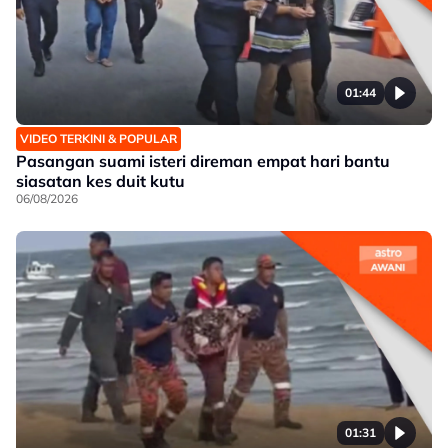
01:44
VIDEO TERKINI & POPULAR
Pasangan suami isteri direman empat hari bantu
siasatan kes duit kutu
06/08/2026
01:31