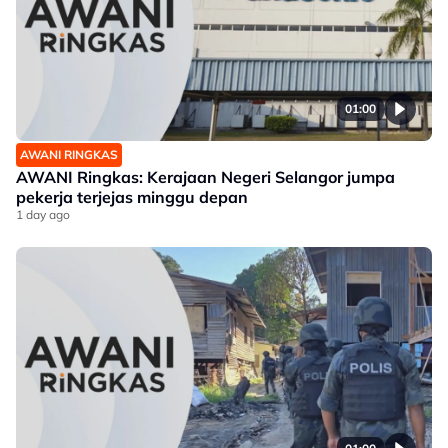
01:00
AWANI RINGKAS
AWANI Ringkas: Kerajaan Negeri Selangor jumpa
pekerja terjejas minggu depan
1 day ago