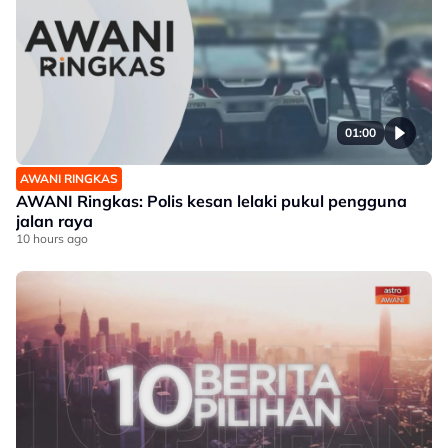
01:00
AWANI RINGKAS
AWANI Ringkas: Polis kesan lelaki pukul pengguna
jalan raya
10 hours ago