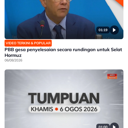
01:19
VIDEO TERKINI & POPULAR
PBB gesa penyelesaian secara rundingan untuk Selat
Hormuz
06/08/2026
01:00