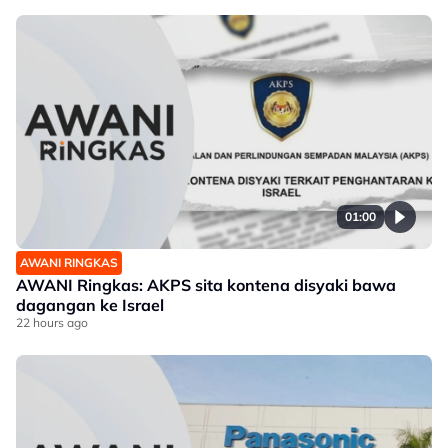
01:00
AWANI RINGKAS
AWANI Ringkas: AKPS sita kontena disyaki bawa
dagangan ke Israel
22 hours ago