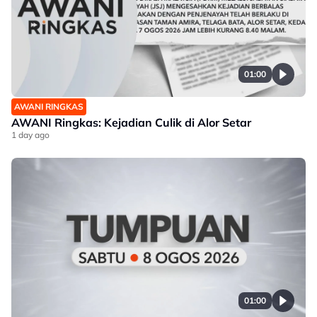
01:00
AWANI RINGKAS
AWANI Ringkas: Kejadian Culik di Alor Setar
1 day ago
01:00