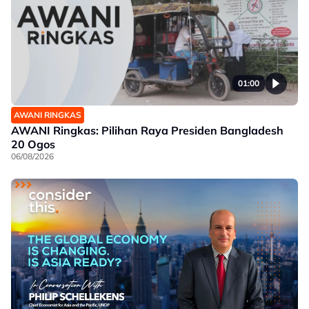
01:00
AWANI RINGKAS
AWANI Ringkas: Pilihan Raya Presiden Bangladesh
20 Ogos
06/08/2026