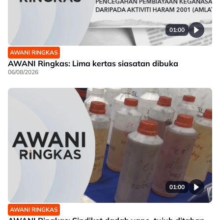
01:00
AWANI RINGKAS
AWANI Ringkas: Lima kertas siasatan dibuka
06/08/2026
01:00
AWANI RINGKAS