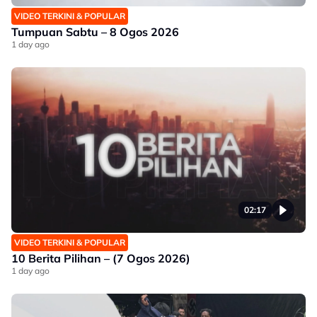
VIDEO TERKINI & POPULAR
Tumpuan Sabtu – 8 Ogos 2026
1 day ago
02:17
VIDEO TERKINI & POPULAR
10 Berita Pilihan – (7 Ogos 2026)
1 day ago