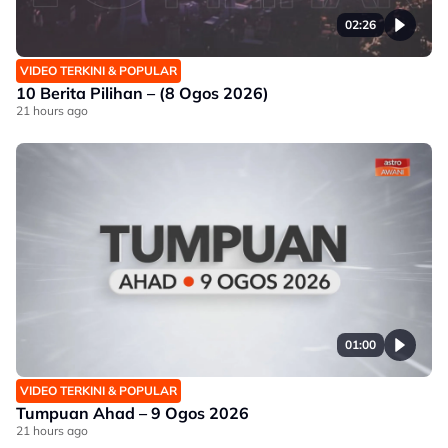
02:26
VIDEO TERKINI & POPULAR
10 Berita Pilihan – (8 Ogos 2026)
21 hours ago
01:00
VIDEO TERKINI & POPULAR
Tumpuan Ahad – 9 Ogos 2026
21 hours ago