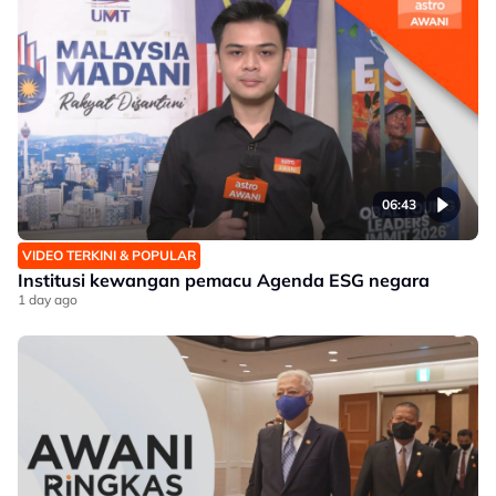
06:43
VIDEO TERKINI & POPULAR
Institusi kewangan pemacu Agenda ESG negara
1 day ago