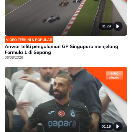
01:29
VIDEO TERKINI & POPULAR
Anwar teliti pengalaman GP Singapura menjelang
Formula 1 di Sepang
06/08/2026
01:18