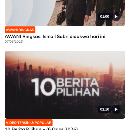
01:00
AWANI RINGKAS
AWANI Ringkas: Ismail Sabri didakwa hari ini
07/08/2026
02:10
VIDEO TERKINI & POPULAR
10 Berita Pilihan – (6 Ogos 2026)