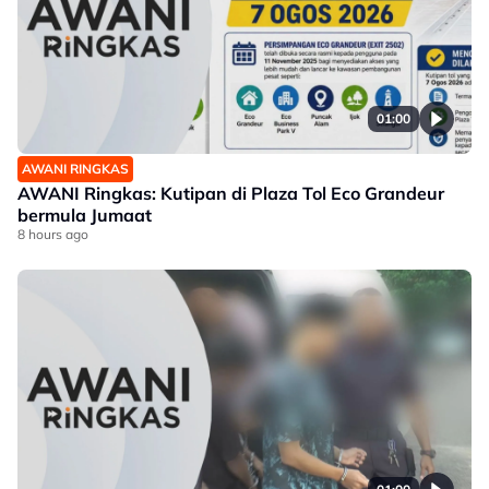
01:00
AWANI RINGKAS
AWANI Ringkas: Kutipan di Plaza Tol Eco Grandeur
bermula Jumaat
8 hours ago