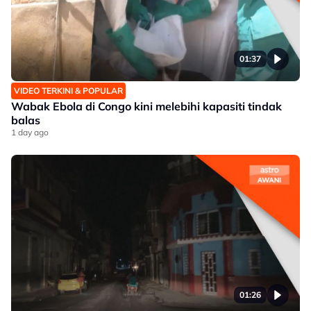
01:37
VIDEO TERKINI & POPULAR
Wabak Ebola di Congo kini melebihi kapasiti tindak
balas
1 day ago
01:26