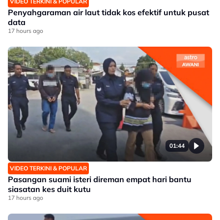
VIDEO TERKINI & POPULAR
Penyahgaraman air laut tidak kos efektif untuk pusat
data
17 hours ago
01:44
VIDEO TERKINI & POPULAR
Pasangan suami isteri direman empat hari bantu
siasatan kes duit kutu
17 hours ago