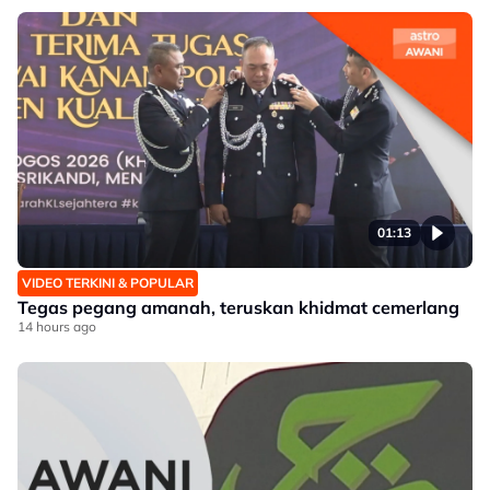
01:13
VIDEO TERKINI & POPULAR
Tegas pegang amanah, teruskan khidmat cemerlang
14 hours ago