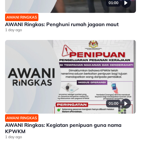
01:00
AWANI RINGKAS
AWANI Ringkas: Penghuni rumah jagaan maut
1 day ago
01:00
AWANI RINGKAS
AWANI Ringkas: Kegiatan penipuan guna nama
KPWKM
1 day ago