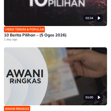
02:34
VIDEO TERKINI & POPULAR
10 Berita Pilihan – (5 Ogos 2026)
1 day ago
01:00
AWANI RINGKAS