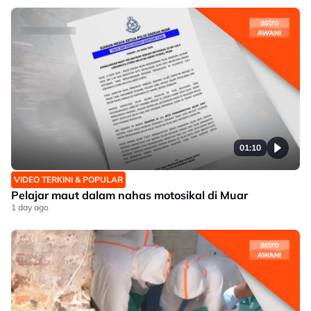
01:10
VIDEO TERKINI & POPULAR
Pelajar maut dalam nahas motosikal di Muar
1 day ago