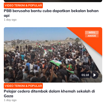
VIDEO TERKINI & POPULAR
PBB berusaha bantu cuba dapatkan bekalan bahan
api
1 day ago
01:18
VIDEO TERKINI & POPULAR
Pelajar cedera ditembak dalam khemah sekolah di
Gaza
1 day ago