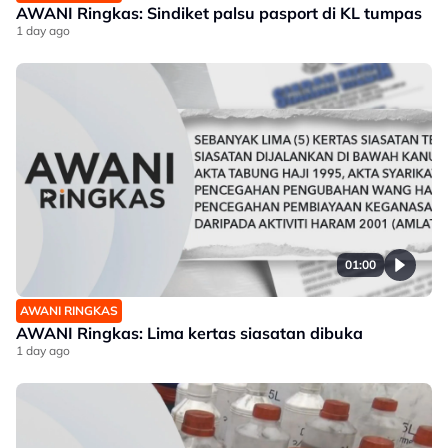
AWANI Ringkas: Sindiket palsu pasport di KL tumpas
1 day ago
01:00
AWANI RINGKAS
AWANI Ringkas: Lima kertas siasatan dibuka
1 day ago