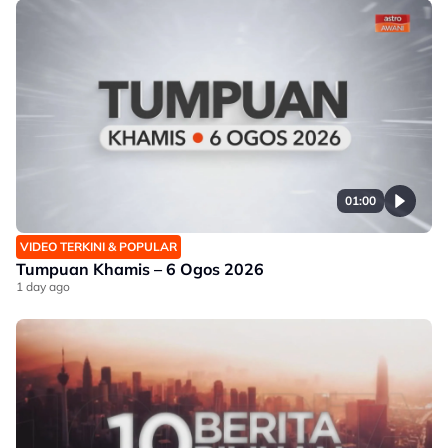
01:00
VIDEO TERKINI & POPULAR
Tumpuan Khamis – 6 Ogos 2026
1 day ago