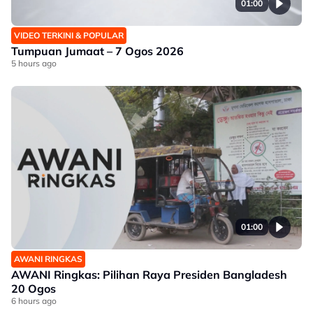
01:00
VIDEO TERKINI & POPULAR
Tumpuan Jumaat – 7 Ogos 2026
5 hours ago
01:00
AWANI RINGKAS
AWANI Ringkas: Pilihan Raya Presiden Bangladesh
20 Ogos
6 hours ago