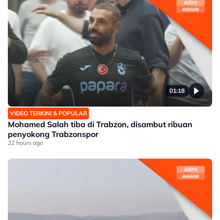
01:18
VIDEO TERKINI & POPULAR
Mohamed Salah tiba di Trabzon, disambut ribuan
penyokong Trabzonspor
22 hours ago