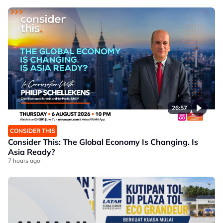
26:57
CONSIDER THIS
Consider This: The Global Economy Is Changing. Is
Asia Ready?
7 hours ago