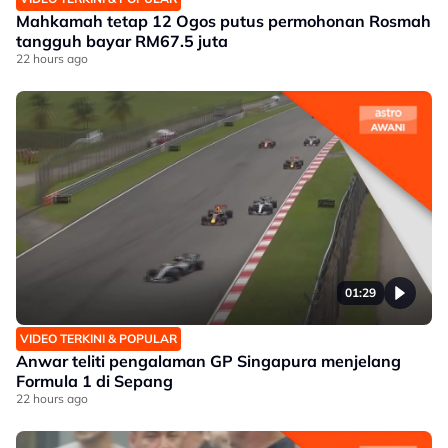
Mahkamah tetap 12 Ogos putus permohonan Rosmah
tangguh bayar RM67.5 juta
22 hours ago
01:29
VIDEO TERKINI & POPULAR
Anwar teliti pengalaman GP Singapura menjelang
Formula 1 di Sepang
22 hours ago