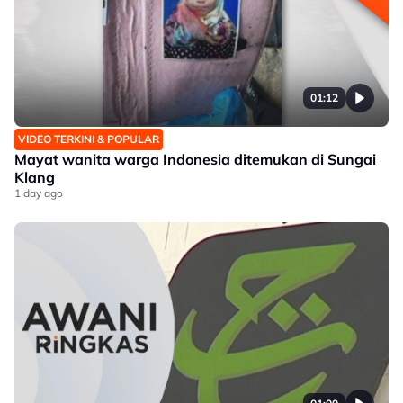
01:12
VIDEO TERKINI & POPULAR
Mayat wanita warga Indonesia ditemukan di Sungai
Klang
1 day ago