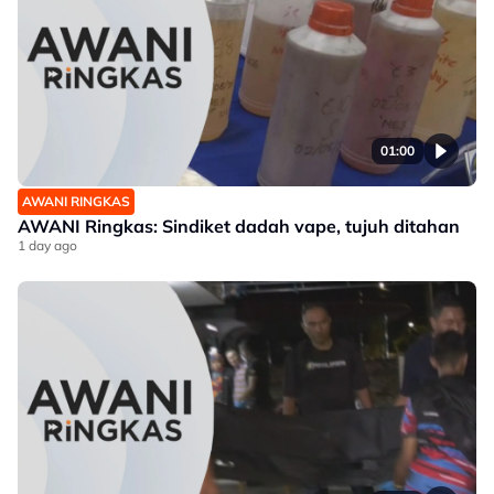
01:00
AWANI RINGKAS
AWANI Ringkas: Sindiket dadah vape, tujuh ditahan
1 day ago