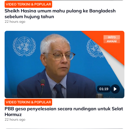
VIDEO TERKINI & POPULAR
Sheikh Hasina umum mahu pulang ke Bangladesh
sebelum hujung tahun
22 hours ago
01:19
VIDEO TERKINI & POPULAR
PBB gesa penyelesaian secara rundingan untuk Selat
Hormuz
22 hours ago