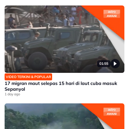
01:55
VIDEO TERKINI & POPULAR
17 migran maut selepas 15 hari di laut cuba masuk
Sepanyol
1 day ago