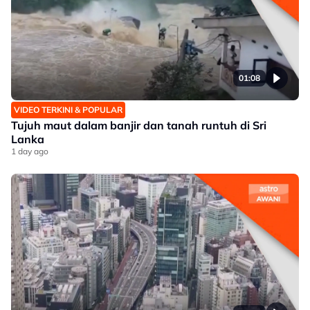
01:08
VIDEO TERKINI & POPULAR
Tujuh maut dalam banjir dan tanah runtuh di Sri
Lanka
1 day ago