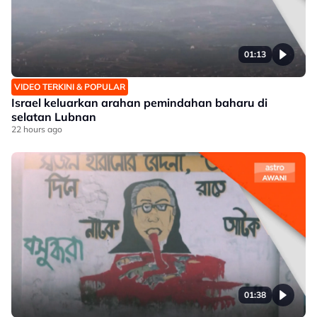
01:13
VIDEO TERKINI & POPULAR
Israel keluarkan arahan pemindahan baharu di
selatan Lubnan
22 hours ago
01:38