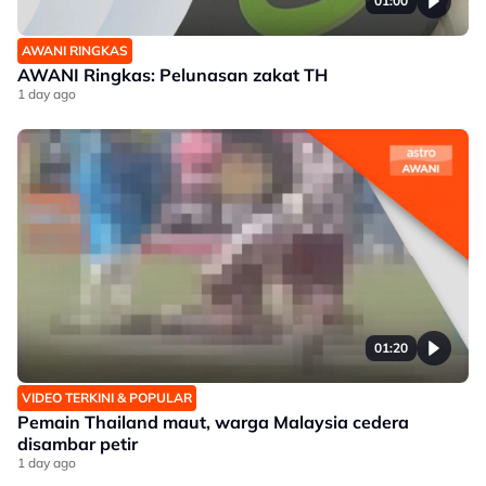
01:00
AWANI RINGKAS
AWANI Ringkas: Pelunasan zakat TH
1 day ago
01:20
VIDEO TERKINI & POPULAR
Pemain Thailand maut, warga Malaysia cedera
disambar petir
1 day ago