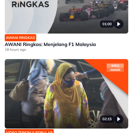
01:00
AWANI RINGKAS
AWANI Ringkas: Menjelang F1 Malaysia
18 hours ago
02:15
VIDEO TERKINI & POPULAR