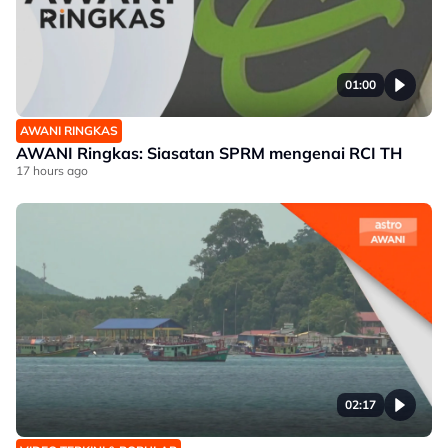
01:00
AWANI RINGKAS
AWANI Ringkas: Siasatan SPRM mengenai RCI TH
17 hours ago
02:17