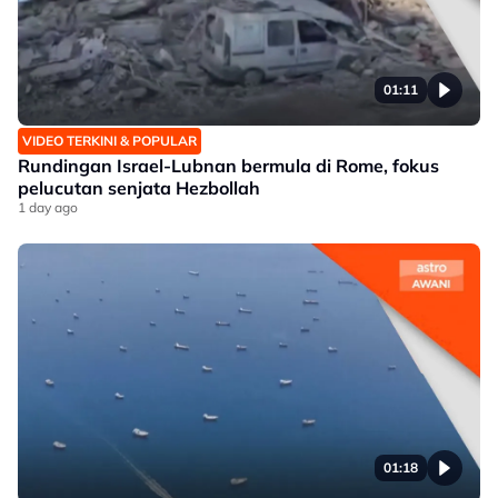
01:11
VIDEO TERKINI & POPULAR
Rundingan Israel-Lubnan bermula di Rome, fokus
pelucutan senjata Hezbollah
1 day ago
01:18