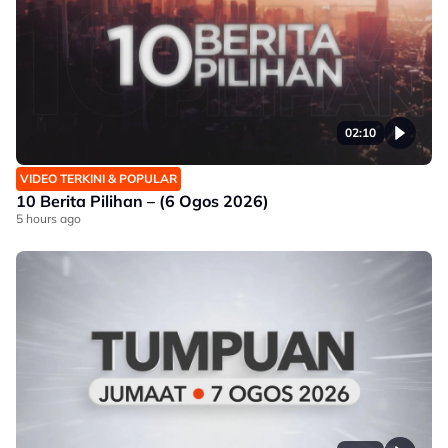
02:10
VIDEO TERKINI & POPULAR
10 Berita Pilihan – (6 Ogos 2026)
5 hours ago