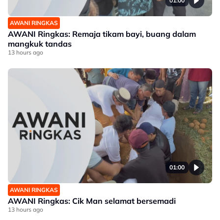
01:00
AWANI RINGKAS
AWANI Ringkas: Remaja tikam bayi, buang dalam
mangkuk tandas
13 hours ago
01:00
AWANI RINGKAS
AWANI Ringkas: Cik Man selamat bersemadi
13 hours ago