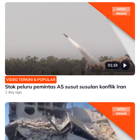
01:18
VIDEO TERKINI & POPULAR
Stok peluru pemintas AS susut susulan konflik Iran
1 day ago