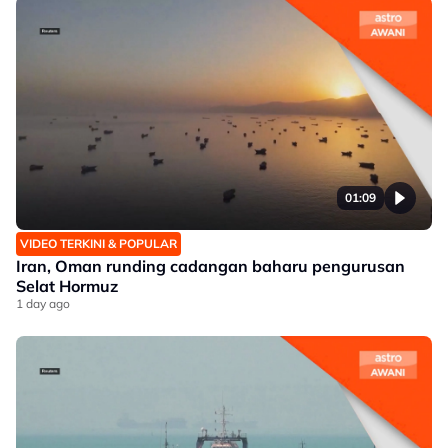
01:09
VIDEO TERKINI & POPULAR
Iran, Oman runding cadangan baharu pengurusan
Selat Hormuz
1 day ago