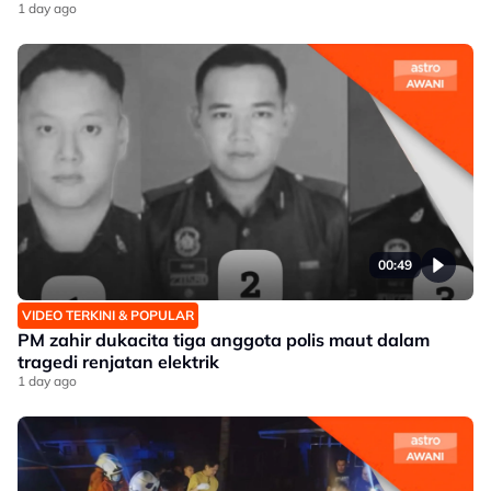
1 day ago
00:49
VIDEO TERKINI & POPULAR
PM zahir dukacita tiga anggota polis maut dalam
tragedi renjatan elektrik
1 day ago