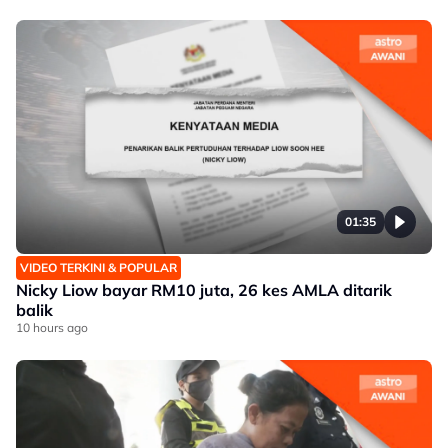
01:35
VIDEO TERKINI & POPULAR
Nicky Liow bayar RM10 juta, 26 kes AMLA ditarik
balik
10 hours ago