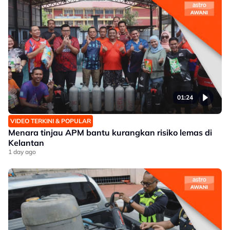
01:24
VIDEO TERKINI & POPULAR
Menara tinjau APM bantu kurangkan risiko lemas di
Kelantan
1 day ago