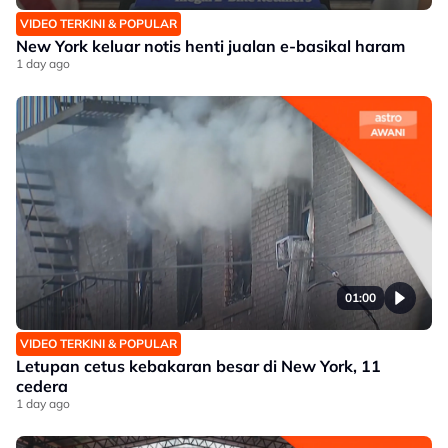
VIDEO TERKINI & POPULAR
New York keluar notis henti jualan e-basikal haram
1 day ago
01:00
VIDEO TERKINI & POPULAR
Letupan cetus kebakaran besar di New York, 11
cedera
1 day ago