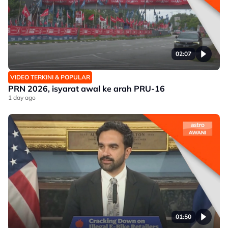
02:07
VIDEO TERKINI & POPULAR
PRN 2026, isyarat awal ke arah PRU-16
1 day ago
01:50