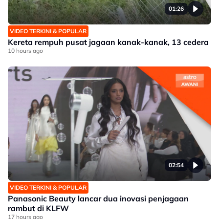
01:26
VIDEO TERKINI & POPULAR
Kereta rempuh pusat jagaan kanak-kanak, 13 cedera
10 hours ago
02:54
VIDEO TERKINI & POPULAR
Panasonic Beauty lancar dua inovasi penjagaan
rambut di KLFW
17 hours ago