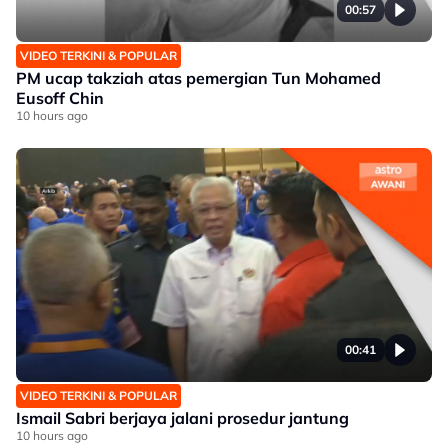
00:57
VIDEO TERKINI & POPULAR
PM ucap takziah atas pemergian Tun Mohamed
Eusoff Chin
10 hours ago
00:41
VIDEO TERKINI & POPULAR
Ismail Sabri berjaya jalani prosedur jantung
10 hours ago