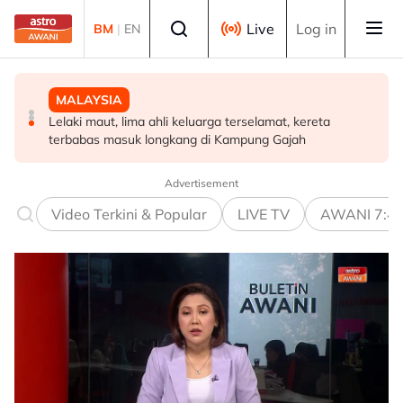
Skip to main content
Select language
Live
Log in
BM
|
EN
MALAYSIA
MALAYSIA
MALAYSIA
Pelan Tindakan Jerebu Kebangsaan diaktifkan
Lima kawasan di Sarawak catat IPU tidak sihat
Lelaki maut, lima ahli keluarga terselamat, kereta
terbabas masuk longkang di Kampung Gajah
Advertisement
Video Terkini & Popular
LIVE TV
AWANI 7:4