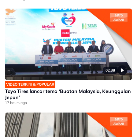
02:38
VIDEO TERKINI & POPULAR
Toyo Tires lancar tema ‘Buatan Malaysia, Keunggulan
Jepun’
17 hours ago