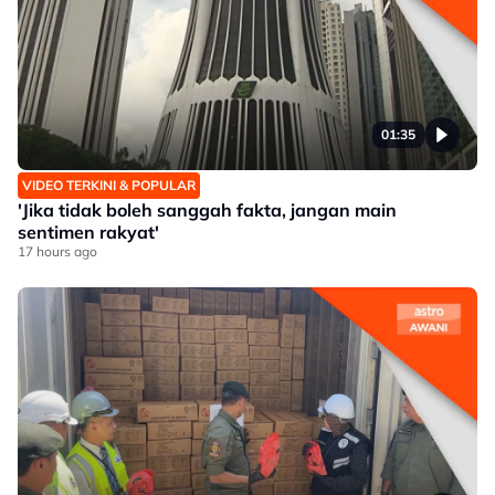
01:35
VIDEO TERKINI & POPULAR
'Jika tidak boleh sanggah fakta, jangan main
sentimen rakyat'
17 hours ago