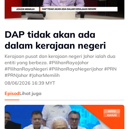
DAP tidak akan ada
dalam kerajaan negeri
Kerajaan pusat dan kerajaan negeri Johor ialah dua
entiti yang berbeza. #PilihanRayaJohor
#PilihanRayaNegeri #PilihanRayaNegeriJohor #PRN
#PRNJohor #JohorMemilih
08/06/2026 16:39 MYT
Episod
Lihat juga