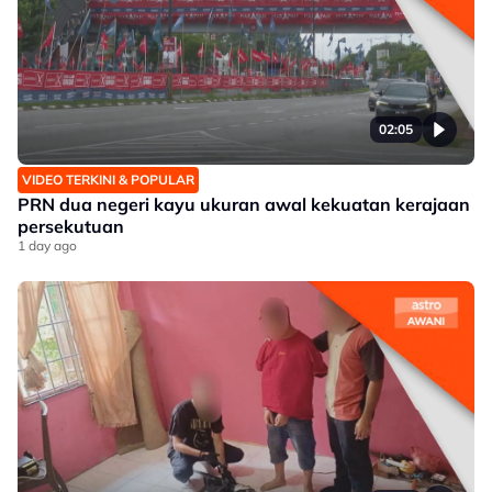
02:05
VIDEO TERKINI & POPULAR
PRN dua negeri kayu ukuran awal kekuatan kerajaan
persekutuan
1 day ago