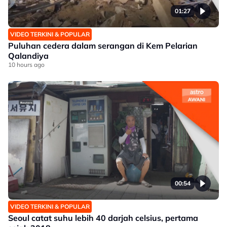
01:27
VIDEO TERKINI & POPULAR
Puluhan cedera dalam serangan di Kem Pelarian
Qalandiya
10 hours ago
00:54
VIDEO TERKINI & POPULAR
Seoul catat suhu lebih 40 darjah celsius, pertama