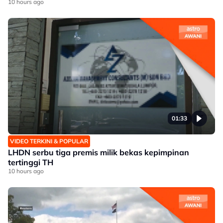
10 hours ago
01:33
VIDEO TERKINI & POPULAR
LHDN serbu tiga premis milik bekas kepimpinan
tertinggi TH
10 hours ago