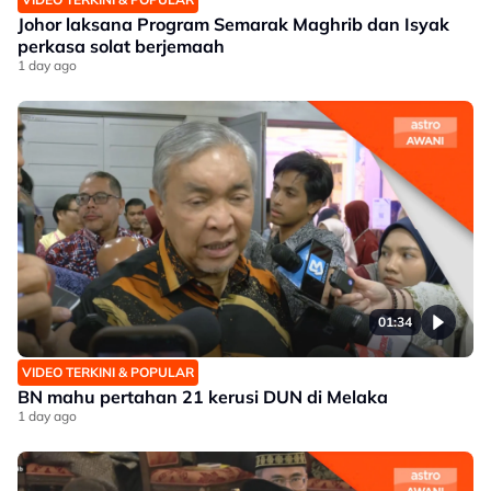
Johor laksana Program Semarak Maghrib dan Isyak
perkasa solat berjemaah
1 day ago
01:34
VIDEO TERKINI & POPULAR
BN mahu pertahan 21 kerusi DUN di Melaka
1 day ago