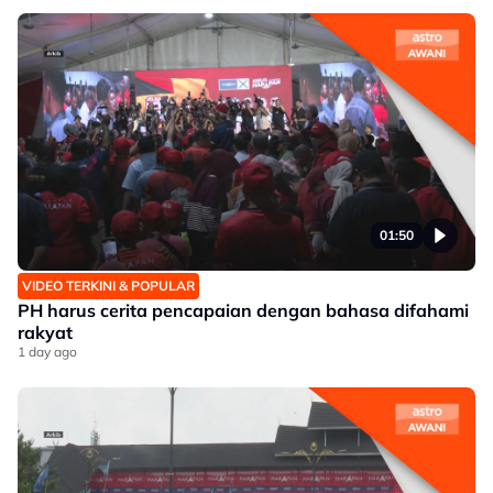
01:50
VIDEO TERKINI & POPULAR
PH harus cerita pencapaian dengan bahasa difahami
rakyat
1 day ago