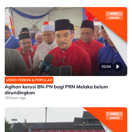
02:04
VIDEO TERKINI & POPULAR
Agihan kerusi BN-PN bagi PRN Melaka belum
dirundingkan
18 hours ago