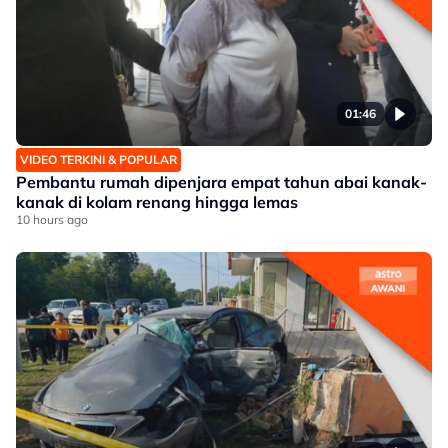
01:46
VIDEO TERKINI & POPULAR
Pembantu rumah dipenjara empat tahun abai kanak-
kanak di kolam renang hingga lemas
10 hours ago