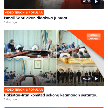
01:23
VIDEO TERKINI & POPULAR
Ismail Sabri akan didakwa Jumaat
1 day ago
01:16
VIDEO TERKINI & POPULAR
Pakistan-Iran komited sokong keamanan serantau
1 day ago