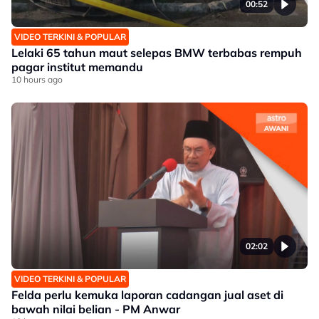
00:52
VIDEO TERKINI & POPULAR
Lelaki 65 tahun maut selepas BMW terbabas rempuh
pagar institut memandu
10 hours ago
02:02
VIDEO TERKINI & POPULAR
Felda perlu kemuka laporan cadangan jual aset di
bawah nilai belian - PM Anwar