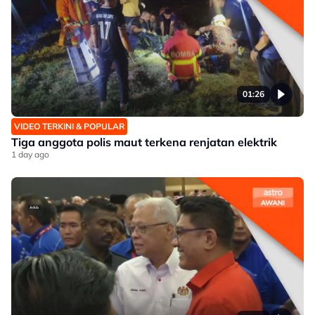
01:26
VIDEO TERKINI & POPULAR
Tiga anggota polis maut terkena renjatan elektrik
1 day ago