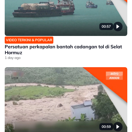
00:57
VIDEO TERKINI & POPULAR
Persatuan perkapalan bantah cadangan tol di Selat
Hormuz
1 day ago
00:59