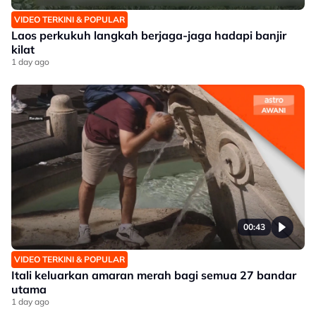
VIDEO TERKINI & POPULAR
Laos perkukuh langkah berjaga-jaga hadapi banjir
kilat
1 day ago
00:43
VIDEO TERKINI & POPULAR
Itali keluarkan amaran merah bagi semua 27 bandar
utama
1 day ago