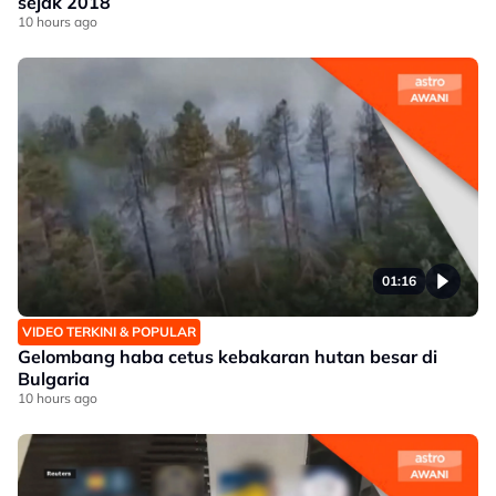
sejak 2018
10 hours ago
01:16
VIDEO TERKINI & POPULAR
Gelombang haba cetus kebakaran hutan besar di
Bulgaria
10 hours ago