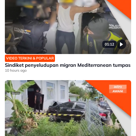
01:12
VIDEO TERKINI & POPULAR
Sindiket penyeludupan migran Mediterranean tumpas
10 hours ago