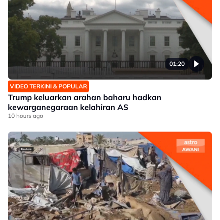
01:20
VIDEO TERKINI & POPULAR
Trump keluarkan arahan baharu hadkan
kewarganegaraan kelahiran AS
10 hours ago