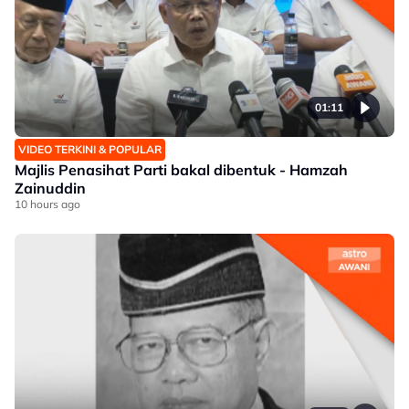
01:11
VIDEO TERKINI & POPULAR
Majlis Penasihat Parti bakal dibentuk - Hamzah
Zainuddin
10 hours ago