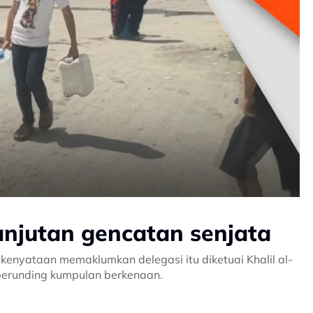
anjutan gencatan senjata
kenyataan memaklumkan delegasi itu diketuai Khalil al-
perunding kumpulan berkenaan.