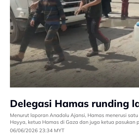
Delegasi Hamas runding l
Menurut laporan Anadolu Ajansi, Hamas menerusi satu 
Hayya, ketua Hamas di Gaza dan juga ketua pasukan 
06/06/2026 23:34 MYT