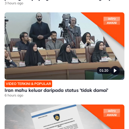
3 hours ago
01:20
VIDEO TERKINI & POPULAR
Iran mahu keluar daripada status 'tidak damai'
6 hours ago