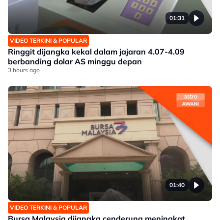
01:31
VIDEO TERKINI & POPULAR
Ringgit dijangka kekal dalam jajaran 4.07-4.09
berbanding dolar AS minggu depan
3 hours ago
01:40
VIDEO TERKINI & POPULAR
Bursa Malaysia dijangka cenderung meningkat