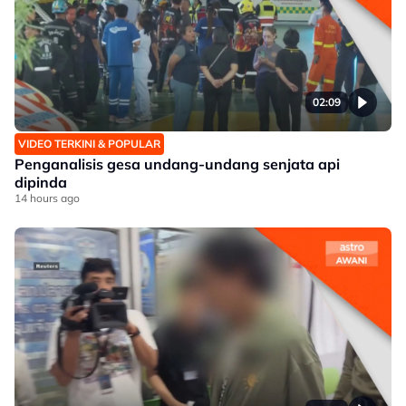
02:09
VIDEO TERKINI & POPULAR
Penganalisis gesa undang-undang senjata api
dipinda
14 hours ago