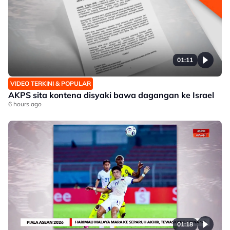
01:11
VIDEO TERKINI & POPULAR
AKPS sita kontena disyaki bawa dagangan ke Israel
6 hours ago
01:18