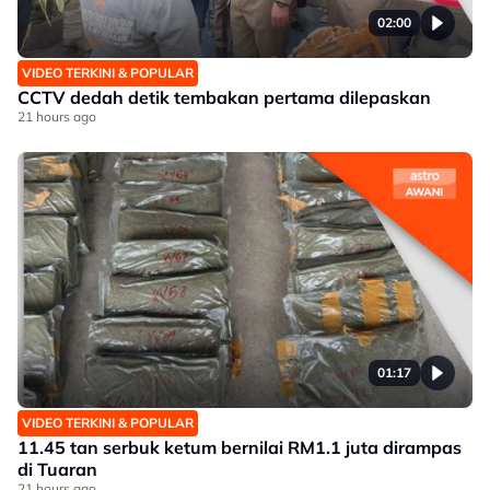
02:00
VIDEO TERKINI & POPULAR
CCTV dedah detik tembakan pertama dilepaskan
21 hours ago
01:17
VIDEO TERKINI & POPULAR
11.45 tan serbuk ketum bernilai RM1.1 juta dirampas
di Tuaran
21 hours ago