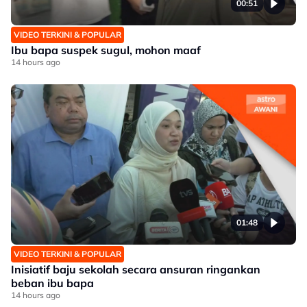
00:51
VIDEO TERKINI & POPULAR
Ibu bapa suspek sugul, mohon maaf
14 hours ago
01:48
VIDEO TERKINI & POPULAR
Inisiatif baju sekolah secara ansuran ringankan
beban ibu bapa
14 hours ago