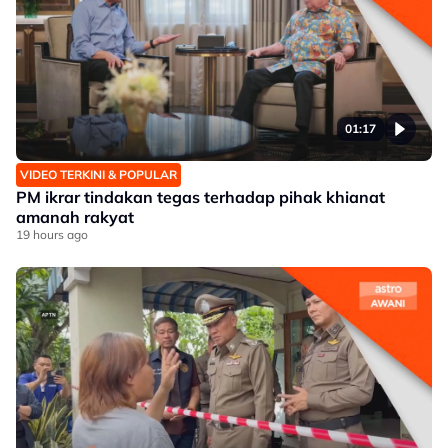
01:17
VIDEO TERKINI & POPULAR
PM ikrar tindakan tegas terhadap pihak khianat
amanah rakyat
19 hours ago