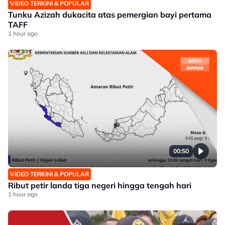
VIDEO TERKINI & POPULAR
Tunku Azizah dukacita atas pemergian bayi pertama
TAFF
1 hour ago
00:50
VIDEO TERKINI & POPULAR
Ribut petir landa tiga negeri hingga tengah hari
1 hour ago