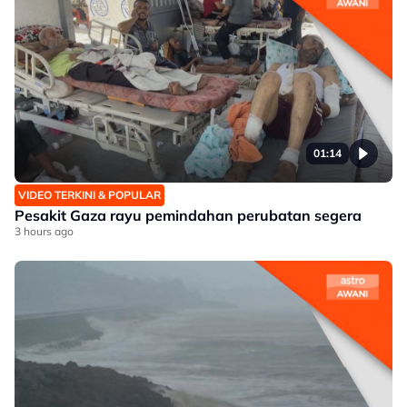
01:14
VIDEO TERKINI & POPULAR
Pesakit Gaza rayu pemindahan perubatan segera
3 hours ago