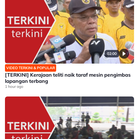
02:00
VIDEO TERKINI & POPULAR
[TERKINI] Kerajaan teliti naik taraf mesin pengimbas
lapangan terbang
1 hour ago