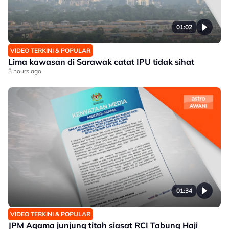
01:02
VIDEO TERKINI & POPULAR
Lima kawasan di Sarawak catat IPU tidak sihat
3 hours ago
01:34
VIDEO TERKINI & POPULAR
JPM Agama junjung titah siasat RCI Tabung Haji