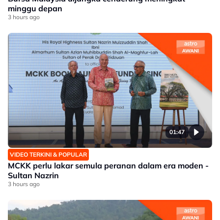
minggu depan
3 hours ago
01:47
VIDEO TERKINI & POPULAR
MCKK perlu lakar semula peranan dalam era moden -
Sultan Nazrin
3 hours ago