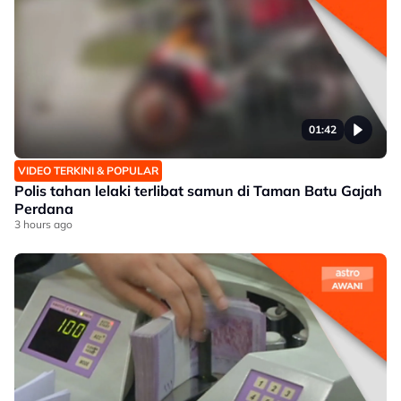
01:42
VIDEO TERKINI & POPULAR
Polis tahan lelaki terlibat samun di Taman Batu Gajah
Perdana
3 hours ago