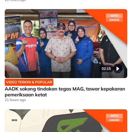
02:15
VIDEO TERKINI & POPULAR
AADK sokong tindakan tegas MAG, tawar kepakaran
pemeriksaan ketat
21 hours ago