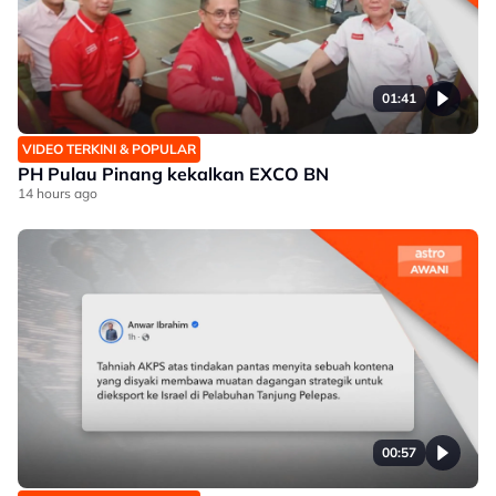
01:41
VIDEO TERKINI & POPULAR
PH Pulau Pinang kekalkan EXCO BN
14 hours ago
00:57