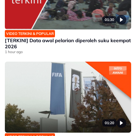
01:30
VIDEO TERKINI & POPULAR
[TERKINI] Data awal pelarian diperoleh suku keempat
2026
1 hour ago
01:20