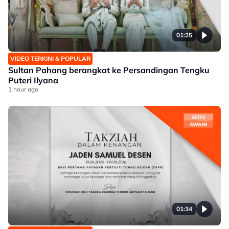
01:25
VIDEO TERKINI & POPULAR
Sultan Pahang berangkat ke Persandingan Tengku
Puteri Ilyana
1 hour ago
01:34