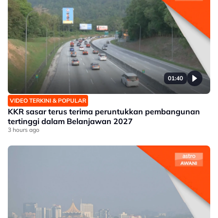
01:40
VIDEO TERKINI & POPULAR
KKR sasar terus terima peruntukkan pembangunan
tertinggi dalam Belanjawan 2027
3 hours ago