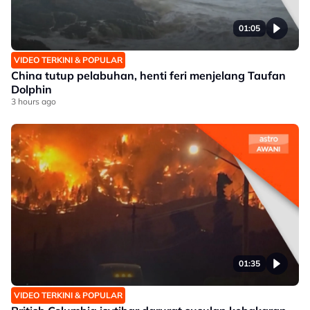
01:05
VIDEO TERKINI & POPULAR
China tutup pelabuhan, henti feri menjelang Taufan
Dolphin
3 hours ago
01:35
VIDEO TERKINI & POPULAR