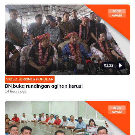
01:32
VIDEO TERKINI & POPULAR
BN buka rundingan agihan kerusi
14 hours ago