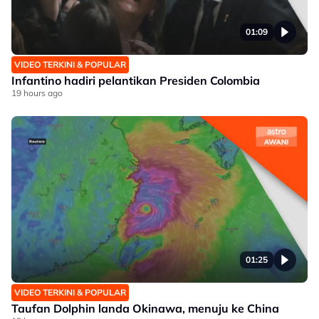
01:09
VIDEO TERKINI & POPULAR
Infantino hadiri pelantikan Presiden Colombia
19 hours ago
01:25
VIDEO TERKINI & POPULAR
Taufan Dolphin landa Okinawa, menuju ke China