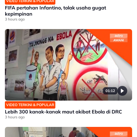
VIDEO TERKINI & POPULAR
FIFA pertahan Infantino, tolak usaha gugat
kepimpinan
3 hours ago
01:12
VIDEO TERKINI & POPULAR
Lebih 300 kanak-kanak maut akibat Ebola di DRC
3 hours ago