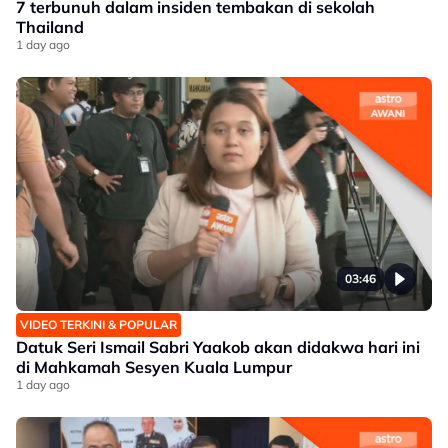
7 terbunuh dalam insiden tembakan di sekolah
Thailand
1 day ago
03:46
VIDEO TERKINI & POPULAR
Datuk Seri Ismail Sabri Yaakob akan didakwa hari ini
di Mahkamah Sesyen Kuala Lumpur
1 day ago