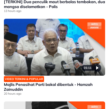
[TERKINI] Dua penculik maut berbalas tembakan, dua
mangsa diselamatkan - Polis
13 hours ago
01:11
VIDEO TERKINI & POPULAR
Majlis Penasihat Parti bakal dibentuk - Hamzah
Zainuddin
20 hours ago