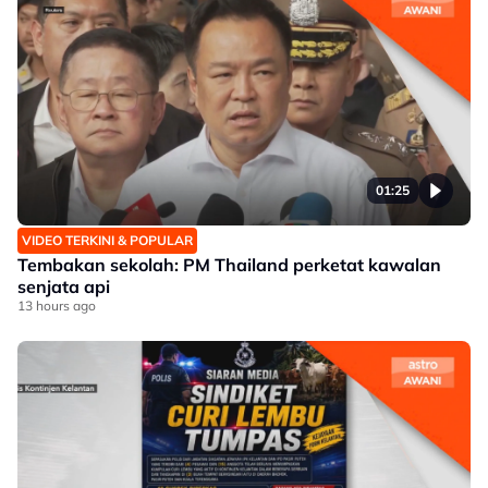
01:25
VIDEO TERKINI & POPULAR
Tembakan sekolah: PM Thailand perketat kawalan
senjata api
13 hours ago