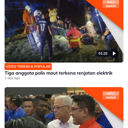
01:26
VIDEO TERKINI & POPULAR
Tiga anggota polis maut terkena renjatan elektrik
1 day ago