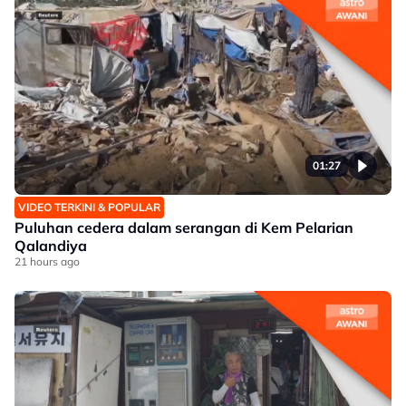
01:27
VIDEO TERKINI & POPULAR
Puluhan cedera dalam serangan di Kem Pelarian
Qalandiya
21 hours ago