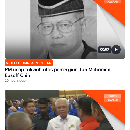
00:57
VIDEO TERKINI & POPULAR
PM ucap takziah atas pemergian Tun Mohamed
Eusoff Chin
20 hours ago