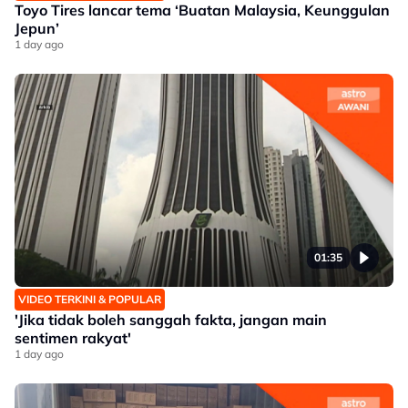
Toyo Tires lancar tema ‘Buatan Malaysia, Keunggulan
Jepun’
1 day ago
01:35
VIDEO TERKINI & POPULAR
'Jika tidak boleh sanggah fakta, jangan main
sentimen rakyat'
1 day ago