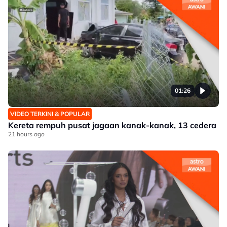
01:26
VIDEO TERKINI & POPULAR
Kereta rempuh pusat jagaan kanak-kanak, 13 cedera
21 hours ago