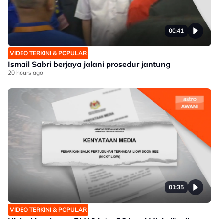
00:41
VIDEO TERKINI & POPULAR
Ismail Sabri berjaya jalani prosedur jantung
20 hours ago
01:35
VIDEO TERKINI & POPULAR