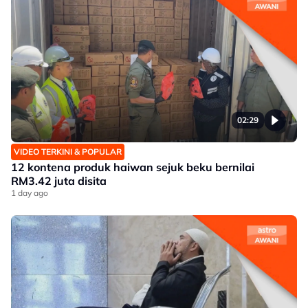
02:29
VIDEO TERKINI & POPULAR
12 kontena produk haiwan sejuk beku bernilai
RM3.42 juta disita
1 day ago