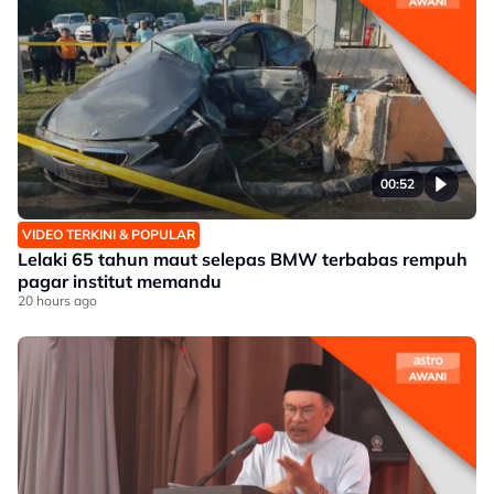
00:52
VIDEO TERKINI & POPULAR
Lelaki 65 tahun maut selepas BMW terbabas rempuh
pagar institut memandu
20 hours ago