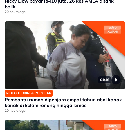
Nicky Liow bayar RM10 juta, 26 kes AMLA ditarik
balik
20 hours ago
01:46
VIDEO TERKINI & POPULAR
Pembantu rumah dipenjara empat tahun abai kanak-
kanak di kolam renang hingga lemas
20 hours ago