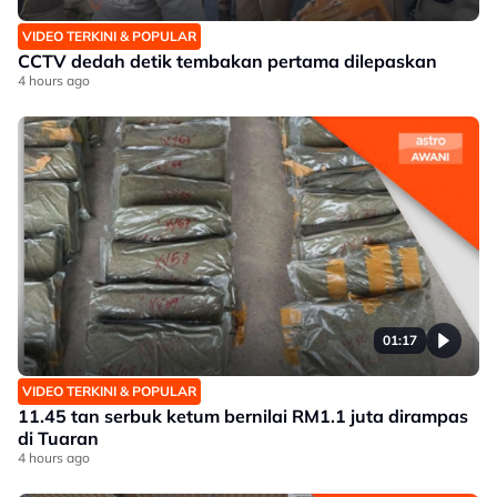
VIDEO TERKINI & POPULAR
CCTV dedah detik tembakan pertama dilepaskan
4 hours ago
01:17
VIDEO TERKINI & POPULAR
11.45 tan serbuk ketum bernilai RM1.1 juta dirampas
di Tuaran
4 hours ago