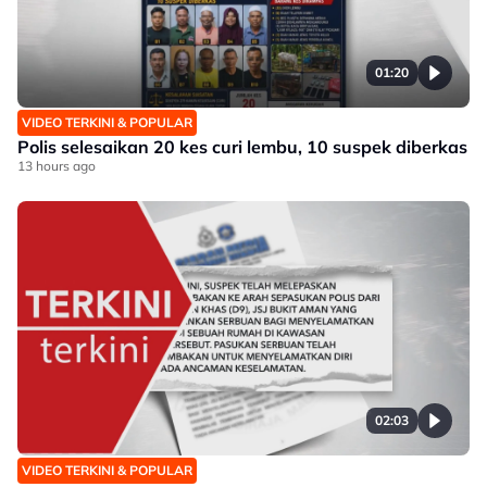
01:20
VIDEO TERKINI & POPULAR
Polis selesaikan 20 kes curi lembu, 10 suspek diberkas
13 hours ago
02:03
VIDEO TERKINI & POPULAR