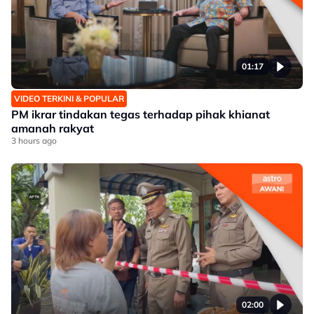
01:17
VIDEO TERKINI & POPULAR
PM ikrar tindakan tegas terhadap pihak khianat
amanah rakyat
3 hours ago
02:00