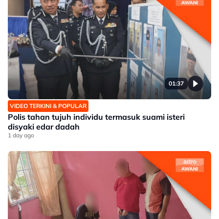
01:37
VIDEO TERKINI & POPULAR
Polis tahan tujuh individu termasuk suami isteri
disyaki edar dadah
1 day ago