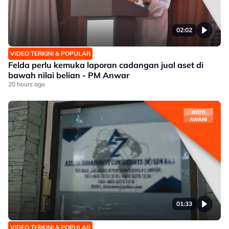
02:02
VIDEO TERKINI & POPULAR
Felda perlu kemuka laporan cadangan jual aset di
bawah nilai belian - PM Anwar
20 hours ago
01:33
VIDEO TERKINI & POPULAR