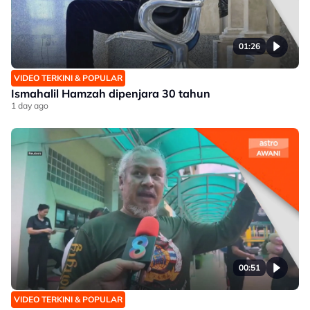
01:26
VIDEO TERKINI & POPULAR
Ismahalil Hamzah dipenjara 30 tahun
1 day ago
00:51
VIDEO TERKINI & POPULAR