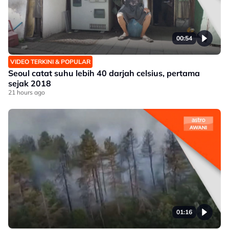
00:54
VIDEO TERKINI & POPULAR
Seoul catat suhu lebih 40 darjah celsius, pertama
sejak 2018
21 hours ago
01:16