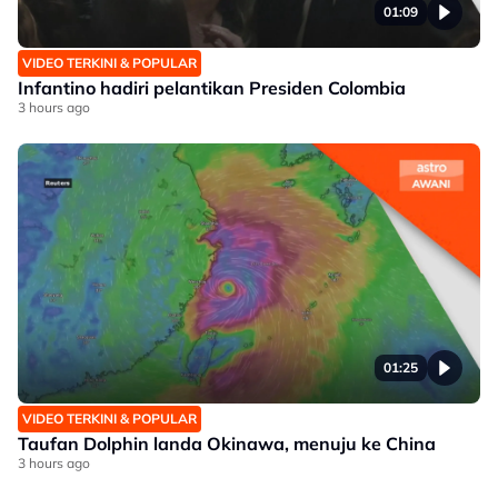
01:09
VIDEO TERKINI & POPULAR
Infantino hadiri pelantikan Presiden Colombia
3 hours ago
01:25
VIDEO TERKINI & POPULAR
Taufan Dolphin landa Okinawa, menuju ke China
3 hours ago