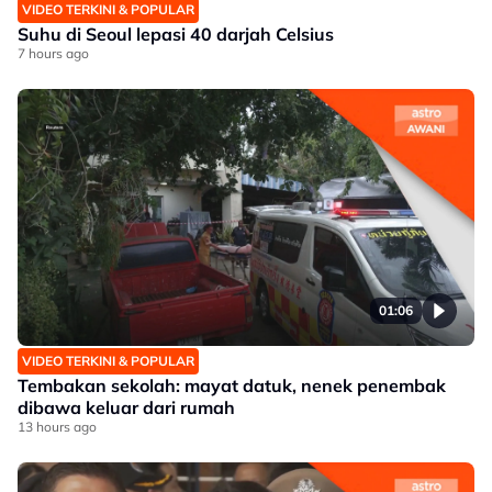
VIDEO TERKINI & POPULAR
Suhu di Seoul lepasi 40 darjah Celsius
7 hours ago
01:06
VIDEO TERKINI & POPULAR
Tembakan sekolah: mayat datuk, nenek penembak
dibawa keluar dari rumah
13 hours ago