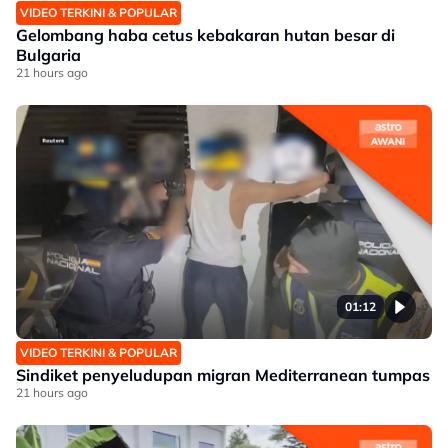
VIDEO TERKINI & POPULAR
Gelombang haba cetus kebakaran hutan besar di
Bulgaria
21 hours ago
01:12
VIDEO TERKINI & POPULAR
Sindiket penyeludupan migran Mediterranean tumpas
21 hours ago