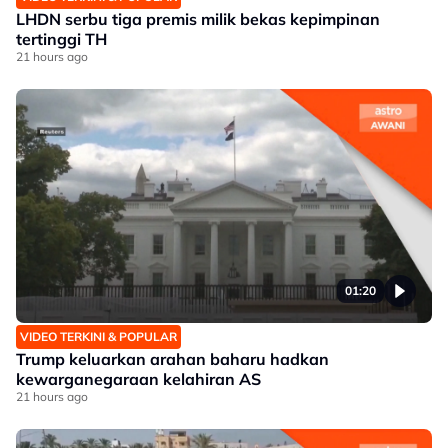
LHDN serbu tiga premis milik bekas kepimpinan
tertinggi TH
21 hours ago
01:20
VIDEO TERKINI & POPULAR
Trump keluarkan arahan baharu hadkan
kewarganegaraan kelahiran AS
21 hours ago