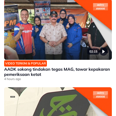
02:15
VIDEO TERKINI & POPULAR
AADK sokong tindakan tegas MAG, tawar kepakaran
pemeriksaan ketat
4 hours ago