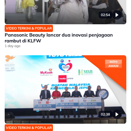
02:54
VIDEO TERKINI & POPULAR
Panasonic Beauty lancar dua inovasi penjagaan
rambut di KLFW
1 day ago
02:38
VIDEO TERKINI & POPULAR