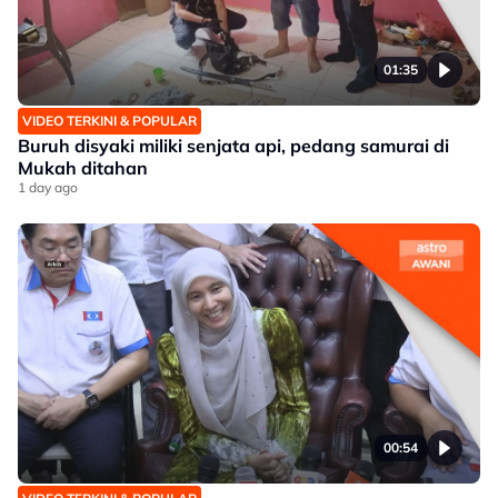
01:35
VIDEO TERKINI & POPULAR
Buruh disyaki miliki senjata api, pedang samurai di
Mukah ditahan
1 day ago
00:54