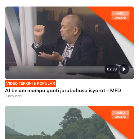
02:38
VIDEO TERKINI & POPULAR
AI belum mampu ganti jurubahasa isyarat – MFD
1 day ago