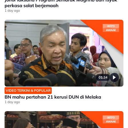
perkasa solat berjemaah
1 day ago
01:34
VIDEO TERKINI & POPULAR
BN mahu pertahan 21 kerusi DUN di Melaka
1 day ago