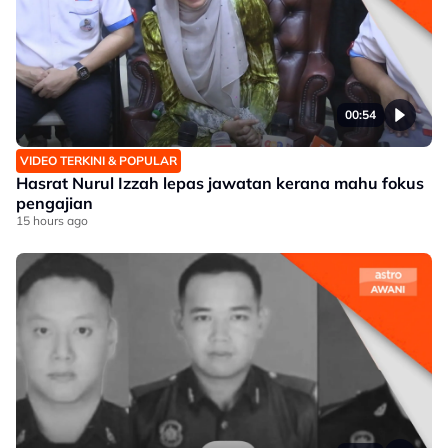
00:54
VIDEO TERKINI & POPULAR
Hasrat Nurul Izzah lepas jawatan kerana mahu fokus
pengajian
15 hours ago