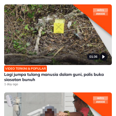
01:36
VIDEO TERKINI & POPULAR
Lagi jumpa tulang manusia dalam guni, polis buka
siasatan bunuh
1 day ago