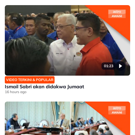
01:23
VIDEO TERKINI & POPULAR
Ismail Sabri akan didakwa Jumaat
16 hours ago