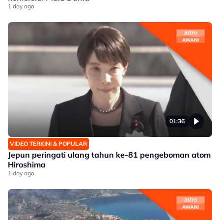
1 day ago
01:36
VIDEO TERKINI & POPULAR
Jepun peringati ulang tahun ke-81 pengeboman atom
Hiroshima
1 day ago