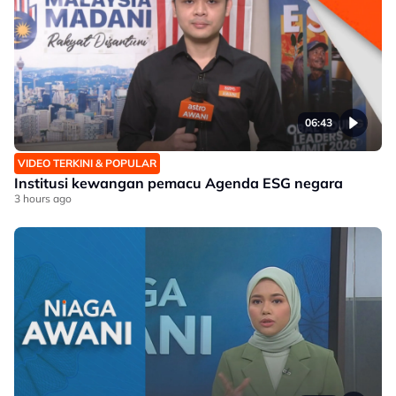
06:43
VIDEO TERKINI & POPULAR
Institusi kewangan pemacu Agenda ESG negara
3 hours ago