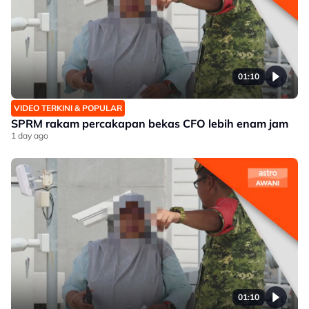
01:10
VIDEO TERKINI & POPULAR
SPRM rakam percakapan bekas CFO lebih enam jam
1 day ago
01:10