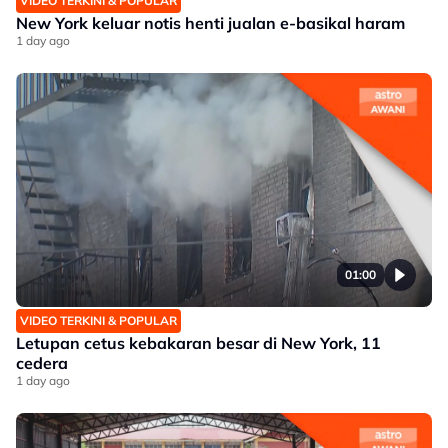
VIDEO TERKINI & POPULAR
New York keluar notis henti jualan e-basikal haram
1 day ago
01:00
VIDEO TERKINI & POPULAR
Letupan cetus kebakaran besar di New York, 11
cedera
1 day ago