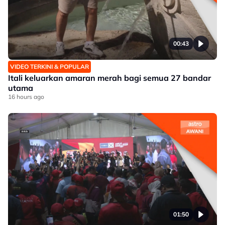
00:43
VIDEO TERKINI & POPULAR
Itali keluarkan amaran merah bagi semua 27 bandar
utama
16 hours ago
01:50