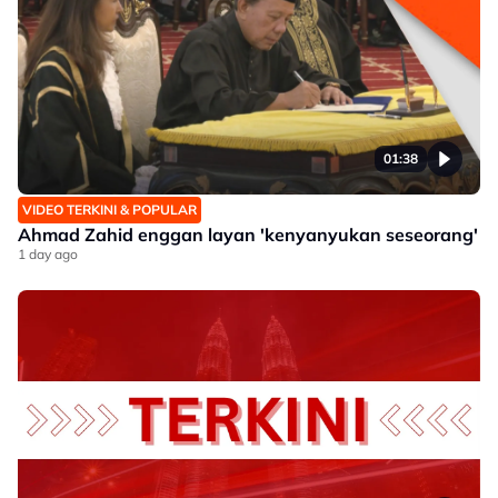
01:38
VIDEO TERKINI & POPULAR
Ahmad Zahid enggan layan 'kenyanyukan seseorang'
1 day ago