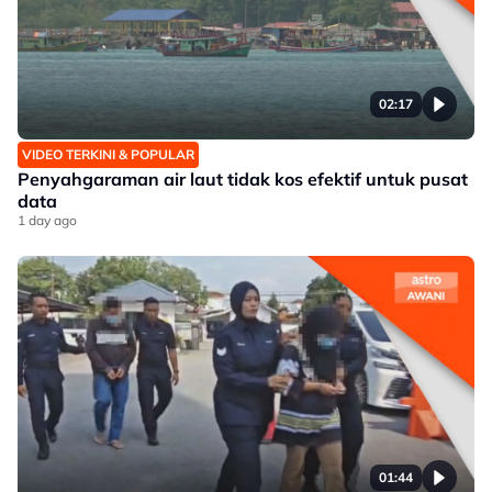
02:17
VIDEO TERKINI & POPULAR
Penyahgaraman air laut tidak kos efektif untuk pusat
data
1 day ago
01:44