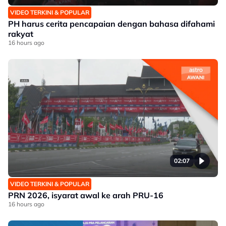
VIDEO TERKINI & POPULAR
PH harus cerita pencapaian dengan bahasa difahami
rakyat
16 hours ago
02:07
VIDEO TERKINI & POPULAR
PRN 2026, isyarat awal ke arah PRU-16
16 hours ago