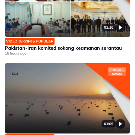
01:16
VIDEO TERKINI & POPULAR
Pakistan-Iran komited sokong keamanan serantau
16 hours ago
01:09