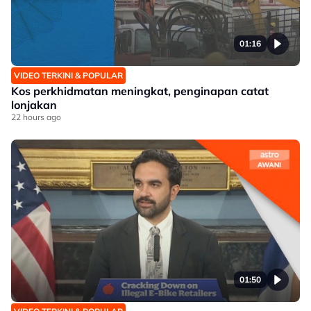
01:16
VIDEO TERKINI & POPULAR
Kos perkhidmatan meningkat, penginapan catat
lonjakan
22 hours ago
01:50