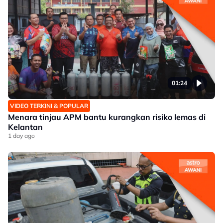
01:24
VIDEO TERKINI & POPULAR
Menara tinjau APM bantu kurangkan risiko lemas di
Kelantan
1 day ago