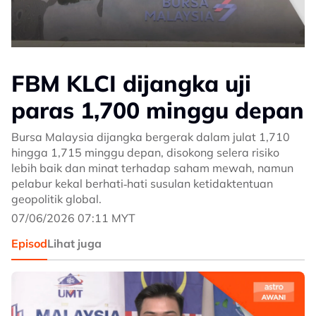
FBM KLCI dijangka uji
paras 1,700 minggu depan
Bursa Malaysia dijangka bergerak dalam julat 1,710
hingga 1,715 minggu depan, disokong selera risiko
lebih baik dan minat terhadap saham mewah, namun
pelabur kekal berhati‑hati susulan ketidaktentuan
geopolitik global.
07/06/2026 07:11 MYT
Episod
Lihat juga