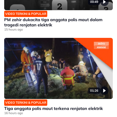
00:49
VIDEO TERKINI & POPULAR
PM zahir dukacita tiga anggota polis maut dalam
tragedi renjatan elektrik
15 hours ago
01:26
VIDEO TERKINI & POPULAR
Tiga anggota polis maut terkena renjatan elektrik
16 hours ago