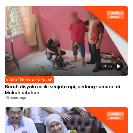
01:35
VIDEO TERKINI & POPULAR
Buruh disyaki miliki senjata api, pedang samurai di
Mukah ditahan
15 hours ago