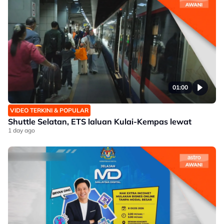
01:00
VIDEO TERKINI & POPULAR
Shuttle Selatan, ETS laluan Kulai-Kempas lewat
1 day ago