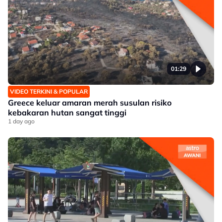
01:29
VIDEO TERKINI & POPULAR
Greece keluar amaran merah susulan risiko
kebakaran hutan sangat tinggi
1 day ago