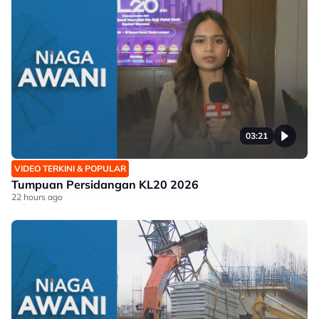
03:21
VIDEO TERKINI & POPULAR
Tumpuan Persidangan KL20 2026
22 hours ago