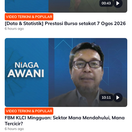
00:43
VIDEO TERKINI & POPULAR
[Data & Statistik] Prestasi Bursa setakat 7 Ogos 2026
6 hours ago
10:11
VIDEO TERKINI & POPULAR
FBM KLCI Mingguan: Sektor Mana Mendahului, Mana
Tercicir?
6 hours ago