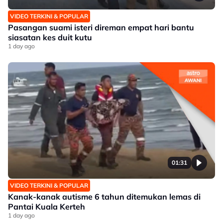
VIDEO TERKINI & POPULAR
Pasangan suami isteri direman empat hari bantu
siasatan kes duit kutu
1 day ago
01:31
VIDEO TERKINI & POPULAR
Kanak-kanak autisme 6 tahun ditemukan lemas di
Pantai Kuala Kerteh
1 day ago