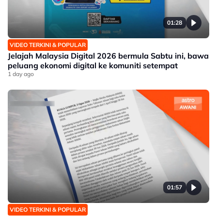
01:28
VIDEO TERKINI & POPULAR
Jelajah Malaysia Digital 2026 bermula Sabtu ini, bawa
peluang ekonomi digital ke komuniti setempat
1 day ago
01:57
VIDEO TERKINI & POPULAR