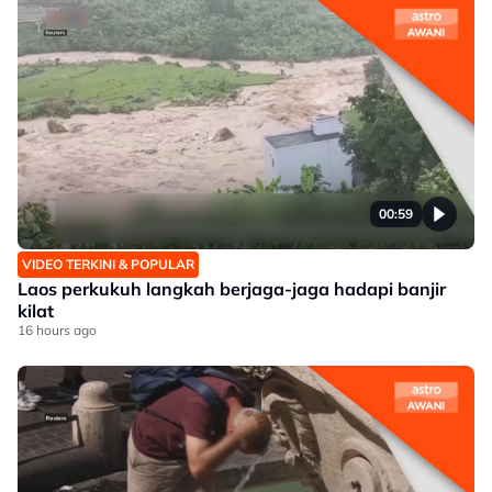
00:59
VIDEO TERKINI & POPULAR
Laos perkukuh langkah berjaga-jaga hadapi banjir
kilat
16 hours ago