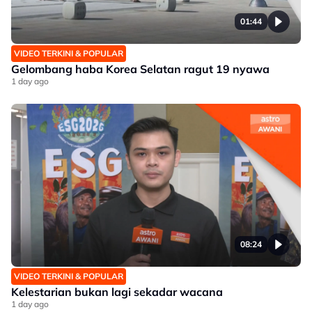
01:44
VIDEO TERKINI & POPULAR
Gelombang haba Korea Selatan ragut 19 nyawa
1 day ago
08:24
VIDEO TERKINI & POPULAR
Kelestarian bukan lagi sekadar wacana
1 day ago