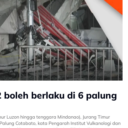
boleh berlaku di 6 palung
timur Luzon hingga tenggara Mindanao), Jurang Timur
Palung Cotabato, kata Pengarah Institut Vulkanologi dan