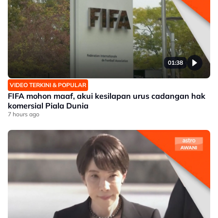
01:38
VIDEO TERKINI & POPULAR
FIFA mohon maaf, akui kesilapan urus cadangan hak
komersial Piala Dunia
7 hours ago