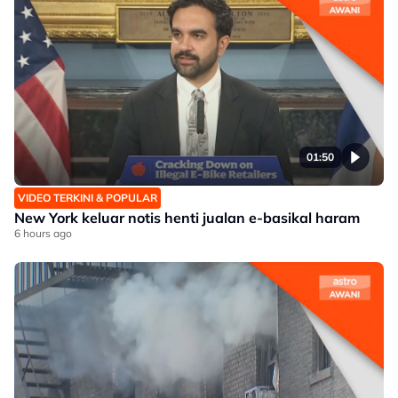
01:50
VIDEO TERKINI & POPULAR
New York keluar notis henti jualan e-basikal haram
6 hours ago