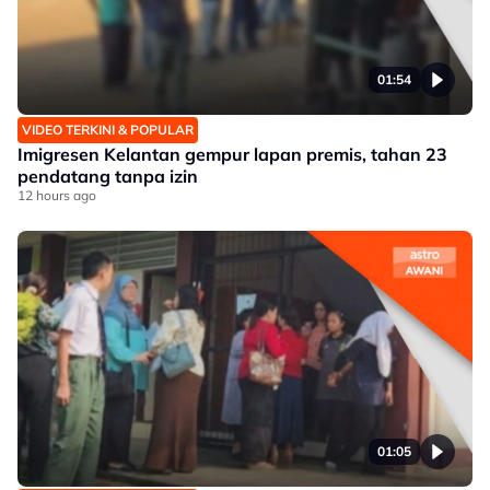
01:54
VIDEO TERKINI & POPULAR
Imigresen Kelantan gempur lapan premis, tahan 23
pendatang tanpa izin
12 hours ago
01:05