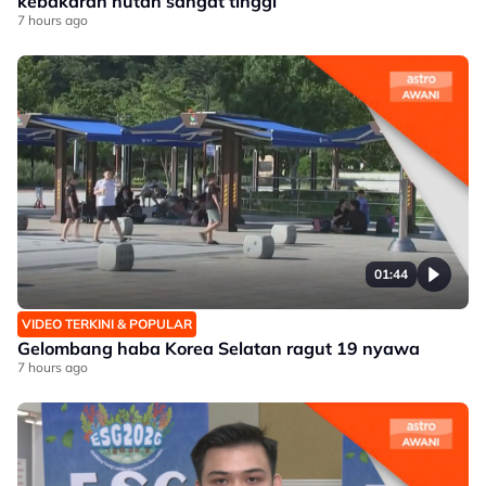
kebakaran hutan sangat tinggi
7 hours ago
01:44
VIDEO TERKINI & POPULAR
Gelombang haba Korea Selatan ragut 19 nyawa
7 hours ago