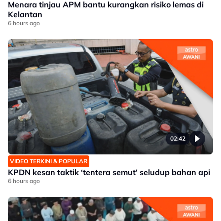
Menara tinjau APM bantu kurangkan risiko lemas di
Kelantan
6 hours ago
02:42
VIDEO TERKINI & POPULAR
KPDN kesan taktik ‘tentera semut’ seludup bahan api
6 hours ago