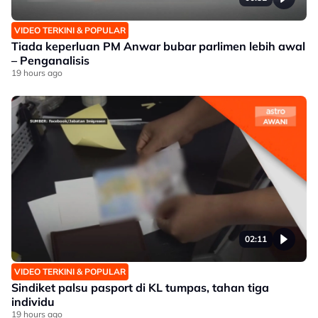
VIDEO TERKINI & POPULAR
Tiada keperluan PM Anwar bubar parlimen lebih awal
– Penganalisis
19 hours ago
02:11
VIDEO TERKINI & POPULAR
Sindiket palsu pasport di KL tumpas, tahan tiga
individu
19 hours ago