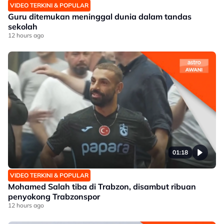
VIDEO TERKINI & POPULAR
Guru ditemukan meninggal dunia dalam tandas
sekolah
12 hours ago
01:18
VIDEO TERKINI & POPULAR
Mohamed Salah tiba di Trabzon, disambut ribuan
penyokong Trabzonspor
12 hours ago