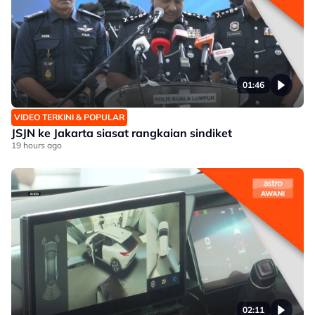
01:46
VIDEO TERKINI & POPULAR
JSJN ke Jakarta siasat rangkaian sindiket
19 hours ago
02:11