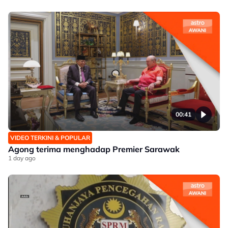
00:41
VIDEO TERKINI & POPULAR
Agong terima menghadap Premier Sarawak
1 day ago