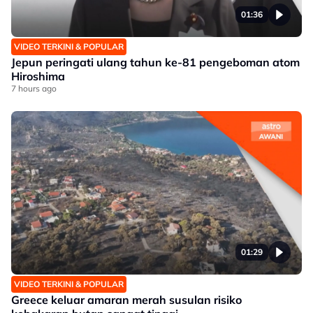
01:36
VIDEO TERKINI & POPULAR
Jepun peringati ulang tahun ke-81 pengeboman atom
Hiroshima
7 hours ago
01:29
VIDEO TERKINI & POPULAR
Greece keluar amaran merah susulan risiko