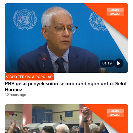
01:19
VIDEO TERKINI & POPULAR
PBB gesa penyelesaian secara rundingan untuk Selat
Hormuz
12 hours ago