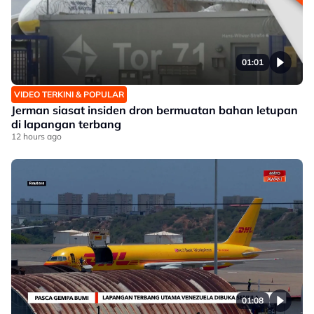
01:01
VIDEO TERKINI & POPULAR
Jerman siasat insiden dron bermuatan bahan letupan
di lapangan terbang
12 hours ago
01:08