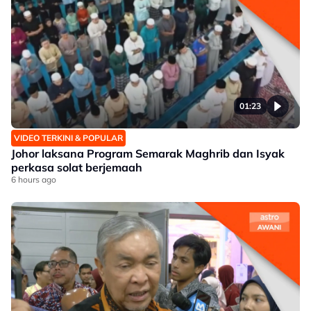
01:23
VIDEO TERKINI & POPULAR
Johor laksana Program Semarak Maghrib dan Isyak
perkasa solat berjemaah
6 hours ago