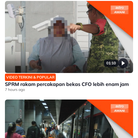
01:10
VIDEO TERKINI & POPULAR
SPRM rakam percakapan bekas CFO lebih enam jam
7 hours ago