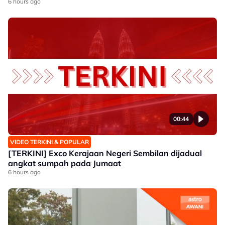
6 hours ago
00:44
VIDEO TERKINI & POPULAR
[TERKINI] Exco Kerajaan Negeri Sembilan dijadual
angkat sumpah pada Jumaat
6 hours ago