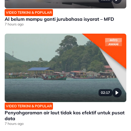
VIDEO TERKINI & POPULAR
AI belum mampu ganti jurubahasa isyarat – MFD
7 hours ago
02:17
VIDEO TERKINI & POPULAR
Penyahgaraman air laut tidak kos efektif untuk pusat
data
7 hours ago