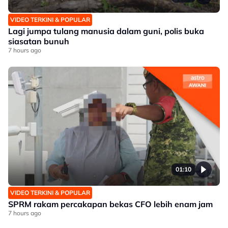
VIDEO TERKINI & POPULAR
Lagi jumpa tulang manusia dalam guni, polis buka
siasatan bunuh
7 hours ago
01:10
VIDEO TERKINI & POPULAR
SPRM rakam percakapan bekas CFO lebih enam jam
7 hours ago