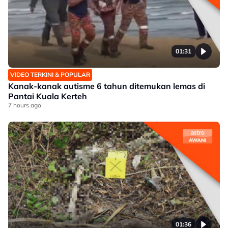
01:31
VIDEO TERKINI & POPULAR
Kanak-kanak autisme 6 tahun ditemukan lemas di
Pantai Kuala Kerteh
7 hours ago
01:36