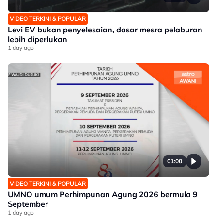
VIDEO TERKINI & POPULAR
Levi EV bukan penyelesaian, dasar mesra pelaburan
lebih diperlukan
1 day ago
01:00
VIDEO TERKINI & POPULAR
UMNO umum Perhimpunan Agung 2026 bermula 9
September
1 day ago