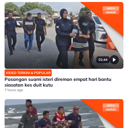
01:44
VIDEO TERKINI & POPULAR
Pasangan suami isteri direman empat hari bantu
siasatan kes duit kutu
7 hours ago