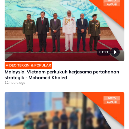
01:21
VIDEO TERKINI & POPULAR
Malaysia, Vietnam perkukuh kerjasama pertahanan
strategik - Mohamed Khaled
12 hours ago