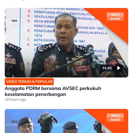
01:43
VIDEO TERKINI & POPULAR
Anggota PDRM bersama AVSEC perkukuh
keselamatan penerbangan
19 hours ago