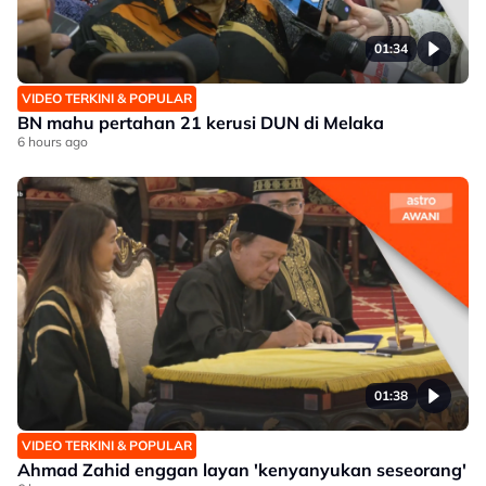
01:34
VIDEO TERKINI & POPULAR
BN mahu pertahan 21 kerusi DUN di Melaka
6 hours ago
01:38
VIDEO TERKINI & POPULAR
Ahmad Zahid enggan layan 'kenyanyukan seseorang'