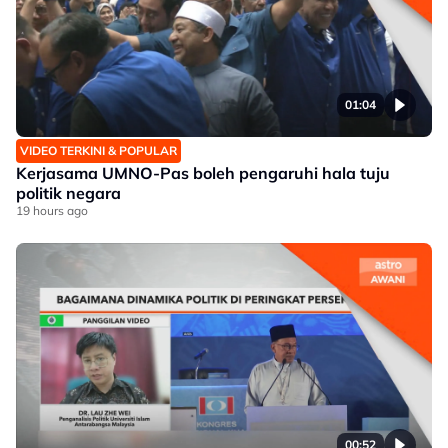
01:04
VIDEO TERKINI & POPULAR
Kerjasama UMNO-Pas boleh pengaruhi hala tuju
politik negara
19 hours ago
00:52