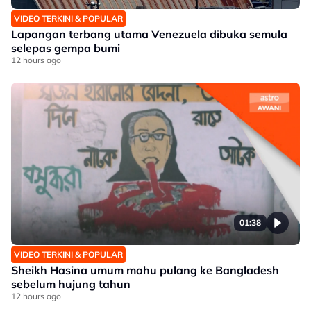
VIDEO TERKINI & POPULAR
Lapangan terbang utama Venezuela dibuka semula
selepas gempa bumi
12 hours ago
01:38
VIDEO TERKINI & POPULAR
Sheikh Hasina umum mahu pulang ke Bangladesh
sebelum hujung tahun
12 hours ago