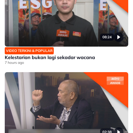
08:24
VIDEO TERKINI & POPULAR
Kelestarian bukan lagi sekadar wacana
7 hours ago
02:38