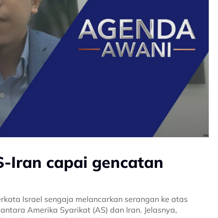
S-Iran capai gencatan
berkata Israel sengaja melancarkan serangan ke atas
tara Amerika Syarikat (AS) dan Iran. Jelasnya,