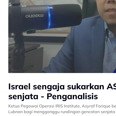
Israel sengaja sukarkan A
senjata - Penganalisis
Ketua Pegawai Operasi IRIS Institute, Asyraf Farique 
Lubnan bagi mengganggu rundingan gencatan senjata an