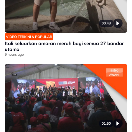
00:43
VIDEO TERKINI & POPULAR
Itali keluarkan amaran merah bagi semua 27 bandar
utama
9 hours ago
01:50