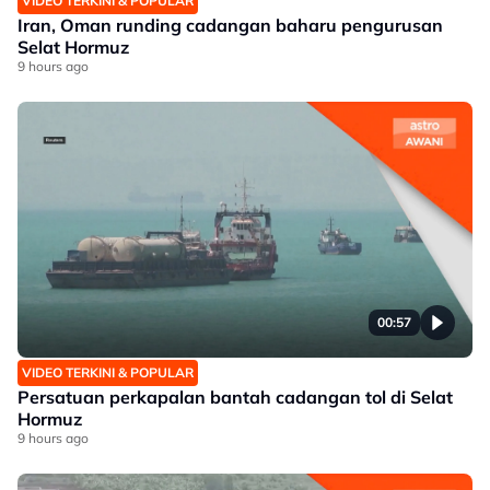
VIDEO TERKINI & POPULAR
Iran, Oman runding cadangan baharu pengurusan
Selat Hormuz
9 hours ago
00:57
VIDEO TERKINI & POPULAR
Persatuan perkapalan bantah cadangan tol di Selat
Hormuz
9 hours ago