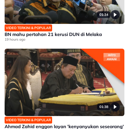
01:34
VIDEO TERKINI & POPULAR
BN mahu pertahan 21 kerusi DUN di Melaka
19 hours ago
01:38
VIDEO TERKINI & POPULAR
Ahmad Zahid enggan layan 'kenyanyukan seseorang'