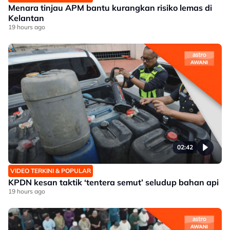
Menara tinjau APM bantu kurangkan risiko lemas di
Kelantan
19 hours ago
02:42
VIDEO TERKINI & POPULAR
KPDN kesan taktik ‘tentera semut’ seludup bahan api
19 hours ago