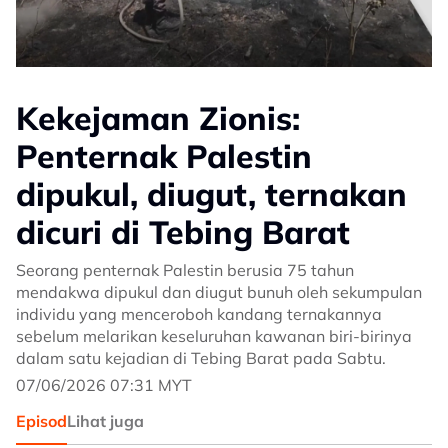
Kekejaman Zionis:
Penternak Palestin
dipukul, diugut, ternakan
dicuri di Tebing Barat
Seorang penternak Palestin berusia 75 tahun
mendakwa dipukul dan diugut bunuh oleh sekumpulan
individu yang menceroboh kandang ternakannya
sebelum melarikan keseluruhan kawanan biri-birinya
dalam satu kejadian di Tebing Barat pada Sabtu.
07/06/2026 07:31 MYT
Episod
Lihat juga