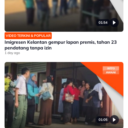
01:54
VIDEO TERKINI & POPULAR
Imigresen Kelantan gempur lapan premis, tahan 23
pendatang tanpa izin
1 day ago
01:05