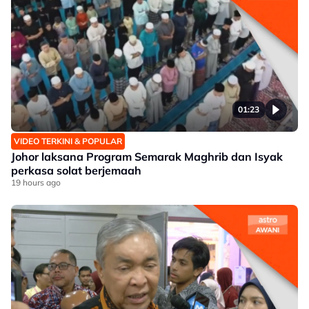
01:23
VIDEO TERKINI & POPULAR
Johor laksana Program Semarak Maghrib dan Isyak
perkasa solat berjemaah
19 hours ago