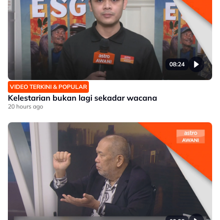
08:24
VIDEO TERKINI & POPULAR
Kelestarian bukan lagi sekadar wacana
20 hours ago