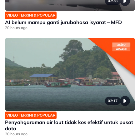
02:38
VIDEO TERKINI & POPULAR
AI belum mampu ganti jurubahasa isyarat – MFD
20 hours ago
02:17
VIDEO TERKINI & POPULAR
Penyahgaraman air laut tidak kos efektif untuk pusat
data
20 hours ago