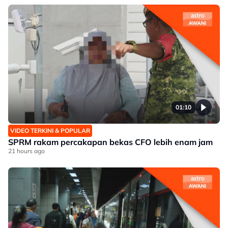
01:10
VIDEO TERKINI & POPULAR
SPRM rakam percakapan bekas CFO lebih enam jam
21 hours ago