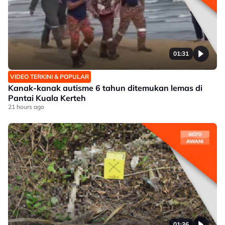
01:31
VIDEO TERKINI & POPULAR
Kanak-kanak autisme 6 tahun ditemukan lemas di
Pantai Kuala Kerteh
21 hours ago
01:36