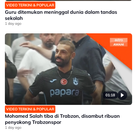
VIDEO TERKINI & POPULAR
Guru ditemukan meninggal dunia dalam tandas
sekolah
1 day ago
01:18
VIDEO TERKINI & POPULAR
Mohamed Salah tiba di Trabzon, disambut ribuan
penyokong Trabzonspor
1 day ago