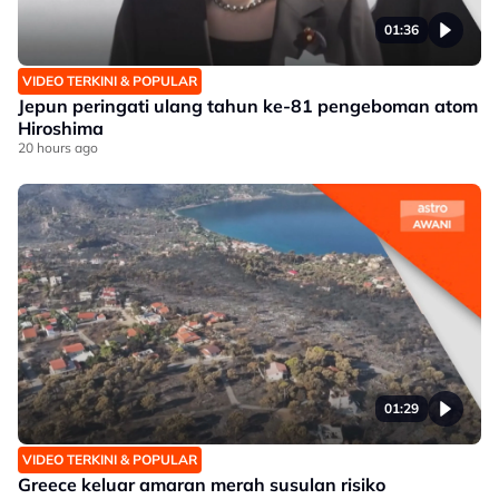
01:36
VIDEO TERKINI & POPULAR
Jepun peringati ulang tahun ke-81 pengeboman atom
Hiroshima
20 hours ago
01:29
VIDEO TERKINI & POPULAR
Greece keluar amaran merah susulan risiko