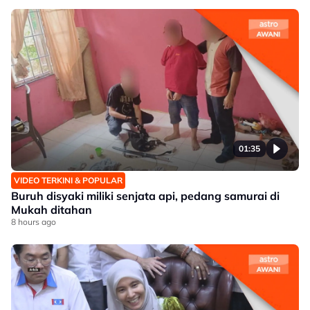
01:35
VIDEO TERKINI & POPULAR
Buruh disyaki miliki senjata api, pedang samurai di
Mukah ditahan
8 hours ago