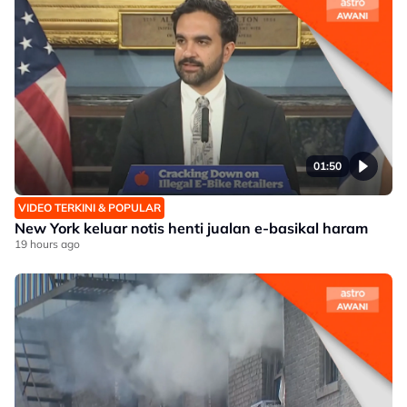
01:50
VIDEO TERKINI & POPULAR
New York keluar notis henti jualan e-basikal haram
19 hours ago