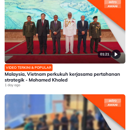
01:21
VIDEO TERKINI & POPULAR
Malaysia, Vietnam perkukuh kerjasama pertahanan
strategik - Mohamed Khaled
1 day ago