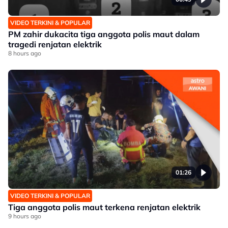
VIDEO TERKINI & POPULAR
PM zahir dukacita tiga anggota polis maut dalam
tragedi renjatan elektrik
8 hours ago
01:26
VIDEO TERKINI & POPULAR
Tiga anggota polis maut terkena renjatan elektrik
9 hours ago