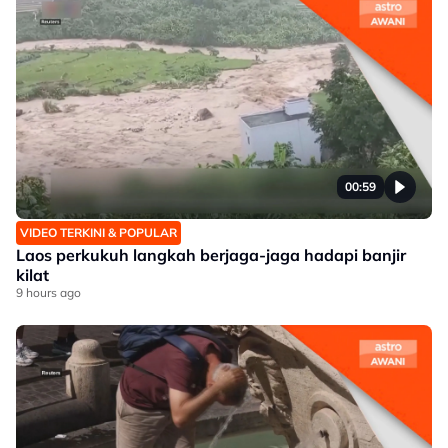
00:59
VIDEO TERKINI & POPULAR
Laos perkukuh langkah berjaga-jaga hadapi banjir
kilat
9 hours ago