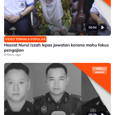
00:54
VIDEO TERKINI & POPULAR
Hasrat Nurul Izzah lepas jawatan kerana mahu fokus
pengajian
8 hours ago
00:49