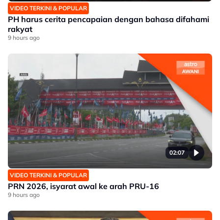
VIDEO TERKINI & POPULAR
PH harus cerita pencapaian dengan bahasa difahami
rakyat
9 hours ago
02:07
VIDEO TERKINI & POPULAR
PRN 2026, isyarat awal ke arah PRU-16
9 hours ago