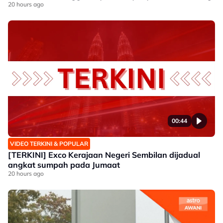
20 hours ago
00:44
VIDEO TERKINI & POPULAR
[TERKINI] Exco Kerajaan Negeri Sembilan dijadual
angkat sumpah pada Jumaat
20 hours ago