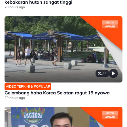
kebakaran hutan sangat tinggi
20 hours ago
01:44
VIDEO TERKINI & POPULAR
Gelombang haba Korea Selatan ragut 19 nyawa
20 hours ago