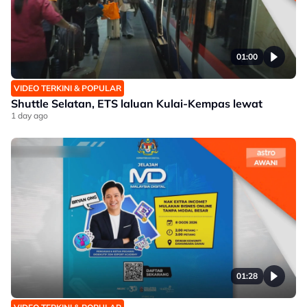
01:00
VIDEO TERKINI & POPULAR
Shuttle Selatan, ETS laluan Kulai-Kempas lewat
1 day ago
01:28