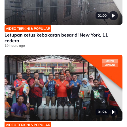
01:00
VIDEO TERKINI & POPULAR
Letupan cetus kebakaran besar di New York, 11
cedera
19 hours ago
01:24
VIDEO TERKINI & POPULAR