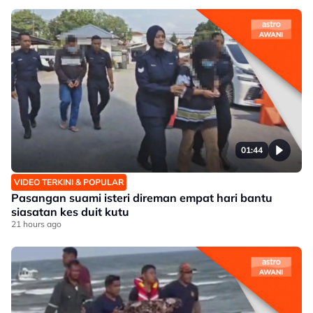
01:44
VIDEO TERKINI & POPULAR
Pasangan suami isteri direman empat hari bantu
siasatan kes duit kutu
21 hours ago