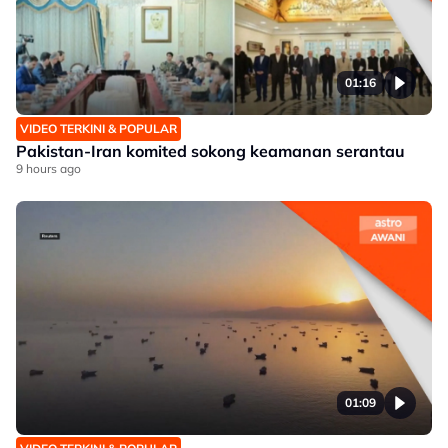
01:16
VIDEO TERKINI & POPULAR
Pakistan-Iran komited sokong keamanan serantau
9 hours ago
01:09