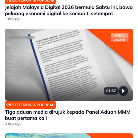
VIDEO TERKINI & POPULAR
Jelajah Malaysia Digital 2026 bermula Sabtu ini, bawa
peluang ekonomi digital ke komuniti setempat
1 day ago
01:57
VIDEO TERKINI & POPULAR
Tiga aduan media dirujuk kepada Panel Aduan MMM
buat pertama kali
1 day ago