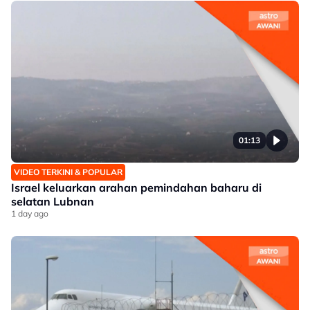
01:13
VIDEO TERKINI & POPULAR
Israel keluarkan arahan pemindahan baharu di
selatan Lubnan
1 day ago