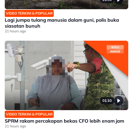
VIDEO TERKINI & POPULAR
Lagi jumpa tulang manusia dalam guni, polis buka
siasatan bunuh
21 hours ago
01:10
VIDEO TERKINI & POPULAR
SPRM rakam percakapan bekas CFO lebih enam jam
21 hours ago