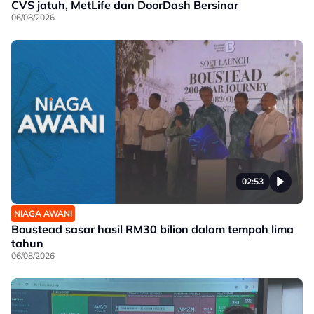
CVS jatuh, MetLife dan DoorDash Bersinar
06/08/2026
02:53
NIAGA AWANI
Boustead sasar hasil RM30 bilion dalam tempoh lima
tahun
06/08/2026