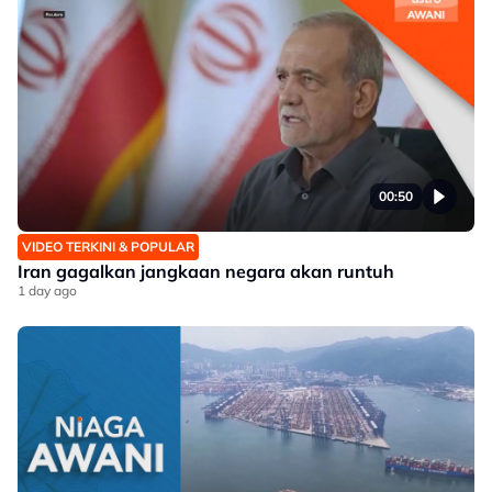
00:50
VIDEO TERKINI & POPULAR
Iran gagalkan jangkaan negara akan runtuh
1 day ago