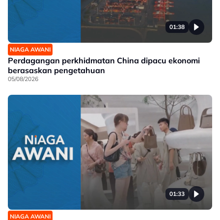
01:38
NIAGA AWANI
Perdagangan perkhidmatan China dipacu ekonomi
berasaskan pengetahuan
05/08/2026
01:33
NIAGA AWANI