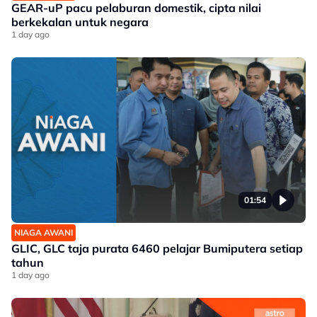
GEAR-uP pacu pelaburan domestik, cipta nilai
berkekalan untuk negara
1 day ago
01:54
NIAGA AWANI
GLIC, GLC taja purata 6460 pelajar Bumiputera setiap
tahun
1 day ago