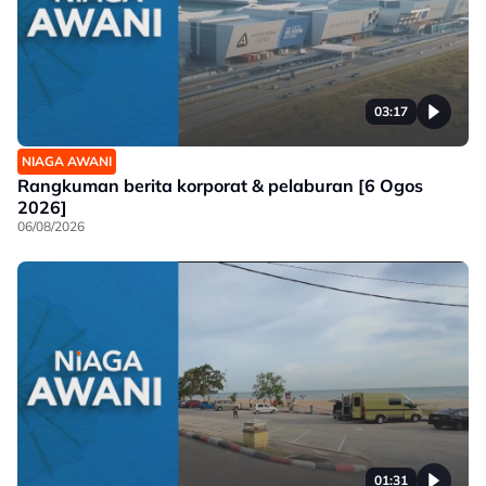
03:17
NIAGA AWANI
Rangkuman berita korporat & pelaburan [6 Ogos
2026]
06/08/2026
01:31