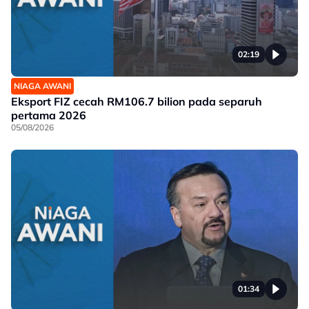
02:19
NIAGA AWANI
Eksport FIZ cecah RM106.7 bilion pada separuh
pertama 2026
05/08/2026
01:34