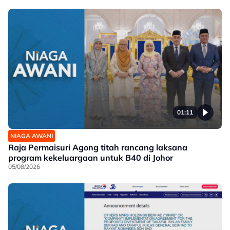
01:11
NIAGA AWANI
Raja Permaisuri Agong titah rancang laksana
program kekeluargaan untuk B40 di Johor
05/08/2026