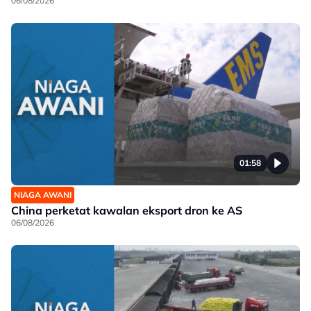
06/08/2026
01:58
NIAGA AWANI
China perketat kawalan eksport dron ke AS
06/08/2026