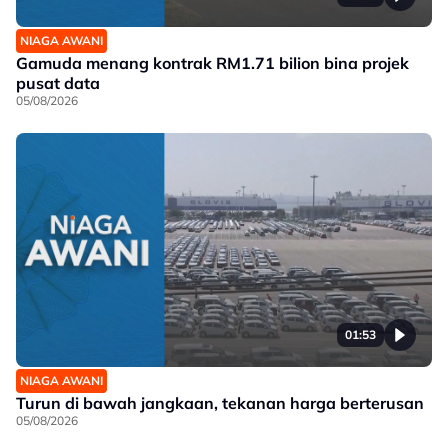
NIAGA AWANI
Gamuda menang kontrak RM1.71 bilion bina projek
pusat data
05/08/2026
01:53
NIAGA AWANI
Turun di bawah jangkaan, tekanan harga berterusan
05/08/2026