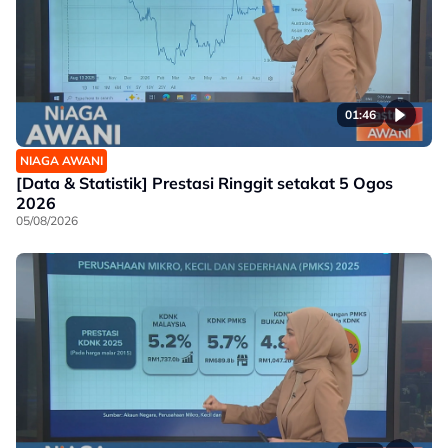
01:46
NIAGA AWANI
[Data & Statistik] Prestasi Ringgit setakat 5 Ogos
2026
05/08/2026