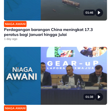
01:46
NIAGA AWANI
Perdagangan barangan China meningkat 17.3
peratus bagi Januari hingga Julai
1 day ago
01:38
NIAGA AWANI