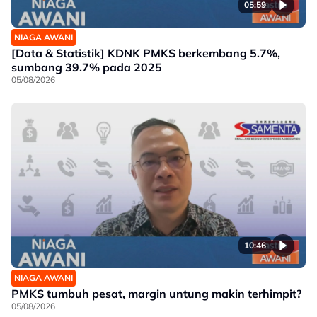
05:59
NIAGA AWANI
[Data & Statistik] KDNK PMKS berkembang 5.7%,
sumbang 39.7% pada 2025
05/08/2026
10:46
NIAGA AWANI
PMKS tumbuh pesat, margin untung makin terhimpit?
05/08/2026