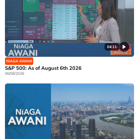
04:11
NIAGA AWANI
S&P 500: As of August 6th 2026
06/08/2026