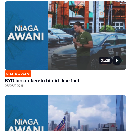
01:28
NIAGA AWANI
BYD lancar kereta hibrid flex-fuel
05/08/2026