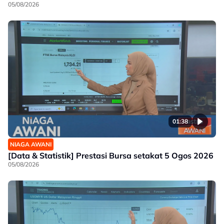
05/08/2026
01:38
NIAGA AWANI
[Data & Statistik] Prestasi Bursa setakat 5 Ogos 2026
05/08/2026