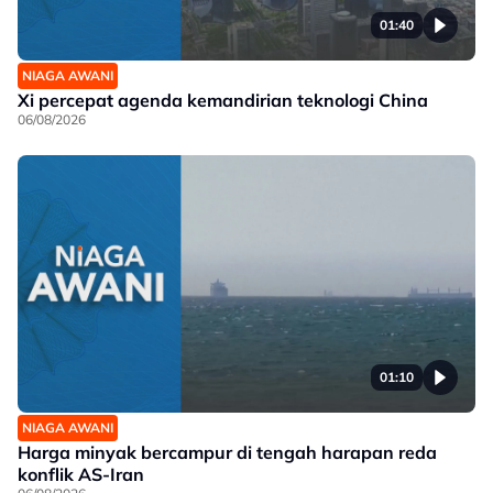
01:40
NIAGA AWANI
Xi percepat agenda kemandirian teknologi China
06/08/2026
01:10
NIAGA AWANI
Harga minyak bercampur di tengah harapan reda
konflik AS-Iran