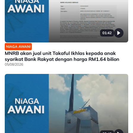
01:42
NIAGA AWANI
MNRB akan jual unit Takaful Ikhlas kepada anak
syarikat Bank Rakyat dengan harga RM1.64 bilion
05/08/2026