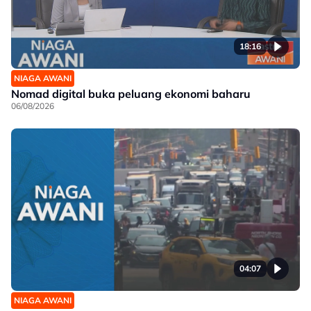
18:16
NIAGA AWANI
Nomad digital buka peluang ekonomi baharu
06/08/2026
04:07
NIAGA AWANI