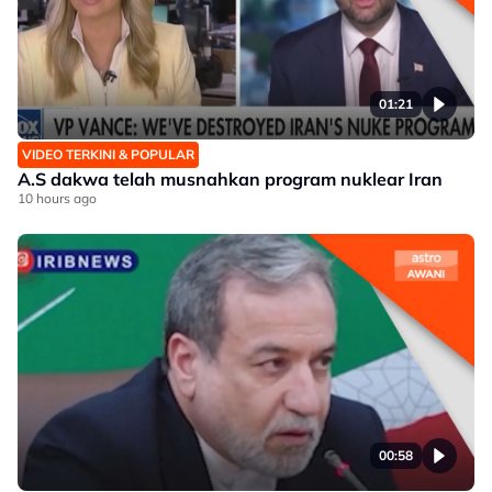
01:21
VIDEO TERKINI & POPULAR
A.S dakwa telah musnahkan program nuklear Iran
10 hours ago
00:58