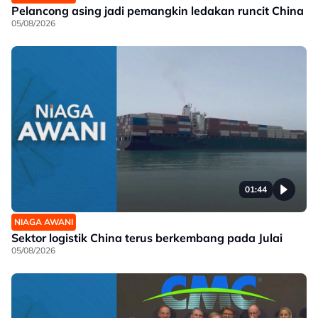
Pelancong asing jadi pemangkin ledakan runcit China
05/08/2026
01:44
NIAGA AWANI
Sektor logistik China terus berkembang pada Julai
05/08/2026