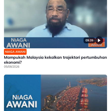
09:39
NIAGA AWANI
Mampukah Malaysia kekalkan trajektori pertumbuhan
ekonomi?
05/08/2026