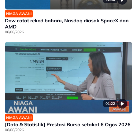
NIAGA AWANI
Dow catat rekod baharu, Nasdaq diasak SpaceX dan
AMD
06/08/2026
01:22
NIAGA AWANI
[Data & Statistik] Prestasi Bursa setakat 6 Ogos 2026
06/08/2026