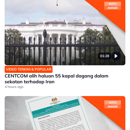
01:28
VIDEO TERKINI & POPULAR
CENTCOM alih haluan 55 kapal dagang dalam
sekatan terhadap Iran
4 hours ago