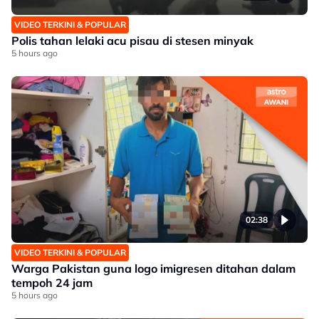
VIDEO TERKINI & POPULAR
Polis tahan lelaki acu pisau di stesen minyak
5 hours ago
02:38
VIDEO TERKINI & POPULAR
Warga Pakistan guna logo imigresen ditahan dalam
tempoh 24 jam
5 hours ago