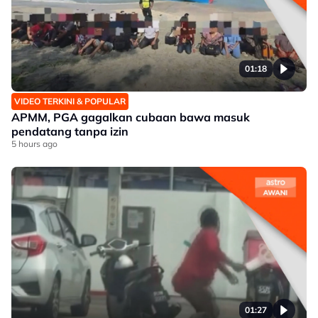
01:18
VIDEO TERKINI & POPULAR
APMM, PGA gagalkan cubaan bawa masuk
pendatang tanpa izin
5 hours ago
01:27