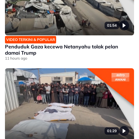
01:54
VIDEO TERKINI & POPULAR
Penduduk Gaza kecewa Netanyahu tolak pelan
damai Trump
11 hours ago
01:29