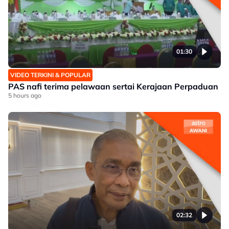
01:30
VIDEO TERKINI & POPULAR
PAS nafi terima pelawaan sertai Kerajaan Perpaduan
5 hours ago
02:32