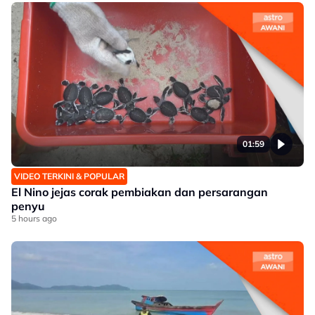
01:59
VIDEO TERKINI & POPULAR
El Nino jejas corak pembiakan dan persarangan
penyu
5 hours ago