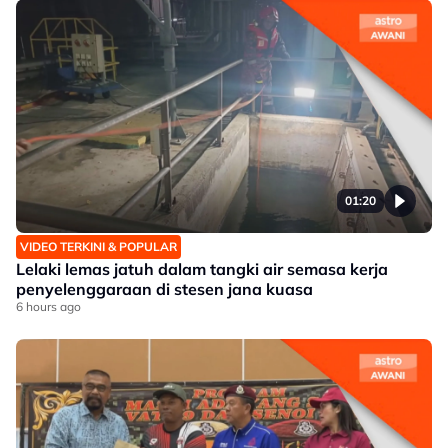
01:20
VIDEO TERKINI & POPULAR
Lelaki lemas jatuh dalam tangki air semasa kerja
penyelenggaraan di stesen jana kuasa
6 hours ago