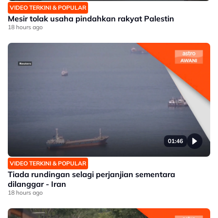
VIDEO TERKINI & POPULAR
Mesir tolak usaha pindahkan rakyat Palestin
18 hours ago
01:46
VIDEO TERKINI & POPULAR
Tiada rundingan selagi perjanjian sementara
dilanggar - Iran
18 hours ago