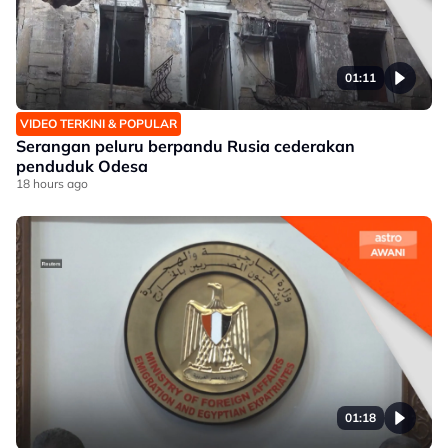
01:11
VIDEO TERKINI & POPULAR
Serangan peluru berpandu Rusia cederakan
penduduk Odesa
18 hours ago
01:18