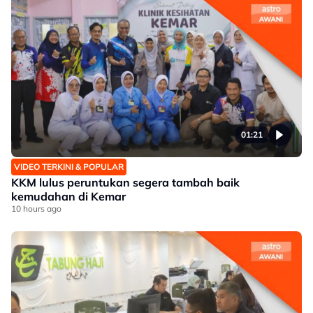
01:21
VIDEO TERKINI & POPULAR
KKM lulus peruntukan segera tambah baik
kemudahan di Kemar
10 hours ago