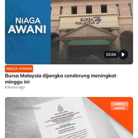
02:04
NIAGA AWANI
Bursa Malaysia dijangka cenderung meningkat
minggu ini
8 hours ago