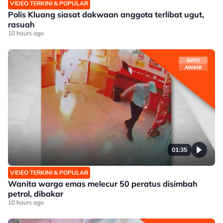
VIDEO TERKINI & POPULAR
Polis Kluang siasat dakwaan anggota terlibat ugut,
rasuah
10 hours ago
01:35
VIDEO TERKINI & POPULAR
Wanita warga emas melecur 50 peratus disimbah
petrol, dibakar
10 hours ago