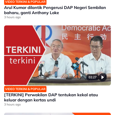
VIDEO TERKINI & POPULAR
Arul Kumar dilantik Pengerusi DAP Negeri Sembilan
baharu, ganti Anthony Loke
3 hours ago
02:27
VIDEO TERKINI & POPULAR
[TERKINI] Perwakilan DAP tentukan kekal atau
keluar dengan kertas undi
3 hours ago