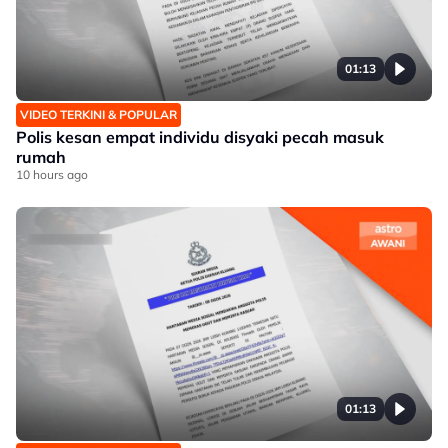
01:13
VIDEO TERKINI & POPULAR
Polis kesan empat individu disyaki pecah masuk
rumah
10 hours ago
01:13