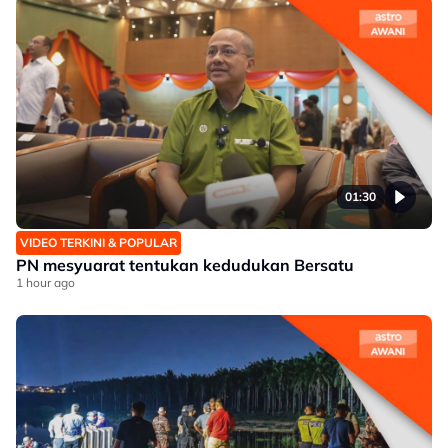
01:30
VIDEO TERKINI & POPULAR
PN mesyuarat tentukan kedudukan Bersatu
1 hour ago