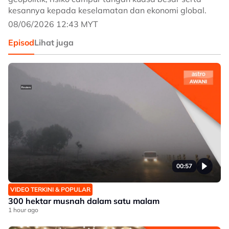
kesannya kepada keselamatan dan ekonomi global.
08/06/2026 12:43 MYT
Episod
Lihat juga
00:57
VIDEO TERKINI & POPULAR
300 hektar musnah dalam satu malam
1 hour ago