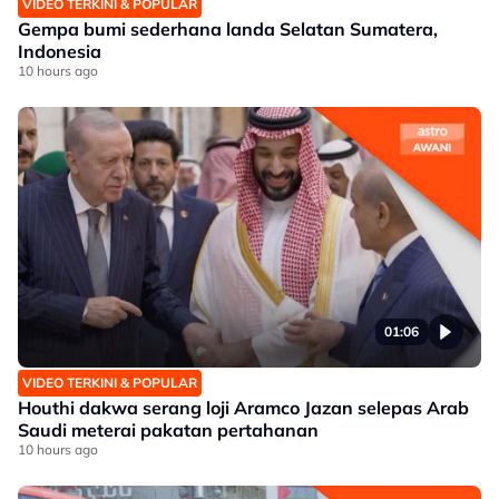
VIDEO TERKINI & POPULAR
Gempa bumi sederhana landa Selatan Sumatera,
Indonesia
10 hours ago
01:06
VIDEO TERKINI & POPULAR
Houthi dakwa serang loji Aramco Jazan selepas Arab
Saudi meterai pakatan pertahanan
10 hours ago