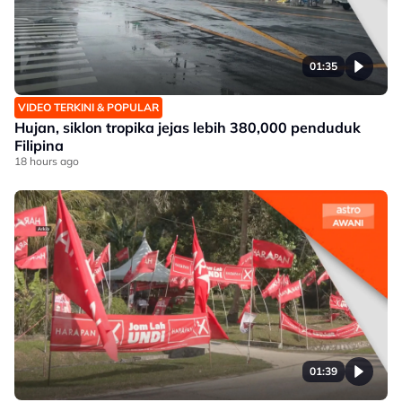
01:35
VIDEO TERKINI & POPULAR
Hujan, siklon tropika jejas lebih 380,000 penduduk
Filipina
18 hours ago
01:39