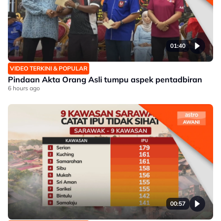
01:40
VIDEO TERKINI & POPULAR
Pindaan Akta Orang Asli tumpu aspek pentadbiran
6 hours ago
00:57