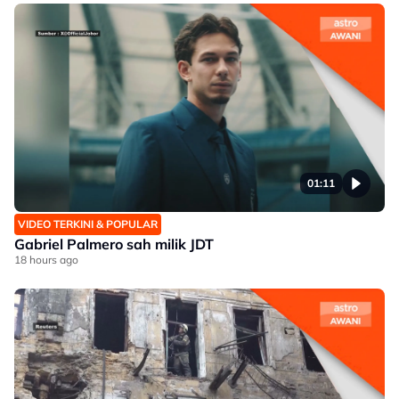
01:11
VIDEO TERKINI & POPULAR
Gabriel Palmero sah milik JDT
18 hours ago