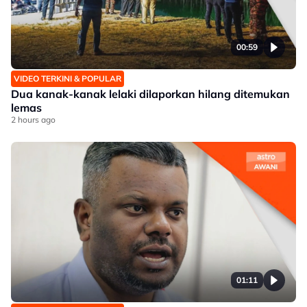
00:59
VIDEO TERKINI & POPULAR
Dua kanak-kanak lelaki dilaporkan hilang ditemukan
lemas
2 hours ago
01:11