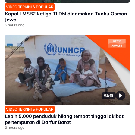
VIDEO TERKINI & POPULAR
Kapal LMSB2 ketiga TLDM dinamakan Tunku Osman
Jewa
5 hours ago
01:48
VIDEO TERKINI & POPULAR
Lebih 5,000 penduduk hilang tempat tinggal akibat
pertempuran di Darfur Barat
5 hours ago