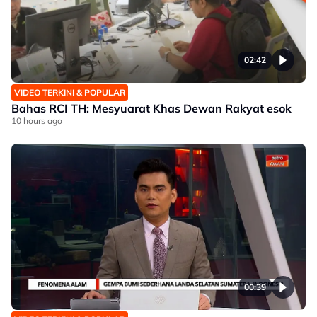
02:42
VIDEO TERKINI & POPULAR
Bahas RCI TH: Mesyuarat Khas Dewan Rakyat esok
10 hours ago
00:39