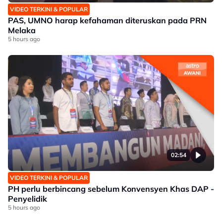
VIDEO TERKINI & POPULAR
PAS, UMNO harap kefahaman diteruskan pada PRN
Melaka
5 hours ago
02:54
VIDEO TERKINI & POPULAR
PH perlu berbincang sebelum Konvensyen Khas DAP -
Penyelidik
5 hours ago