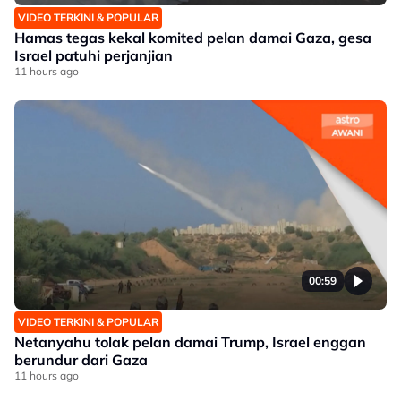
VIDEO TERKINI & POPULAR
Hamas tegas kekal komited pelan damai Gaza, gesa
Israel patuhi perjanjian
11 hours ago
00:59
VIDEO TERKINI & POPULAR
Netanyahu tolak pelan damai Trump, Israel enggan
berundur dari Gaza
11 hours ago