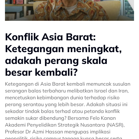
Konflik Asia Barat:
Ketegangan meningkat,
adakah perang skala
besar kembali?
Ketegangan di Asia Barat kembali memuncak susulan
serangan balas terbaharu melibatkan Israel dan Iran,
mencetuskan kebimbangan dunia terhadap risiko
perang serantau yang lebih besar. Adakah situasi ini
sekadar tindak balas terhad atau petanda konflik
semakin sukar dibendung? Bersama Felo Kanan
Akademi Penyelidikan Strategik Nusantara (NASR),
Profesor Dr Azmi Hassan mengupas implikasi
geopolitik, risiko campur tangan kuasa besar serta