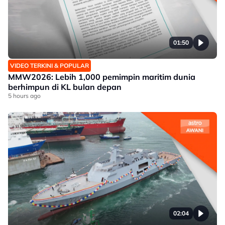
01:50
VIDEO TERKINI & POPULAR
MMW2026: Lebih 1,000 pemimpin maritim dunia
berhimpun di KL bulan depan
5 hours ago
02:04