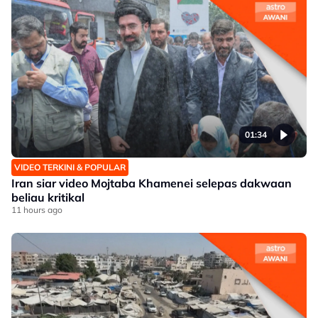
01:34
VIDEO TERKINI & POPULAR
Iran siar video Mojtaba Khamenei selepas dakwaan
beliau kritikal
11 hours ago