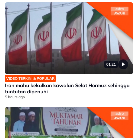
01:21
VIDEO TERKINI & POPULAR
Iran mahu kekalkan kawalan Selat Hormuz sehingga
tuntutan dipenuhi
5 hours ago