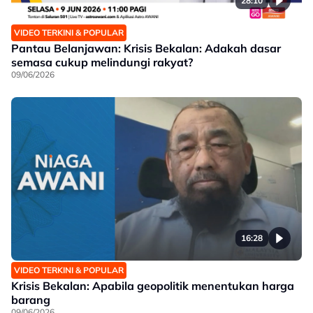
28:10
VIDEO TERKINI & POPULAR
Pantau Belanjawan: Krisis Bekalan: Adakah dasar
semasa cukup melindungi rakyat?
09/06/2026
16:28
VIDEO TERKINI & POPULAR
Krisis Bekalan: Apabila geopolitik menentukan harga
barang
09/06/2026