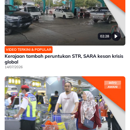
02:28
VIDEO TERKINI & POPULAR
Kerajaan tambah peruntukan STR, SARA kesan krisis
global
14/07/2026