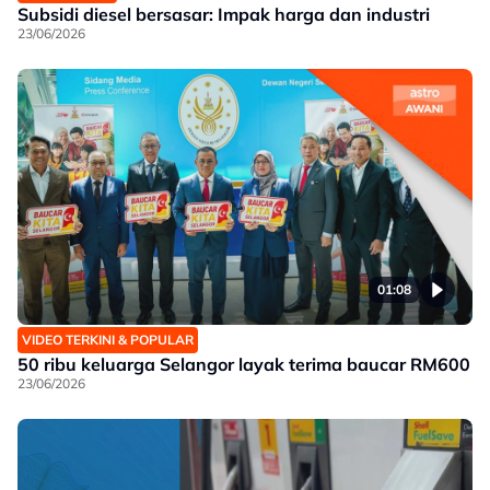
Subsidi diesel bersasar: Impak harga dan industri
23/06/2026
01:08
VIDEO TERKINI & POPULAR
50 ribu keluarga Selangor layak terima baucar RM600
23/06/2026