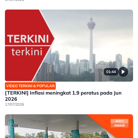
01:44
VIDEO TERKINI & POPULAR
[TERKINI] Inflasi meningkat 1.9 peratus pada Jun
2026
17/07/2026