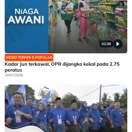
02:38
VIDEO TERKINI & POPULAR
Kadar Jun terkawal, OPR dijangka kekal pada 2.75
peratus
20/07/2026