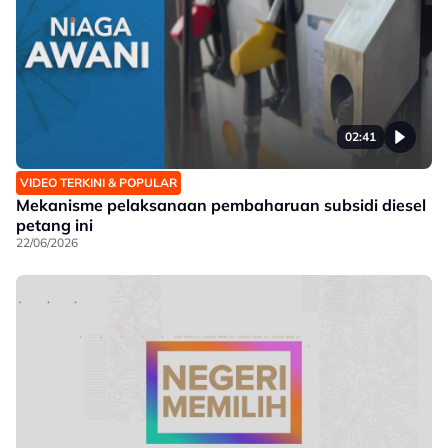
02:41
VIDEO TERKINI & POPULAR
Mekanisme pelaksanaan pembaharuan subsidi diesel
petang ini
22/06/2026