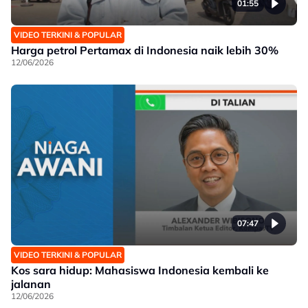
01:55
VIDEO TERKINI & POPULAR
Harga petrol Pertamax di Indonesia naik lebih 30%
12/06/2026
07:47
VIDEO TERKINI & POPULAR
Kos sara hidup: Mahasiswa Indonesia kembali ke
jalanan
12/06/2026