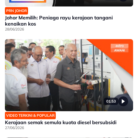
PRN JOHOR
Johor Memilih: Peniaga rayu kerajaan tangani
kenaikan kos
28/06/2026
01:53
VIDEO TERKINI & POPULAR
Kerajaan semak semula kuota diesel bersubsidi
27/06/2026