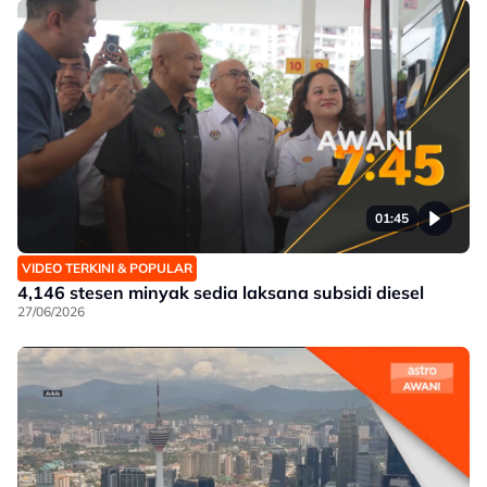
01:45
VIDEO TERKINI & POPULAR
4,146 stesen minyak sedia laksana subsidi diesel
27/06/2026