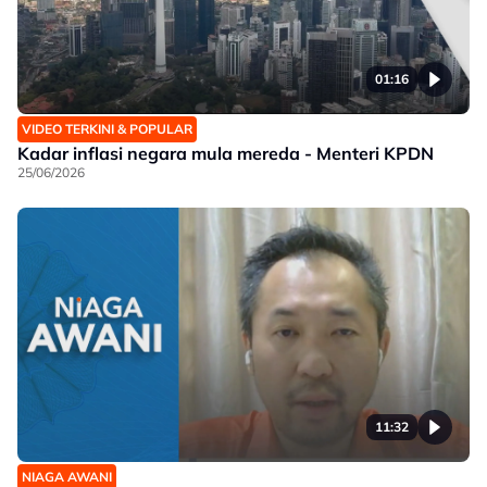
01:16
VIDEO TERKINI & POPULAR
Kadar inflasi negara mula mereda - Menteri KPDN
25/06/2026
11:32
NIAGA AWANI