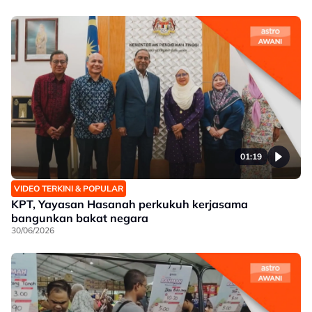
01:19
VIDEO TERKINI & POPULAR
KPT, Yayasan Hasanah perkukuh kerjasama
bangunkan bakat negara
30/06/2026