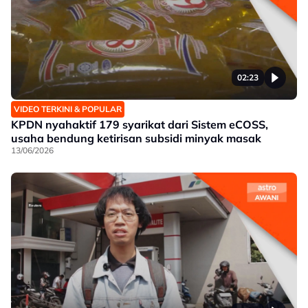
02:23
VIDEO TERKINI & POPULAR
KPDN nyahaktif 179 syarikat dari Sistem eCOSS,
usaha bendung ketirisan subsidi minyak masak
13/06/2026