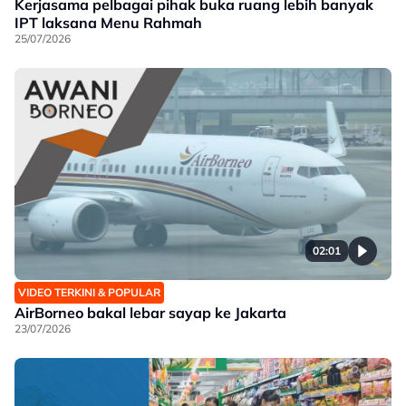
Kerjasama pelbagai pihak buka ruang lebih banyak
IPT laksana Menu Rahmah
25/07/2026
02:01
VIDEO TERKINI & POPULAR
AirBorneo bakal lebar sayap ke Jakarta
23/07/2026