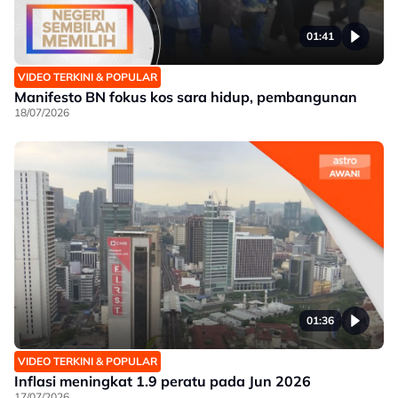
01:41
VIDEO TERKINI & POPULAR
Manifesto BN fokus kos sara hidup, pembangunan
18/07/2026
01:36
VIDEO TERKINI & POPULAR
Inflasi meningkat 1.9 peratu pada Jun 2026
17/07/2026