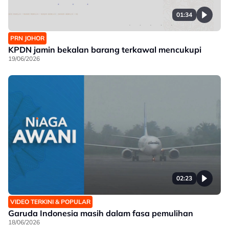
01:34
PRN JOHOR
KPDN jamin bekalan barang terkawal mencukupi
19/06/2026
02:23
VIDEO TERKINI & POPULAR
Garuda Indonesia masih dalam fasa pemulihan
18/06/2026