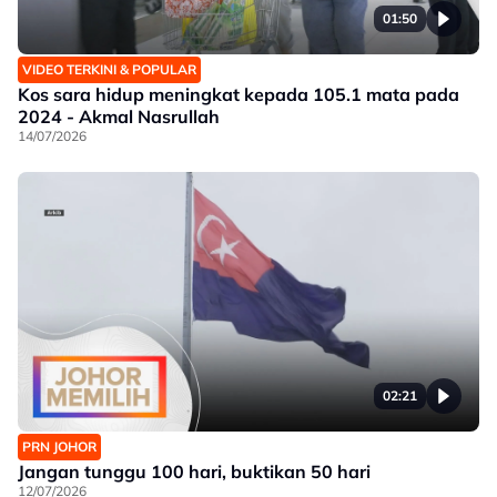
01:50
VIDEO TERKINI & POPULAR
Kos sara hidup meningkat kepada 105.1 mata pada
2024 - Akmal Nasrullah
14/07/2026
02:21
PRN JOHOR
Jangan tunggu 100 hari, buktikan 50 hari
12/07/2026