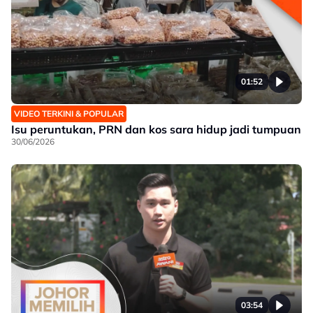
01:52
VIDEO TERKINI & POPULAR
Isu peruntukan, PRN dan kos sara hidup jadi tumpuan
30/06/2026
03:54