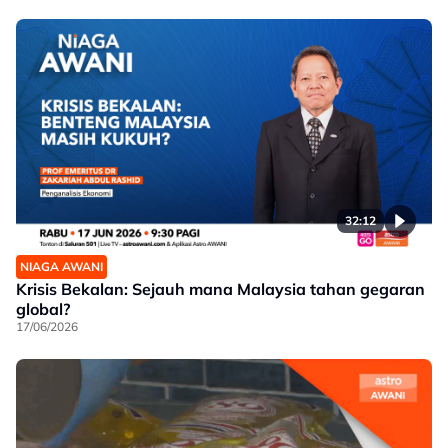
32:12
NIAGA AWANI
Krisis Bekalan: Sejauh mana Malaysia tahan gegaran
global?
17/06/2026