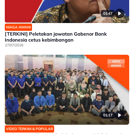
01:47
NIAGA AWANI
[TERKINI] Peletakan jawatan Gabenor Bank
Indonesia cetus kebimbangan
27/07/2026
01:17
VIDEO TERKINI & POPULAR