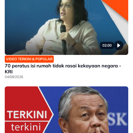
02:00
VIDEO TERKINI & POPULAR
70 peratus isi rumah tidak rasai kekayaan negara -
KRI
04/08/2026