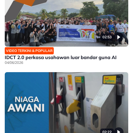
02:53
VIDEO TERKINI & POPULAR
IDCT 2.0 perkasa usahawan luar bandar guna AI
04/06/2026
02:22