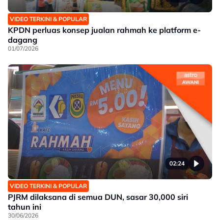
VIDEO TERKINI & POPULAR
KPDN perluas konsep jualan rahmah ke platform e-
dagang
01/07/2026
02:24
VIDEO TERKINI & POPULAR
PJRM dilaksana di semua DUN, sasar 30,000 siri
tahun ini
30/06/2026