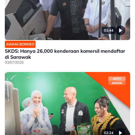
01:44
AWANI BORNEO
SKDS: Hanya 26,000 kenderaan komersil mendaftar
di Sarawak
03/07/2026
02:24