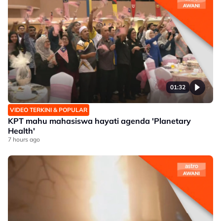
01:32
VIDEO TERKINI & POPULAR
KPT mahu mahasiswa hayati agenda 'Planetary
Health'
7 hours ago