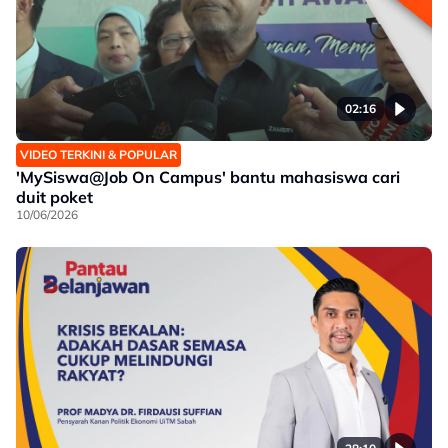
02:16
VIDEO TERKINI & POPULAR
'MySiswa@Job On Campus' bantu mahasiswa cari
duit poket
10/06/2026