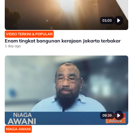
01:03
VIDEO TERKINI & POPULAR
Enam tingkat bangunan kerajaan Jakarta terbakar
1 day ago
09:39
NIAGA AWANI