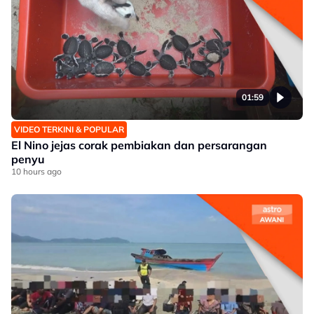
01:59
VIDEO TERKINI & POPULAR
El Nino jejas corak pembiakan dan persarangan
penyu
10 hours ago