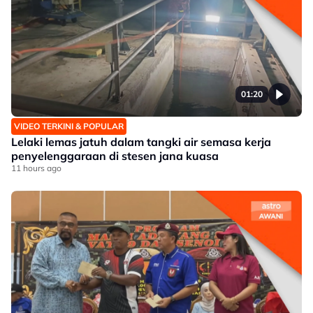
01:20
VIDEO TERKINI & POPULAR
Lelaki lemas jatuh dalam tangki air semasa kerja
penyelenggaraan di stesen jana kuasa
11 hours ago