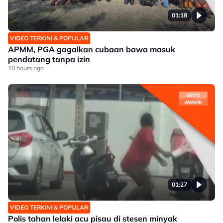
01:18
VIDEO TERKINI & POPULAR
APMM, PGA gagalkan cubaan bawa masuk
pendatang tanpa izin
10 hours ago
01:27
VIDEO TERKINI & POPULAR
Polis tahan lelaki acu pisau di stesen minyak