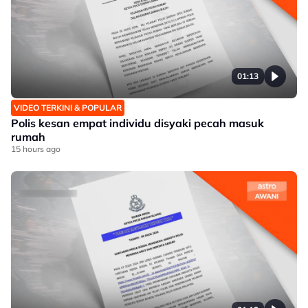
01:13
VIDEO TERKINI & POPULAR
Polis kesan empat individu disyaki pecah masuk
rumah
15 hours ago