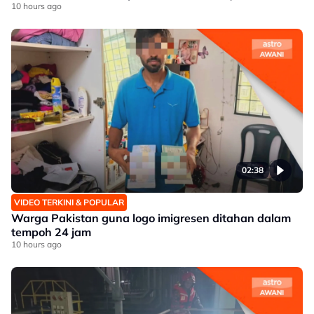
10 hours ago
02:38
VIDEO TERKINI & POPULAR
Warga Pakistan guna logo imigresen ditahan dalam
tempoh 24 jam
10 hours ago