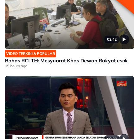
02:42
VIDEO TERKINI & POPULAR
Bahas RCI TH: Mesyuarat Khas Dewan Rakyat esok
15 hours ago
00:39