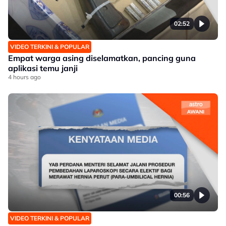
02:52
VIDEO TERKINI & POPULAR
Empat warga asing diselamatkan, pancing guna
aplikasi temu janji
4 hours ago
00:56
VIDEO TERKINI & POPULAR