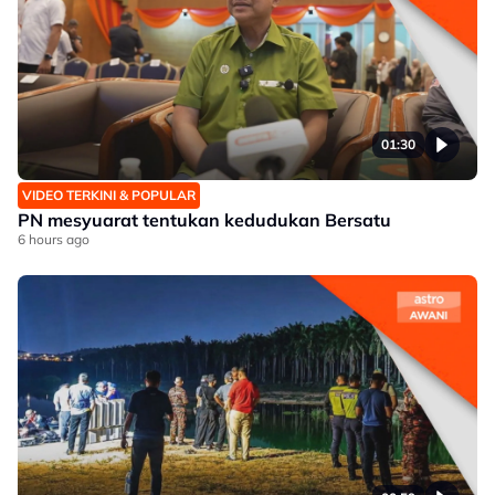
01:30
VIDEO TERKINI & POPULAR
PN mesyuarat tentukan kedudukan Bersatu
6 hours ago