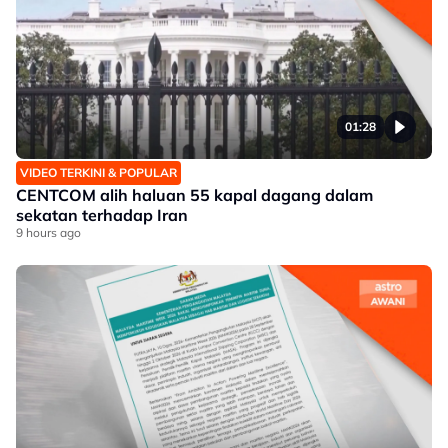
01:28
VIDEO TERKINI & POPULAR
CENTCOM alih haluan 55 kapal dagang dalam
sekatan terhadap Iran
9 hours ago