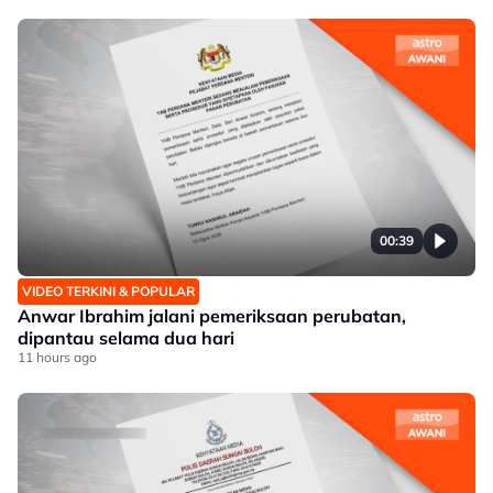
00:39
VIDEO TERKINI & POPULAR
Anwar Ibrahim jalani pemeriksaan perubatan,
dipantau selama dua hari
11 hours ago