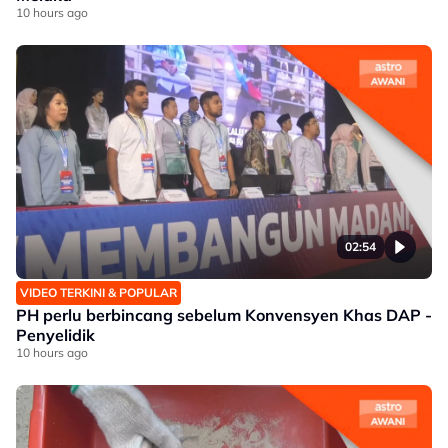
10 hours ago
02:54
VIDEO TERKINI & POPULAR
PH perlu berbincang sebelum Konvensyen Khas DAP -
Penyelidik
10 hours ago