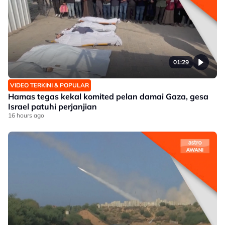
01:29
VIDEO TERKINI & POPULAR
Hamas tegas kekal komited pelan damai Gaza, gesa
Israel patuhi perjanjian
16 hours ago