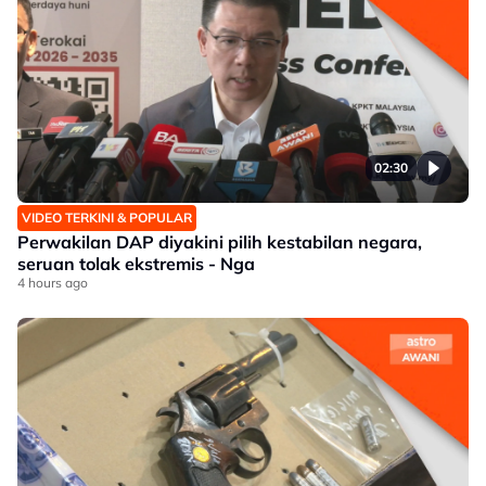
02:30
VIDEO TERKINI & POPULAR
Perwakilan DAP diyakini pilih kestabilan negara,
seruan tolak ekstremis - Nga
4 hours ago