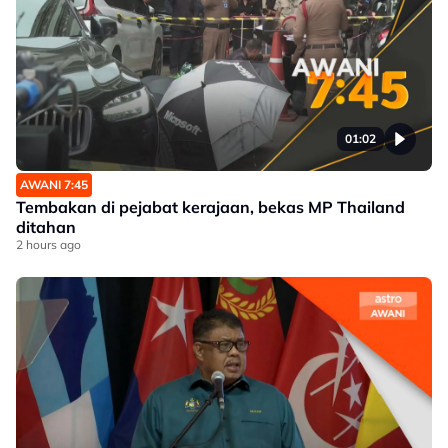
01:02
AWANI 7:45
Tembakan di pejabat kerajaan, bekas MP Thailand
ditahan
2 hours ago