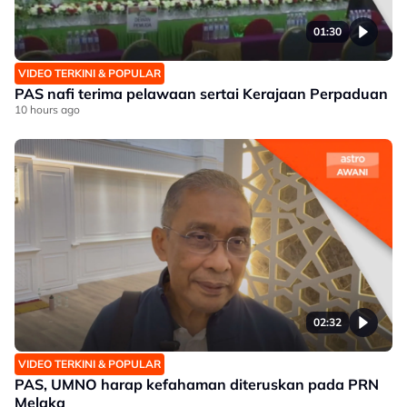
01:30
VIDEO TERKINI & POPULAR
PAS nafi terima pelawaan sertai Kerajaan Perpaduan
10 hours ago
02:32
VIDEO TERKINI & POPULAR
PAS, UMNO harap kefahaman diteruskan pada PRN
Melaka