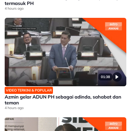
termasuk PH
4 hours ago
01:38
VIDEO TERKINI & POPULAR
Azmin gelar ADUN PH sebagai adinda, sahabat dan
teman
4 hours ago