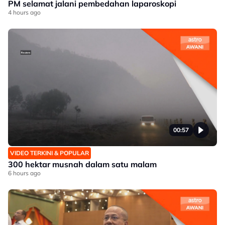
PM selamat jalani pembedahan laparoskopi
4 hours ago
00:57
VIDEO TERKINI & POPULAR
300 hektar musnah dalam satu malam
6 hours ago