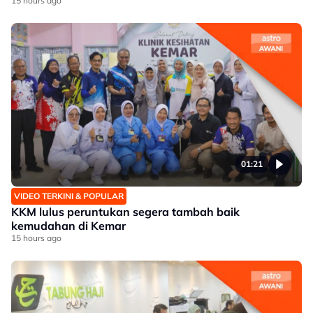
15 hours ago
01:21
VIDEO TERKINI & POPULAR
KKM lulus peruntukan segera tambah baik
kemudahan di Kemar
15 hours ago