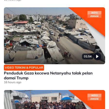
01:54
VIDEO TERKINI & POPULAR
Penduduk Gaza kecewa Netanyahu tolak pelan
damai Trump
16 hours ago