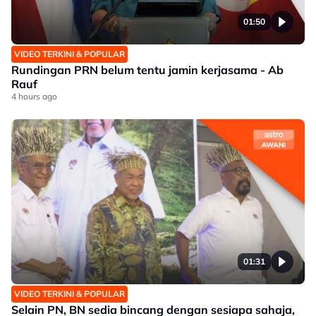
01:50
VIDEO TERKINI & POPULAR
Rundingan PRN belum tentu jamin kerjasama - Ab
Rauf
4 hours ago
01:31
VIDEO TERKINI & POPULAR
Selain PN, BN sedia bincang dengan sesiapa sahaja,