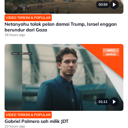
00:59
VIDEO TERKINI & POPULAR
Netanyahu tolak pelan damai Trump, Israel enggan
berundur dari Gaza
16 hours ago
01:11
VIDEO TERKINI & POPULAR
Gabriel Palmero sah milik JDT
23 hours ago