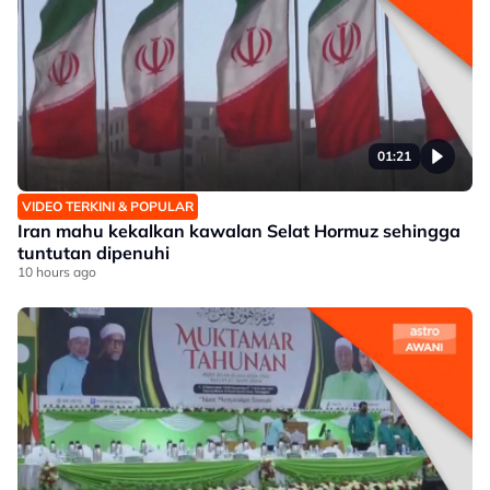
01:21
VIDEO TERKINI & POPULAR
Iran mahu kekalkan kawalan Selat Hormuz sehingga
tuntutan dipenuhi
10 hours ago