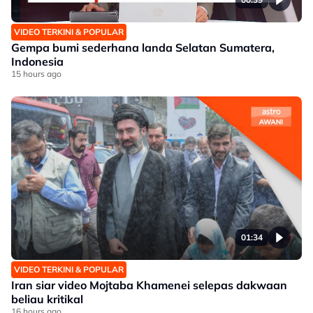
VIDEO TERKINI & POPULAR
Gempa bumi sederhana landa Selatan Sumatera,
Indonesia
15 hours ago
01:34
VIDEO TERKINI & POPULAR
Iran siar video Mojtaba Khamenei selepas dakwaan
beliau kritikal
16 hours ago