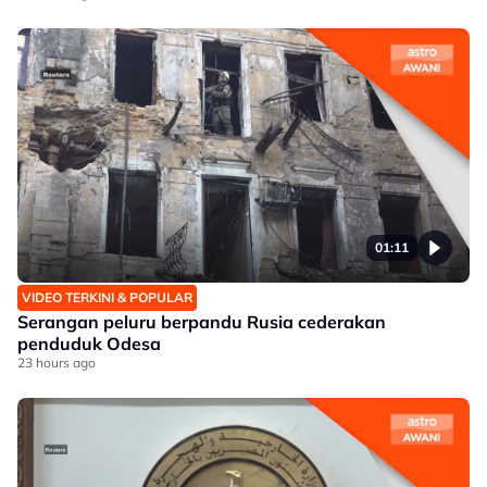
01:11
VIDEO TERKINI & POPULAR
Serangan peluru berpandu Rusia cederakan
penduduk Odesa
23 hours ago