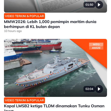
01:50
VIDEO TERKINI & POPULAR
MMW2026: Lebih 1,000 pemimpin maritim dunia
berhimpun di KL bulan depan
10 hours ago
02:04
VIDEO TERKINI & POPULAR
Kapal LMSB2 ketiga TLDM dinamakan Tunku Osman
Jewa