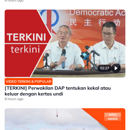
8 hours ago
02:27
VIDEO TERKINI & POPULAR
[TERKINI] Perwakilan DAP tentukan kekal atau
keluar dengan kertas undi
8 hours ago