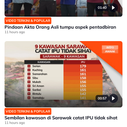
01:40
VIDEO TERKINI & POPULAR
Pindaan Akta Orang Asli tumpu aspek pentadbiran
11 hours ago
00:57
VIDEO TERKINI & POPULAR
Sembilan kawasan di Sarawak catat IPU tidak sihat
11 hours ago