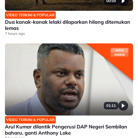
00:59
VIDEO TERKINI & POPULAR
Dua kanak-kanak lelaki dilaporkan hilang ditemukan
lemas
7 hours ago
01:11
VIDEO TERKINI & POPULAR
Arul Kumar dilantik Pengerusi DAP Negeri Sembilan
baharu, ganti Anthony Loke