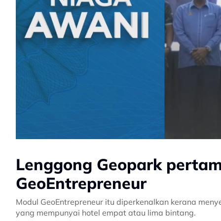
Lenggong Geopark pertam
GeoEntrepreneur
Modul GeoEntrepreneur itu diperkenalkan kerana meny
yang mempunyai hotel empat atau lima bintang.