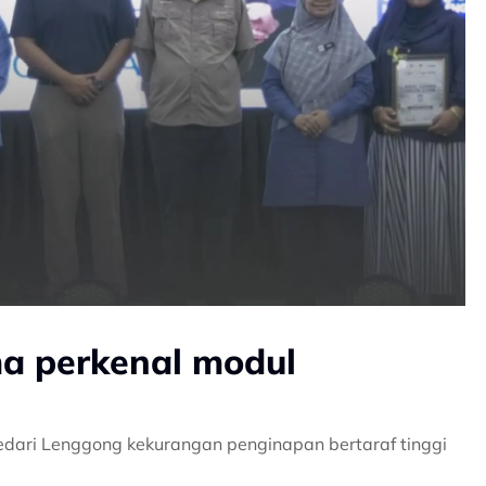
a perkenal modul
edari Lenggong kekurangan penginapan bertaraf tinggi