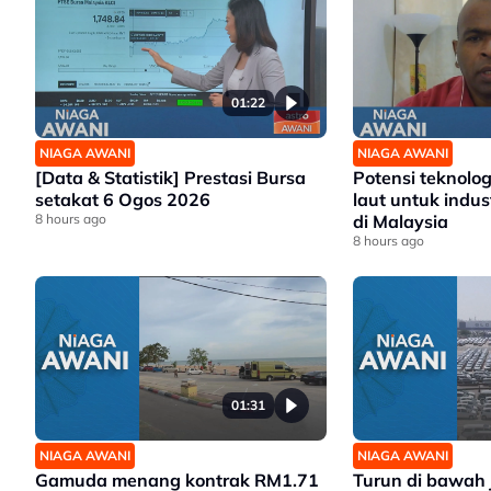
01:22
NIAGA AWANI
NIAGA AWANI
[Data & Statistik] Prestasi Bursa
Potensi teknolo
setakat 6 Ogos 2026
laut untuk indus
8 hours ago
di Malaysia
8 hours ago
01:31
NIAGA AWANI
NIAGA AWANI
Gamuda menang kontrak RM1.71
Turun di bawah