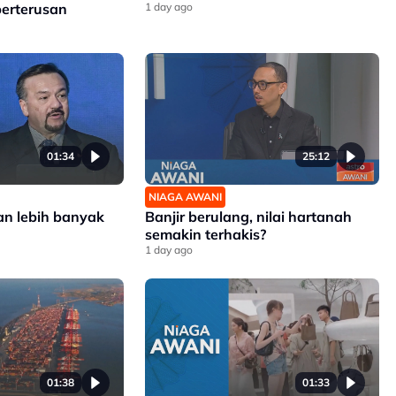
berterusan
1 day ago
01:34
25:12
NIAGA AWANI
an lebih banyak
Banjir berulang, nilai hartanah
semakin terhakis?
1 day ago
01:38
01:33