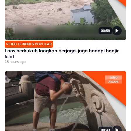
00:59
VIDEO TERKINI & POPULAR
Laos perkukuh langkah berjaga-jaga hadapi banjir
kilat
13 hours ago
00:43