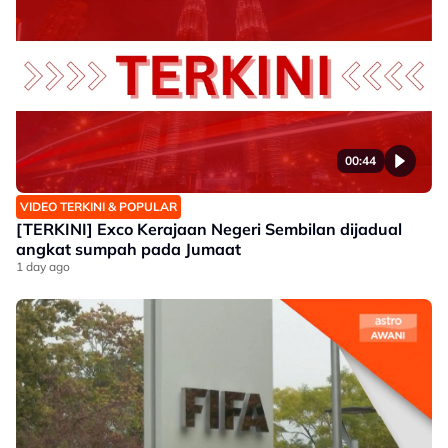
00:44
VIDEO TERKINI & POPULAR
[TERKINI] Exco Kerajaan Negeri Sembilan dijadual
angkat sumpah pada Jumaat
1 day ago