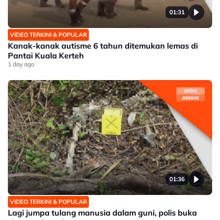
01:31
VIDEO TERKINI & POPULAR
Kanak-kanak autisme 6 tahun ditemukan lemas di
Pantai Kuala Kerteh
1 day ago
01:36
VIDEO TERKINI & POPULAR
Lagi jumpa tulang manusia dalam guni, polis buka