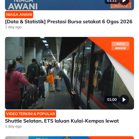
01:22
NIAGA AWANI
[Data & Statistik] Prestasi Bursa setakat 6 Ogos 2026
1 day ago
01:00
VIDEO TERKINI & POPULAR
Shuttle Selatan, ETS laluan Kulai-Kempas lewat
1 day ago