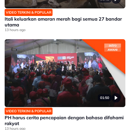
VIDEO TERKINI & POPULAR
Itali keluarkan amaran merah bagi semua 27 bandar
utama
13 hours ago
01:50
VIDEO TERKINI & POPULAR
PH harus cerita pencapaian dengan bahasa difahami
rakyat
13 hours ago