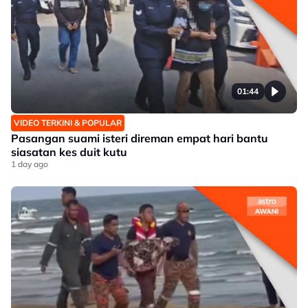
01:44
VIDEO TERKINI & POPULAR
Pasangan suami isteri direman empat hari bantu
siasatan kes duit kutu
1 day ago