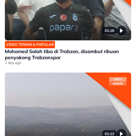
01:18
VIDEO TERKINI & POPULAR
Mohamed Salah tiba di Trabzon, disambut ribuan
penyokong Trabzonspor
1 day ago
01:13