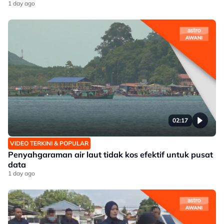
1 day ago
02:17
VIDEO TERKINI & POPULAR
Penyahgaraman air laut tidak kos efektif untuk pusat
data
1 day ago