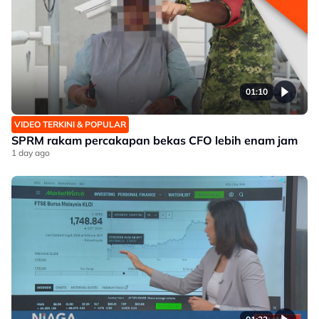
01:10
VIDEO TERKINI & POPULAR
SPRM rakam percakapan bekas CFO lebih enam jam
1 day ago