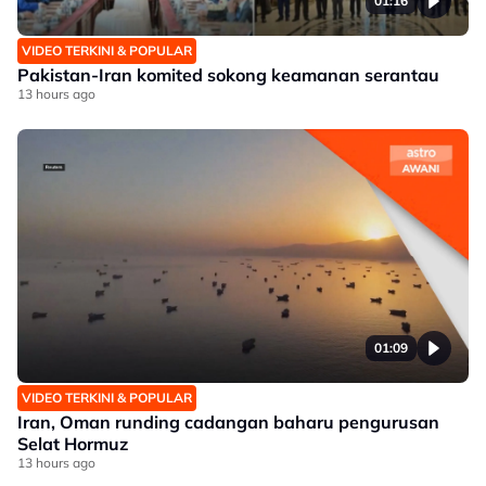
01:16
VIDEO TERKINI & POPULAR
Pakistan-Iran komited sokong keamanan serantau
13 hours ago
01:09
VIDEO TERKINI & POPULAR
Iran, Oman runding cadangan baharu pengurusan
Selat Hormuz
13 hours ago