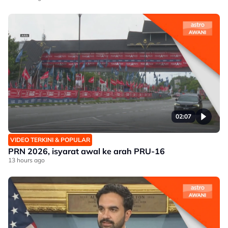
02:07
VIDEO TERKINI & POPULAR
PRN 2026, isyarat awal ke arah PRU-16
13 hours ago