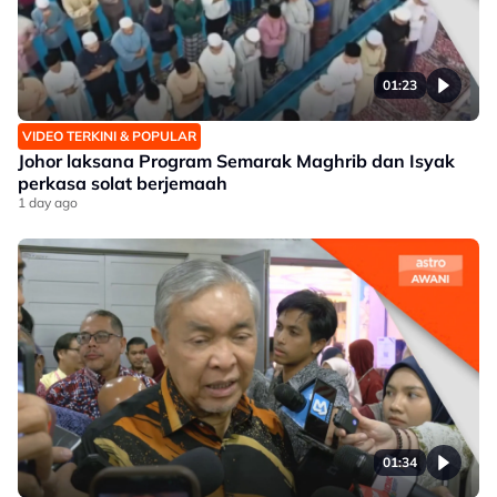
01:23
VIDEO TERKINI & POPULAR
Johor laksana Program Semarak Maghrib dan Isyak
perkasa solat berjemaah
1 day ago
01:34