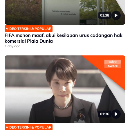
01:38
VIDEO TERKINI & POPULAR
FIFA mohon maaf, akui kesilapan urus cadangan hak
komersial Piala Dunia
1 day ago
01:36
VIDEO TERKINI & POPULAR