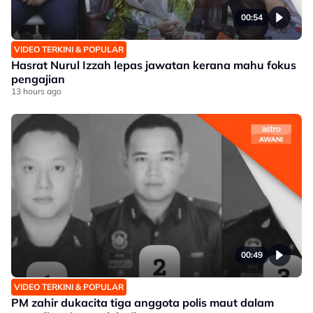
00:54
VIDEO TERKINI & POPULAR
Hasrat Nurul Izzah lepas jawatan kerana mahu fokus
pengajian
13 hours ago
00:49
VIDEO TERKINI & POPULAR
PM zahir dukacita tiga anggota polis maut dalam