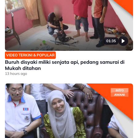
01:35
VIDEO TERKINI & POPULAR
Buruh disyaki miliki senjata api, pedang samurai di
Mukah ditahan
13 hours ago