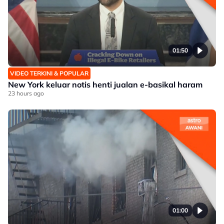
01:50
VIDEO TERKINI & POPULAR
New York keluar notis henti jualan e-basikal haram
23 hours ago
01:00