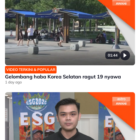
01:44
VIDEO TERKINI & POPULAR
Gelombang haba Korea Selatan ragut 19 nyawa
1 day ago