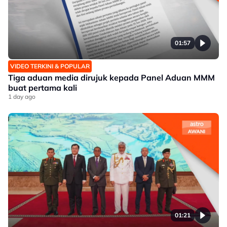
01:57
VIDEO TERKINI & POPULAR
Tiga aduan media dirujuk kepada Panel Aduan MMM
buat pertama kali
1 day ago
01:21