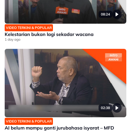
08:24
VIDEO TERKINI & POPULAR
Kelestarian bukan lagi sekadar wacana
1 day ago
02:38
VIDEO TERKINI & POPULAR
AI belum mampu ganti jurubahasa isyarat – MFD