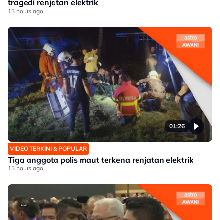
tragedi renjatan elektrik
13 hours ago
01:26
VIDEO TERKINI & POPULAR
Tiga anggota polis maut terkena renjatan elektrik
13 hours ago