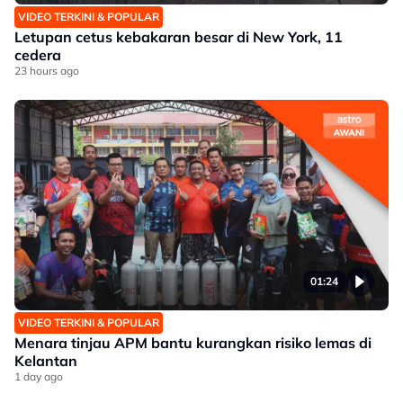
VIDEO TERKINI & POPULAR
Letupan cetus kebakaran besar di New York, 11
cedera
23 hours ago
01:24
VIDEO TERKINI & POPULAR
Menara tinjau APM bantu kurangkan risiko lemas di
Kelantan
1 day ago