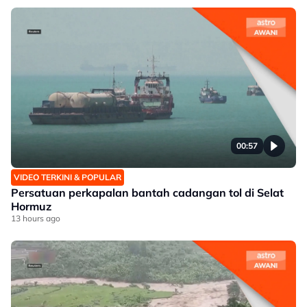
00:57
VIDEO TERKINI & POPULAR
Persatuan perkapalan bantah cadangan tol di Selat
Hormuz
13 hours ago