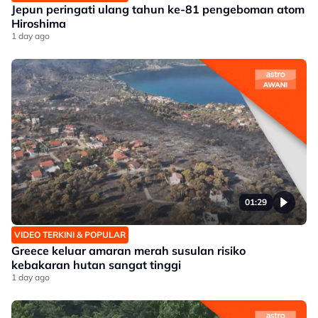
Jepun peringati ulang tahun ke-81 pengeboman atom
Hiroshima
1 day ago
01:29
VIDEO TERKINI & POPULAR
Greece keluar amaran merah susulan risiko
kebakaran hutan sangat tinggi
1 day ago