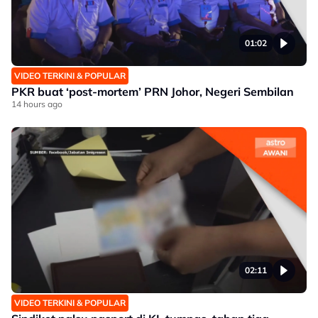
01:02
VIDEO TERKINI & POPULAR
PKR buat ‘post-mortem’ PRN Johor, Negeri Sembilan
14 hours ago
02:11
VIDEO TERKINI & POPULAR