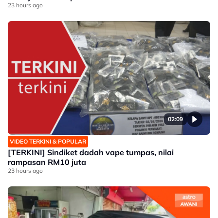
23 hours ago
02:09
VIDEO TERKINI & POPULAR
[TERKINI] Sindiket dadah vape tumpas, nilai
rampasan RM10 juta
23 hours ago