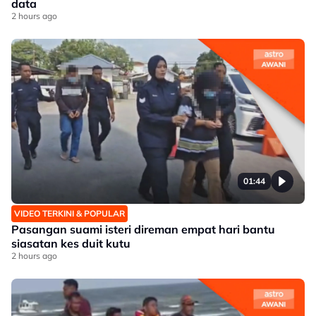
data
2 hours ago
01:44
VIDEO TERKINI & POPULAR
Pasangan suami isteri direman empat hari bantu
siasatan kes duit kutu
2 hours ago