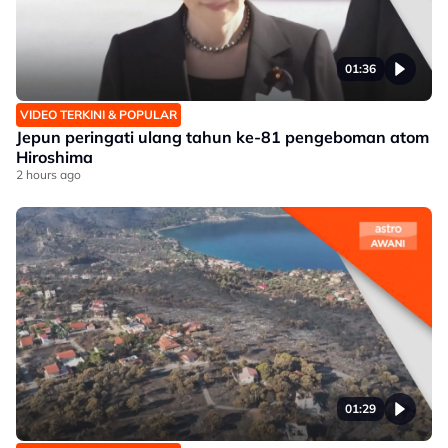
01:36
VIDEO TERKINI & POPULAR
Jepun peringati ulang tahun ke-81 pengeboman atom
Hiroshima
2 hours ago
01:29