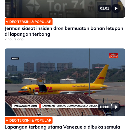
01:01
VIDEO TERKINI & POPULAR
Jerman siasat insiden dron bermuatan bahan letupan
di lapangan terbang
7 hours ago
01:08
VIDEO TERKINI & POPULAR
Lapangan terbang utama Venezuela dibuka semula