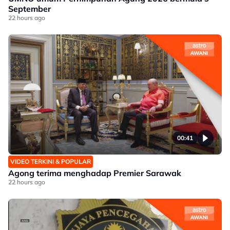
September
22 hours ago
00:41
VIDEO TERKINI & POPULAR
Agong terima menghadap Premier Sarawak
22 hours ago