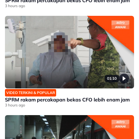
SPRM rakam percakapan bekas CFO lebih enam jam
3 hours ago
01:10
VIDEO TERKINI & POPULAR
SPRM rakam percakapan bekas CFO lebih enam jam
3 hours ago