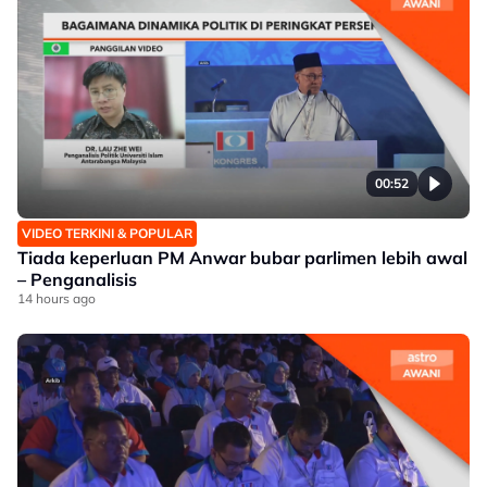
00:52
VIDEO TERKINI & POPULAR
Tiada keperluan PM Anwar bubar parlimen lebih awal
– Penganalisis
14 hours ago