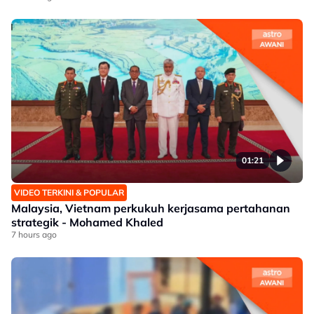
01:21
VIDEO TERKINI & POPULAR
Malaysia, Vietnam perkukuh kerjasama pertahanan
strategik - Mohamed Khaled
7 hours ago