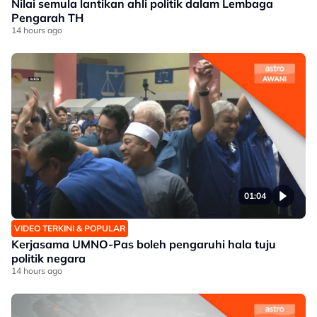
Nilai semula lantikan ahli politik dalam Lembaga
Pengarah TH
14 hours ago
01:04
VIDEO TERKINI & POPULAR
Kerjasama UMNO-Pas boleh pengaruhi hala tuju
politik negara
14 hours ago