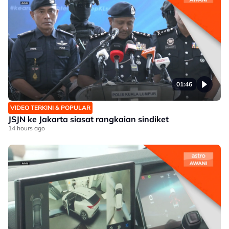
01:46
VIDEO TERKINI & POPULAR
JSJN ke Jakarta siasat rangkaian sindiket
14 hours ago