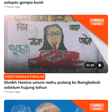
selepas gempa bumi
7 hours ago
01:38
VIDEO TERKINI & POPULAR
Sheikh Hasina umum mahu pulang ke Bangladesh
sebelum hujung tahun
7 hours ago