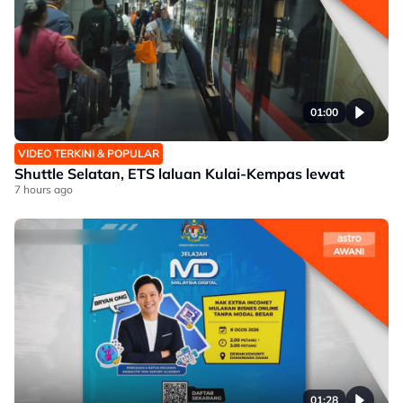
01:00
VIDEO TERKINI & POPULAR
Shuttle Selatan, ETS laluan Kulai-Kempas lewat
7 hours ago
01:28