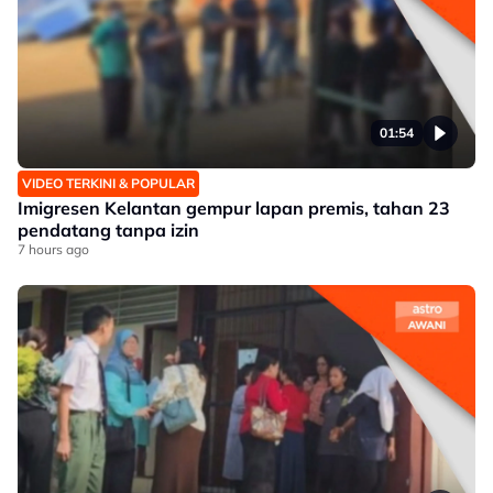
01:54
VIDEO TERKINI & POPULAR
Imigresen Kelantan gempur lapan premis, tahan 23
pendatang tanpa izin
7 hours ago