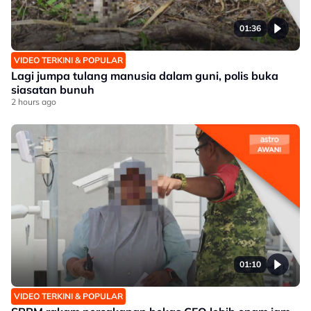
01:36
VIDEO TERKINI & POPULAR
Lagi jumpa tulang manusia dalam guni, polis buka
siasatan bunuh
2 hours ago
01:10
VIDEO TERKINI & POPULAR