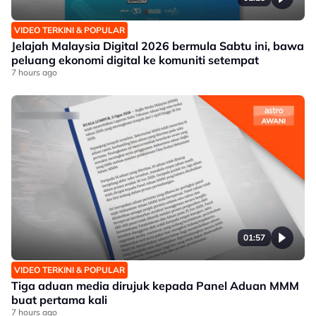
VIDEO TERKINI & POPULAR
Jelajah Malaysia Digital 2026 bermula Sabtu ini, bawa
peluang ekonomi digital ke komuniti setempat
7 hours ago
01:57
VIDEO TERKINI & POPULAR
Tiga aduan media dirujuk kepada Panel Aduan MMM
buat pertama kali
7 hours ago