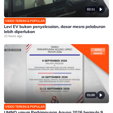
02:11
VIDEO TERKINI & POPULAR
Levi EV bukan penyelesaian, dasar mesra pelaburan
lebih diperlukan
22 hours ago
01:00
VIDEO TERKINI & POPULAR
UMNO umum Perhimpunan Agung 2026 bermula 9