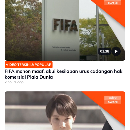
01:38
VIDEO TERKINI & POPULAR
FIFA mohon maaf, akui kesilapan urus cadangan hak
komersial Piala Dunia
2 hours ago