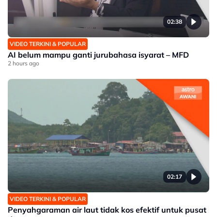
02:38
VIDEO TERKINI & POPULAR
AI belum mampu ganti jurubahasa isyarat – MFD
2 hours ago
02:17
VIDEO TERKINI & POPULAR
Penyahgaraman air laut tidak kos efektif untuk pusat