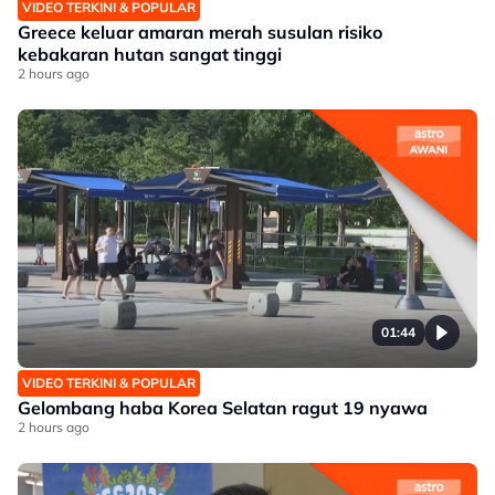
VIDEO TERKINI & POPULAR
Greece keluar amaran merah susulan risiko
kebakaran hutan sangat tinggi
2 hours ago
01:44
VIDEO TERKINI & POPULAR
Gelombang haba Korea Selatan ragut 19 nyawa
2 hours ago