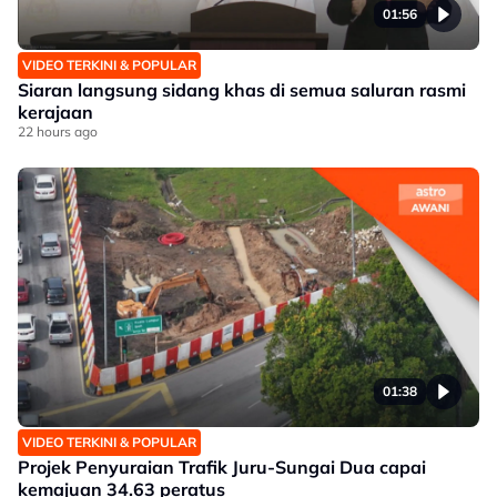
01:56
VIDEO TERKINI & POPULAR
Siaran langsung sidang khas di semua saluran rasmi
kerajaan
22 hours ago
01:38
VIDEO TERKINI & POPULAR
Projek Penyuraian Trafik Juru-Sungai Dua capai
kemajuan 34.63 peratus