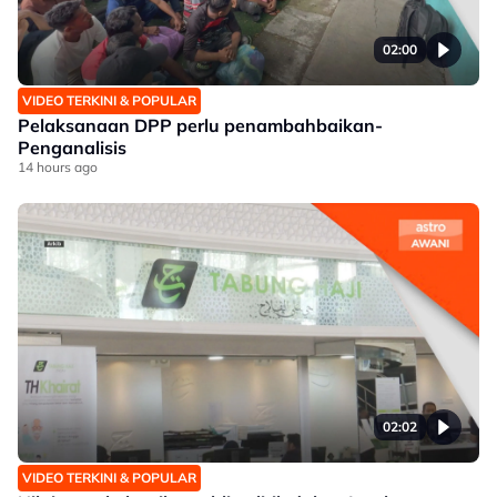
02:00
VIDEO TERKINI & POPULAR
Pelaksanaan DPP perlu penambahbaikan-
Penganalisis
14 hours ago
02:02
VIDEO TERKINI & POPULAR