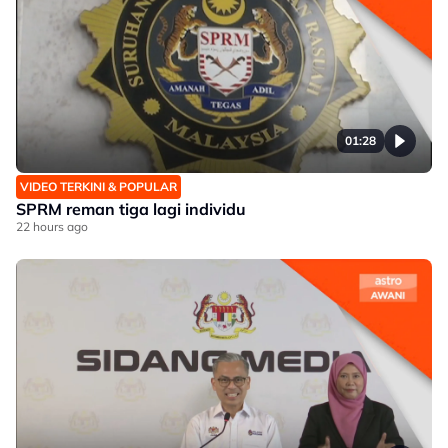
01:28
VIDEO TERKINI & POPULAR
SPRM reman tiga lagi individu
22 hours ago