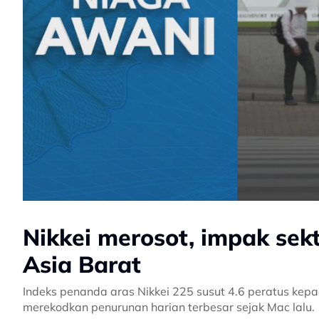
Nikkei merosot, impak sekt
Asia Barat
Indeks penanda aras Nikkei 225 susut 4.6 peratus kep
merekodkan penurunan harian terbesar sejak Mac lalu.