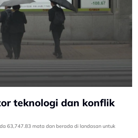
or teknologi dan konflik
ada 63,747.83 mata dan berada di landasan untuk