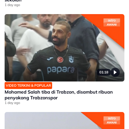
1 day ago
01:18
VIDEO TERKINI & POPULAR
Mohamed Salah tiba di Trabzon, disambut ribuan
penyokong Trabzonspor
1 day ago