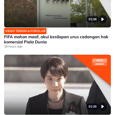
01:38
VIDEO TERKINI & POPULAR
FIFA mohon maaf, akui kesilapan urus cadangan hak
komersial Piala Dunia
18 hours ago
01:36