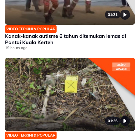
01:31
VIDEO TERKINI & POPULAR
Kanak-kanak autisme 6 tahun ditemukan lemas di
Pantai Kuala Kerteh
19 hours ago
01:36
VIDEO TERKINI & POPULAR