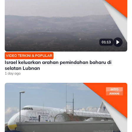
01:13
VIDEO TERKINI & POPULAR
Israel keluarkan arahan pemindahan baharu di
selatan Lubnan
1 day ago