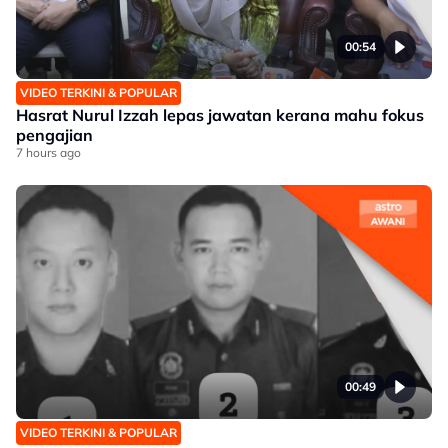
00:54
VIDEO TERKINI & POPULAR
Hasrat Nurul Izzah lepas jawatan kerana mahu fokus
pengajian
7 hours ago
00:49
VIDEO TERKINI & POPULAR