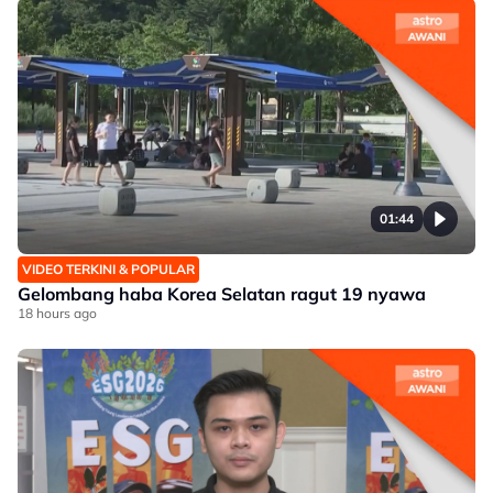
01:44
VIDEO TERKINI & POPULAR
Gelombang haba Korea Selatan ragut 19 nyawa
18 hours ago