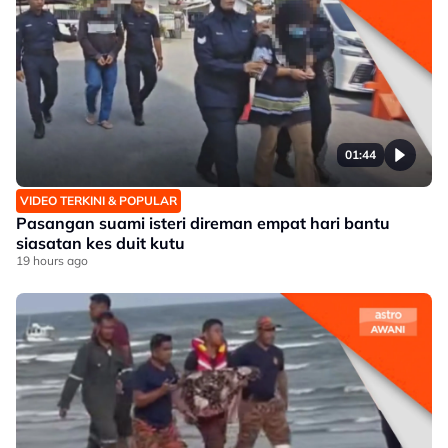
01:44
VIDEO TERKINI & POPULAR
Pasangan suami isteri direman empat hari bantu
siasatan kes duit kutu
19 hours ago