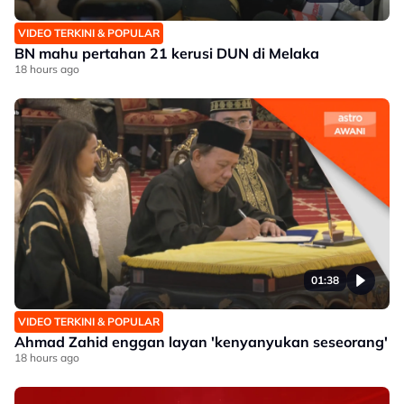
VIDEO TERKINI & POPULAR
BN mahu pertahan 21 kerusi DUN di Melaka
18 hours ago
01:38
VIDEO TERKINI & POPULAR
Ahmad Zahid enggan layan 'kenyanyukan seseorang'
18 hours ago