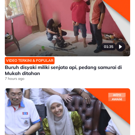
01:35
VIDEO TERKINI & POPULAR
Buruh disyaki miliki senjata api, pedang samurai di
Mukah ditahan
7 hours ago