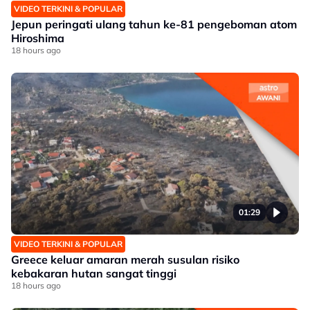
VIDEO TERKINI & POPULAR
Jepun peringati ulang tahun ke-81 pengeboman atom
Hiroshima
18 hours ago
01:29
VIDEO TERKINI & POPULAR
Greece keluar amaran merah susulan risiko
kebakaran hutan sangat tinggi
18 hours ago