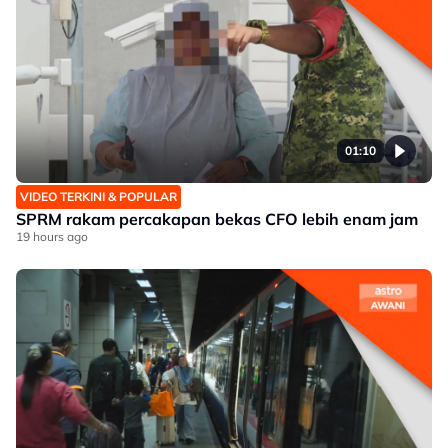
01:10
VIDEO TERKINI & POPULAR
SPRM rakam percakapan bekas CFO lebih enam jam
19 hours ago