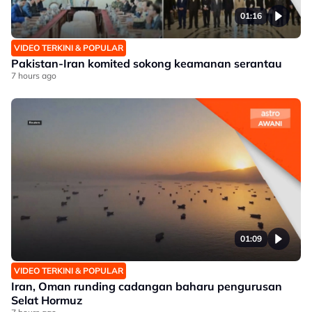
01:16
VIDEO TERKINI & POPULAR
Pakistan-Iran komited sokong keamanan serantau
7 hours ago
01:09
VIDEO TERKINI & POPULAR
Iran, Oman runding cadangan baharu pengurusan
Selat Hormuz