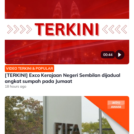
00:44
VIDEO TERKINI & POPULAR
[TERKINI] Exco Kerajaan Negeri Sembilan dijadual
angkat sumpah pada Jumaat
18 hours ago