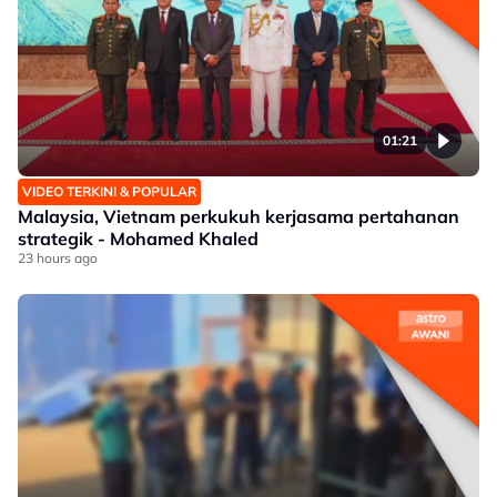
01:21
VIDEO TERKINI & POPULAR
Malaysia, Vietnam perkukuh kerjasama pertahanan
strategik - Mohamed Khaled
23 hours ago