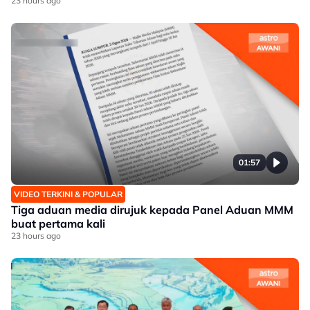
23 hours ago
01:57
VIDEO TERKINI & POPULAR
Tiga aduan media dirujuk kepada Panel Aduan MMM
buat pertama kali
23 hours ago