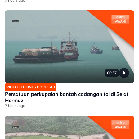
7 hours ago
00:57
VIDEO TERKINI & POPULAR
Persatuan perkapalan bantah cadangan tol di Selat
Hormuz
7 hours ago