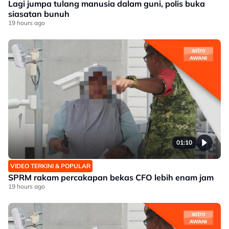
Lagi jumpa tulang manusia dalam guni, polis buka
siasatan bunuh
19 hours ago
01:10
VIDEO TERKINI & POPULAR
SPRM rakam percakapan bekas CFO lebih enam jam
19 hours ago