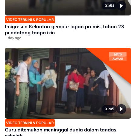
01:54
VIDEO TERKINI & POPULAR
Imigresen Kelantan gempur lapan premis, tahan 23
pendatang tanpa izin
1 day ago
01:05
VIDEO TERKINI & POPULAR
Guru ditemukan meninggal dunia dalam tandas
sekolah