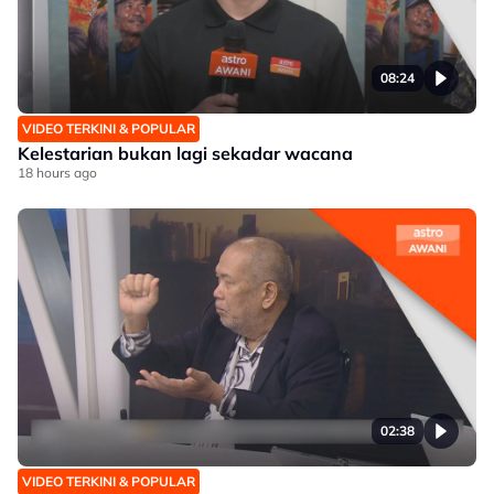
08:24
VIDEO TERKINI & POPULAR
Kelestarian bukan lagi sekadar wacana
18 hours ago
02:38
VIDEO TERKINI & POPULAR