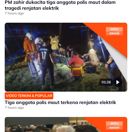
PM zahir dukacita tiga anggota polis maut dalam
tragedi renjatan elektrik
7 hours ago
01:26
VIDEO TERKINI & POPULAR
Tiga anggota polis maut terkena renjatan elektrik
7 hours ago