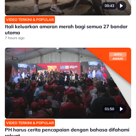
00:43
VIDEO TERKINI & POPULAR
Itali keluarkan amaran merah bagi semua 27 bandar
utama
7 hours ago
01:50
VIDEO TERKINI & POPULAR
PH harus cerita pencapaian dengan bahasa difahami
rakyat