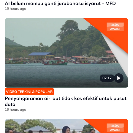
AI belum mampu ganti jurubahasa isyarat – MFD
19 hours ago
02:17
VIDEO TERKINI & POPULAR
Penyahgaraman air laut tidak kos efektif untuk pusat
data
19 hours ago