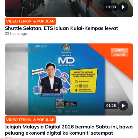
01:00
VIDEO TERKINI & POPULAR
Shuttle Selatan, ETS laluan Kulai-Kempas lewat
23 hours ago
01:28
VIDEO TERKINI & POPULAR
Jelajah Malaysia Digital 2026 bermula Sabtu ini, bawa
peluang ekonomi digital ke komuniti setempat