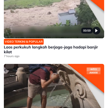
00:59
VIDEO TERKINI & POPULAR
Laos perkukuh langkah berjaga-jaga hadapi banjir
kilat
7 hours ago