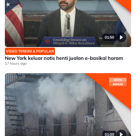
01:50
VIDEO TERKINI & POPULAR
New York keluar notis henti jualan e-basikal haram
17 hours ago
01:00