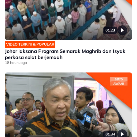
01:23
VIDEO TERKINI & POPULAR
Johor laksana Program Semarak Maghrib dan Isyak
perkasa solat berjemaah
18 hours ago
01:34