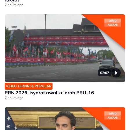
7 hours ago
02:07
VIDEO TERKINI & POPULAR
PRN 2026, isyarat awal ke arah PRU-16
7 hours ago