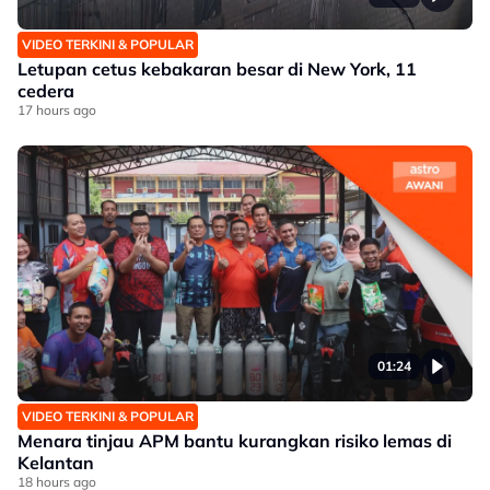
VIDEO TERKINI & POPULAR
Letupan cetus kebakaran besar di New York, 11
cedera
17 hours ago
01:24
VIDEO TERKINI & POPULAR
Menara tinjau APM bantu kurangkan risiko lemas di
Kelantan
18 hours ago