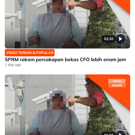
01:10
VIDEO TERKINI & POPULAR
SPRM rakam percakapan bekas CFO lebih enam jam
1 day ago