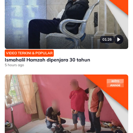
01:26
VIDEO TERKINI & POPULAR
Ismahalil Hamzah dipenjara 30 tahun
5 hours ago