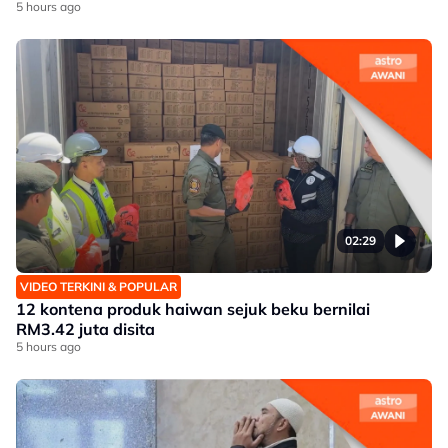
5 hours ago
02:29
VIDEO TERKINI & POPULAR
12 kontena produk haiwan sejuk beku bernilai
RM3.42 juta disita
5 hours ago