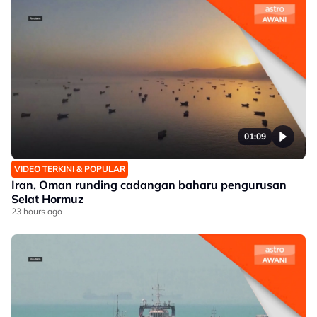
01:09
VIDEO TERKINI & POPULAR
Iran, Oman runding cadangan baharu pengurusan
Selat Hormuz
23 hours ago