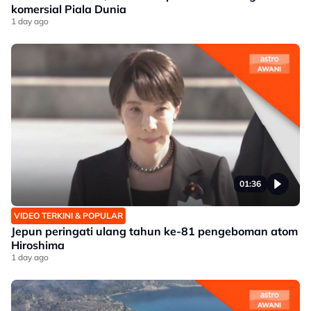
komersial Piala Dunia
1 day ago
01:36
VIDEO TERKINI & POPULAR
Jepun peringati ulang tahun ke-81 pengeboman atom
Hiroshima
1 day ago