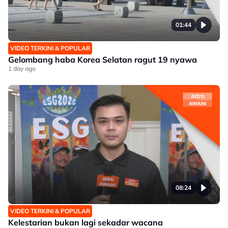
01:44
VIDEO TERKINI & POPULAR
Gelombang haba Korea Selatan ragut 19 nyawa
1 day ago
08:24
VIDEO TERKINI & POPULAR
Kelestarian bukan lagi sekadar wacana