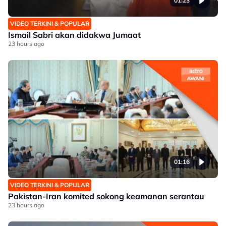
01:23
VIDEO TERKINI & POPULAR
Ismail Sabri akan didakwa Jumaat
23 hours ago
01:16
VIDEO TERKINI & POPULAR
Pakistan-Iran komited sokong keamanan serantau
23 hours ago