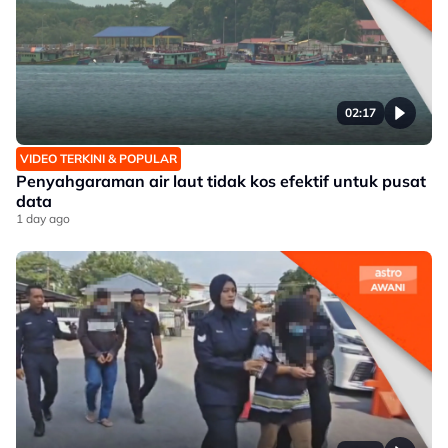
02:17
VIDEO TERKINI & POPULAR
Penyahgaraman air laut tidak kos efektif untuk pusat
data
1 day ago