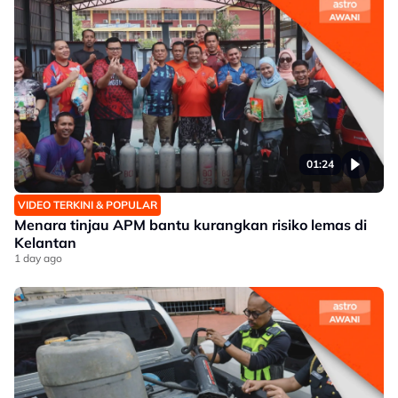
01:24
VIDEO TERKINI & POPULAR
Menara tinjau APM bantu kurangkan risiko lemas di
Kelantan
1 day ago