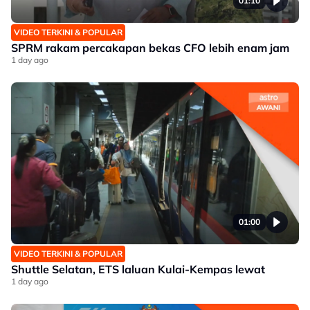
01:10
VIDEO TERKINI & POPULAR
SPRM rakam percakapan bekas CFO lebih enam jam
1 day ago
01:00
VIDEO TERKINI & POPULAR
Shuttle Selatan, ETS laluan Kulai-Kempas lewat
1 day ago