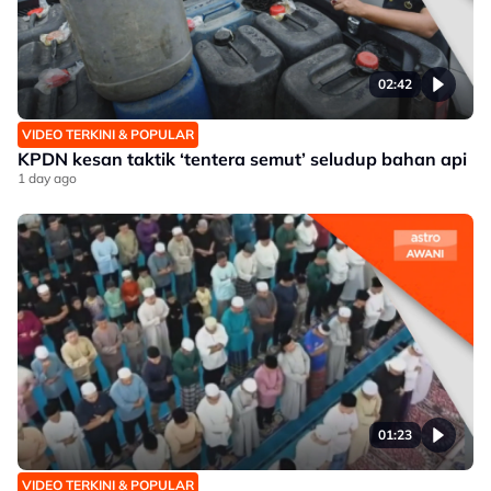
02:42
VIDEO TERKINI & POPULAR
KPDN kesan taktik ‘tentera semut’ seludup bahan api
1 day ago
01:23
VIDEO TERKINI & POPULAR