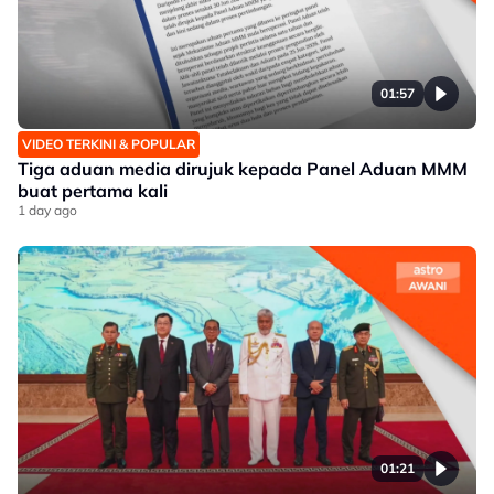
01:57
VIDEO TERKINI & POPULAR
Tiga aduan media dirujuk kepada Panel Aduan MMM
buat pertama kali
1 day ago
01:21