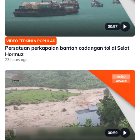
00:57
VIDEO TERKINI & POPULAR
Persatuan perkapalan bantah cadangan tol di Selat
Hormuz
23 hours ago
00:59