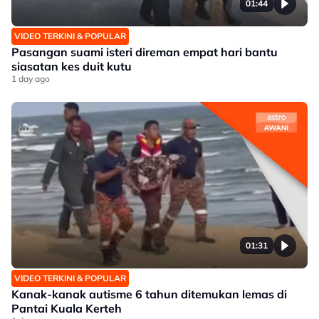
01:44
VIDEO TERKINI & POPULAR
Pasangan suami isteri direman empat hari bantu
siasatan kes duit kutu
1 day ago
01:31
VIDEO TERKINI & POPULAR
Kanak-kanak autisme 6 tahun ditemukan lemas di
Pantai Kuala Kerteh