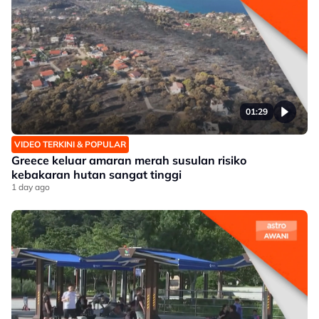
01:29
VIDEO TERKINI & POPULAR
Greece keluar amaran merah susulan risiko
kebakaran hutan sangat tinggi
1 day ago