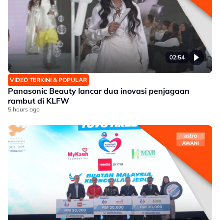
02:54
VIDEO TERKINI & POPULAR
Panasonic Beauty lancar dua inovasi penjagaan
rambut di KLFW
5 hours ago