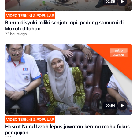
01:35
VIDEO TERKINI & POPULAR
Buruh disyaki miliki senjata api, pedang samurai di
Mukah ditahan
23 hours ago
00:54
VIDEO TERKINI & POPULAR
Hasrat Nurul Izzah lepas jawatan kerana mahu fokus
pengajian