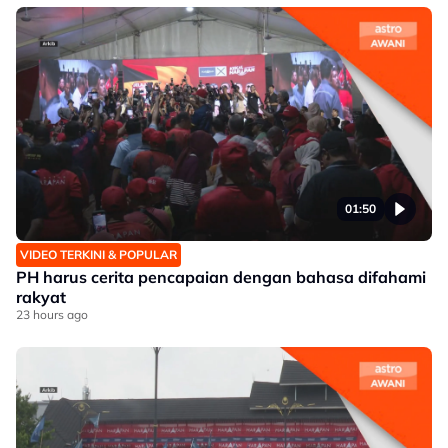
01:50
VIDEO TERKINI & POPULAR
PH harus cerita pencapaian dengan bahasa difahami
rakyat
23 hours ago