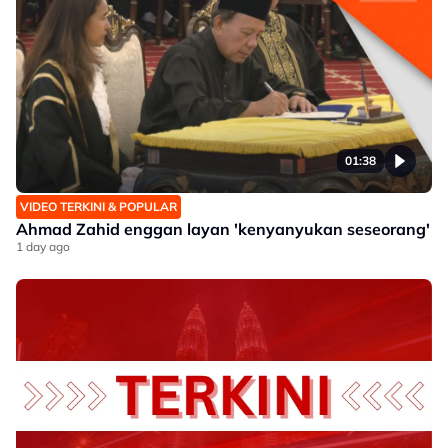
01:38
VIDEO TERKINI & POPULAR
Ahmad Zahid enggan layan 'kenyanyukan seseorang'
1 day ago