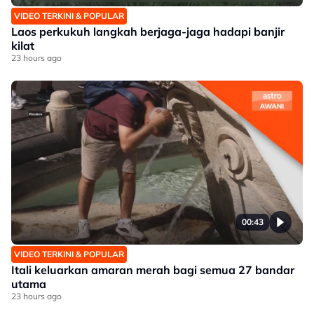
VIDEO TERKINI & POPULAR
Laos perkukuh langkah berjaga-jaga hadapi banjir
kilat
23 hours ago
00:43
VIDEO TERKINI & POPULAR
Itali keluarkan amaran merah bagi semua 27 bandar
utama
23 hours ago