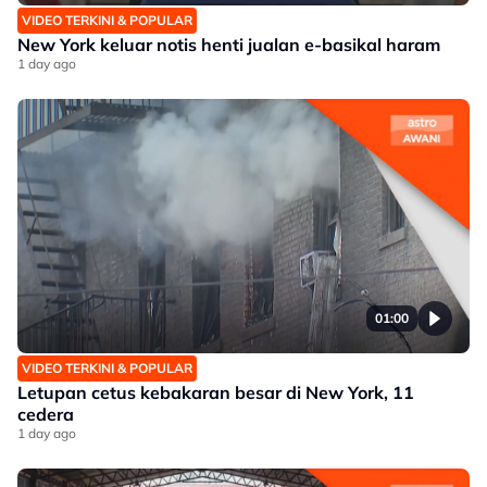
VIDEO TERKINI & POPULAR
New York keluar notis henti jualan e-basikal haram
1 day ago
01:00
VIDEO TERKINI & POPULAR
Letupan cetus kebakaran besar di New York, 11
cedera
1 day ago