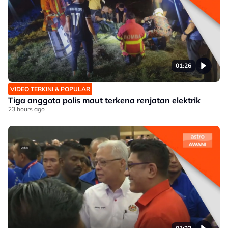
01:26
VIDEO TERKINI & POPULAR
Tiga anggota polis maut terkena renjatan elektrik
23 hours ago