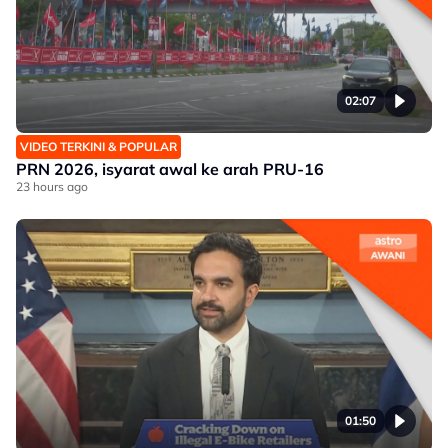
02:07
VIDEO TERKINI & POPULAR
PRN 2026, isyarat awal ke arah PRU-16
23 hours ago
01:50