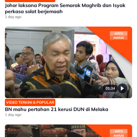
Johor laksana Program Semarak Maghrib dan Isyak
perkasa solat berjemaah
1 day ago
01:34
VIDEO TERKINI & POPULAR
BN mahu pertahan 21 kerusi DUN di Melaka
1 day ago