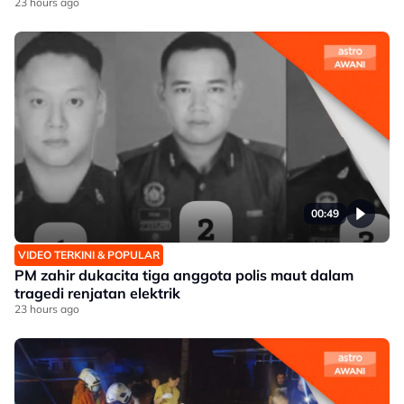
23 hours ago
00:49
VIDEO TERKINI & POPULAR
PM zahir dukacita tiga anggota polis maut dalam
tragedi renjatan elektrik
23 hours ago