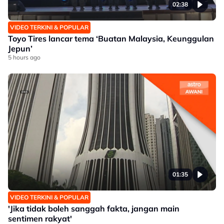
02:38
VIDEO TERKINI & POPULAR
Toyo Tires lancar tema ‘Buatan Malaysia, Keunggulan
Jepun’
5 hours ago
01:35
VIDEO TERKINI & POPULAR
'Jika tidak boleh sanggah fakta, jangan main
sentimen rakyat'