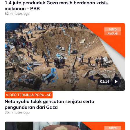
1.4 juta penduduk Gaza masih berdepan krisis
makanan - PBB
32 minutes ago
01:14
VIDEO TERKINI & POPULAR
Netanyahu tolak gencatan senjata serta
pengunduran dari Gaza
35 minutes ago