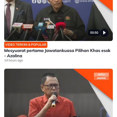
00:50
VIDEO TERKINI & POPULAR
Mesyuarat pertama Jawatankuasa Pilihan Khas esok
- Azalina
14 hours ago