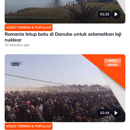
01:32
VIDEO TERKINI & POPULAR
Romania letup batu di Danube untuk selamatkan loji
nuklear
22 minutes ago
02:19
VIDEO TERKINI & POPULAR