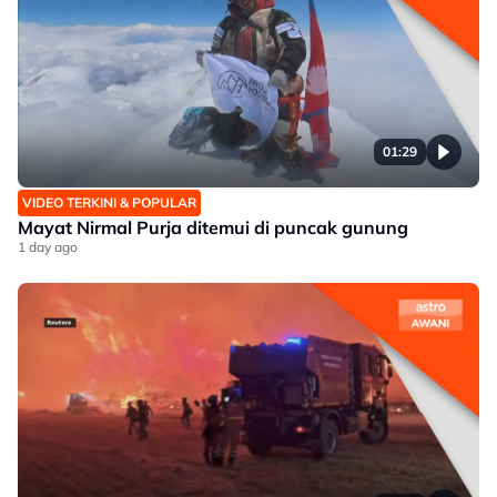
01:29
VIDEO TERKINI & POPULAR
Mayat Nirmal Purja ditemui di puncak gunung
1 day ago