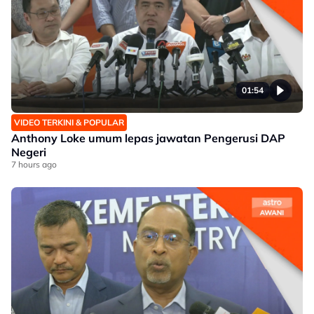
01:54
VIDEO TERKINI & POPULAR
Anthony Loke umum lepas jawatan Pengerusi DAP
Negeri
7 hours ago