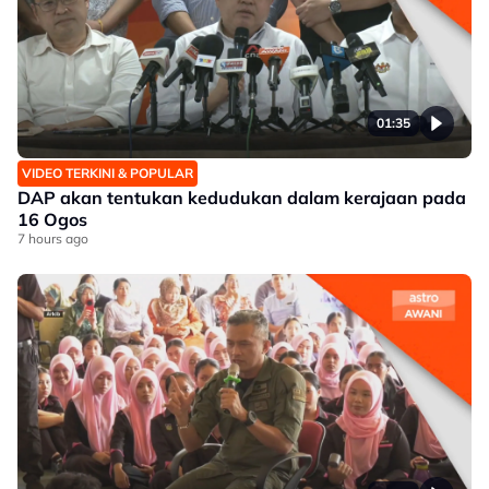
01:35
VIDEO TERKINI & POPULAR
DAP akan tentukan kedudukan dalam kerajaan pada
16 Ogos
7 hours ago