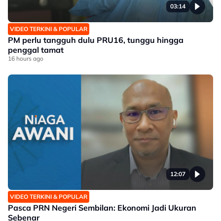
03:14
VIDEO TERKINI & POPULAR
PM perlu tangguh dulu PRU16, tunggu hingga
penggal tamat
16 hours ago
12:07
VIDEO TERKINI & POPULAR
Pasca PRN Negeri Sembilan: Ekonomi Jadi Ukuran
Sebenar