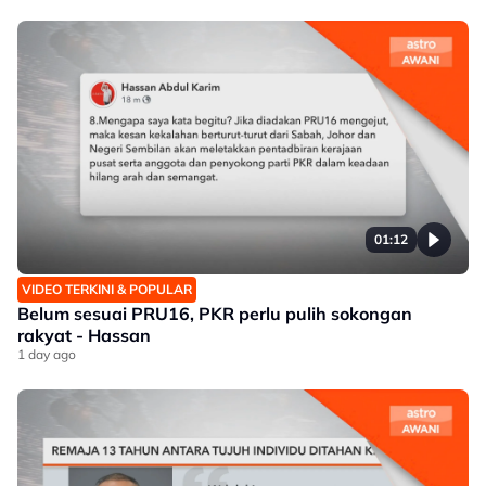
01:12
VIDEO TERKINI & POPULAR
Belum sesuai PRU16, PKR perlu pulih sokongan
rakyat - Hassan
1 day ago