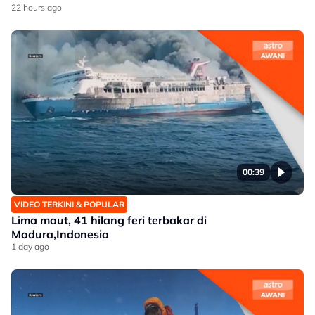
22 hours ago
00:39
VIDEO TERKINI & POPULAR
Lima maut, 41 hilang feri terbakar di
Madura,Indonesia
1 day ago