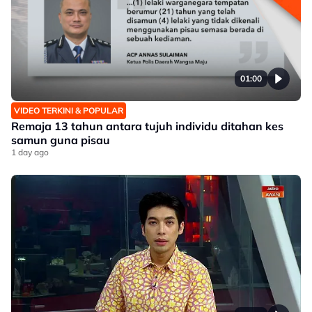
01:00
VIDEO TERKINI & POPULAR
Remaja 13 tahun antara tujuh individu ditahan kes
samun guna pisau
1 day ago