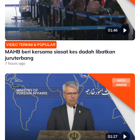
01:46
VIDEO TERKINI & POPULAR
MAHB beri kersama siasat kes dadah libatkan
juruterbang
7 hours ago
01:27