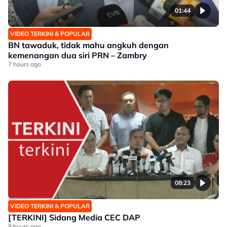
01:44
VIDEO TERKINI & POPULAR
BN tawaduk, tidak mahu angkuh dengan
kemenangan dua siri PRN – Zambry
7 hours ago
08:23
VIDEO TERKINI & POPULAR
[TERKINI] Sidang Media CEC DAP
8 hours ago