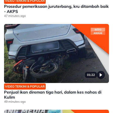
VIDEO TERKINI & POPULAR
Prosedur pemeriksaan juruterbang, kru ditambah baik
- AKPS
47 minutes ago
01:22
VIDEO TERKINI & POPULAR
Penjual ikan direman tiga hari, dalam kes nahas di
Kulim
49 minutes ago