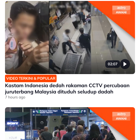
02:07
VIDEO TERKINI & POPULAR
Kastam Indonesia dedah rakaman CCTV percubaan
juruterbang Malaysia dituduh seludup dadah
7 hours ago