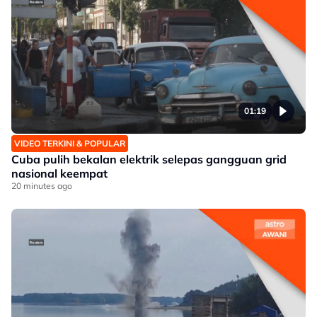
01:19
VIDEO TERKINI & POPULAR
Cuba pulih bekalan elektrik selepas gangguan grid
nasional keempat
20 minutes ago