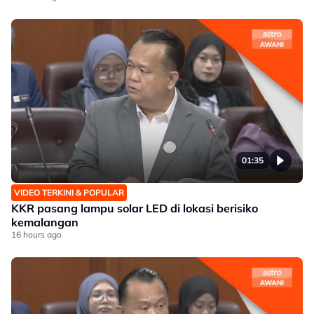
01:35
VIDEO TERKINI & POPULAR
KKR pasang lampu solar LED di lokasi berisiko
kemalangan
16 hours ago