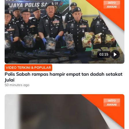
02:15
VIDEO TERKINI & POPULAR
Polis Sabah rampas hampir empat tan dadah setakat
Julai
50 minutes ago