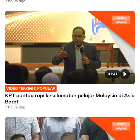
7 hours ago
01:41
VIDEO TERKINI & POPULAR
KPT pantau rapi keselamatan pelajar Malaysia di Asia
Barat
7 hours ago