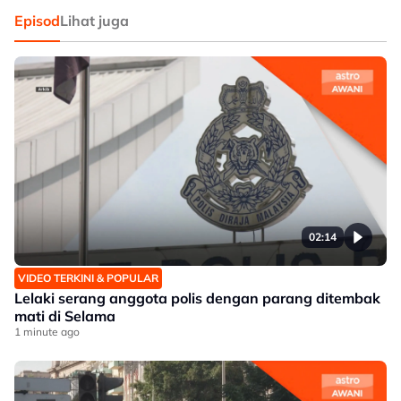
Episod
Lihat juga
02:14
VIDEO TERKINI & POPULAR
Lelaki serang anggota polis dengan parang ditembak
mati di Selama
1 minute ago