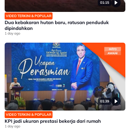
01:15
VIDEO TERKINI & POPULAR
Dua kebakaran hutan baru, ratusan penduduk
dipindahkan
1 day ago
01:39
VIDEO TERKINI & POPULAR
KPI jadi ukuran prestasi bekerja dari rumah
1 day ago