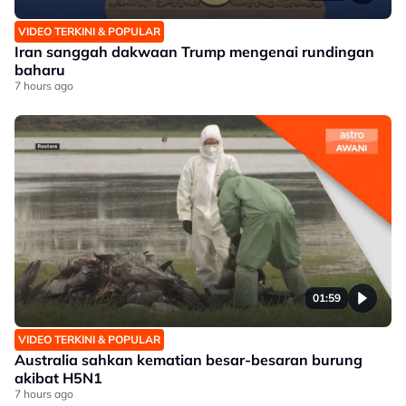
VIDEO TERKINI & POPULAR
Iran sanggah dakwaan Trump mengenai rundingan
baharu
7 hours ago
01:59
VIDEO TERKINI & POPULAR
Australia sahkan kematian besar-besaran burung
akibat H5N1
7 hours ago