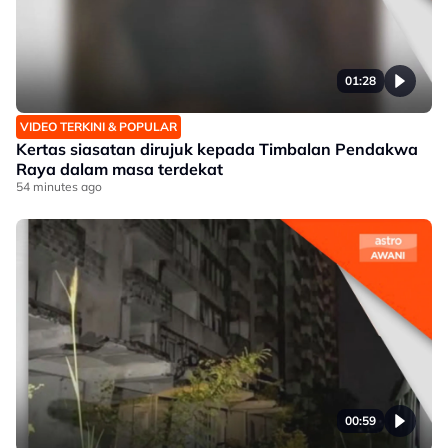
01:28
VIDEO TERKINI & POPULAR
Kertas siasatan dirujuk kepada Timbalan Pendakwa
Raya dalam masa terdekat
54 minutes ago
00:59