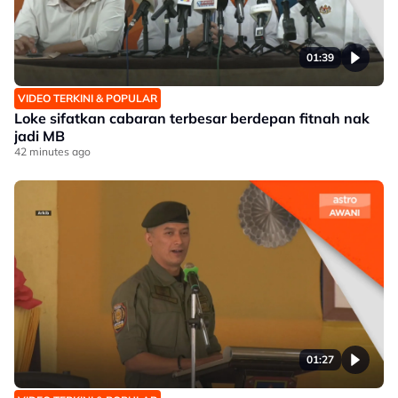
01:39
VIDEO TERKINI & POPULAR
Loke sifatkan cabaran terbesar berdepan fitnah nak
jadi MB
42 minutes ago
01:27