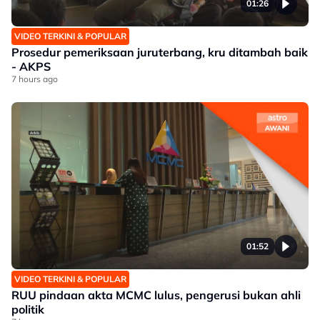
01:26
VIDEO TERKINI & POPULAR
Prosedur pemeriksaan juruterbang, kru ditambah baik
- AKPS
7 hours ago
01:52
VIDEO TERKINI & POPULAR
RUU pindaan akta MCMC lulus, pengerusi bukan ahli
politik