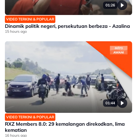
01:26
VIDEO TERKINI & POPULAR
Dinamik politik negeri, persekutuan berbeza - Azalina
15 hours ago
01:44
VIDEO TERKINI & POPULAR
RXZ Members 8.0: 29 kemalangan direkodkan, lima
kematian
16 hours ago