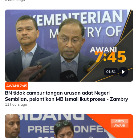
01:51
AWANI 7:45
BN tidak campur tangan urusan adat Negeri
Sembilan, pelantikan MB Ismail ikut proses - Zambry
11 hours ago