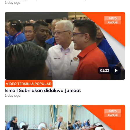
1 day ago
01:23
VIDEO TERKINI & POPULAR
Ismail Sabri akan didakwa Jumaat
1 day ago