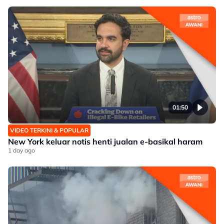
01:50
VIDEO TERKINI & POPULAR
New York keluar notis henti jualan e-basikal haram
1 day ago