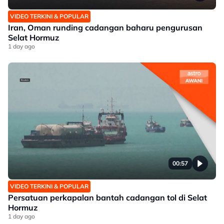
VIDEO TERKINI & POPULAR
Iran, Oman runding cadangan baharu pengurusan
Selat Hormuz
1 day ago
00:57
VIDEO TERKINI & POPULAR
Persatuan perkapalan bantah cadangan tol di Selat
Hormuz
1 day ago