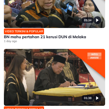
01:34
VIDEO TERKINI & POPULAR
BN mahu pertahan 21 kerusi DUN di Melaka
1 day ago
01:38