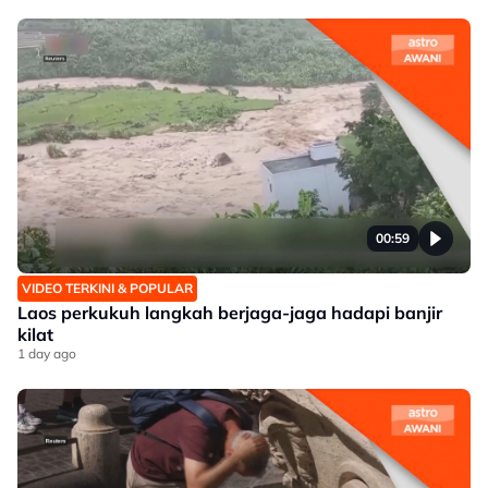
00:59
VIDEO TERKINI & POPULAR
Laos perkukuh langkah berjaga-jaga hadapi banjir
kilat
1 day ago