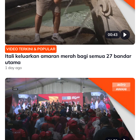
00:43
VIDEO TERKINI & POPULAR
Itali keluarkan amaran merah bagi semua 27 bandar
utama
1 day ago