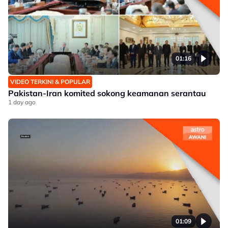
01:16
VIDEO TERKINI & POPULAR
Pakistan-Iran komited sokong keamanan serantau
1 day ago
01:09