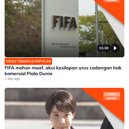
01:38
VIDEO TERKINI & POPULAR
FIFA mohon maaf, akui kesilapan urus cadangan hak
komersial Piala Dunia
1 day ago