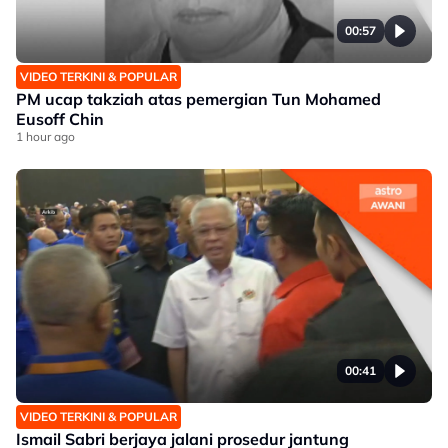
00:57
VIDEO TERKINI & POPULAR
PM ucap takziah atas pemergian Tun Mohamed
Eusoff Chin
1 hour ago
00:41
VIDEO TERKINI & POPULAR
Ismail Sabri berjaya jalani prosedur jantung