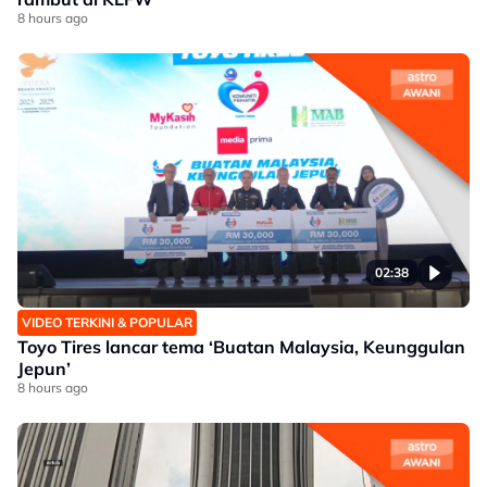
8 hours ago
02:38
VIDEO TERKINI & POPULAR
Toyo Tires lancar tema ‘Buatan Malaysia, Keunggulan
Jepun’
8 hours ago