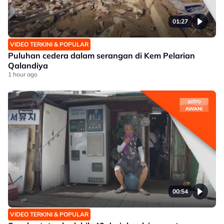
01:27
VIDEO TERKINI & POPULAR
Puluhan cedera dalam serangan di Kem Pelarian
Qalandiya
1 hour ago
00:54
VIDEO TERKINI & POPULAR