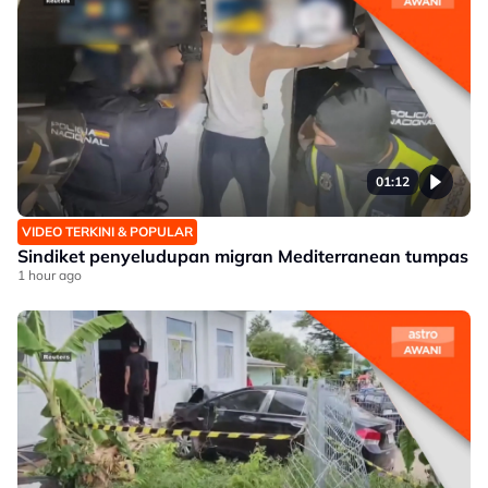
01:12
VIDEO TERKINI & POPULAR
Sindiket penyeludupan migran Mediterranean tumpas
1 hour ago