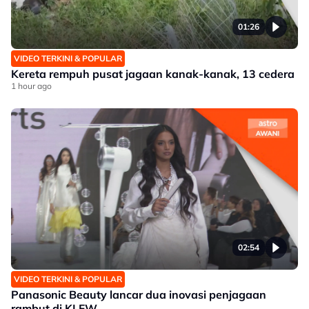
01:26
VIDEO TERKINI & POPULAR
Kereta rempuh pusat jagaan kanak-kanak, 13 cedera
1 hour ago
02:54
VIDEO TERKINI & POPULAR
Panasonic Beauty lancar dua inovasi penjagaan
rambut di KLFW