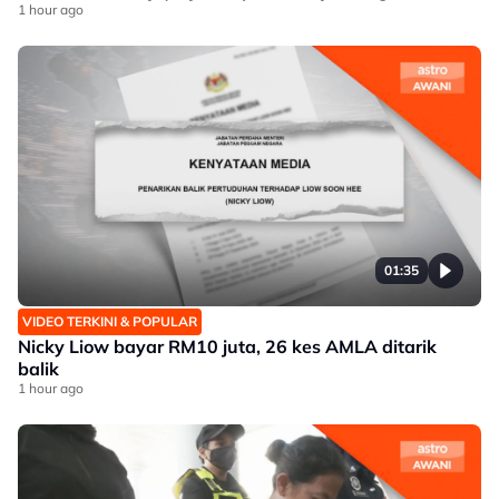
1 hour ago
01:35
VIDEO TERKINI & POPULAR
Nicky Liow bayar RM10 juta, 26 kes AMLA ditarik
balik
1 hour ago