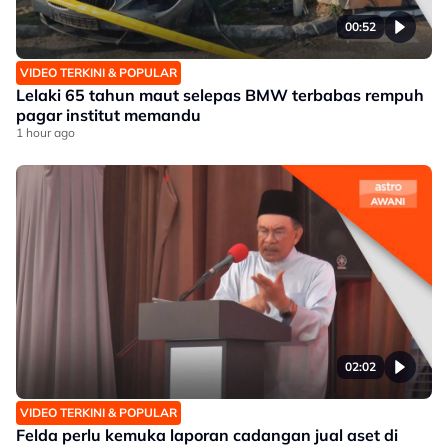
00:52
VIDEO TERKINI & POPULAR
Lelaki 65 tahun maut selepas BMW terbabas rempuh
pagar institut memandu
1 hour ago
02:02
VIDEO TERKINI & POPULAR
Felda perlu kemuka laporan cadangan jual aset di