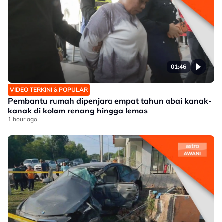
01:46
VIDEO TERKINI & POPULAR
Pembantu rumah dipenjara empat tahun abai kanak-
kanak di kolam renang hingga lemas
1 hour ago