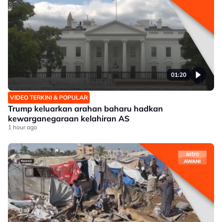
01:20
VIDEO TERKINI & POPULAR
Trump keluarkan arahan baharu hadkan
kewarganegaraan kelahiran AS
1 hour ago