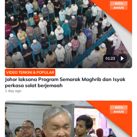
01:23
VIDEO TERKINI & POPULAR
Johor laksana Program Semarak Maghrib dan Isyak
perkasa solat berjemaah
1 day ago