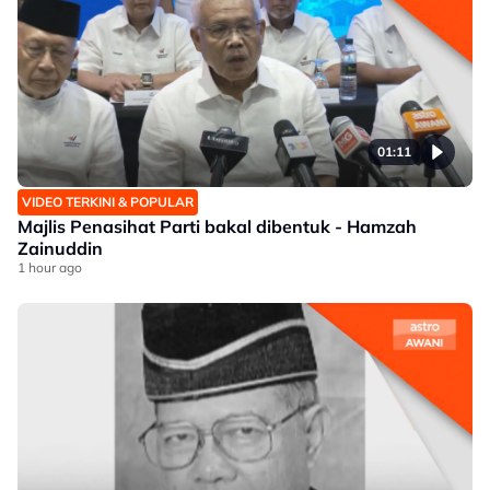
01:11
VIDEO TERKINI & POPULAR
Majlis Penasihat Parti bakal dibentuk - Hamzah
Zainuddin
1 hour ago