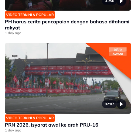
01:50
VIDEO TERKINI & POPULAR
PH harus cerita pencapaian dengan bahasa difahami
rakyat
1 day ago
02:07
VIDEO TERKINI & POPULAR
PRN 2026, isyarat awal ke arah PRU-16
1 day ago