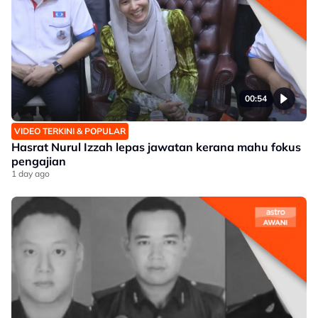
00:54
VIDEO TERKINI & POPULAR
Hasrat Nurul Izzah lepas jawatan kerana mahu fokus
pengajian
1 day ago