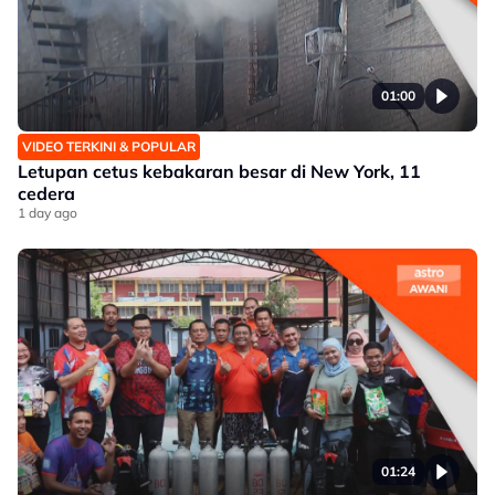
01:00
VIDEO TERKINI & POPULAR
Letupan cetus kebakaran besar di New York, 11
cedera
1 day ago
01:24