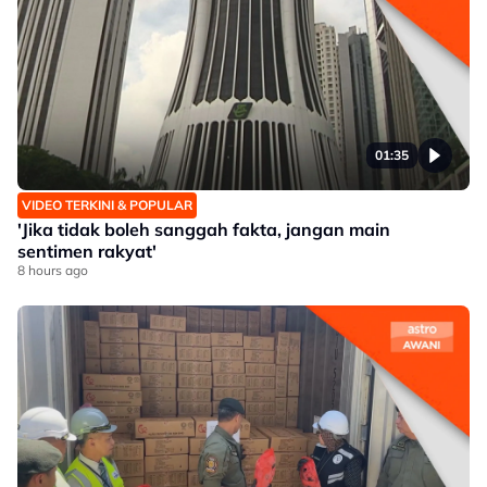
01:35
VIDEO TERKINI & POPULAR
'Jika tidak boleh sanggah fakta, jangan main
sentimen rakyat'
8 hours ago