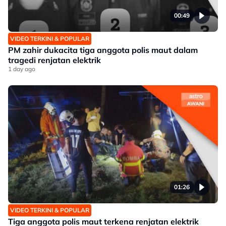
00:49
VIDEO TERKINI & POPULAR
PM zahir dukacita tiga anggota polis maut dalam
tragedi renjatan elektrik
1 day ago
01:26
VIDEO TERKINI & POPULAR
Tiga anggota polis maut terkena renjatan elektrik