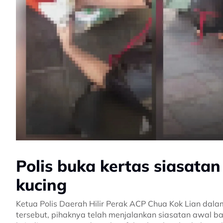
Polis buka kertas siasatan
kucing
Ketua Polis Daerah Hilir Perak ACP Chua Kok Lian dal
tersebut, pihaknya telah menjalankan siasatan awal bag