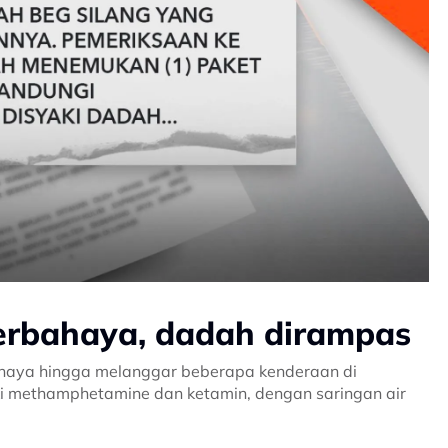
berbahaya, dadah dirampas
ahaya hingga melanggar beberapa kenderaan di
i methamphetamine dan ketamin, dengan saringan air