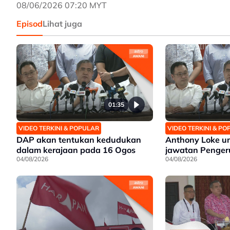
08/06/2026 07:20 MYT
Episod
Lihat juga
01:35
VIDEO TERKINI & POPULAR
VIDEO TERKINI & P
DAP akan tentukan kedudukan
Anthony Loke u
dalam kerajaan pada 16 Ogos
jawatan Penger
04/08/2026
04/08/2026