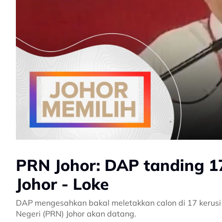
PRN Johor: DAP tanding 1
Johor - Loke
DAP mengesahkan bakal meletakkan calon di 17 kerus
Negeri (PRN) Johor akan datang.