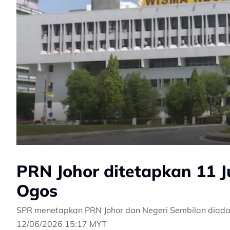
PRN Johor ditetapkan 11 Ju
Ogos
SPR menetapkan PRN Johor dan Negeri Sembilan diada
12/06/2026 15:17 MYT