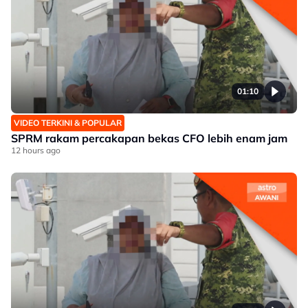
01:10
VIDEO TERKINI & POPULAR
SPRM rakam percakapan bekas CFO lebih enam jam
12 hours ago