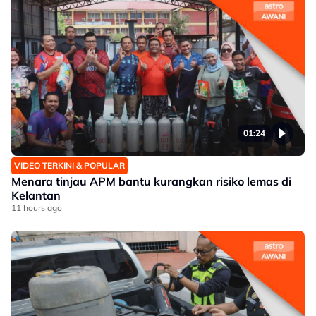
01:24
VIDEO TERKINI & POPULAR
Menara tinjau APM bantu kurangkan risiko lemas di
Kelantan
11 hours ago