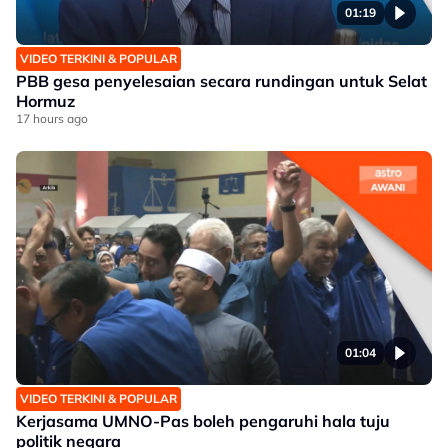
01:19
VIDEO TERKINI & POPULAR
PBB gesa penyelesaian secara rundingan untuk Selat
Hormuz
17 hours ago
01:04
VIDEO TERKINI & POPULAR
Kerjasama UMNO-Pas boleh pengaruhi hala tuju
politik negara