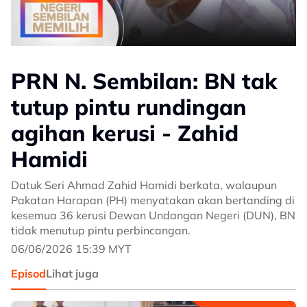
PRN N. Sembilan: BN tak
tutup pintu rundingan
agihan kerusi - Zahid
Hamidi
Datuk Seri Ahmad Zahid Hamidi berkata, walaupun
Pakatan Harapan (PH) menyatakan akan bertanding di
kesemua 36 kerusi Dewan Undangan Negeri (DUN), BN
tidak menutup pintu perbincangan.
06/06/2026 15:39 MYT
Episod
Lihat juga