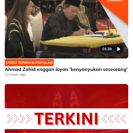
01:38
VIDEO TERKINI & POPULAR
Ahmad Zahid enggan layan 'kenyanyukan seseorang'
11 hours ago