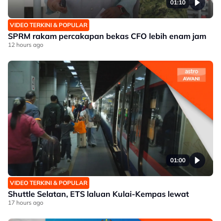
01:10
VIDEO TERKINI & POPULAR
SPRM rakam percakapan bekas CFO lebih enam jam
12 hours ago
01:00
VIDEO TERKINI & POPULAR
Shuttle Selatan, ETS laluan Kulai-Kempas lewat
17 hours ago