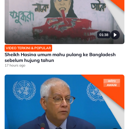
01:38
VIDEO TERKINI & POPULAR
Sheikh Hasina umum mahu pulang ke Bangladesh
sebelum hujung tahun
17 hours ago