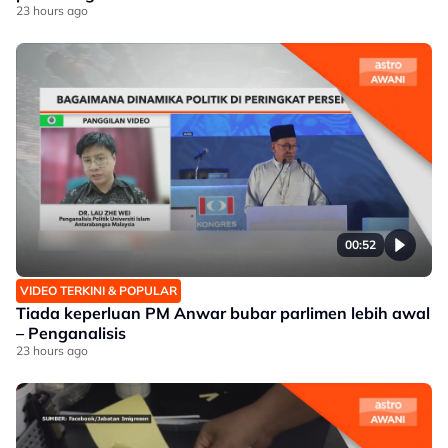
23 hours ago
00:52
VIDEO TERKINI & POPULAR
Tiada keperluan PM Anwar bubar parlimen lebih awal
– Penganalisis
23 hours ago