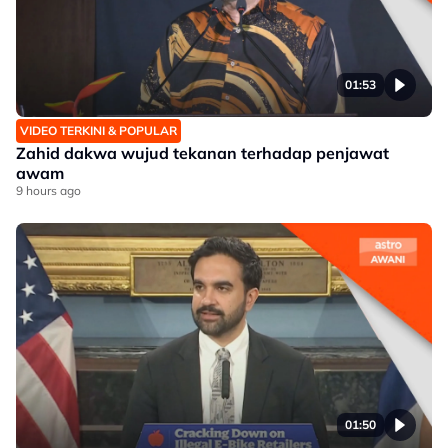
01:53
VIDEO TERKINI & POPULAR
Zahid dakwa wujud tekanan terhadap penjawat
awam
9 hours ago
01:50