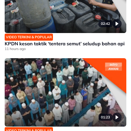
02:42
VIDEO TERKINI & POPULAR
KPDN kesan taktik ‘tentera semut’ seludup bahan api
11 hours ago
01:23
VIDEO TERKINI & POPULAR