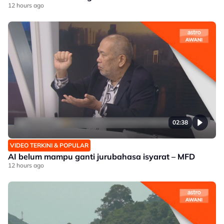
12 hours ago
02:38
VIDEO TERKINI & POPULAR
AI belum mampu ganti jurubahasa isyarat – MFD
12 hours ago