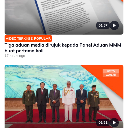
01:57
VIDEO TERKINI & POPULAR
Tiga aduan media dirujuk kepada Panel Aduan MMM
buat pertama kali
17 hours ago
01:21