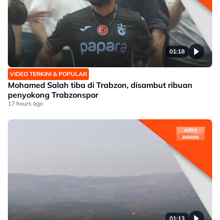
01:18
VIDEO TERKINI & POPULAR
Mohamed Salah tiba di Trabzon, disambut ribuan
penyokong Trabzonspor
17 hours ago
01:13