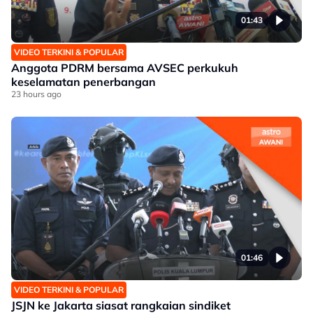
01:43
VIDEO TERKINI & POPULAR
Anggota PDRM bersama AVSEC perkukuh
keselamatan penerbangan
23 hours ago
01:46
VIDEO TERKINI & POPULAR
JSJN ke Jakarta siasat rangkaian sindiket