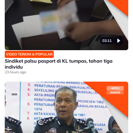
02:11
VIDEO TERKINI & POPULAR
Sindiket palsu pasport di KL tumpas, tahan tiga
individu
23 hours ago