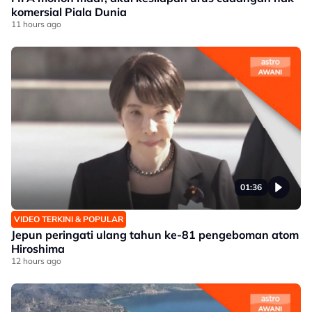
komersial Piala Dunia
11 hours ago
01:36
VIDEO TERKINI & POPULAR
Jepun peringati ulang tahun ke-81 pengeboman atom
Hiroshima
12 hours ago