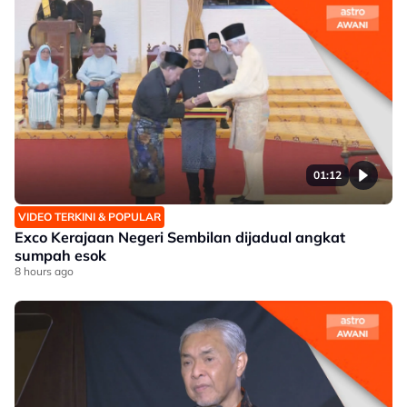
01:12
VIDEO TERKINI & POPULAR
Exco Kerajaan Negeri Sembilan dijadual angkat
sumpah esok
8 hours ago