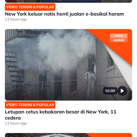
VIDEO TERKINI & POPULAR
New York keluar notis henti jualan e-basikal haram
11 hours ago
01:00
VIDEO TERKINI & POPULAR
Letupan cetus kebakaran besar di New York, 11
cedera
11 hours ago