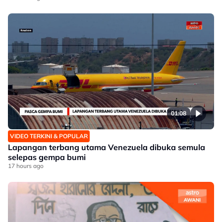
01:08
VIDEO TERKINI & POPULAR
Lapangan terbang utama Venezuela dibuka semula
selepas gempa bumi
17 hours ago