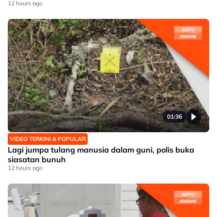
12 hours ago
01:36
VIDEO TERKINI & POPULAR
Lagi jumpa tulang manusia dalam guni, polis buka
siasatan bunuh
12 hours ago