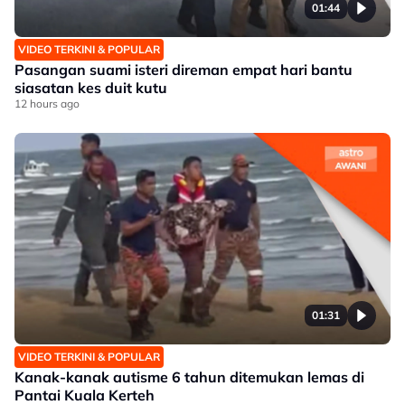
01:44
VIDEO TERKINI & POPULAR
Pasangan suami isteri direman empat hari bantu
siasatan kes duit kutu
12 hours ago
01:31
VIDEO TERKINI & POPULAR
Kanak-kanak autisme 6 tahun ditemukan lemas di
Pantai Kuala Kerteh