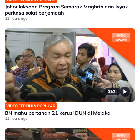
Johor laksana Program Semarak Maghrib dan Isyak
perkasa solat berjemaah
11 hours ago
01:34
VIDEO TERKINI & POPULAR
BN mahu pertahan 21 kerusi DUN di Melaka
11 hours ago