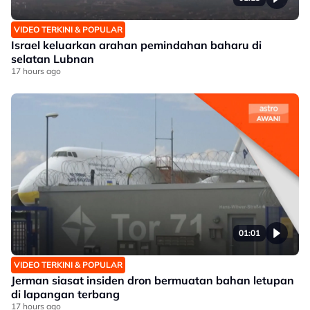
VIDEO TERKINI & POPULAR
Israel keluarkan arahan pemindahan baharu di
selatan Lubnan
17 hours ago
01:01
VIDEO TERKINI & POPULAR
Jerman siasat insiden dron bermuatan bahan letupan
di lapangan terbang
17 hours ago