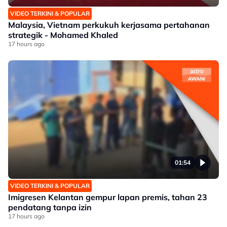
VIDEO TERKINI & POPULAR
Malaysia, Vietnam perkukuh kerjasama pertahanan
strategik - Mohamed Khaled
17 hours ago
01:54
VIDEO TERKINI & POPULAR
Imigresen Kelantan gempur lapan premis, tahan 23
pendatang tanpa izin
17 hours ago