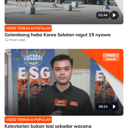
01:44
VIDEO TERKINI & POPULAR
Gelombang haba Korea Selatan ragut 19 nyawa
12 hours ago
08:24
VIDEO TERKINI & POPULAR
Kelestarian bukan lagi sekadar wacana