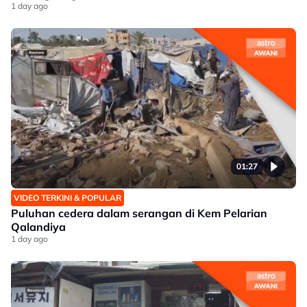
1 day ago
01:27
VIDEO TERKINI & POPULAR
Puluhan cedera dalam serangan di Kem Pelarian
Qalandiya
1 day ago