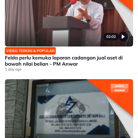
02:02
VIDEO TERKINI & POPULAR
Felda perlu kemuka laporan cadangan jual aset di
bawah nilai belian - PM Anwar
1 day ago