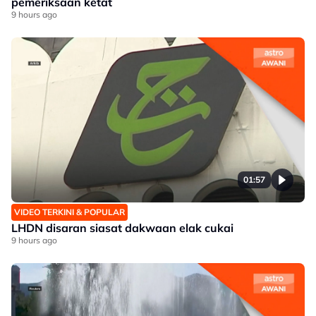
pemeriksaan ketat
9 hours ago
01:57
VIDEO TERKINI & POPULAR
LHDN disaran siasat dakwaan elak cukai
9 hours ago