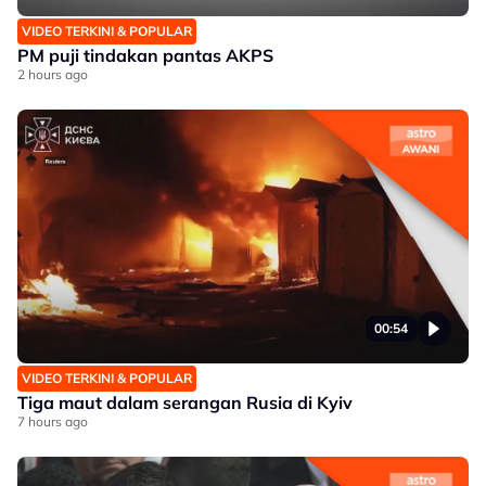
VIDEO TERKINI & POPULAR
PM puji tindakan pantas AKPS
2 hours ago
00:54
VIDEO TERKINI & POPULAR
Tiga maut dalam serangan Rusia di Kyiv
7 hours ago