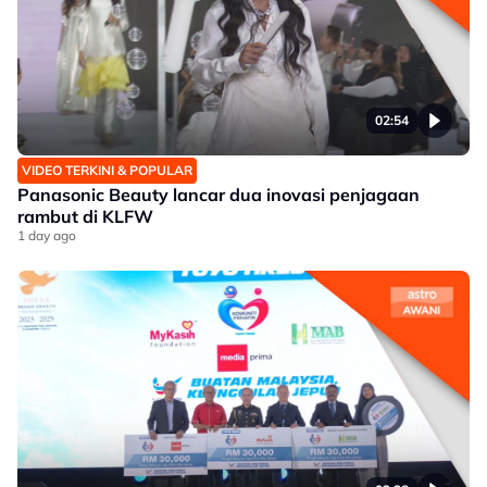
02:54
VIDEO TERKINI & POPULAR
Panasonic Beauty lancar dua inovasi penjagaan
rambut di KLFW
1 day ago