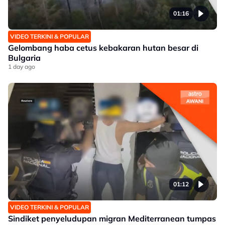
01:16
VIDEO TERKINI & POPULAR
Gelombang haba cetus kebakaran hutan besar di
Bulgaria
1 day ago
01:12
VIDEO TERKINI & POPULAR
Sindiket penyeludupan migran Mediterranean tumpas