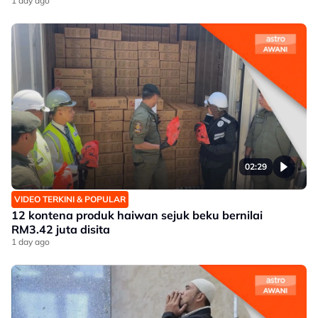
1 day ago
02:29
VIDEO TERKINI & POPULAR
12 kontena produk haiwan sejuk beku bernilai
RM3.42 juta disita
1 day ago