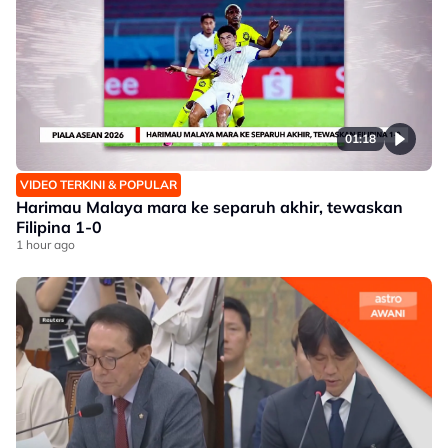
01:18
VIDEO TERKINI & POPULAR
Harimau Malaya mara ke separuh akhir, tewaskan
Filipina 1-0
1 hour ago