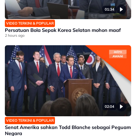
01:34
VIDEO TERKINI & POPULAR
Persatuan Bola Sepak Korea Selatan mohon maaf
2 hours ago
02:04
VIDEO TERKINI & POPULAR
Senat Amerika sahkan Todd Blanche sebagai Peguam
Negara