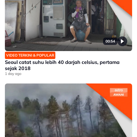
00:54
VIDEO TERKINI & POPULAR
Seoul catat suhu lebih 40 darjah celsius, pertama
sejak 2018
1 day ago