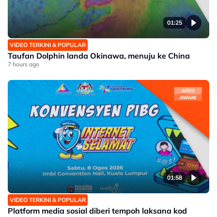
01:25
VIDEO TERKINI & POPULAR
Taufan Dolphin landa Okinawa, menuju ke China
7 hours ago
01:58
VIDEO TERKINI & POPULAR
Platform media sosial diberi tempoh laksana kod