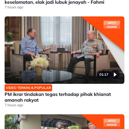
keselamatan, elak jadi lubuk jenayah - Fahmi
7 hours ago
01:17
VIDEO TERKINI & POPULAR
PM ikrar tindakan tegas terhadap pihak khianat
amanah rakyat
7 hours ago