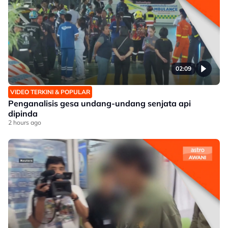
02:09
VIDEO TERKINI & POPULAR
Penganalisis gesa undang-undang senjata api
dipinda
2 hours ago