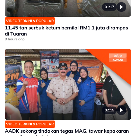
01:17
VIDEO TERKINI & POPULAR
11.45 tan serbuk ketum bernilai RM1.1 juta dirampas
di Tuaran
9 hours ago
02:15
VIDEO TERKINI & POPULAR
AADK sokong tindakan tegas MAG, tawar kepakaran