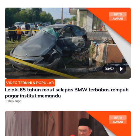
00:52
VIDEO TERKINI & POPULAR
Lelaki 65 tahun maut selepas BMW terbabas rempuh
pagar institut memandu
1 day ago