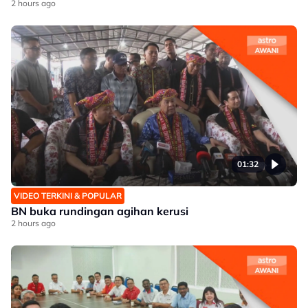
2 hours ago
01:32
VIDEO TERKINI & POPULAR
BN buka rundingan agihan kerusi
2 hours ago