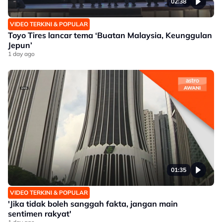
02:38
VIDEO TERKINI & POPULAR
Toyo Tires lancar tema ‘Buatan Malaysia, Keunggulan
Jepun’
1 day ago
01:35
VIDEO TERKINI & POPULAR
'Jika tidak boleh sanggah fakta, jangan main
sentimen rakyat'