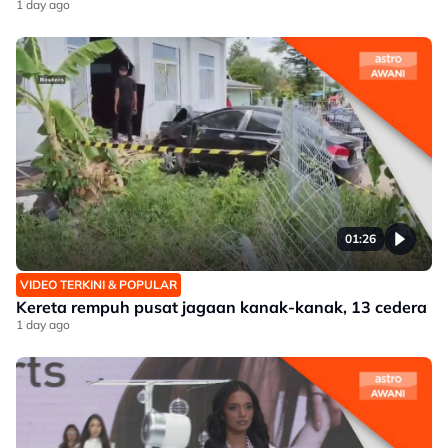
1 day ago
01:26
VIDEO TERKINI & POPULAR
Kereta rempuh pusat jagaan kanak-kanak, 13 cedera
1 day ago