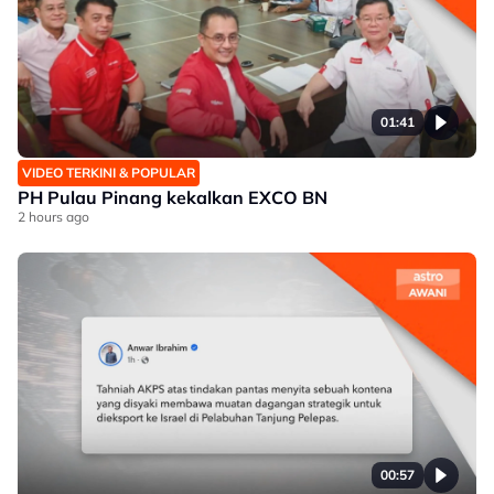
01:41
VIDEO TERKINI & POPULAR
PH Pulau Pinang kekalkan EXCO BN
2 hours ago
00:57