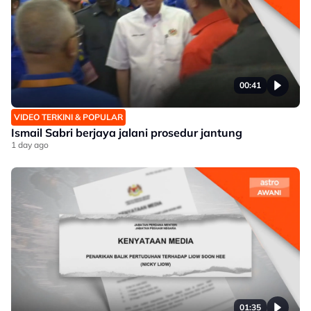
00:41
VIDEO TERKINI & POPULAR
Ismail Sabri berjaya jalani prosedur jantung
1 day ago
01:35