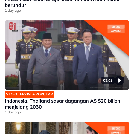
berundur
1 day ago
03:09
VIDEO TERKINI & POPULAR
Indonesia, Thailand sasar dagangan AS $20 bilion
menjelang 2030
1 day ago