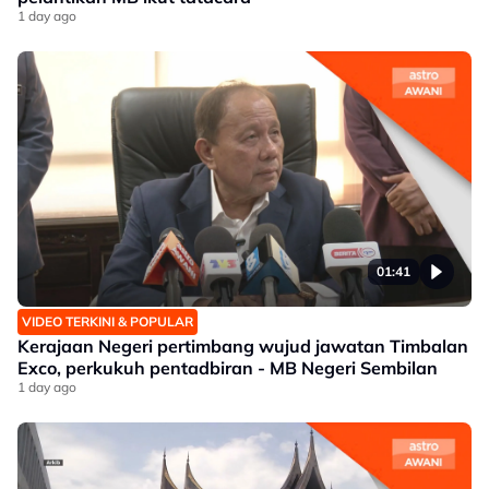
1 day ago
01:41
VIDEO TERKINI & POPULAR
Kerajaan Negeri pertimbang wujud jawatan Timbalan
Exco, perkukuh pentadbiran - MB Negeri Sembilan
1 day ago