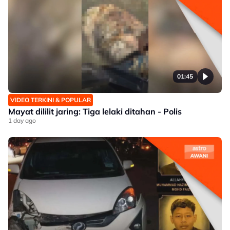
01:45
VIDEO TERKINI & POPULAR
Mayat dililit jaring: Tiga lelaki ditahan - Polis
1 day ago