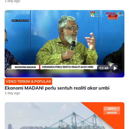
1 day ago
02:48
VIDEO TERKINI & POPULAR
Ekonomi MADANI perlu sentuh realiti akar umbi
1 day ago