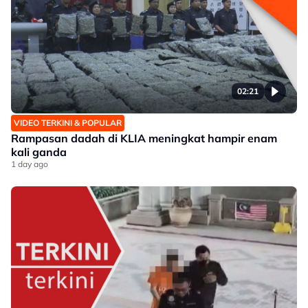
02:21
VIDEO TERKINI & POPULAR
Rampasan dadah di KLIA meningkat hampir enam
kali ganda
1 day ago