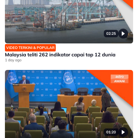
02:25
VIDEO TERKINI & POPULAR
Malaysia teliti 262 indikator capai top 12 dunia
1 day ago
01:20