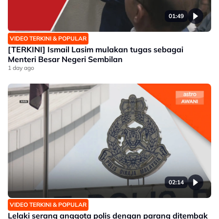
01:49
VIDEO TERKINI & POPULAR
[TERKINI] Ismail Lasim mulakan tugas sebagai
Menteri Besar Negeri Sembilan
1 day ago
02:14
VIDEO TERKINI & POPULAR
Lelaki serang anggota polis dengan parang ditembak