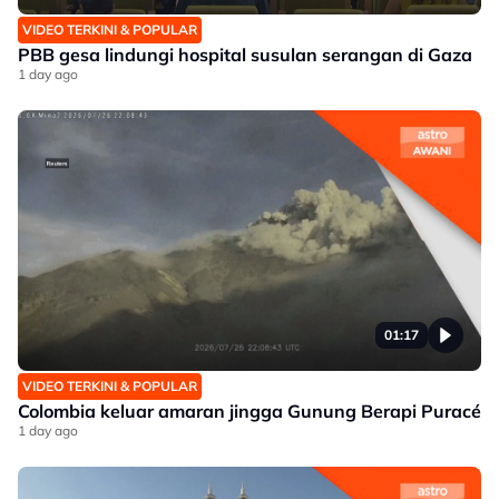
VIDEO TERKINI & POPULAR
PBB gesa lindungi hospital susulan serangan di Gaza
1 day ago
01:17
VIDEO TERKINI & POPULAR
Colombia keluar amaran jingga Gunung Berapi Puracé
1 day ago