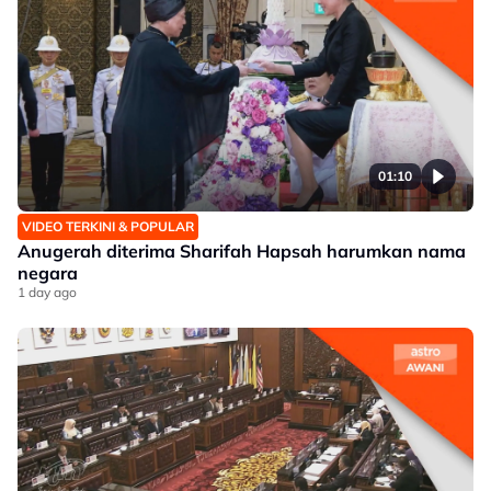
01:10
VIDEO TERKINI & POPULAR
Anugerah diterima Sharifah Hapsah harumkan nama
negara
1 day ago