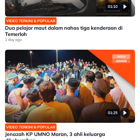
01:10
VIDEO TERKINI & POPULAR
Dua pelajar maut dalam nahas tiga kenderaan di
Temerloh
1 day ago
01:25
VIDEO TERKINI & POPULAR
Jenazah KP UMNO Maran, 3 ahli keluarga