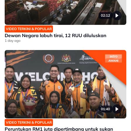
02:12
VIDEO TERKINI & POPULAR
Dewan Negara labuh tirai, 12 RUU diluluskan
1 day ago
01:40
VIDEO TERKINI & POPULAR
Peruntukan RM1 juta dipertimbang untuk sukan