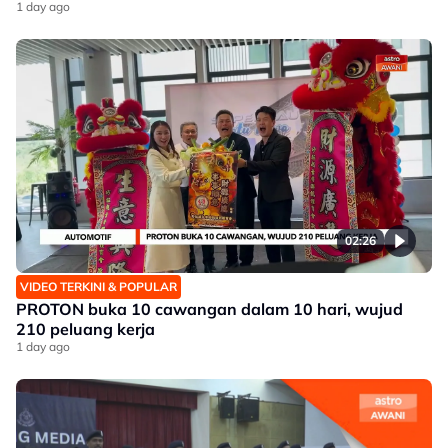
1 day ago
02:26
VIDEO TERKINI & POPULAR
PROTON buka 10 cawangan dalam 10 hari, wujud
210 peluang kerja
1 day ago