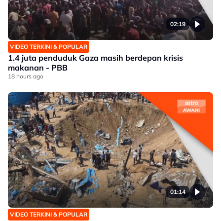
02:19
VIDEO TERKINI & POPULAR
1.4 juta penduduk Gaza masih berdepan krisis
makanan - PBB
18 hours ago
01:14
VIDEO TERKINI & POPULAR