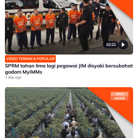
02:21
VIDEO TERKINI & POPULAR
SPRM tahan lima lagi pegawai JIM disyaki bersubahat
godam MyIMMs
1 day ago