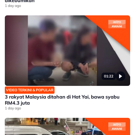
dikebumikan
1 day ago
01:22
VIDEO TERKINI & POPULAR
3 rakyat Malaysia ditahan di Hat Yai, bawa syabu
RM4.3 juta
1 day ago