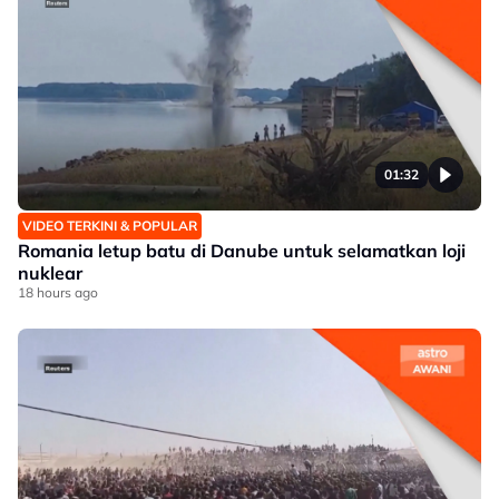
01:32
VIDEO TERKINI & POPULAR
Romania letup batu di Danube untuk selamatkan loji
nuklear
18 hours ago