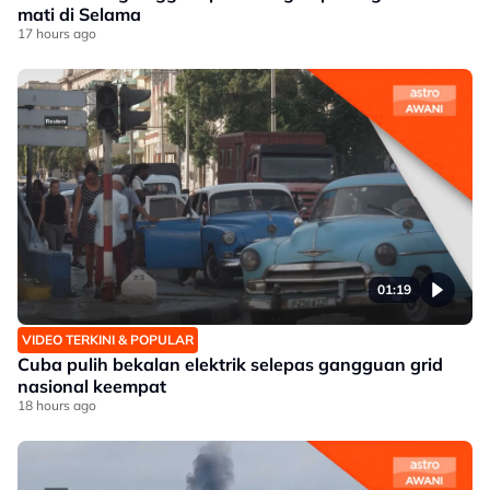
mati di Selama
17 hours ago
01:19
VIDEO TERKINI & POPULAR
Cuba pulih bekalan elektrik selepas gangguan grid
nasional keempat
18 hours ago