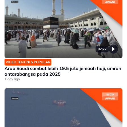
02:27
VIDEO TERKINI & POPULAR
Arab Saudi sambut lebih 19.5 juta jemaah haji, umrah
antarabangsa pada 2025
1 day ago