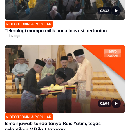
02:32
VIDEO TERKINI & POPULAR
Teknologi mampu milik pacu inovasi pertanian
1 day ago
01:04
VIDEO TERKINI & POPULAR
Ismail jawab tanda tanya Rais Yatim, tegas
pelantikan MB ikut tatacara