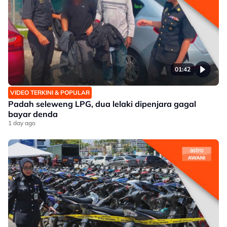
01:42
VIDEO TERKINI & POPULAR
Padah seleweng LPG, dua lelaki dipenjara gagal
bayar denda
1 day ago