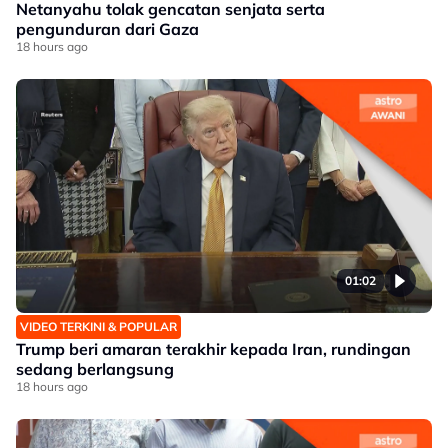
Netanyahu tolak gencatan senjata serta
pengunduran dari Gaza
18 hours ago
01:02
VIDEO TERKINI & POPULAR
Trump beri amaran terakhir kepada Iran, rundingan
sedang berlangsung
18 hours ago