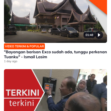
01:48
VIDEO TERKINI & POPULAR
"Bayangan barisan Exco sudah ada, tunggu perkenan
Tuanku" - Ismail Lasim
1 day ago