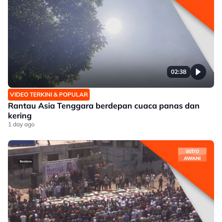
02:38
VIDEO TERKINI & POPULAR
Rantau Asia Tenggara berdepan cuaca panas dan
kering
1 day ago