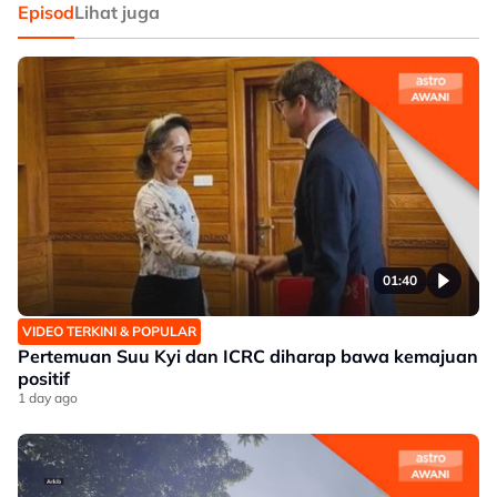
Episod
Lihat juga
01:40
VIDEO TERKINI & POPULAR
Pertemuan Suu Kyi dan ICRC diharap bawa kemajuan
positif
1 day ago