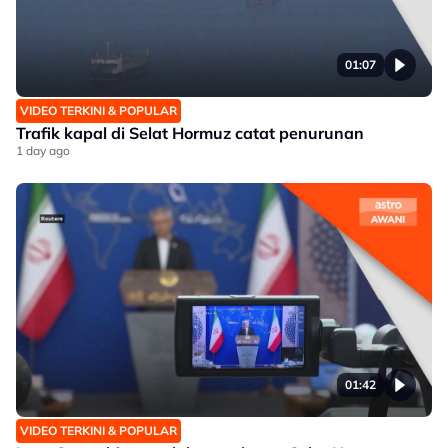
01:07
VIDEO TERKINI & POPULAR
Trafik kapal di Selat Hormuz catat penurunan
1 day ago
01:42
VIDEO TERKINI & POPULAR