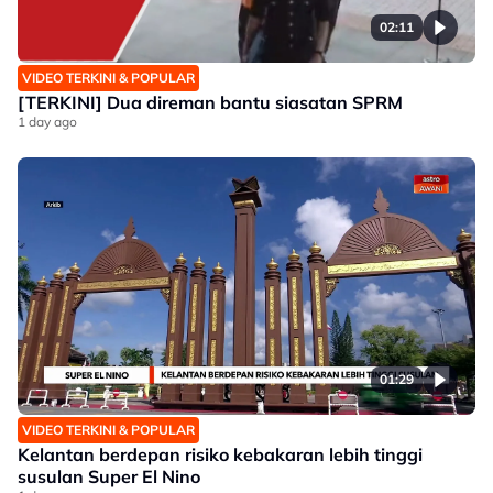
02:11
VIDEO TERKINI & POPULAR
[TERKINI] Dua direman bantu siasatan SPRM
1 day ago
01:29
VIDEO TERKINI & POPULAR
Kelantan berdepan risiko kebakaran lebih tinggi
susulan Super El Nino