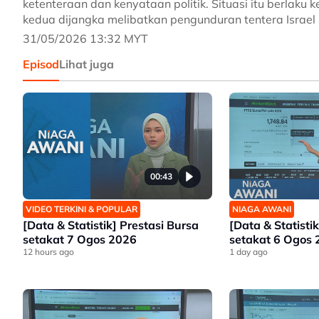
ketenteraan dan kenyataan politik. Situasi itu berlaku 
kedua dijangka melibatkan pengunduran tentera Israel
31/05/2026 13:32 MYT
Episod
Lihat juga
00:43
VIDEO TERKINI & POPULAR
NIAGA AWANI
[Data & Statistik] Prestasi Bursa
[Data & Statisti
setakat 7 Ogos 2026
setakat 6 Ogos
12 hours ago
1 day ago