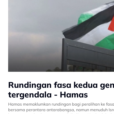
Rundingan fasa kedua gen
tergendala - Hamas
Hamas memaklumkan rundingan bagi peralihan ke fasa
bersama perantara antarabangsa, namun menuduh Israe