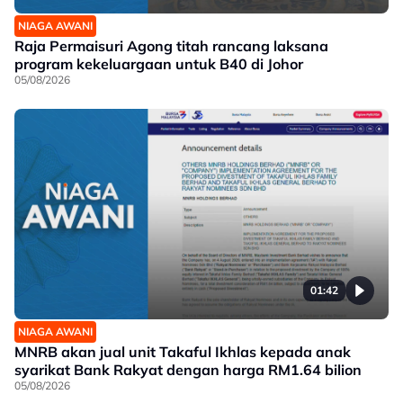
NIAGA AWANI
Raja Permaisuri Agong titah rancang laksana
program kekeluargaan untuk B40 di Johor
05/08/2026
01:42
NIAGA AWANI
MNRB akan jual unit Takaful Ikhlas kepada anak
syarikat Bank Rakyat dengan harga RM1.64 bilion
05/08/2026