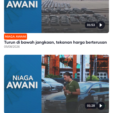
01:53
NIAGA AWANI
Turun di bawah jangkaan, tekanan harga berterusan
05/08/2026
01:28