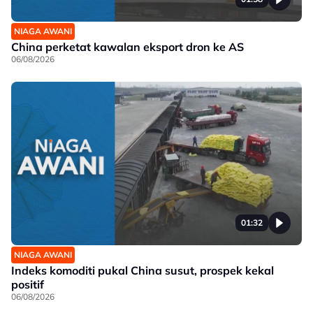
NIAGA AWANI
China perketat kawalan eksport dron ke AS
06/08/2026
01:32
NIAGA AWANI
Indeks komoditi pukal China susut, prospek kekal
positif
06/08/2026