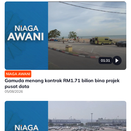
01:31
NIAGA AWANI
Gamuda menang kontrak RM1.71 bilion bina projek
pusat data
05/08/2026