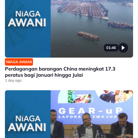
01:46
NIAGA AWANI
Perdagangan barangan China meningkat 17.3
peratus bagi Januari hingga Julai
1 day ago