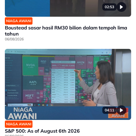
02:53
NIAGA AWANI
Boustead sasar hasil RM30 bilion dalam tempoh lima
tahun
06/08/2026
04:11
NIAGA AWANI
S&P 500: As of August 6th 2026