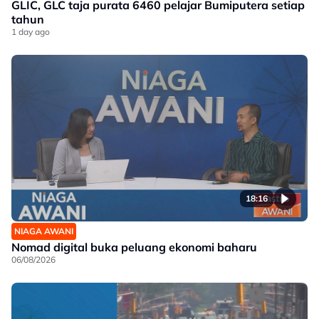
GLIC, GLC taja purata 6460 pelajar Bumiputera setiap
tahun
1 day ago
18:16
NIAGA AWANI
Nomad digital buka peluang ekonomi baharu
06/08/2026