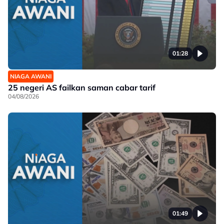
01:28
NIAGA AWANI
25 negeri AS failkan saman cabar tarif
04/08/2026
01:49