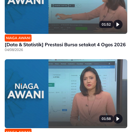
01:52
NIAGA AWANI
[Data & Statistik] Prestasi Bursa setakat 4 Ogos 2026
04/08/2026
01:58