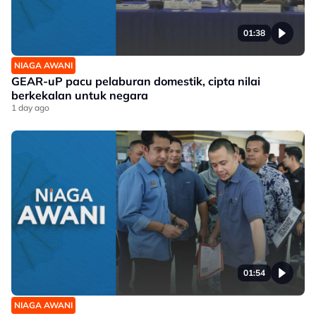
01:38
NIAGA AWANI
GEAR-uP pacu pelaburan domestik, cipta nilai
berkekalan untuk negara
1 day ago
01:54
NIAGA AWANI