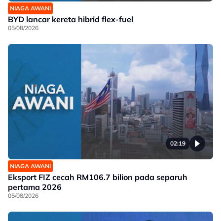
NIAGA AWANI
BYD lancar kereta hibrid flex-fuel
05/08/2026
02:19
NIAGA AWANI
Eksport FIZ cecah RM106.7 bilion pada separuh
pertama 2026
05/08/2026