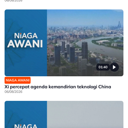
06/08/2026
01:40
NIAGA AWANI
Xi percepat agenda kemandirian teknologi China
06/08/2026