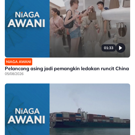
01:33
NIAGA AWANI
Pelancong asing jadi pemangkin ledakan runcit China
05/08/2026