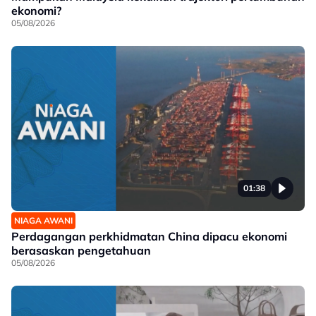
ekonomi?
05/08/2026
01:38
NIAGA AWANI
Perdagangan perkhidmatan China dipacu ekonomi
berasaskan pengetahuan
05/08/2026