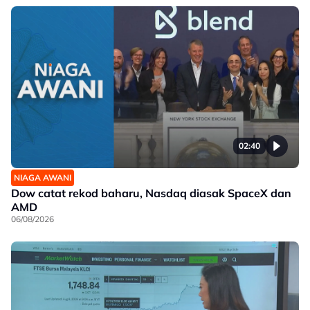
02:40
NIAGA AWANI
Dow catat rekod baharu, Nasdaq diasak SpaceX dan
AMD
06/08/2026