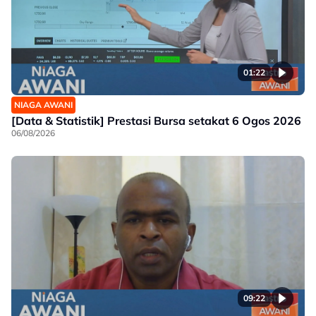
01:22
NIAGA AWANI
[Data & Statistik] Prestasi Bursa setakat 6 Ogos 2026
06/08/2026
09:22