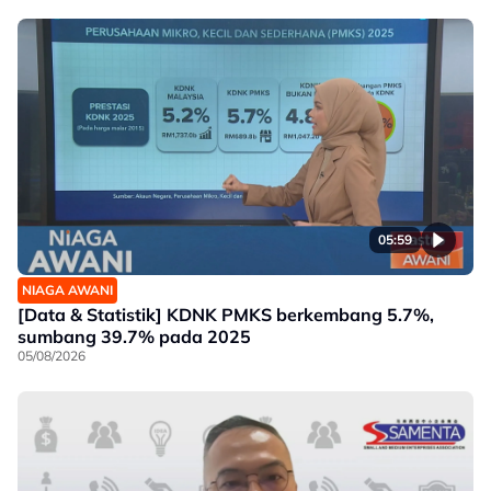
05:59
NIAGA AWANI
[Data & Statistik] KDNK PMKS berkembang 5.7%,
sumbang 39.7% pada 2025
05/08/2026