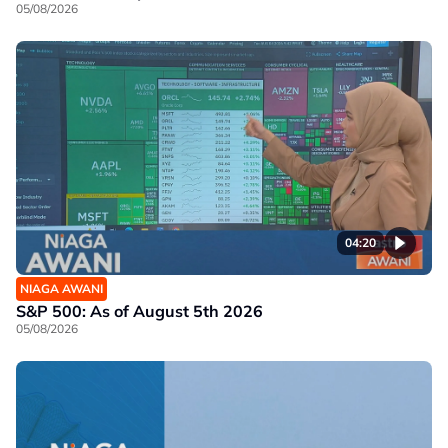
05/08/2026
04:20
NIAGA AWANI
S&P 500: As of August 5th 2026
05/08/2026