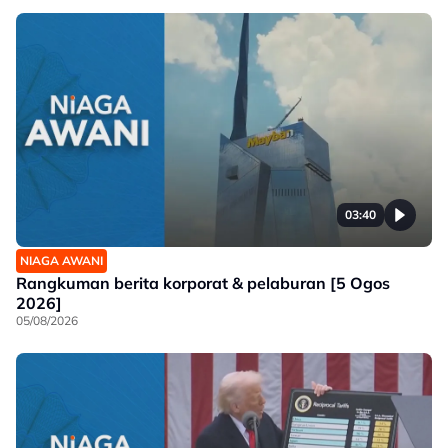
03:40
NIAGA AWANI
Rangkuman berita korporat & pelaburan [5 Ogos
2026]
05/08/2026