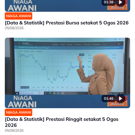
01:38
NIAGA AWANI
[Data & Statistik] Prestasi Bursa setakat 5 Ogos 2026
05/08/2026
01:46
NIAGA AWANI
[Data & Statistik] Prestasi Ringgit setakat 5 Ogos
2026
05/08/2026