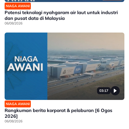
NIAGA AWANI
Potensi teknologi nyahgaram air laut untuk industri
dan pusat data di Malaysia
06/08/2026
03:17
NIAGA AWANI
Rangkuman berita korporat & pelaburan [6 Ogos
2026]
06/08/2026