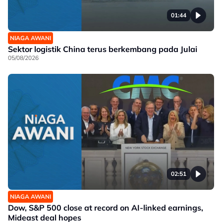
01:44
NIAGA AWANI
Sektor logistik China terus berkembang pada Julai
05/08/2026
02:51
NIAGA AWANI
Dow, S&P 500 close at record on AI-linked earnings,
Mideast deal hopes