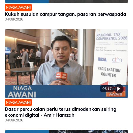
NIAGA AWANI
Kukuh susulan campur tangan, pasaran berwaspada
04/08/2026
06:17
NIAGA AWANI
Dasar percukaian perlu terus dimodenkan seiring
ekonomi digital - Amir Hamzah
04/08/2026