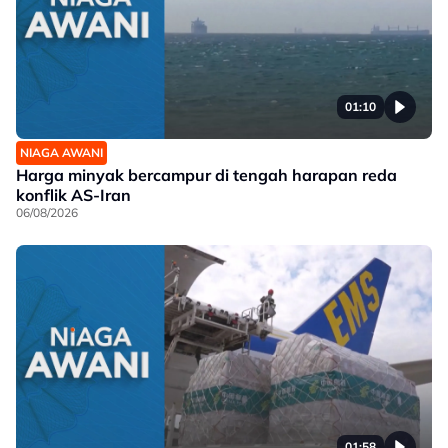
01:10
NIAGA AWANI
Harga minyak bercampur di tengah harapan reda
konflik AS-Iran
06/08/2026
01:58