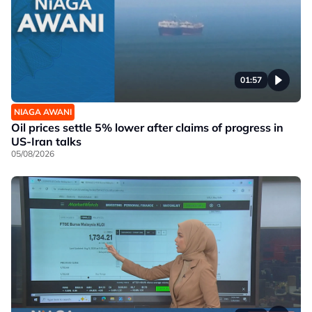
01:57
NIAGA AWANI
Oil prices settle 5% lower after claims of progress in
US-Iran talks
05/08/2026