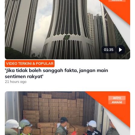
01:35
VIDEO TERKINI & POPULAR
'Jika tidak boleh sanggah fakta, jangan main
sentimen rakyat'
21 hours ago