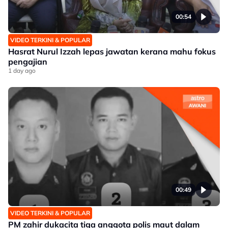
00:54
VIDEO TERKINI & POPULAR
Hasrat Nurul Izzah lepas jawatan kerana mahu fokus
pengajian
1 day ago
00:49
VIDEO TERKINI & POPULAR
PM zahir dukacita tiga anggota polis maut dalam