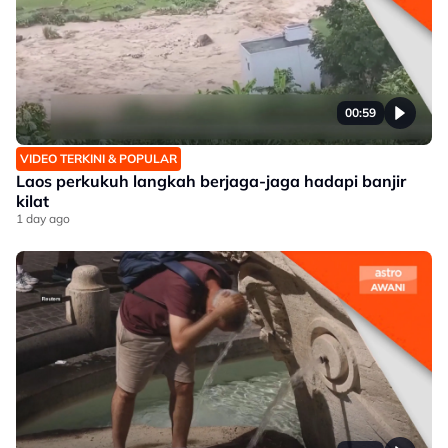
00:59
VIDEO TERKINI & POPULAR
Laos perkukuh langkah berjaga-jaga hadapi banjir
kilat
1 day ago