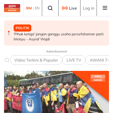
Skip to main content
Select language
Live
Log in
BM
|
EN
POLITIK
MALAYSIA
MALAYSIA
'Pihak ketiga' jangan ganggu usaha persefahaman parti
RCI Tabung Haji: SPRM, PDRM, LHDN mula 'gempur'
Isu dadah juruterbang: AADK sokong tindakan tegas
Melayu - Asyraf Wajdi
individu terlibat siasatan
MAG, tawar kepakaran pemeriksaan ketat
Advertisement
Video Terkini & Popular
LIVE TV
AWANI 7:4