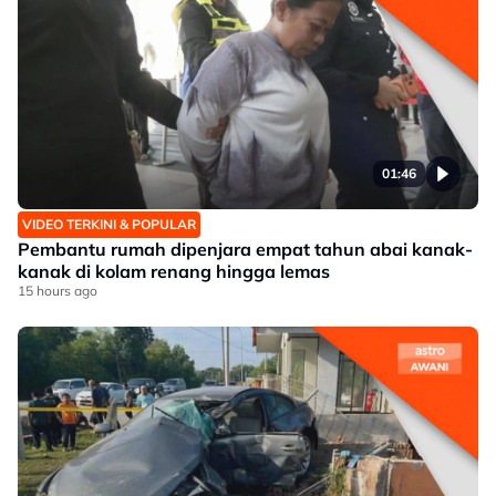
01:46
VIDEO TERKINI & POPULAR
Pembantu rumah dipenjara empat tahun abai kanak-
kanak di kolam renang hingga lemas
15 hours ago