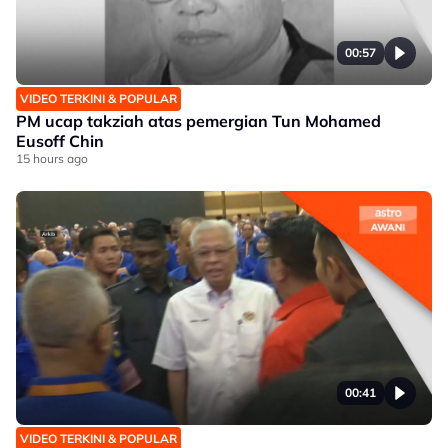
00:57
VIDEO TERKINI & POPULAR
PM ucap takziah atas pemergian Tun Mohamed
Eusoff Chin
15 hours ago
00:41
VIDEO TERKINI & POPULAR