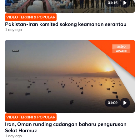
01:16
VIDEO TERKINI & POPULAR
Pakistan-Iran komited sokong keamanan serantau
1 day ago
01:09
VIDEO TERKINI & POPULAR
Iran, Oman runding cadangan baharu pengurusan
Selat Hormuz
1 day ago