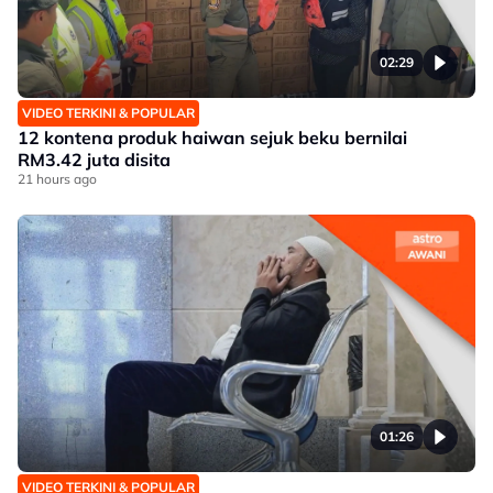
02:29
VIDEO TERKINI & POPULAR
12 kontena produk haiwan sejuk beku bernilai
RM3.42 juta disita
21 hours ago
01:26
VIDEO TERKINI & POPULAR