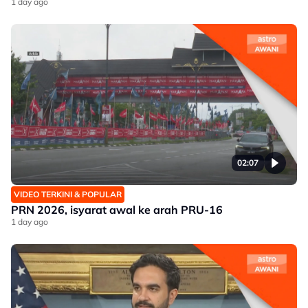
1 day ago
02:07
VIDEO TERKINI & POPULAR
PRN 2026, isyarat awal ke arah PRU-16
1 day ago