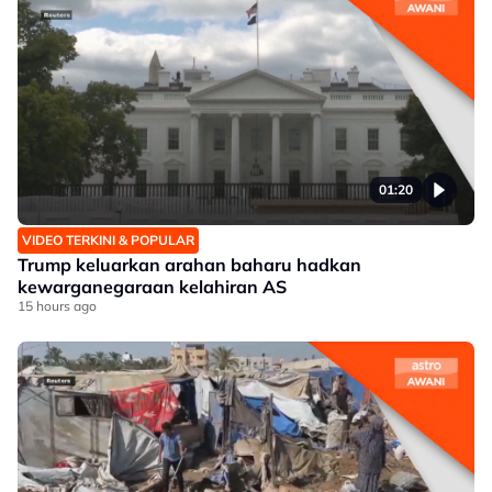
01:20
VIDEO TERKINI & POPULAR
Trump keluarkan arahan baharu hadkan
kewarganegaraan kelahiran AS
15 hours ago