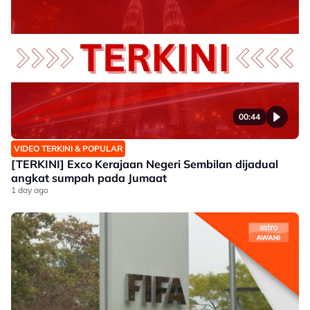
00:44
VIDEO TERKINI & POPULAR
[TERKINI] Exco Kerajaan Negeri Sembilan dijadual
angkat sumpah pada Jumaat
1 day ago