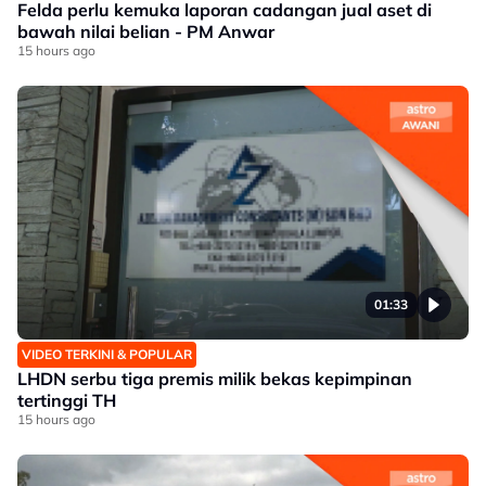
Felda perlu kemuka laporan cadangan jual aset di
bawah nilai belian - PM Anwar
15 hours ago
01:33
VIDEO TERKINI & POPULAR
LHDN serbu tiga premis milik bekas kepimpinan
tertinggi TH
15 hours ago