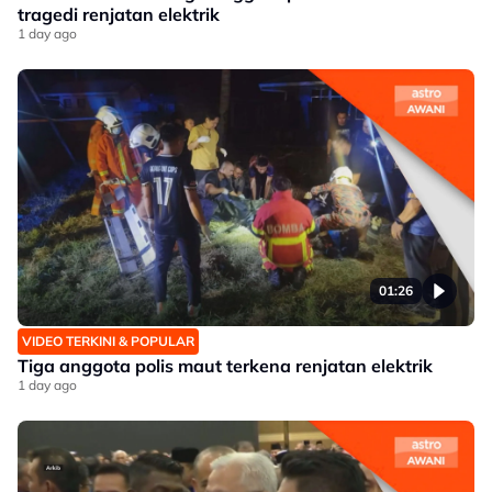
tragedi renjatan elektrik
1 day ago
01:26
VIDEO TERKINI & POPULAR
Tiga anggota polis maut terkena renjatan elektrik
1 day ago