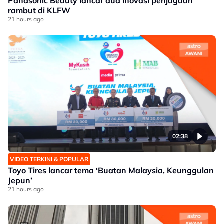
Panasonic Beauty lancar dua inovasi penjagaan
rambut di KLFW
21 hours ago
02:38
VIDEO TERKINI & POPULAR
Toyo Tires lancar tema ‘Buatan Malaysia, Keunggulan
Jepun’
21 hours ago