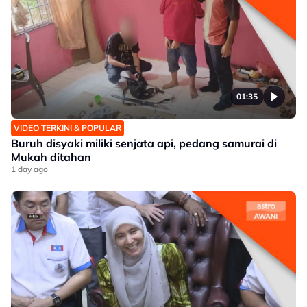
01:35
VIDEO TERKINI & POPULAR
Buruh disyaki miliki senjata api, pedang samurai di
Mukah ditahan
1 day ago