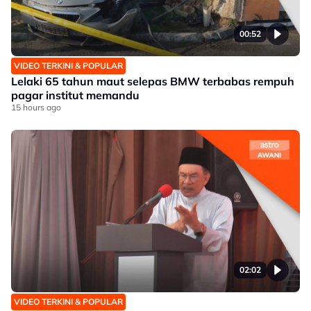
00:52
VIDEO TERKINI & POPULAR
Lelaki 65 tahun maut selepas BMW terbabas rempuh
pagar institut memandu
15 hours ago
02:02
VIDEO TERKINI & POPULAR