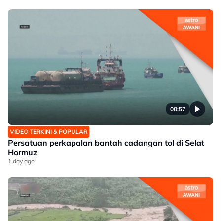
00:57
VIDEO TERKINI & POPULAR
Persatuan perkapalan bantah cadangan tol di Selat
Hormuz
1 day ago