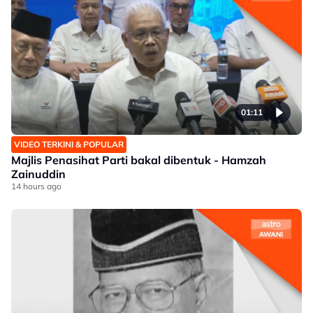
01:11
VIDEO TERKINI & POPULAR
Majlis Penasihat Parti bakal dibentuk - Hamzah
Zainuddin
14 hours ago