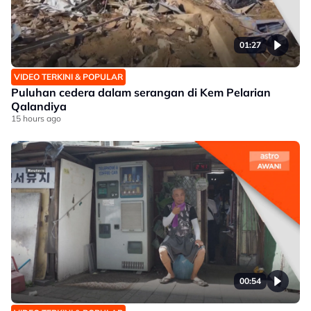
01:27
VIDEO TERKINI & POPULAR
Puluhan cedera dalam serangan di Kem Pelarian
Qalandiya
15 hours ago
00:54