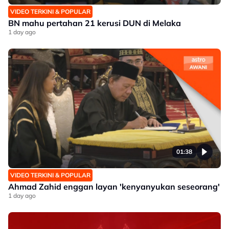
VIDEO TERKINI & POPULAR
BN mahu pertahan 21 kerusi DUN di Melaka
1 day ago
01:38
VIDEO TERKINI & POPULAR
Ahmad Zahid enggan layan 'kenyanyukan seseorang'
1 day ago