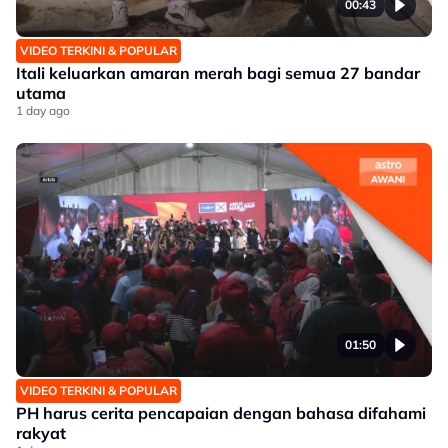
00:43
VIDEO TERKINI & POPULAR
Itali keluarkan amaran merah bagi semua 27 bandar
utama
1 day ago
01:50
VIDEO TERKINI & POPULAR
PH harus cerita pencapaian dengan bahasa difahami
rakyat