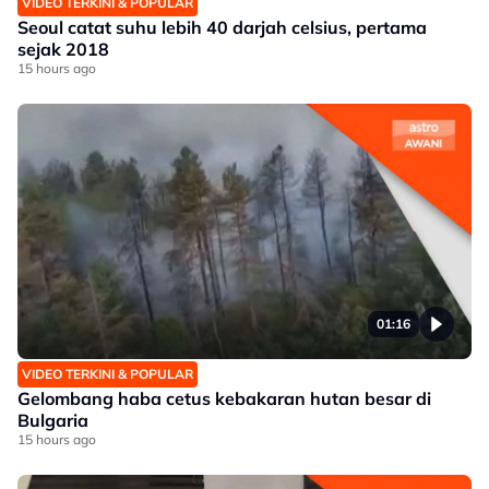
VIDEO TERKINI & POPULAR
Seoul catat suhu lebih 40 darjah celsius, pertama
sejak 2018
15 hours ago
01:16
VIDEO TERKINI & POPULAR
Gelombang haba cetus kebakaran hutan besar di
Bulgaria
15 hours ago