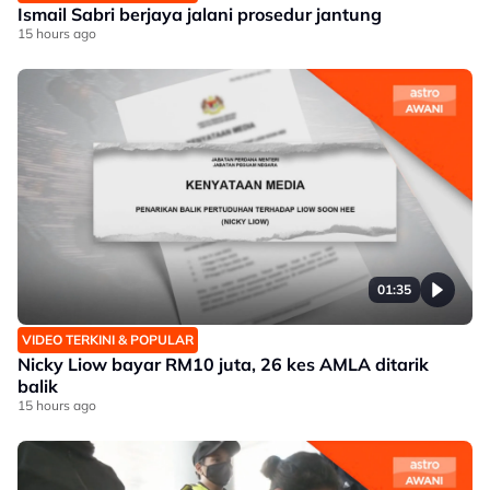
Ismail Sabri berjaya jalani prosedur jantung
15 hours ago
01:35
VIDEO TERKINI & POPULAR
Nicky Liow bayar RM10 juta, 26 kes AMLA ditarik
balik
15 hours ago