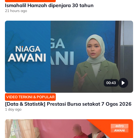
Ismahalil Hamzah dipenjara 30 tahun
21 hours ago
00:43
VIDEO TERKINI & POPULAR
[Data & Statistik] Prestasi Bursa setakat 7 Ogos 2026
1 day ago