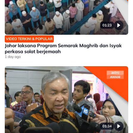
01:23
VIDEO TERKINI & POPULAR
Johor laksana Program Semarak Maghrib dan Isyak
perkasa solat berjemaah
1 day ago
01:34