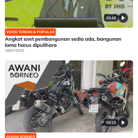
03:16
VIDEO TERKINI & POPULAR
Angkat aset pembangunan sedia ada, bangunan
lama harus dipulihara
28/07/2026
03:23
AWANI BORNEO