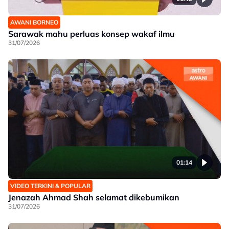
AWANI BORNEO
Sarawak mahu perluas konsep wakaf ilmu
31/07/2026
01:14
VIDEO TERKINI & POPULAR
Jenazah Ahmad Shah selamat dikebumikan
31/07/2026