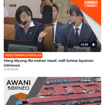
01:39
VIDEO TERKINI & POPULAR
Hong Myung-Bo mohon maaf, nafi terima layanan
istimewa
31/07/2026