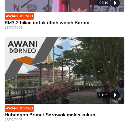
02:19
AWANI BORNEO
RM3.2 bilion untuk ubah wajah Baram
25/07/2026
01:35
AWANI BORNEO
Hubungan Brunei-Sarawak makin kukuh
25/07/2026