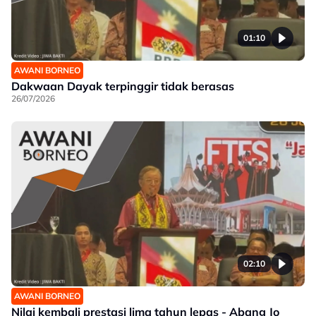
01:10
AWANI BORNEO
Dakwaan Dayak terpinggir tidak berasas
26/07/2026
02:10
AWANI BORNEO
Nilai kembali prestasi lima tahun lepas - Abang Jo