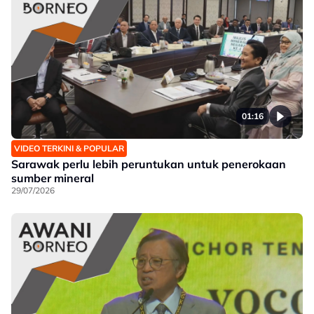
01:16
VIDEO TERKINI & POPULAR
Sarawak perlu lebih peruntukan untuk penerokaan
sumber mineral
29/07/2026