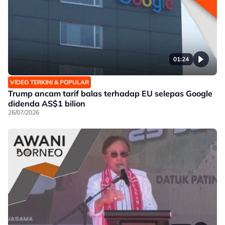
01:24
VIDEO TERKINI & POPULAR
Trump ancam tarif balas terhadap EU selepas Google
didenda AS$1 bilion
26/07/2026