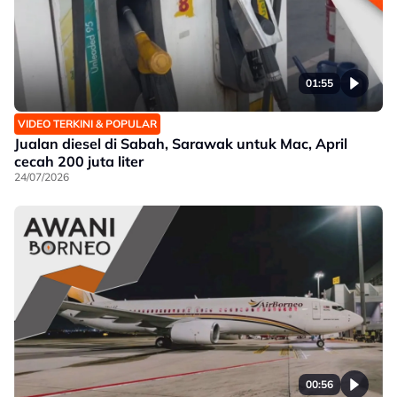
01:55
VIDEO TERKINI & POPULAR
Jualan diesel di Sabah, Sarawak untuk Mac, April
cecah 200 juta liter
24/07/2026
00:56