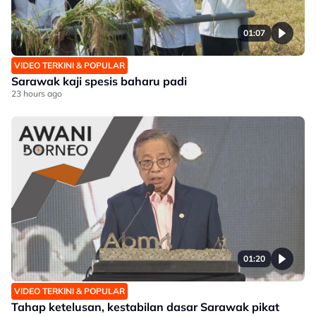
01:07
VIDEO TERKINI & POPULAR
Sarawak kaji spesis baharu padi
23 hours ago
01:20
VIDEO TERKINI & POPULAR
Tahap ketelusan, kestabilan dasar Sarawak pikat