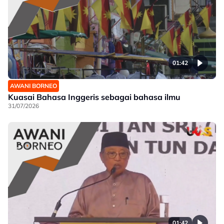
01:42
AWANI BORNEO
Kuasai Bahasa Inggeris sebagai bahasa ilmu
31/07/2026
01:42