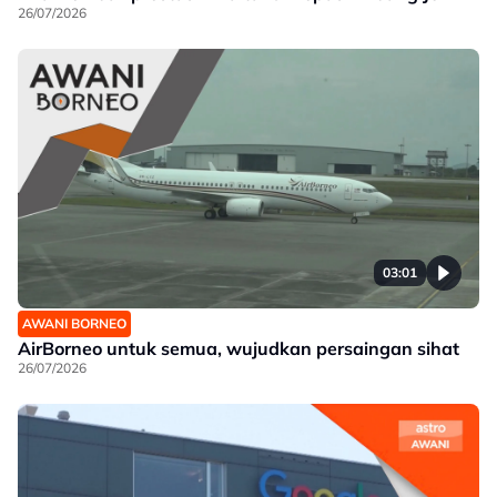
26/07/2026
03:01
AWANI BORNEO
AirBorneo untuk semua, wujudkan persaingan sihat
26/07/2026