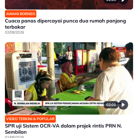
AWANI BORNEO
Cuaca panas dipercayai punca dua rumah panjang
terbakar
02/08/2026
02:01
VIDEO TERKINI & POPULAR
SPR uji Sistem OCR-VA dalam projek rintis PRN N.
Sembilan
01/08/2026