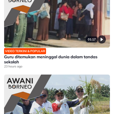
01:17
VIDEO TERKINI & POPULAR
Guru ditemukan meninggal dunia dalam tandas
sekolah
23 hours ago