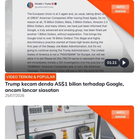
01:21
VIDEO TERKINI & POPULAR
Trump kecam denda AS$1 bilion terhadap Google,
ancam lancar siasatan
25/07/2026