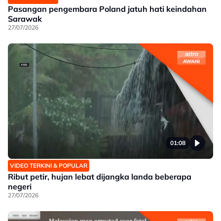
Pasangan pengembara Poland jatuh hati keindahan
Sarawak
27/07/2026
01:08
VIDEO TERKINI & POPULAR
Ribut petir, hujan lebat dijangka landa beberapa
negeri
27/07/2026