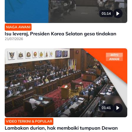
01:14
NIAGA AWANI
Isu leveraj, Presiden Korea Selatan gesa tindakan
21/07/2026
01:41
VIDEO TERKINI & POPULAR
Lambakan durian, hak membaiki tumpuan Dewan