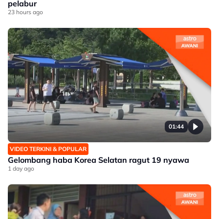
pelabur
23 hours ago
01:44
VIDEO TERKINI & POPULAR
Gelombang haba Korea Selatan ragut 19 nyawa
1 day ago