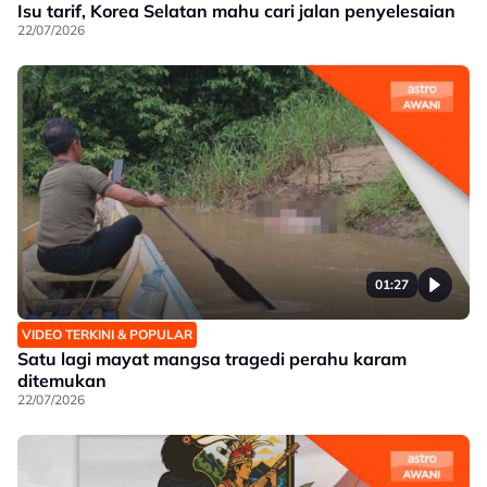
Isu tarif, Korea Selatan mahu cari jalan penyelesaian
22/07/2026
01:27
VIDEO TERKINI & POPULAR
Satu lagi mayat mangsa tragedi perahu karam
ditemukan
22/07/2026