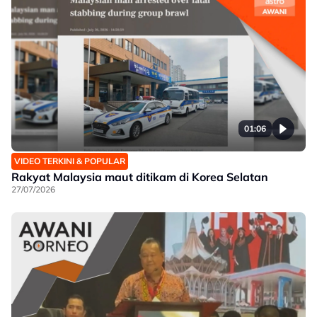
01:06
VIDEO TERKINI & POPULAR
Rakyat Malaysia maut ditikam di Korea Selatan
27/07/2026