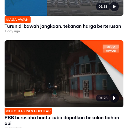
01:53
NIAGA AWANI
Turun di bawah jangkaan, tekanan harga berterusan
1 day ago
01:26
VIDEO TERKINI & POPULAR
PBB berusaha bantu cuba dapatkan bekalan bahan
api