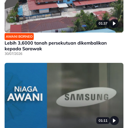
01:37
AWANI BORNEO
Lebih 3,6000 tanah persekutuan dikembalikan
kepada Sarawak
30/07/2026
01:11