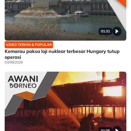
01:31
VIDEO TERKINI & POPULAR
Kemarau paksa loji nuklear terbesar Hungary tutup
operasi
03/08/2026
01:05