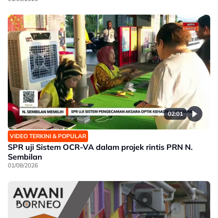
02:01
VIDEO TERKINI & POPULAR
SPR uji Sistem OCR-VA dalam projek rintis PRN N.
Sembilan
01/08/2026