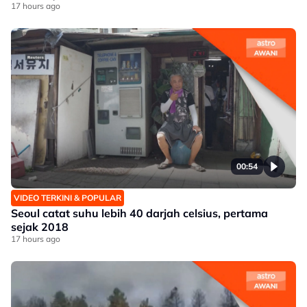
17 hours ago
00:54
VIDEO TERKINI & POPULAR
Seoul catat suhu lebih 40 darjah celsius, pertama
sejak 2018
17 hours ago