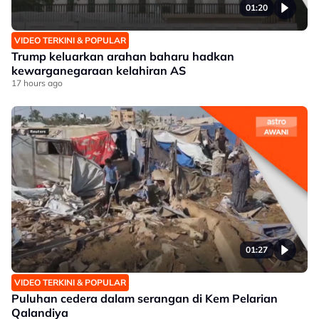
01:20
VIDEO TERKINI & POPULAR
Trump keluarkan arahan baharu hadkan
kewarganegaraan kelahiran AS
17 hours ago
01:27
VIDEO TERKINI & POPULAR
Puluhan cedera dalam serangan di Kem Pelarian
Qalandiya