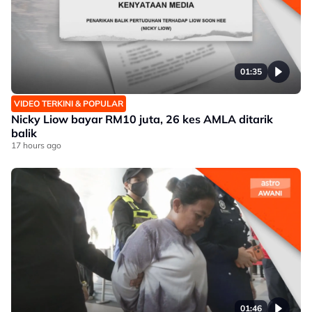
01:35
VIDEO TERKINI & POPULAR
Nicky Liow bayar RM10 juta, 26 kes AMLA ditarik
balik
17 hours ago
01:46