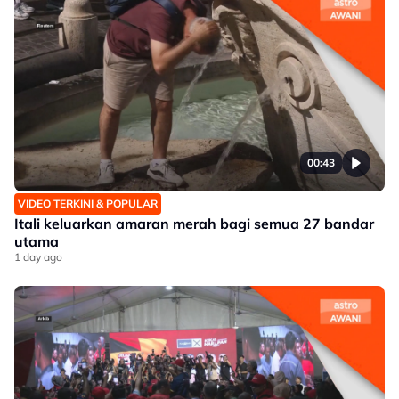
00:43
VIDEO TERKINI & POPULAR
Itali keluarkan amaran merah bagi semua 27 bandar
utama
1 day ago