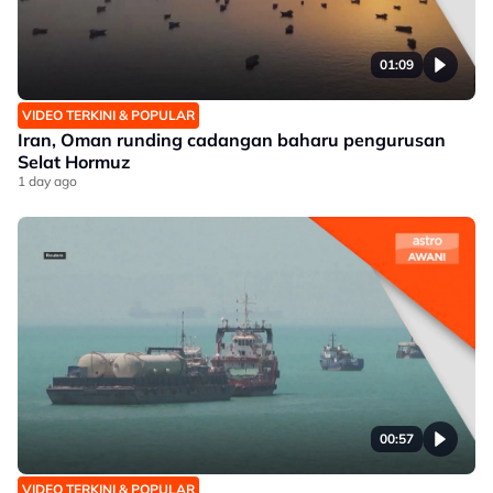
01:09
VIDEO TERKINI & POPULAR
Iran, Oman runding cadangan baharu pengurusan
Selat Hormuz
1 day ago
00:57
VIDEO TERKINI & POPULAR