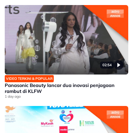
02:54
VIDEO TERKINI & POPULAR
Panasonic Beauty lancar dua inovasi penjagaan
rambut di KLFW
1 day ago