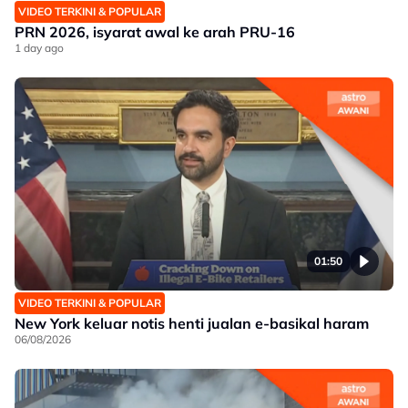
VIDEO TERKINI & POPULAR
PRN 2026, isyarat awal ke arah PRU-16
1 day ago
01:50
VIDEO TERKINI & POPULAR
New York keluar notis henti jualan e-basikal haram
06/08/2026