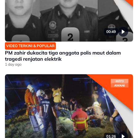
00:49
VIDEO TERKINI & POPULAR
PM zahir dukacita tiga anggota polis maut dalam
tragedi renjatan elektrik
1 day ago
01:26