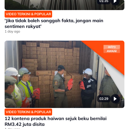
01:35
VIDEO TERKINI & POPULAR
'Jika tidak boleh sanggah fakta, jangan main
sentimen rakyat'
1 day ago
02:29
VIDEO TERKINI & POPULAR
12 kontena produk haiwan sejuk beku bernilai
RM3.42 juta disita