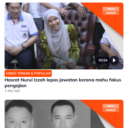
00:54
VIDEO TERKINI & POPULAR
Hasrat Nurul Izzah lepas jawatan kerana mahu fokus
pengajian
1 day ago