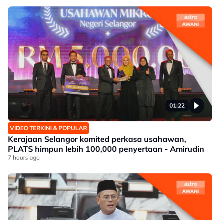
01:22
VIDEO TERKINI & POPULAR
Kerajaan Selangor komited perkasa usahawan,
PLATS himpun lebih 100,000 penyertaan - Amirudin
7 hours ago