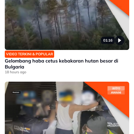
01:16
VIDEO TERKINI & POPULAR
Gelombang haba cetus kebakaran hutan besar di
Bulgaria
18 hours ago