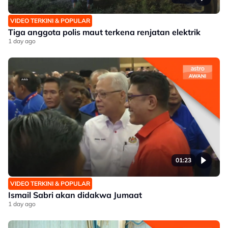
VIDEO TERKINI & POPULAR
Tiga anggota polis maut terkena renjatan elektrik
1 day ago
01:23
VIDEO TERKINI & POPULAR
Ismail Sabri akan didakwa Jumaat
1 day ago