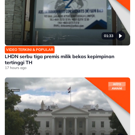
01:33
VIDEO TERKINI & POPULAR
LHDN serbu tiga premis milik bekas kepimpinan
tertinggi TH
17 hours ago