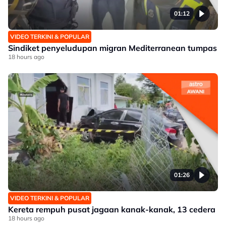
01:12
VIDEO TERKINI & POPULAR
Sindiket penyeludupan migran Mediterranean tumpas
18 hours ago
01:26
VIDEO TERKINI & POPULAR
Kereta rempuh pusat jagaan kanak-kanak, 13 cedera
18 hours ago