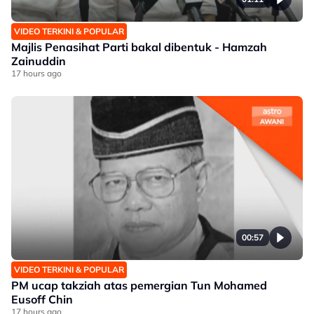
VIDEO TERKINI & POPULAR
Majlis Penasihat Parti bakal dibentuk - Hamzah
Zainuddin
17 hours ago
00:57
VIDEO TERKINI & POPULAR
PM ucap takziah atas pemergian Tun Mohamed
Eusoff Chin
17 hours ago