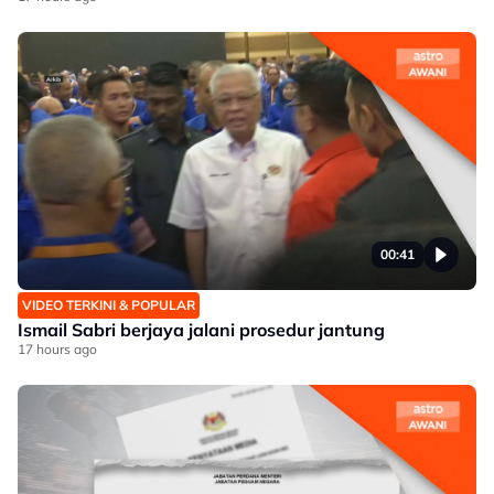
00:41
VIDEO TERKINI & POPULAR
Ismail Sabri berjaya jalani prosedur jantung
17 hours ago