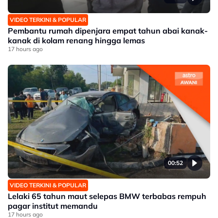
VIDEO TERKINI & POPULAR
Pembantu rumah dipenjara empat tahun abai kanak-
kanak di kolam renang hingga lemas
17 hours ago
00:52
VIDEO TERKINI & POPULAR
Lelaki 65 tahun maut selepas BMW terbabas rempuh
pagar institut memandu
17 hours ago