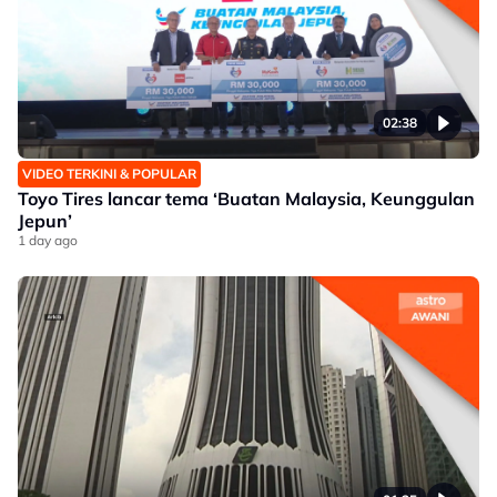
02:38
VIDEO TERKINI & POPULAR
Toyo Tires lancar tema ‘Buatan Malaysia, Keunggulan
Jepun’
1 day ago