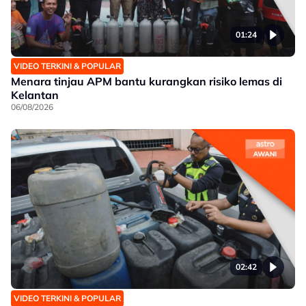
01:24
VIDEO TERKINI & POPULAR
Menara tinjau APM bantu kurangkan risiko lemas di
Kelantan
06/08/2026
02:42
VIDEO TERKINI & POPULAR