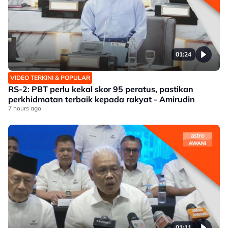
01:24
VIDEO TERKINI & POPULAR
RS-2: PBT perlu kekal skor 95 peratus, pastikan
perkhidmatan terbaik kepada rakyat - Amirudin
7 hours ago
01:11