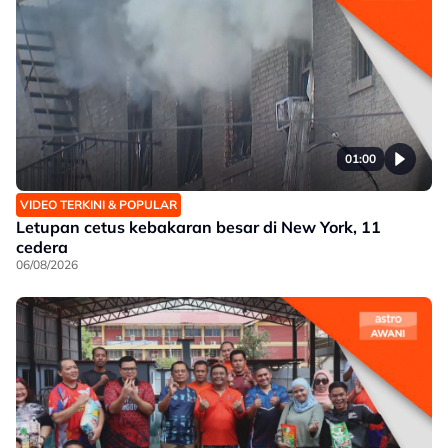
01:00
VIDEO TERKINI & POPULAR
Letupan cetus kebakaran besar di New York, 11
cedera
06/08/2026