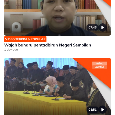
07:46
VIDEO TERKINI & POPULAR
Wajah baharu pentadbiran Negeri Sembilan
1 day ago
01:51