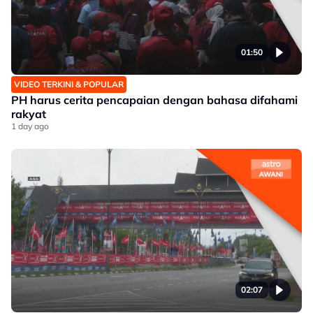
01:50
VIDEO TERKINI & POPULAR
PH harus cerita pencapaian dengan bahasa difahami
rakyat
1 day ago
02:07