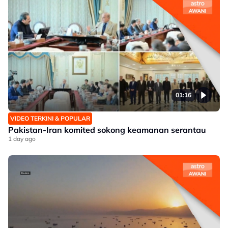
01:16
VIDEO TERKINI & POPULAR
Pakistan-Iran komited sokong keamanan serantau
1 day ago