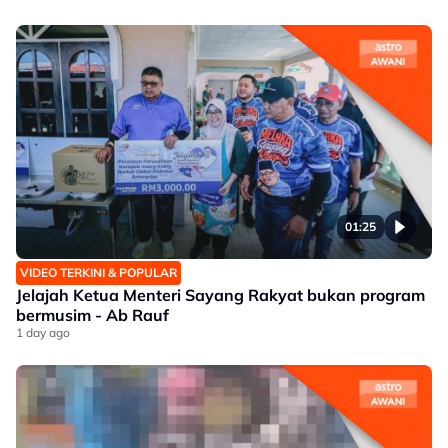
01:25
VIDEO TERKINI & POPULAR
Jelajah Ketua Menteri Sayang Rakyat bukan program
bermusim - Ab Rauf
1 day ago