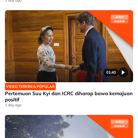
1 day ago
01:40
VIDEO TERKINI & POPULAR
Pertemuan Suu Kyi dan ICRC diharap bawa kemajuan
positif
1 day ago