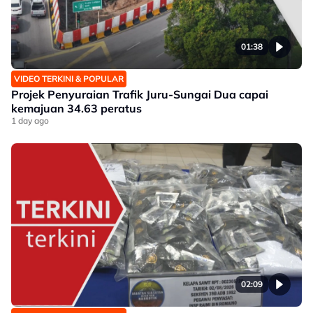
01:38
VIDEO TERKINI & POPULAR
Projek Penyuraian Trafik Juru-Sungai Dua capai
kemajuan 34.63 peratus
1 day ago
02:09