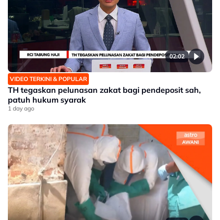
02:02
VIDEO TERKINI & POPULAR
TH tegaskan pelunasan zakat bagi pendeposit sah,
patuh hukum syarak
1 day ago