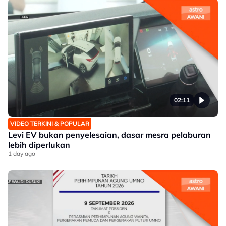
02:11
VIDEO TERKINI & POPULAR
Levi EV bukan penyelesaian, dasar mesra pelaburan
lebih diperlukan
1 day ago