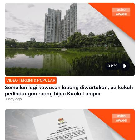
01:39
VIDEO TERKINI & POPULAR
Sembilan lagi kawasan lapang diwartakan, perkukuh
perlindungan ruang hijau Kuala Lumpur
1 day ago