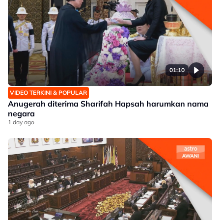
01:10
VIDEO TERKINI & POPULAR
Anugerah diterima Sharifah Hapsah harumkan nama
negara
1 day ago