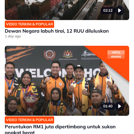
02:12
VIDEO TERKINI & POPULAR
Dewan Negara labuh tirai, 12 RUU diluluskan
1 day ago
01:40
VIDEO TERKINI & POPULAR
Peruntukan RM1 juta dipertimbang untuk sukan
angkat berat