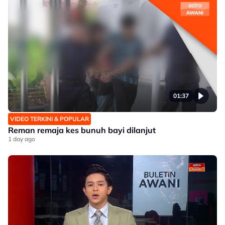
01:37
VIDEO TERKINI & POPULAR
Reman remaja kes bunuh bayi dilanjut
1 day ago