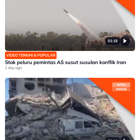
01:18
VIDEO TERKINI & POPULAR
Stok peluru pemintas AS susut susulan konflik Iran
1 day ago