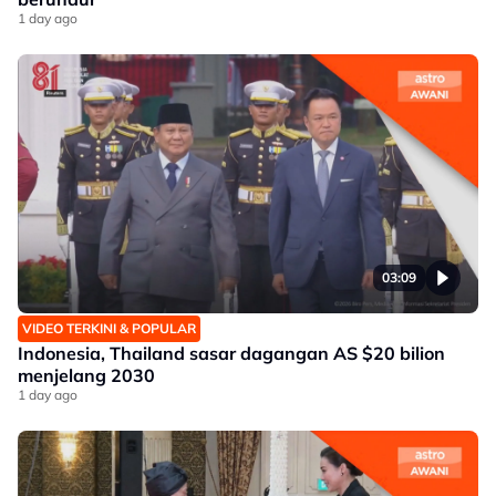
1 day ago
03:09
VIDEO TERKINI & POPULAR
Indonesia, Thailand sasar dagangan AS $20 bilion
menjelang 2030
1 day ago