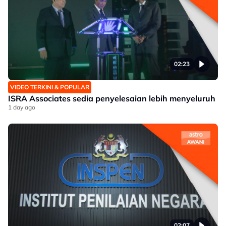
02:23
VIDEO TERKINI & POPULAR
ISRA Associates sedia penyelesaian lebih menyeluruh
1 day ago
02:07