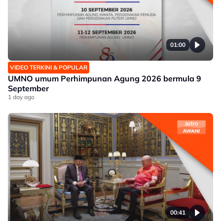
01:00
VIDEO TERKINI & POPULAR
UMNO umum Perhimpunan Agung 2026 bermula 9
September
1 day ago
00:41