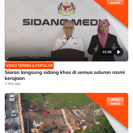
01:56
VIDEO TERKINI & POPULAR
Siaran langsung sidang khas di semua saluran rasmi
kerajaan
1 day ago