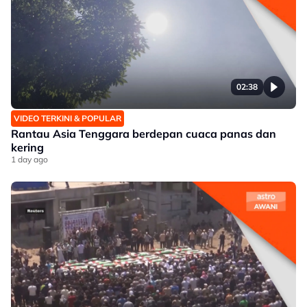
02:38
VIDEO TERKINI & POPULAR
Rantau Asia Tenggara berdepan cuaca panas dan
kering
1 day ago