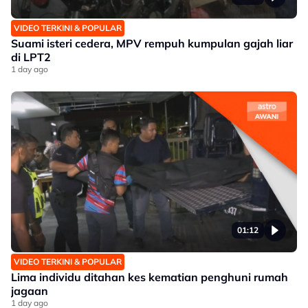
VIDEO TERKINI & POPULAR
Suami isteri cedera, MPV rempuh kumpulan gajah liar
di LPT2
1 day ago
01:12
VIDEO TERKINI & POPULAR
Lima individu ditahan kes kematian penghuni rumah
jagaan
1 day ago