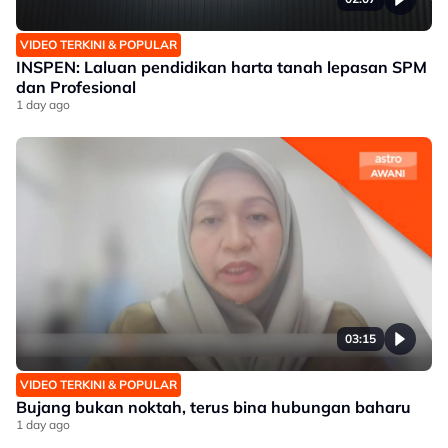
VIDEO TERKINI & POPULAR
INSPEN: Laluan pendidikan harta tanah lepasan SPM
dan Profesional
1 day ago
03:15
VIDEO TERKINI & POPULAR
Bujang bukan noktah, terus bina hubungan baharu
1 day ago