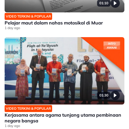
01:10
VIDEO TERKINI & POPULAR
Pelajar maut dalam nahas motosikal di Muar
1 day ago
01:30
VIDEO TERKINI & POPULAR
Kerjasama antara agama tunjang utama pembinaan
negara bangsa
1 day ago