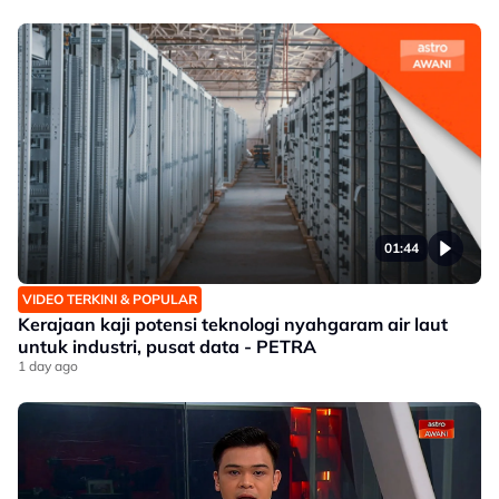
01:44
VIDEO TERKINI & POPULAR
Kerajaan kaji potensi teknologi nyahgaram air laut
untuk industri, pusat data - PETRA
1 day ago