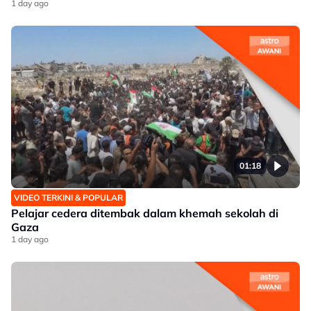
1 day ago
01:18
VIDEO TERKINI & POPULAR
Pelajar cedera ditembak dalam khemah sekolah di
Gaza
1 day ago