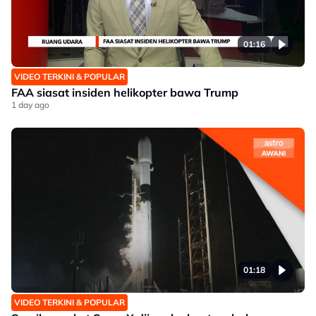
01:16
VIDEO TERKINI & POPULAR
FAA siasat insiden helikopter bawa Trump
1 day ago
01:18
VIDEO TERKINI & POPULAR