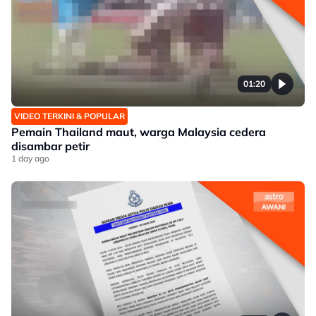
01:20
VIDEO TERKINI & POPULAR
Pemain Thailand maut, warga Malaysia cedera
disambar petir
1 day ago