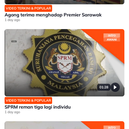
VIDEO TERKINI & POPULAR
Agong terima menghadap Premier Sarawak
1 day ago
01:28
VIDEO TERKINI & POPULAR
SPRM reman tiga lagi individu
1 day ago