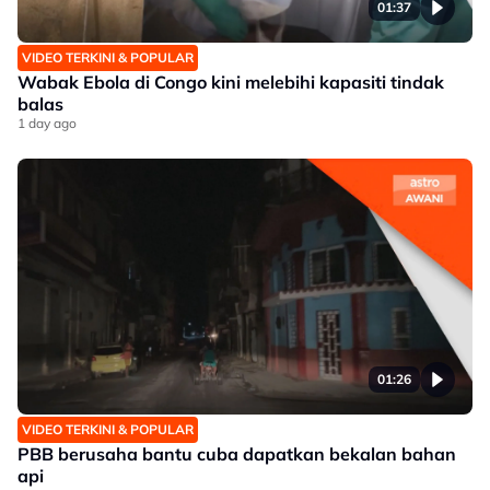
01:37
VIDEO TERKINI & POPULAR
Wabak Ebola di Congo kini melebihi kapasiti tindak
balas
1 day ago
01:26
VIDEO TERKINI & POPULAR
PBB berusaha bantu cuba dapatkan bekalan bahan
api