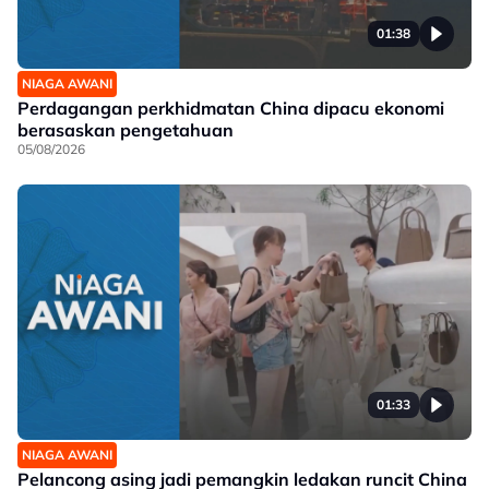
01:38
NIAGA AWANI
Perdagangan perkhidmatan China dipacu ekonomi
berasaskan pengetahuan
05/08/2026
01:33
NIAGA AWANI
Pelancong asing jadi pemangkin ledakan runcit China