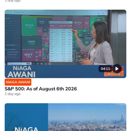
1 day ago
04:11
NIAGA AWANI
S&P 500: As of August 6th 2026
1 day ago