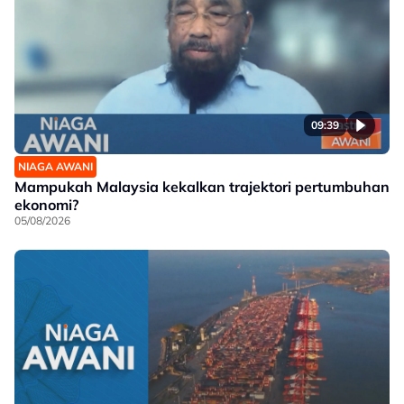
09:39
NIAGA AWANI
Mampukah Malaysia kekalkan trajektori pertumbuhan
ekonomi?
05/08/2026