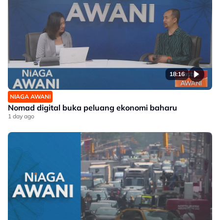
18:16
NIAGA AWANI
Nomad digital buka peluang ekonomi baharu
1 day ago