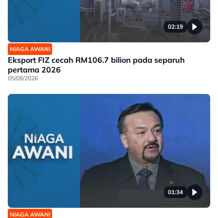
02:19
NIAGA AWANI
Eksport FIZ cecah RM106.7 bilion pada separuh
pertama 2026
05/08/2026
01:34
NIAGA AWANI