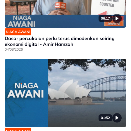
06:17
NIAGA AWANI
Dasar percukaian perlu terus dimodenkan seiring
ekonomi digital - Amir Hamzah
04/08/2026
01:52