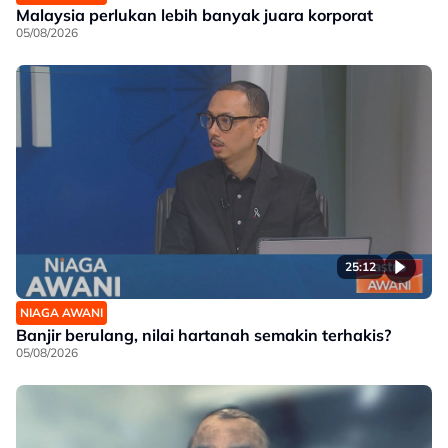
Malaysia perlukan lebih banyak juara korporat
05/08/2026
25:12
NIAGA AWANI
Banjir berulang, nilai hartanah semakin terhakis?
05/08/2026