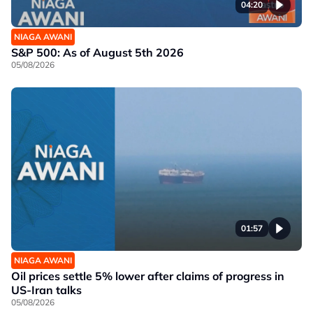
04:20
NIAGA AWANI
S&P 500: As of August 5th 2026
05/08/2026
01:57
NIAGA AWANI
Oil prices settle 5% lower after claims of progress in
US-Iran talks
05/08/2026