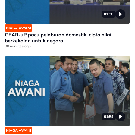
01:38
NIAGA AWANI
GEAR-uP pacu pelaburan domestik, cipta nilai
berkekalan untuk negara
30 minutes ago
01:54
NIAGA AWANI