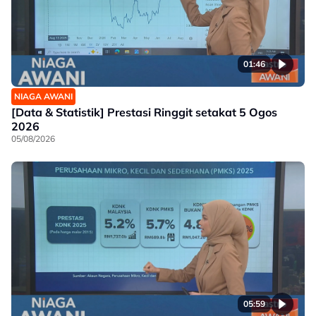
01:46
NIAGA AWANI
[Data & Statistik] Prestasi Ringgit setakat 5 Ogos
2026
05/08/2026
05:59