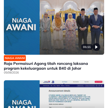
01:11
NIAGA AWANI
Raja Permaisuri Agong titah rancang laksana
program kekeluargaan untuk B40 di Johor
05/08/2026