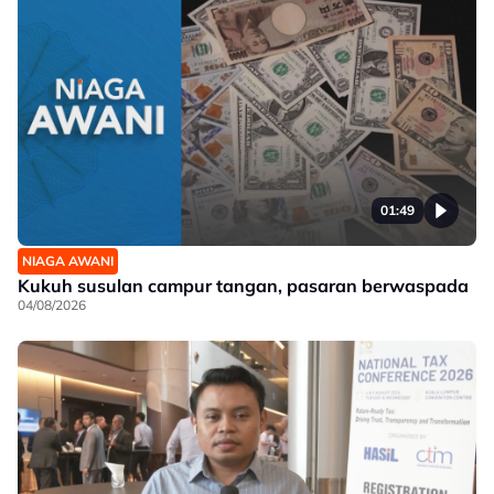
01:49
NIAGA AWANI
Kukuh susulan campur tangan, pasaran berwaspada
04/08/2026