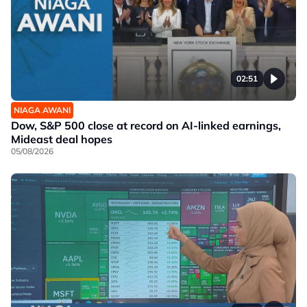
02:51
NIAGA AWANI
Dow, S&P 500 close at record on AI-linked earnings,
Mideast deal hopes
05/08/2026