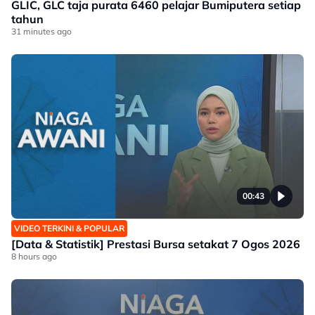
GLIC, GLC taja purata 6460 pelajar Bumiputera setiap
tahun
31 minutes ago
00:43
VIDEO TERKINI & POPULAR
[Data & Statistik] Prestasi Bursa setakat 7 Ogos 2026
8 hours ago