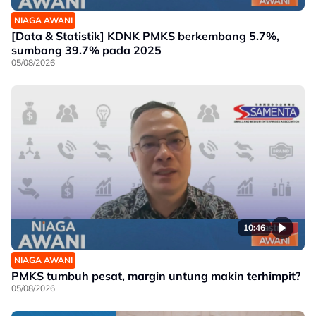
NIAGA AWANI
[Data & Statistik] KDNK PMKS berkembang 5.7%,
sumbang 39.7% pada 2025
05/08/2026
10:46
NIAGA AWANI
PMKS tumbuh pesat, margin untung makin terhimpit?
05/08/2026