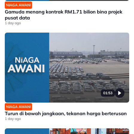
NIAGA AWANI
Gamuda menang kontrak RM1.71 bilion bina projek
pusat data
1 day ago
01:53
NIAGA AWANI
Turun di bawah jangkaan, tekanan harga berterusan
1 day ago