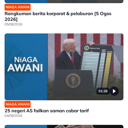
NIAGA AWANI
Rangkuman berita korporat & pelaburan [5 Ogos
2026]
05/08/2026
01:28
NIAGA AWANI
25 negeri AS failkan saman cabar tarif
04/08/2026