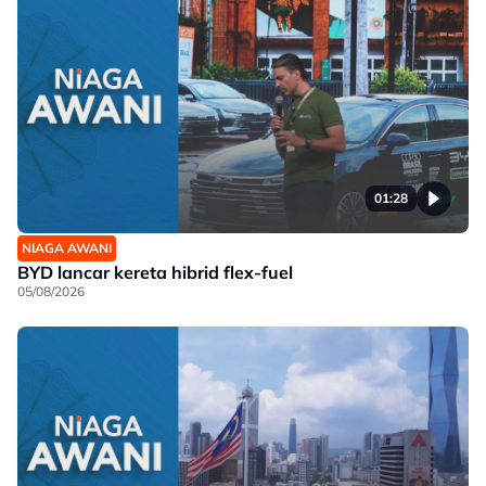
01:28
NIAGA AWANI
BYD lancar kereta hibrid flex-fuel
05/08/2026