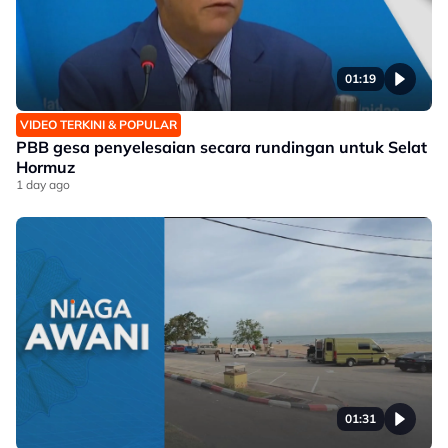
01:19
VIDEO TERKINI & POPULAR
PBB gesa penyelesaian secara rundingan untuk Selat
Hormuz
1 day ago
01:31