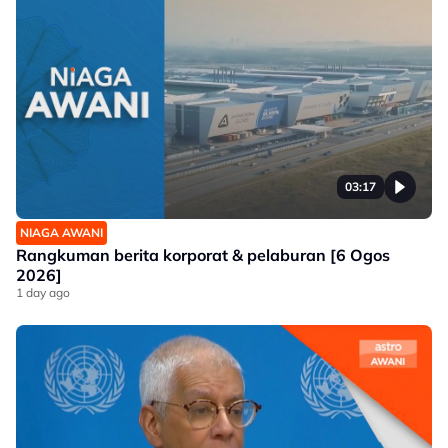
03:17
NIAGA AWANI
Rangkuman berita korporat & pelaburan [6 Ogos
2026]
1 day ago