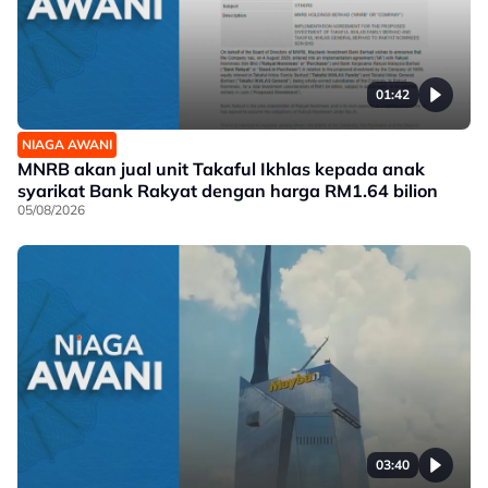
01:42
NIAGA AWANI
MNRB akan jual unit Takaful Ikhlas kepada anak
syarikat Bank Rakyat dengan harga RM1.64 bilion
05/08/2026
03:40