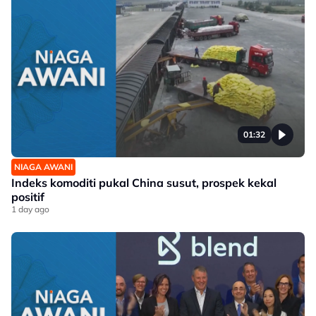
01:32
NIAGA AWANI
Indeks komoditi pukal China susut, prospek kekal
positif
1 day ago