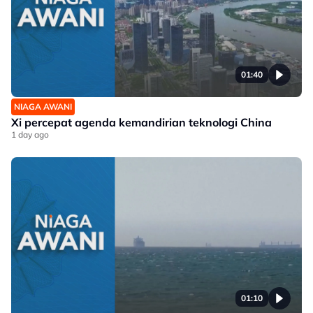
01:40
NIAGA AWANI
Xi percepat agenda kemandirian teknologi China
1 day ago
01:10