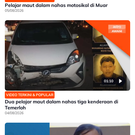
Pelajar maut dalam nahas motosikal di Muar
05/08/2026
01:10
VIDEO TERKINI & POPULAR
Dua pelajar maut dalam nahas tiga kenderaan di
Temerloh
04/08/2026