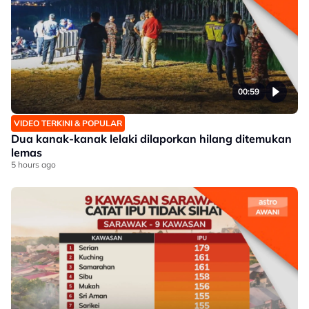
00:59
VIDEO TERKINI & POPULAR
Dua kanak-kanak lelaki dilaporkan hilang ditemukan
lemas
5 hours ago