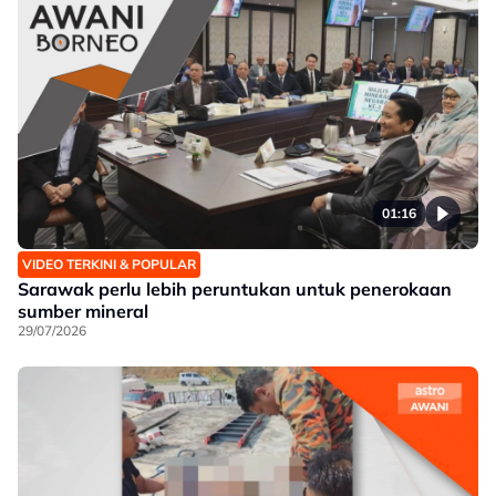
01:16
VIDEO TERKINI & POPULAR
Sarawak perlu lebih peruntukan untuk penerokaan
sumber mineral
29/07/2026