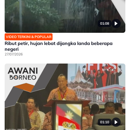
01:08
VIDEO TERKINI & POPULAR
Ribut petir, hujan lebat dijangka landa beberapa
negeri
27/07/2026
01:10