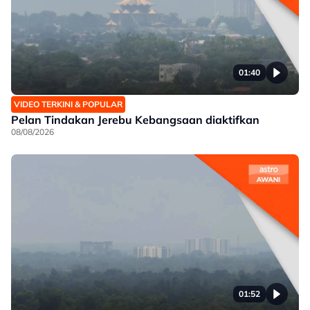
01:40
VIDEO TERKINI & POPULAR
Pelan Tindakan Jerebu Kebangsaan diaktifkan
08/08/2026
01:52