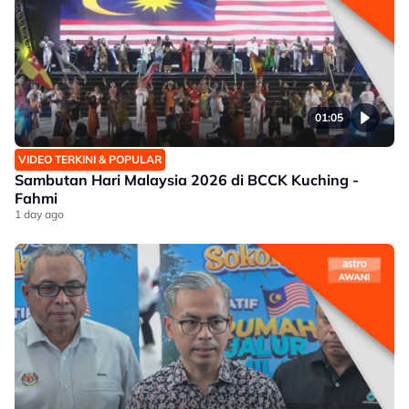
01:05
VIDEO TERKINI & POPULAR
Sambutan Hari Malaysia 2026 di BCCK Kuching -
Fahmi
1 day ago