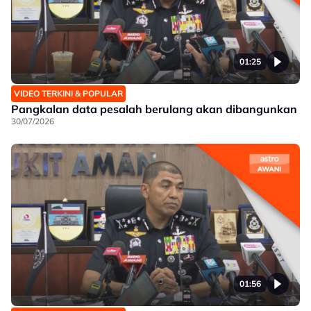
01:25
VIDEO TERKINI & POPULAR
Pangkalan data pesalah berulang akan dibangunkan
30/07/2026
01:56