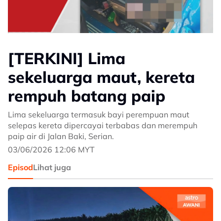
[TERKINI] Lima
sekeluarga maut, kereta
rempuh batang paip
Lima sekeluarga termasuk bayi perempuan maut
selepas kereta dipercayai terbabas dan merempuh
paip air di Jalan Baki, Serian.
03/06/2026 12:06 MYT
Episod
Lihat juga