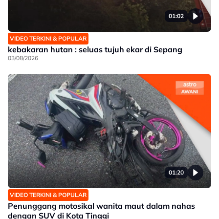
01:02
VIDEO TERKINI & POPULAR
kebakaran hutan : seluas tujuh ekar di Sepang
03/08/2026
01:20
VIDEO TERKINI & POPULAR
Penunggang motosikal wanita maut dalam nahas
dengan SUV di Kota Tinggi