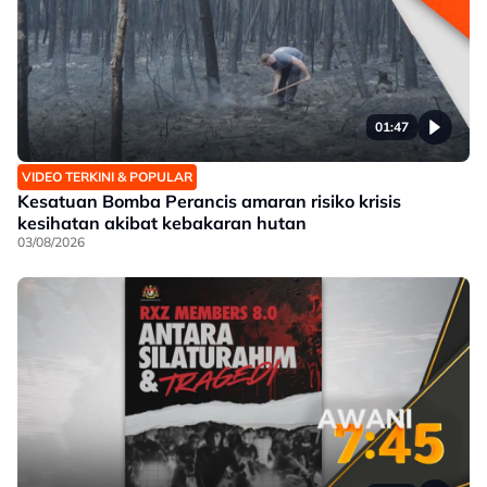
01:47
VIDEO TERKINI & POPULAR
Kesatuan Bomba Perancis amaran risiko krisis
kesihatan akibat kebakaran hutan
03/08/2026