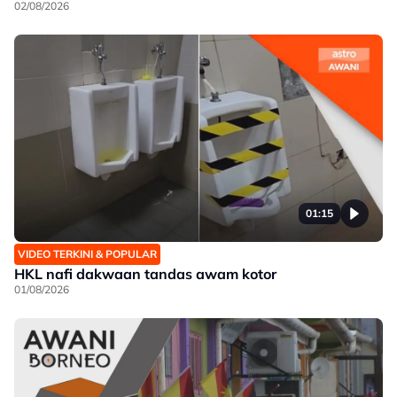
02/08/2026
01:15
VIDEO TERKINI & POPULAR
HKL nafi dakwaan tandas awam kotor
01/08/2026