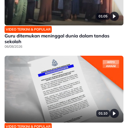
01:05
VIDEO TERKINI & POPULAR
Guru ditemukan meninggal dunia dalam tandas
sekolah
06/08/2026
01:10
VIDEO TERKINI & POPULAR