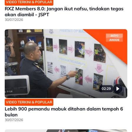
VIDEO TERKINI & POPULAR
RXZ Members 8.0: Jangan ikut nafsu, tindakan tegas
akan diambil - JSPT
30/07/2026
02:29
VIDEO TERKINI & POPULAR
Lebih 900 pemandu mabuk ditahan dalam tempoh 6
bulan
30/07/2026