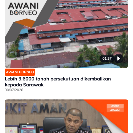
01:37
AWANI BORNEO
Lebih 3,6000 tanah persekutuan dikembalikan
kepada Sarawak
30/07/2026