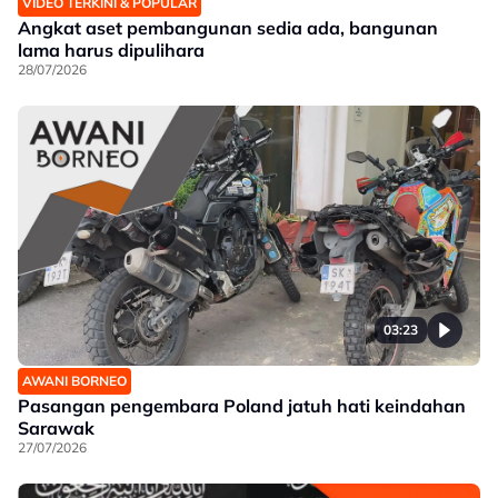
VIDEO TERKINI & POPULAR
Angkat aset pembangunan sedia ada, bangunan
lama harus dipulihara
28/07/2026
03:23
AWANI BORNEO
Pasangan pengembara Poland jatuh hati keindahan
Sarawak
27/07/2026