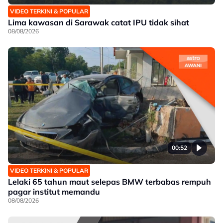
VIDEO TERKINI & POPULAR
Lima kawasan di Sarawak catat IPU tidak sihat
08/08/2026
00:52
VIDEO TERKINI & POPULAR
Lelaki 65 tahun maut selepas BMW terbabas rempuh
pagar institut memandu
08/08/2026