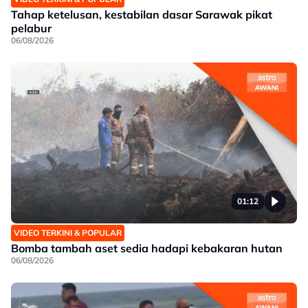
Tahap ketelusan, kestabilan dasar Sarawak pikat
pelabur
06/08/2026
01:12
VIDEO TERKINI & POPULAR
Bomba tambah aset sedia hadapi kebakaran hutan
06/08/2026