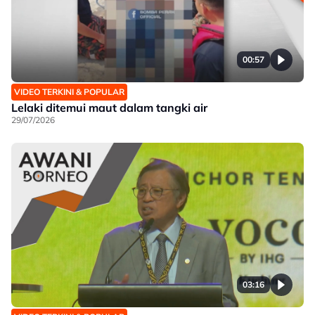
00:57
VIDEO TERKINI & POPULAR
Lelaki ditemui maut dalam tangki air
29/07/2026
03:16