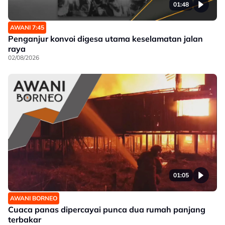
01:48
AWANI 7:45
Penganjur konvoi digesa utama keselamatan jalan
raya
02/08/2026
01:05
AWANI BORNEO
Cuaca panas dipercayai punca dua rumah panjang
terbakar