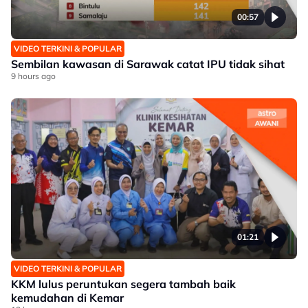
00:57
VIDEO TERKINI & POPULAR
Sembilan kawasan di Sarawak catat IPU tidak sihat
9 hours ago
01:21
VIDEO TERKINI & POPULAR
KKM lulus peruntukan segera tambah baik
kemudahan di Kemar