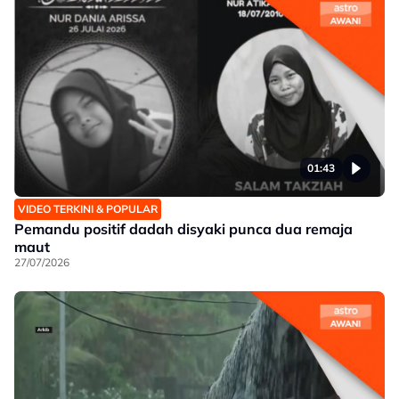
01:43
VIDEO TERKINI & POPULAR
Pemandu positif dadah disyaki punca dua remaja
maut
27/07/2026