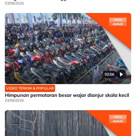
03/08/2026
02:56
VIDEO TERKINI & POPULAR
Himpunan permotoran besar wajar dianjur skala kecil
03/08/2026