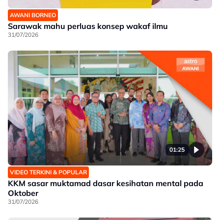
AWANI BORNEO
Sarawak mahu perluas konsep wakaf ilmu
31/07/2026
01:25
VIDEO TERKINI & POPULAR
KKM sasar muktamad dasar kesihatan mental pada
Oktober
31/07/2026