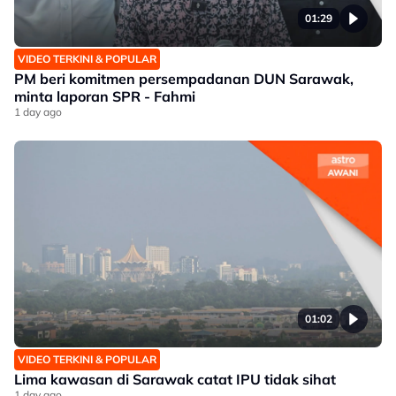
01:29
VIDEO TERKINI & POPULAR
PM beri komitmen persempadanan DUN Sarawak,
minta laporan SPR - Fahmi
1 day ago
01:02
VIDEO TERKINI & POPULAR
Lima kawasan di Sarawak catat IPU tidak sihat
1 day ago