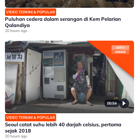
VIDEO TERKINI & POPULAR
Puluhan cedera dalam serangan di Kem Pelarian
Qalandiya
20 hours ago
00:54
VIDEO TERKINI & POPULAR
Seoul catat suhu lebih 40 darjah celsius, pertama
sejak 2018
20 hours ago