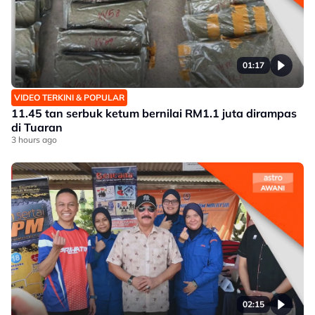
01:17
VIDEO TERKINI & POPULAR
11.45 tan serbuk ketum bernilai RM1.1 juta dirampas
di Tuaran
3 hours ago
02:15