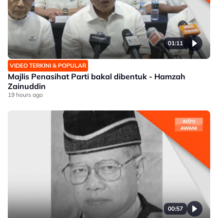
01:11
VIDEO TERKINI & POPULAR
Majlis Penasihat Parti bakal dibentuk - Hamzah
Zainuddin
19 hours ago
00:57