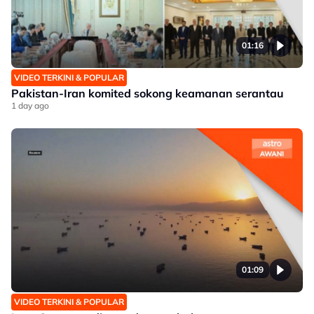
01:16
VIDEO TERKINI & POPULAR
Pakistan-Iran komited sokong keamanan serantau
1 day ago
01:09
VIDEO TERKINI & POPULAR