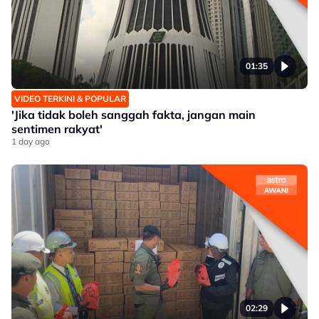
01:35
VIDEO TERKINI & POPULAR
'Jika tidak boleh sanggah fakta, jangan main
sentimen rakyat'
1 day ago
02:29