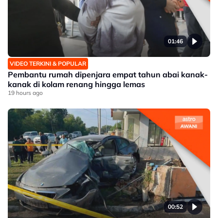
01:46
VIDEO TERKINI & POPULAR
Pembantu rumah dipenjara empat tahun abai kanak-
kanak di kolam renang hingga lemas
19 hours ago
00:52