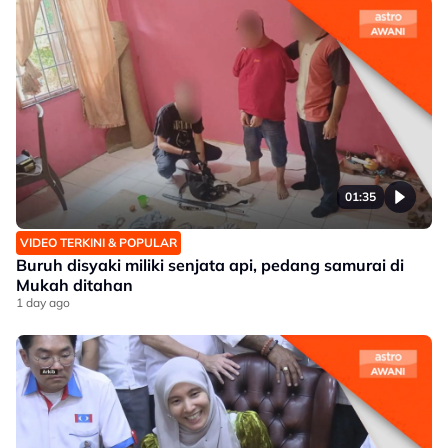
01:35
VIDEO TERKINI & POPULAR
Buruh disyaki miliki senjata api, pedang samurai di
Mukah ditahan
1 day ago