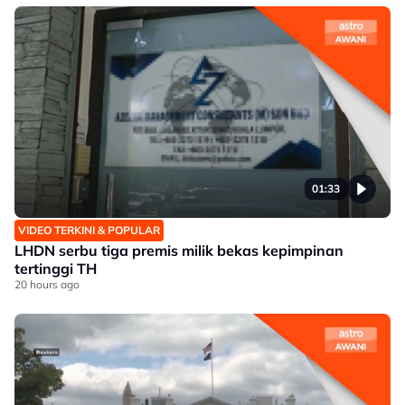
01:33
VIDEO TERKINI & POPULAR
LHDN serbu tiga premis milik bekas kepimpinan
tertinggi TH
20 hours ago