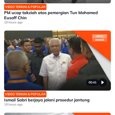
VIDEO TERKINI & POPULAR
PM ucap takziah atas pemergian Tun Mohamed
Eusoff Chin
19 hours ago
00:41
VIDEO TERKINI & POPULAR
Ismail Sabri berjaya jalani prosedur jantung
19 hours ago