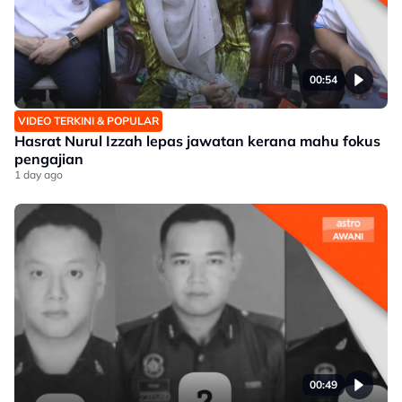
00:54
VIDEO TERKINI & POPULAR
Hasrat Nurul Izzah lepas jawatan kerana mahu fokus
pengajian
1 day ago
00:49