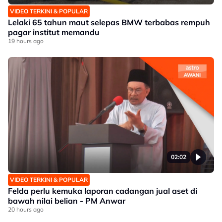
VIDEO TERKINI & POPULAR
Lelaki 65 tahun maut selepas BMW terbabas rempuh
pagar institut memandu
19 hours ago
02:02
VIDEO TERKINI & POPULAR
Felda perlu kemuka laporan cadangan jual aset di
bawah nilai belian - PM Anwar
20 hours ago