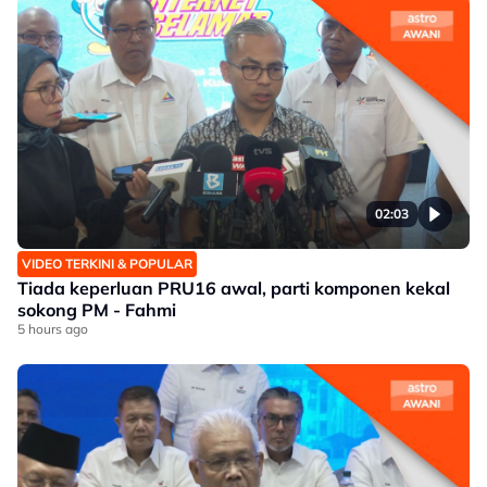
02:03
VIDEO TERKINI & POPULAR
Tiada keperluan PRU16 awal, parti komponen kekal
sokong PM - Fahmi
5 hours ago