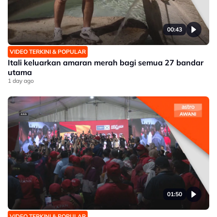
00:43
VIDEO TERKINI & POPULAR
Itali keluarkan amaran merah bagi semua 27 bandar
utama
1 day ago
01:50
VIDEO TERKINI & POPULAR