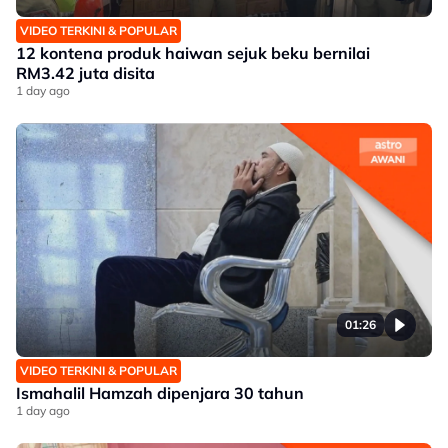
VIDEO TERKINI & POPULAR
12 kontena produk haiwan sejuk beku bernilai
RM3.42 juta disita
1 day ago
01:26
VIDEO TERKINI & POPULAR
Ismahalil Hamzah dipenjara 30 tahun
1 day ago