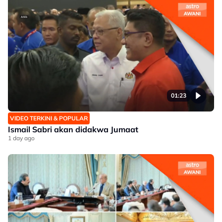
01:23
VIDEO TERKINI & POPULAR
Ismail Sabri akan didakwa Jumaat
1 day ago