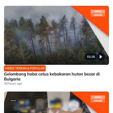
01:16
VIDEO TERKINI & POPULAR
Gelombang haba cetus kebakaran hutan besar di
Bulgaria
20 hours ago