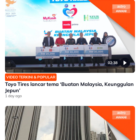
02:38
VIDEO TERKINI & POPULAR
Toyo Tires lancar tema ‘Buatan Malaysia, Keunggulan
Jepun’
1 day ago