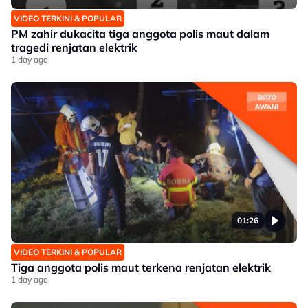
VIDEO TERKINI & POPULAR
PM zahir dukacita tiga anggota polis maut dalam
tragedi renjatan elektrik
1 day ago
01:26
VIDEO TERKINI & POPULAR
Tiga anggota polis maut terkena renjatan elektrik
1 day ago