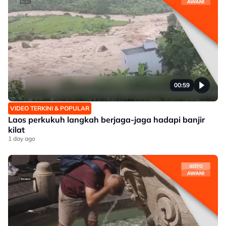
00:59
VIDEO TERKINI & POPULAR
Laos perkukuh langkah berjaga-jaga hadapi banjir
kilat
1 day ago