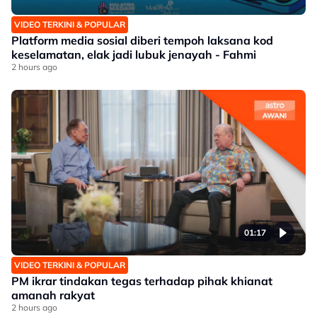
VIDEO TERKINI & POPULAR
Platform media sosial diberi tempoh laksana kod
keselamatan, elak jadi lubuk jenayah - Fahmi
2 hours ago
01:17
VIDEO TERKINI & POPULAR
PM ikrar tindakan tegas terhadap pihak khianat
amanah rakyat
2 hours ago