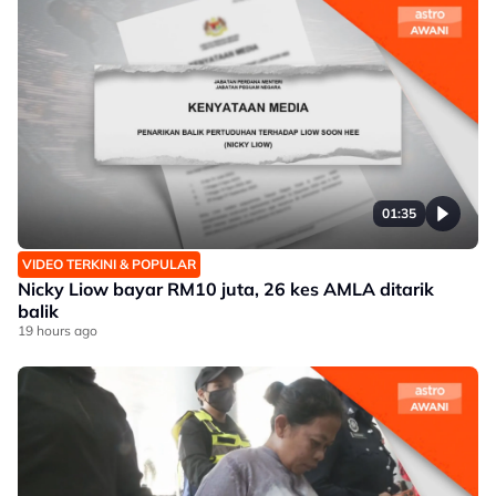
01:35
VIDEO TERKINI & POPULAR
Nicky Liow bayar RM10 juta, 26 kes AMLA ditarik
balik
19 hours ago