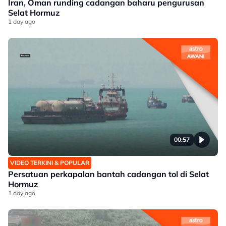
Iran, Oman runding cadangan baharu pengurusan
Selat Hormuz
1 day ago
00:57
VIDEO TERKINI & POPULAR
Persatuan perkapalan bantah cadangan tol di Selat
Hormuz
1 day ago