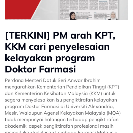
[TERKINI] PM arah KPT,
KKM cari penyelesaian
kelayakan program
Doktor Farmasi
Perdana Menteri Datuk Seri Anwar Ibrahim
mengarahkan Kementerian Pendidikan Tinggi (KPT)
dan Kementerian Kesihatan Malaysia (KKM) untuk
segera menyelesaikan isu pengiktirafan kelayakan
program Doktor Farmasi di Universiti Alexandria,
Mesir. Walaupun Agensi Kelayakan Malaysia (MQA)
tidak mempunyai halangan terhadap pengiktirafan
akademik, aspek pengiktirafan profesional masih
memerlukan kelulusan Lembaga Farmasi Malaysia.