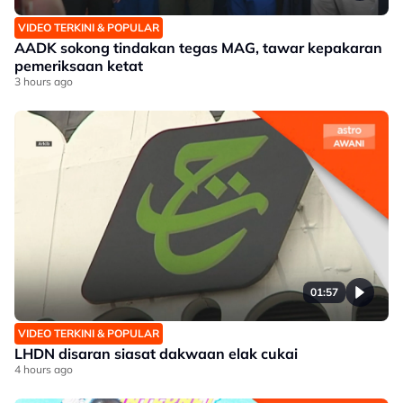
VIDEO TERKINI & POPULAR
AADK sokong tindakan tegas MAG, tawar kepakaran
pemeriksaan ketat
3 hours ago
01:57
VIDEO TERKINI & POPULAR
LHDN disaran siasat dakwaan elak cukai
4 hours ago