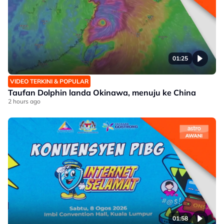
01:25
VIDEO TERKINI & POPULAR
Taufan Dolphin landa Okinawa, menuju ke China
2 hours ago
01:58