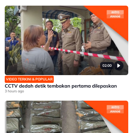
02:00
VIDEO TERKINI & POPULAR
CCTV dedah detik tembakan pertama dilepaskan
3 hours ago