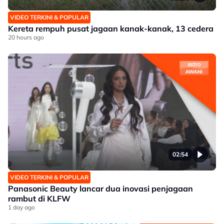
VIDEO TERKINI & POPULAR
Kereta rempuh pusat jagaan kanak-kanak, 13 cedera
20 hours ago
02:54
VIDEO TERKINI & POPULAR
Panasonic Beauty lancar dua inovasi penjagaan
rambut di KLFW
1 day ago