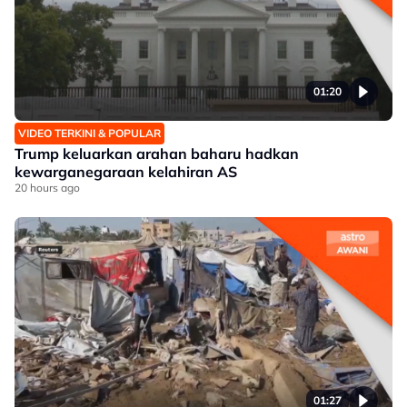
01:20
VIDEO TERKINI & POPULAR
Trump keluarkan arahan baharu hadkan
kewarganegaraan kelahiran AS
20 hours ago
01:27