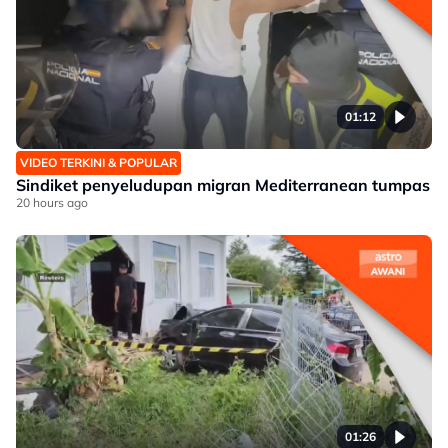
01:12
VIDEO TERKINI & POPULAR
Sindiket penyeludupan migran Mediterranean tumpas
20 hours ago
01:26