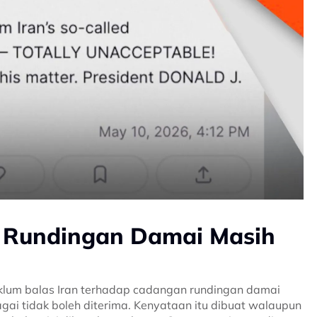
, Rundingan Damai Masih
klum balas Iran terhadap cadangan rundingan damai
ai tidak boleh diterima. Kenyataan itu dibuat walaupun