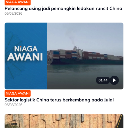
NIAGA AWANI
Pelancong asing jadi pemangkin ledakan runcit China
05/08/2026
01:44
NIAGA AWANI
Sektor logistik China terus berkembang pada Julai
05/08/2026