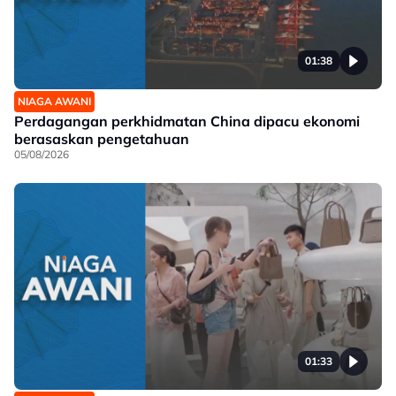
01:38
NIAGA AWANI
Perdagangan perkhidmatan China dipacu ekonomi
berasaskan pengetahuan
05/08/2026
01:33