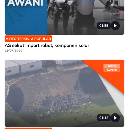
01:55
VIDEO TERKINI & POPULAR
AS sekat import robot, komponen solar
29/07/2026
01:12