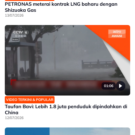
PETRONAS meterai kontrak LNG baharu dengan
Shizuoka Gas
13/07/2026
01:06
VIDEO TERKINI & POPULAR
Taufan Bavi: Lebih 1.8 juta penduduk dipindahkan di
China
12/07/2026