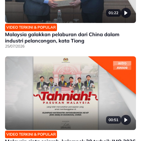
01:22
VIDEO TERKINI & POPULAR
Malaysia galakkan pelaburan dari China dalam
industri pelancongan, kata Tiong
25/07/2026
00:51
VIDEO TERKINI & POPULAR