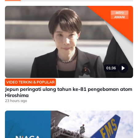
01:36
VIDEO TERKINI & POPULAR
Jepun peringati ulang tahun ke-81 pengeboman atom
Hiroshima
23 hours ago