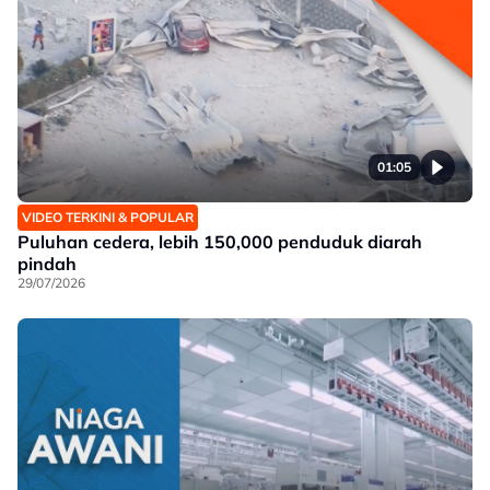
01:05
VIDEO TERKINI & POPULAR
Puluhan cedera, lebih 150,000 penduduk diarah
pindah
29/07/2026