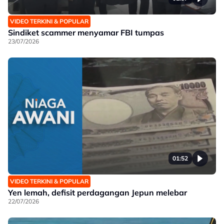
VIDEO TERKINI & POPULAR
Sindiket scammer menyamar FBI tumpas
23/07/2026
01:52
VIDEO TERKINI & POPULAR
Yen lemah, defisit perdagangan Jepun melebar
22/07/2026