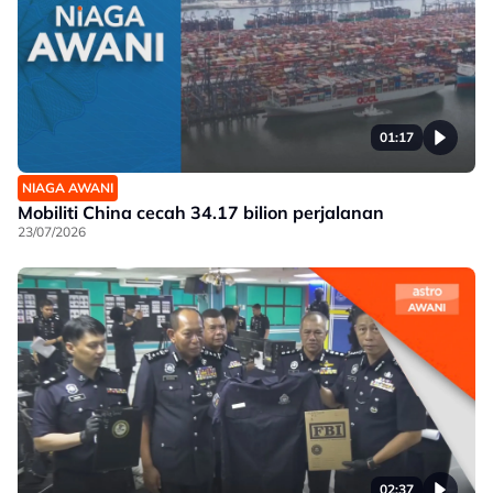
01:17
NIAGA AWANI
Mobiliti China cecah 34.17 bilion perjalanan
23/07/2026
02:37