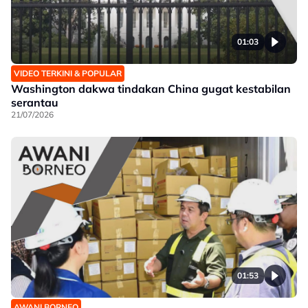
01:03
VIDEO TERKINI & POPULAR
Washington dakwa tindakan China gugat kestabilan
serantau
21/07/2026
01:53
AWANI BORNEO