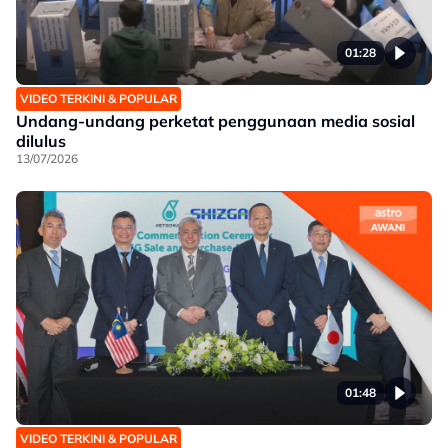
01:28
VIDEO TERKINI & POPULAR
Undang-undang perketat penggunaan media sosial
dilulus
13/07/2026
01:48
VIDEO TERKINI & POPULAR