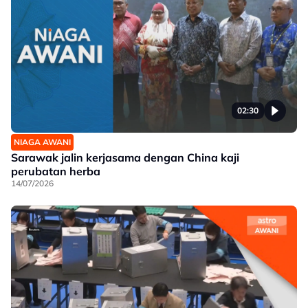
02:30
NIAGA AWANI
Sarawak jalin kerjasama dengan China kaji
perubatan herba
14/07/2026