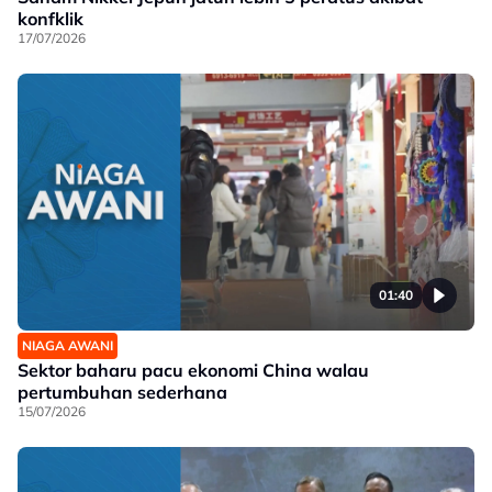
konfklik
17/07/2026
01:40
NIAGA AWANI
Sektor baharu pacu ekonomi China walau
pertumbuhan sederhana
15/07/2026