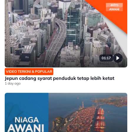
01:17
VIDEO TERKINI & POPULAR
Jepun cadang syarat penduduk tetap lebih ketat
1 day ago