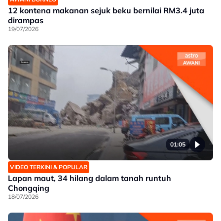
12 kontena makanan sejuk beku bernilai RM3.4 juta
dirampas
19/07/2026
01:05
VIDEO TERKINI & POPULAR
Lapan maut, 34 hilang dalam tanah runtuh
Chongqing
18/07/2026