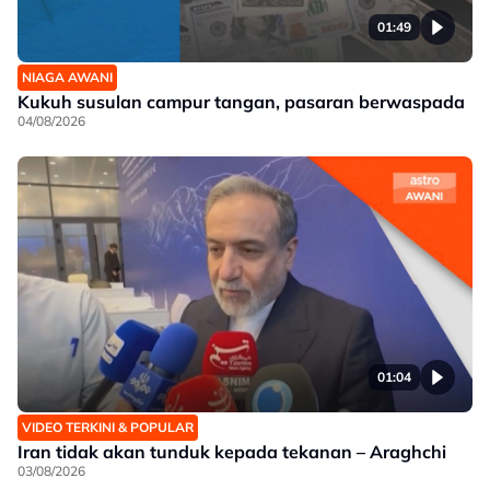
01:49
NIAGA AWANI
Kukuh susulan campur tangan, pasaran berwaspada
04/08/2026
01:04
VIDEO TERKINI & POPULAR
Iran tidak akan tunduk kepada tekanan – Araghchi
03/08/2026