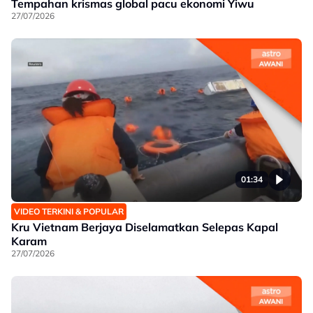
Tempahan krismas global pacu ekonomi Yiwu
27/07/2026
01:34
VIDEO TERKINI & POPULAR
Kru Vietnam Berjaya Diselamatkan Selepas Kapal
Karam
27/07/2026