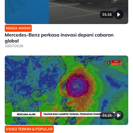
01:16
NIAGA AWANI
Mercedes-Benz perkasa inovasi depani cabaran
global
10/07/2026
01:25
VIDEO TERKINI & POPULAR