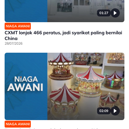
01:27
NIAGA AWANI
CXMT lonjak 466 peratus, jadi syarikat paling bernilai
China
28/07/2026
02:09
NIAGA AWANI