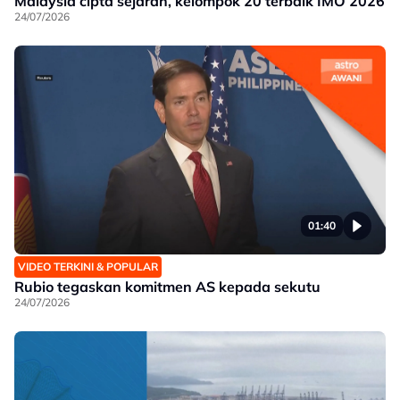
Malaysia cipta sejarah, kelompok 20 terbaik IMO 2026
24/07/2026
01:40
VIDEO TERKINI & POPULAR
Rubio tegaskan komitmen AS kepada sekutu
24/07/2026