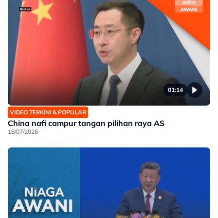
01:14
VIDEO TERKINI & POPULAR
China nafi campur tangan pilihan raya AS
18/07/2026