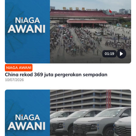
01:19
NIAGA AWANI
China rekod 369 juta pergerakan sempadan
10/07/2026