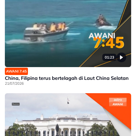
01:23
AWANI 7:45
China, Filipina terus bertelagah di Laut China Selatan
21/07/2026