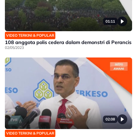
01:11
VIDEO TERKINI & POPULAR
108 anggota polis cedera dalam demonstri di Perancis
02/05/2023
02:08
VIDEO TERKINI & POPULAR