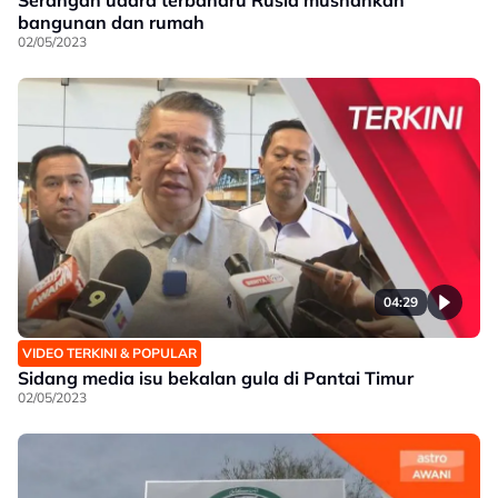
Serangan udara terbaharu Rusia musnahkan
bangunan dan rumah
02/05/2023
04:29
VIDEO TERKINI & POPULAR
Sidang media isu bekalan gula di Pantai Timur
02/05/2023