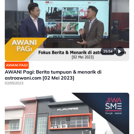
25:54
AWANI PAGI
AWANI Pagi: Berita tumpuan & menarik di
astroawani.com [02 Mei 2023]
02/05/2023