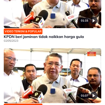
01:15
VIDEO TERKINI & POPULAR
KPDN beri jaminan tidak naikkan harga gula
02/05/2023
01:07