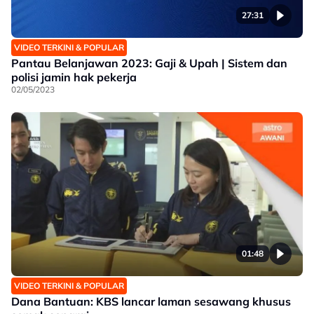
27:31
VIDEO TERKINI & POPULAR
Pantau Belanjawan 2023: Gaji & Upah | Sistem dan
polisi jamin hak pekerja
02/05/2023
01:48
VIDEO TERKINI & POPULAR
Dana Bantuan: KBS lancar laman sesawang khusus