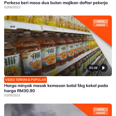
Perkeso beri masa dua bulan majikan daftar pekerja
02/05/2023
01:39
VIDEO TERKINI & POPULAR
Harga minyak masak kemasan botol 5kg kekal pada
harga RM30.90
02/05/2023