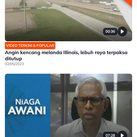
00:36
VIDEO TERKINI & POPULAR
Angin kencang melanda Illinois, lebuh raya terpaksa
ditutup
02/05/2023
07:28