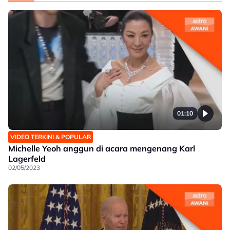
01:10
VIDEO TERKINI & POPULAR
Michelle Yeoh anggun di acara mengenang Karl
Lagerfeld
02/05/2023