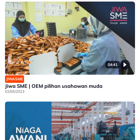
04:41
JIWASME
Jiwa SME | OEM pilihan usahawan muda
02/05/2023