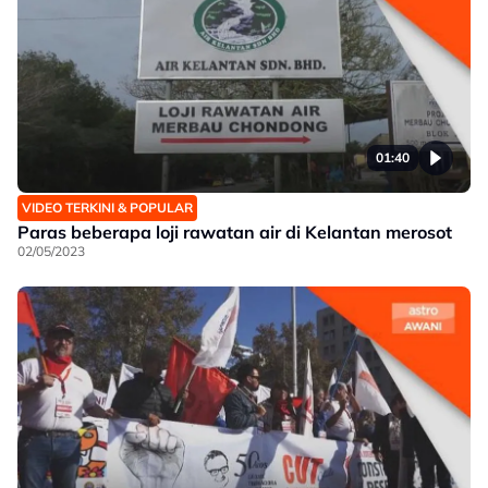
01:40
VIDEO TERKINI & POPULAR
Paras beberapa loji rawatan air di Kelantan merosot
02/05/2023