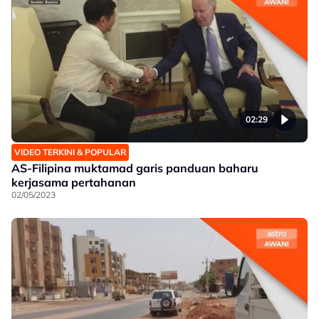
02:29
VIDEO TERKINI & POPULAR
AS-Filipina muktamad garis panduan baharu
kerjasama pertahanan
02/05/2023