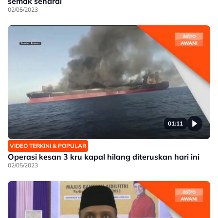
semak senarai
02/05/2023
01:11
VIDEO TERKINI & POPULAR
Operasi kesan 3 kru kapal hilang diteruskan hari ini
02/05/2023