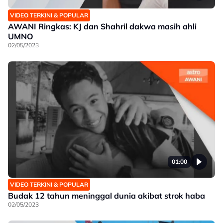
VIDEO TERKINI & POPULAR
AWANI Ringkas: KJ dan Shahril dakwa masih ahli
UMNO
02/05/2023
01:00
VIDEO TERKINI & POPULAR
Budak 12 tahun meninggal dunia akibat strok haba
02/05/2023