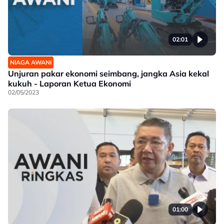
02:01
NIAGA AWANI
Unjuran pakar ekonomi seimbang, jangka Asia kekal
kukuh - Laporan Ketua Ekonomi
02/05/2023
01:00