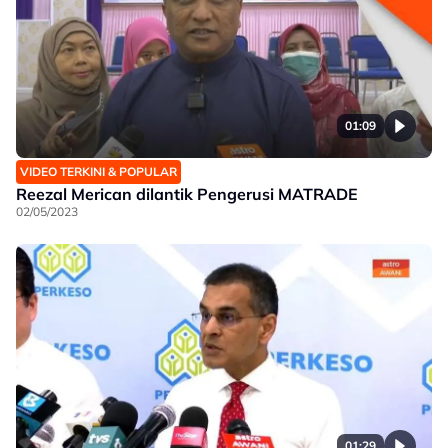
01:09
VIDEO TERKINI & POPULAR
Reezal Merican dilantik Pengerusi MATRADE
02/05/2023
01:29