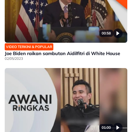
00:58
VIDEO TERKINI & POPULAR
Joe Biden raikan sambutan Aidilfitri di White House
02/05/2023
01:00