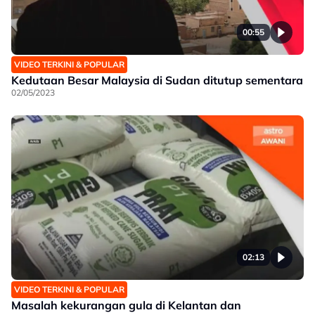
00:55
VIDEO TERKINI & POPULAR
Kedutaan Besar Malaysia di Sudan ditutup sementara
02/05/2023
02:13
VIDEO TERKINI & POPULAR
Masalah kekurangan gula di Kelantan dan