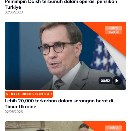
Pemimpin Daish terbunuh dalam operasi perisikan
Turkiye
02/05/2023
00:52
VIDEO TERKINI & POPULAR
Lebih 20,000 terkorban dalam serangan berat di
Timur Ukraine
02/05/2023