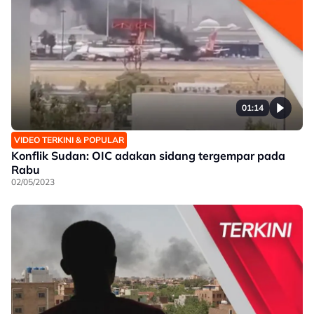
01:14
VIDEO TERKINI & POPULAR
Konflik Sudan: OIC adakan sidang tergempar pada
Rabu
02/05/2023