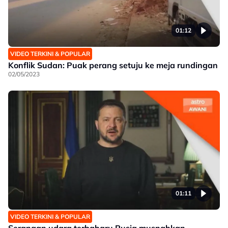
01:12
VIDEO TERKINI & POPULAR
Konflik Sudan: Puak perang setuju ke meja rundingan
02/05/2023
01:11
VIDEO TERKINI & POPULAR