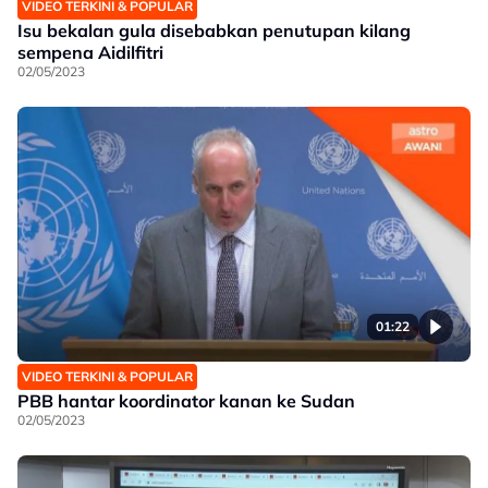
VIDEO TERKINI & POPULAR
Isu bekalan gula disebabkan penutupan kilang
sempena Aidilfitri
02/05/2023
01:22
VIDEO TERKINI & POPULAR
PBB hantar koordinator kanan ke Sudan
02/05/2023