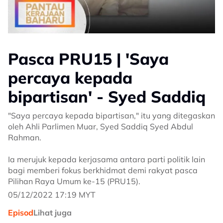
Pasca PRU15 | 'Saya
percaya kepada
bipartisan' - Syed Saddiq
"Saya percaya kepada bipartisan," itu yang ditegaskan
oleh Ahli Parlimen Muar, Syed Saddiq Syed Abdul
Rahman.
Ia merujuk kepada kerjasama antara parti politik lain
bagi memberi fokus berkhidmat demi rakyat pasca
Pilihan Raya Umum ke-15 (PRU15).
05/12/2022 17:19 MYT
Episod
Lihat juga