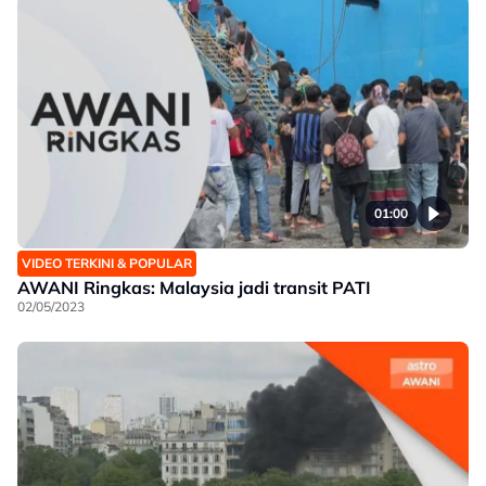
01:00
VIDEO TERKINI & POPULAR
AWANI Ringkas: Malaysia jadi transit PATI
02/05/2023