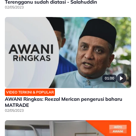
Terengganu sudah diatasi - Salahuddin
02/05/2023
01:00
VIDEO TERKINI & POPULAR
AWANI Ringkas: Reezal Merican pengerusi baharu
MATRADE
02/05/2023