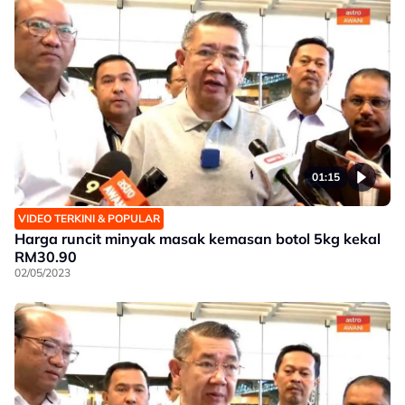
01:15
VIDEO TERKINI & POPULAR
Harga runcit minyak masak kemasan botol 5kg kekal
RM30.90
02/05/2023