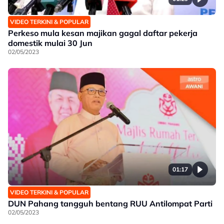
VIDEO TERKINI & POPULAR
Perkeso mula kesan majikan gagal daftar pekerja
domestik mulai 30 Jun
02/05/2023
01:17
VIDEO TERKINI & POPULAR
DUN Pahang tangguh bentang RUU Antilompat Parti
02/05/2023