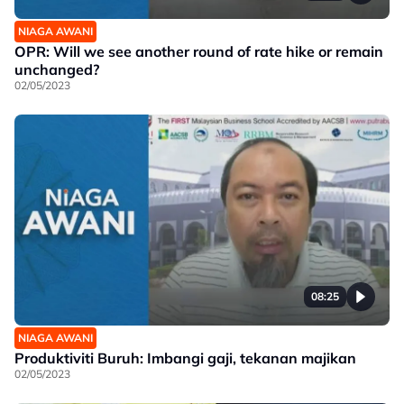
NIAGA AWANI
OPR: Will we see another round of rate hike or remain
unchanged?
02/05/2023
08:25
NIAGA AWANI
Produktiviti Buruh: Imbangi gaji, tekanan majikan
02/05/2023