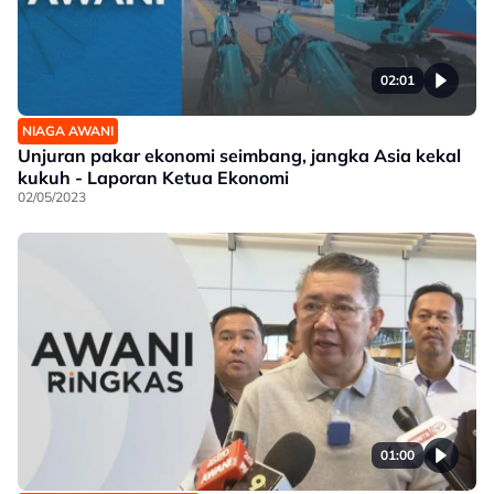
02:01
NIAGA AWANI
Unjuran pakar ekonomi seimbang, jangka Asia kekal
kukuh - Laporan Ketua Ekonomi
02/05/2023
01:00