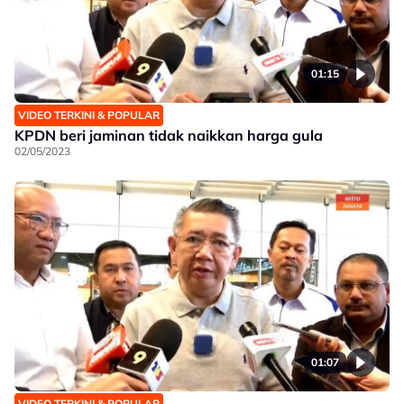
01:15
VIDEO TERKINI & POPULAR
KPDN beri jaminan tidak naikkan harga gula
02/05/2023
01:07
VIDEO TERKINI & POPULAR