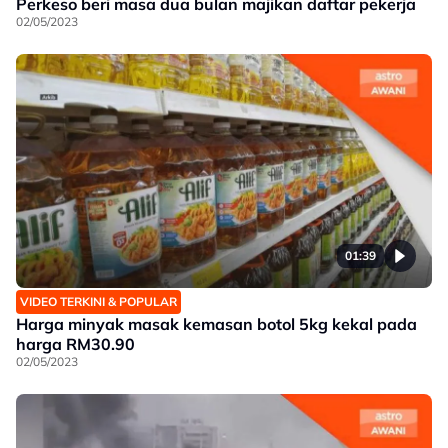
Perkeso beri masa dua bulan majikan daftar pekerja
02/05/2023
01:39
VIDEO TERKINI & POPULAR
Harga minyak masak kemasan botol 5kg kekal pada
harga RM30.90
02/05/2023