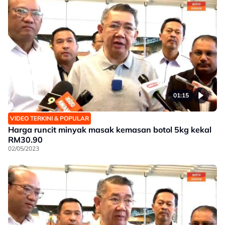
01:15
VIDEO TERKINI & POPULAR
Harga runcit minyak masak kemasan botol 5kg kekal
RM30.90
02/05/2023