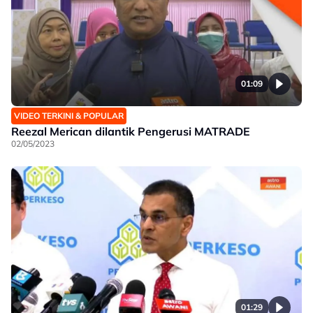
01:09
VIDEO TERKINI & POPULAR
Reezal Merican dilantik Pengerusi MATRADE
02/05/2023
01:29