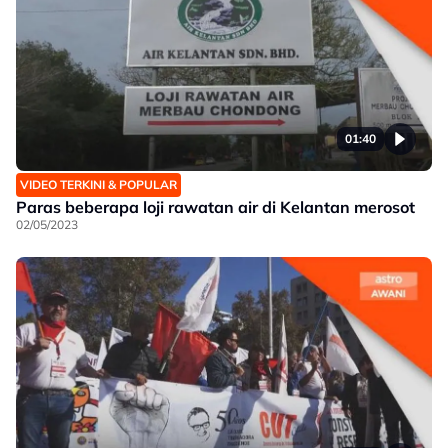
01:40
VIDEO TERKINI & POPULAR
Paras beberapa loji rawatan air di Kelantan merosot
02/05/2023