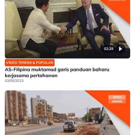
02:29
VIDEO TERKINI & POPULAR
AS-Filipina muktamad garis panduan baharu
kerjasama pertahanan
02/05/2023