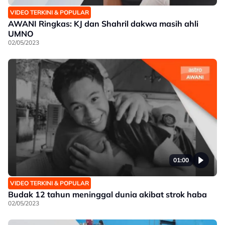
VIDEO TERKINI & POPULAR
AWANI Ringkas: KJ dan Shahril dakwa masih ahli
UMNO
02/05/2023
01:00
VIDEO TERKINI & POPULAR
Budak 12 tahun meninggal dunia akibat strok haba
02/05/2023