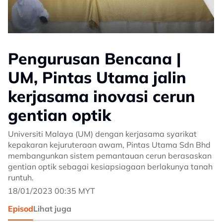
Pengurusan Bencana |
UM, Pintas Utama jalin
kerjasama inovasi cerun
gentian optik
Universiti Malaya (UM) dengan kerjasama syarikat
kepakaran kejuruteraan awam, Pintas Utama Sdn Bhd
membangunkan sistem pemantauan cerun berasaskan
gentian optik sebagai kesiapsiagaan berlakunya tanah
runtuh.
18/01/2023 00:35 MYT
Episod
Lihat juga