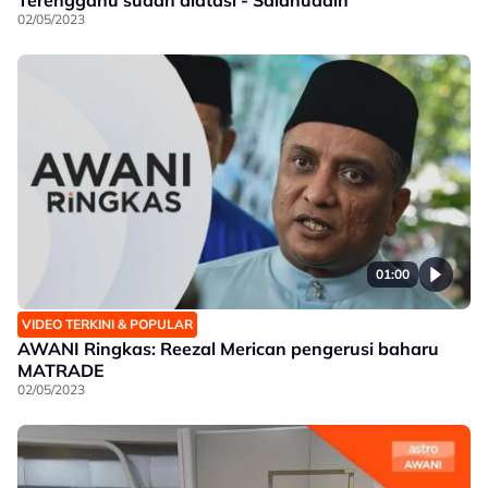
02/05/2023
01:00
VIDEO TERKINI & POPULAR
AWANI Ringkas: Reezal Merican pengerusi baharu
MATRADE
02/05/2023