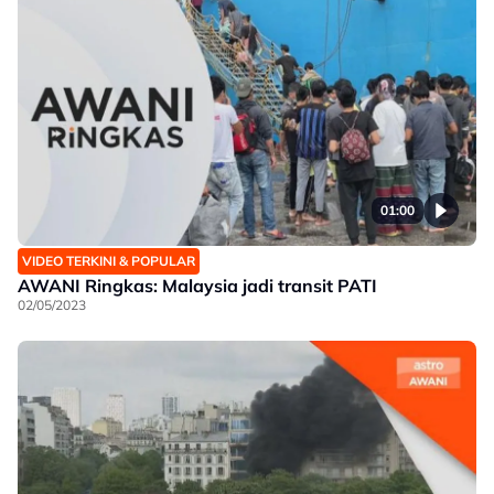
01:00
VIDEO TERKINI & POPULAR
AWANI Ringkas: Malaysia jadi transit PATI
02/05/2023