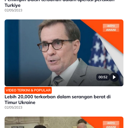
Turkiye
02/05/2023
00:52
VIDEO TERKINI & POPULAR
Lebih 20,000 terkorban dalam serangan berat di
Timur Ukraine
02/05/2023