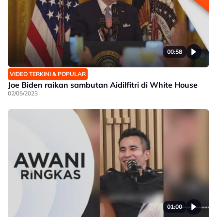
00:58
VIDEO TERKINI & POPULAR
Joe Biden raikan sambutan Aidilfitri di White House
02/05/2023
01:00