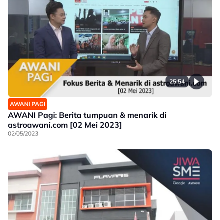
25:54
AWANI PAGI
AWANI Pagi: Berita tumpuan & menarik di
astroawani.com [02 Mei 2023]
02/05/2023