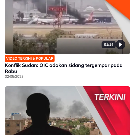
01:14
VIDEO TERKINI & POPULAR
Konflik Sudan: OIC adakan sidang tergempar pada
Rabu
02/05/2023