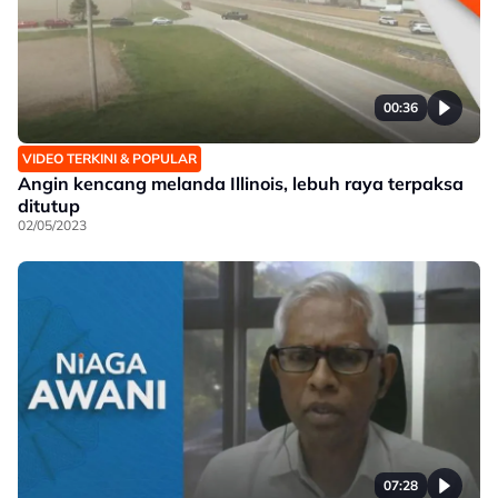
00:36
VIDEO TERKINI & POPULAR
Angin kencang melanda Illinois, lebuh raya terpaksa
ditutup
02/05/2023
07:28