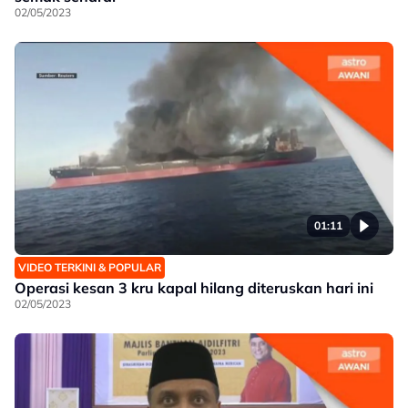
02/05/2023
01:11
VIDEO TERKINI & POPULAR
Operasi kesan 3 kru kapal hilang diteruskan hari ini
02/05/2023