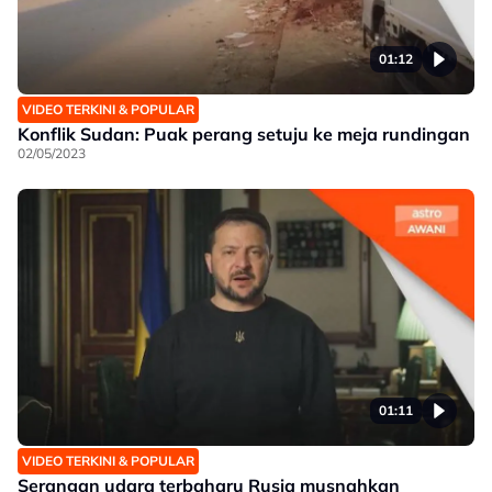
01:12
VIDEO TERKINI & POPULAR
Konflik Sudan: Puak perang setuju ke meja rundingan
02/05/2023
01:11
VIDEO TERKINI & POPULAR
Serangan udara terbaharu Rusia musnahkan