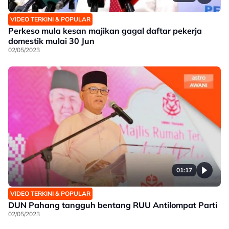
VIDEO TERKINI & POPULAR
Perkeso mula kesan majikan gagal daftar pekerja
domestik mulai 30 Jun
02/05/2023
01:17
VIDEO TERKINI & POPULAR
DUN Pahang tangguh bentang RUU Antilompat Parti
02/05/2023