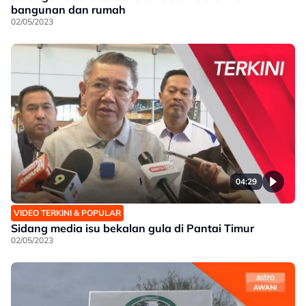
bangunan dan rumah
02/05/2023
04:29
VIDEO TERKINI & POPULAR
Sidang media isu bekalan gula di Pantai Timur
02/05/2023