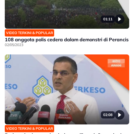
01:11
VIDEO TERKINI & POPULAR
108 anggota polis cedera dalam demonstri di Perancis
02/05/2023
02:08
VIDEO TERKINI & POPULAR