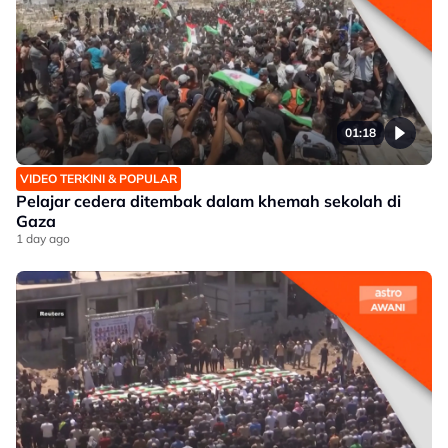
01:18
VIDEO TERKINI & POPULAR
Pelajar cedera ditembak dalam khemah sekolah di
Gaza
1 day ago