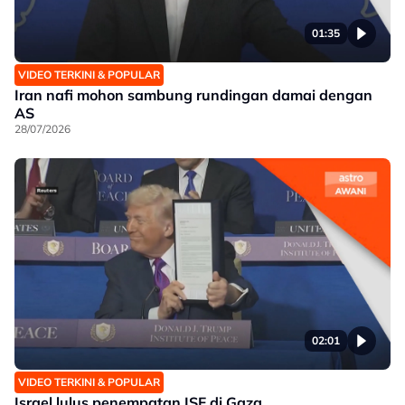
01:35
VIDEO TERKINI & POPULAR
Iran nafi mohon sambung rundingan damai dengan
AS
28/07/2026
02:01
VIDEO TERKINI & POPULAR
Israel lulus penempatan ISF di Gaza