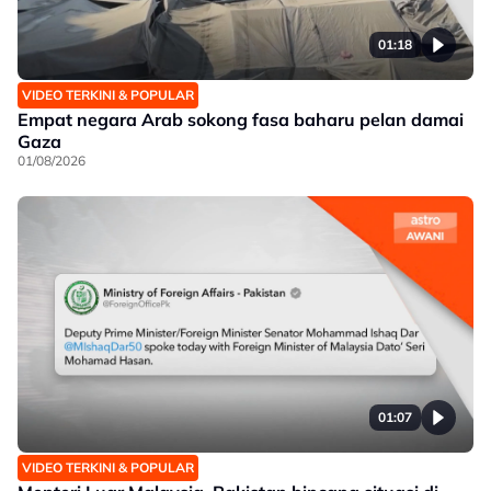
01:18
VIDEO TERKINI & POPULAR
Empat negara Arab sokong fasa baharu pelan damai
Gaza
01/08/2026
01:07
VIDEO TERKINI & POPULAR