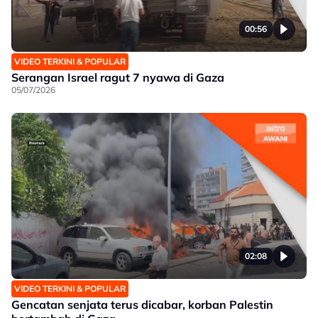
00:56
VIDEO TERKINI & POPULAR
Serangan Israel ragut 7 nyawa di Gaza
05/07/2026
02:08
VIDEO TERKINI & POPULAR
Gencatan senjata terus dicabar, korban Palestin