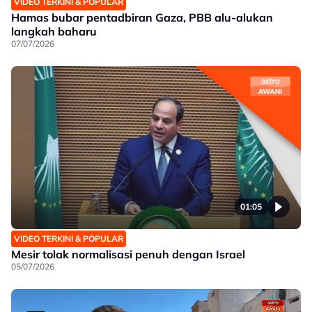
VIDEO TERKINI & POPULAR
Hamas bubar pentadbiran Gaza, PBB alu-alukan
langkah baharu
07/07/2026
01:05
VIDEO TERKINI & POPULAR
Mesir tolak normalisasi penuh dengan Israel
05/07/2026