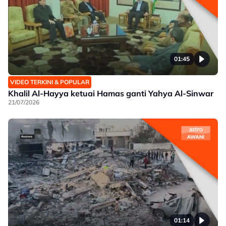
01:45
VIDEO TERKINI & POPULAR
Khalil Al-Hayya ketuai Hamas ganti Yahya Al-Sinwar
21/07/2026
01:14