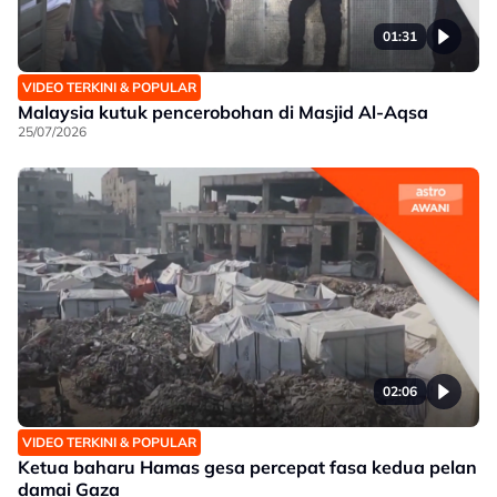
01:31
VIDEO TERKINI & POPULAR
Malaysia kutuk pencerobohan di Masjid Al-Aqsa
25/07/2026
02:06
VIDEO TERKINI & POPULAR
Ketua baharu Hamas gesa percepat fasa kedua pelan
damai Gaza