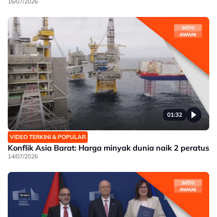
16/07/2026
01:32
VIDEO TERKINI & POPULAR
Konflik Asia Barat: Harga minyak dunia naik 2 peratus
14/07/2026