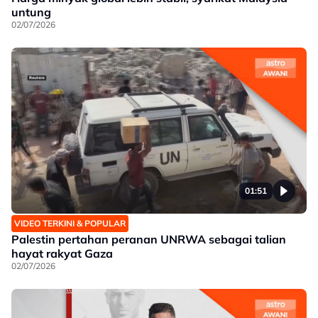
untung
02/07/2026
01:51
VIDEO TERKINI & POPULAR
Palestin pertahan peranan UNRWA sebagai talian
hayat rakyat Gaza
02/07/2026