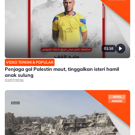
01:16
VIDEO TERKINI & POPULAR
Penjaga gol Palestin maut, tinggalkan isteri hamil
anak sulung
02/07/2026