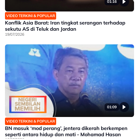
01:16
VIDEO TERKINI & POPULAR
Konflik Asia Barat: Iran tingkat serangan terhadap
sekutu AS di Teluk dan Jordan
19/07/2026
01:09
VIDEO TERKINI & POPULAR
BN masuk ‘mod perang’, jentera dikerah berkempen
seperti antara hidup dan mati - Mohamad Hasan