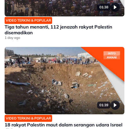
01:38
VIDEO TERKINI & POPULAR
Tiga tahun menanti, 112 jenazah rakyat Palestin
disemadikan
1 day ago
01:39
VIDEO TERKINI & POPULAR
18 rakyat Palestin maut dalam serangan udara Israel