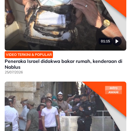
01:15
VIDEO TERKINI & POPULAR
Peneroka Israel didakwa bakar rumah, kenderaan di
Nablus
25/07/2026