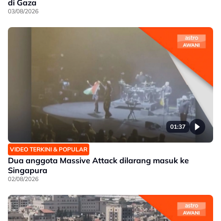
di Gaza
03/08/2026
01:37
VIDEO TERKINI & POPULAR
Dua anggota Massive Attack dilarang masuk ke
Singapura
02/08/2026