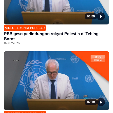
01:55
VIDEO TERKINI & POPULAR
PBB gesa perlindungan rakyat Palestin di Tebing
Barat
07/07/2026
02:18