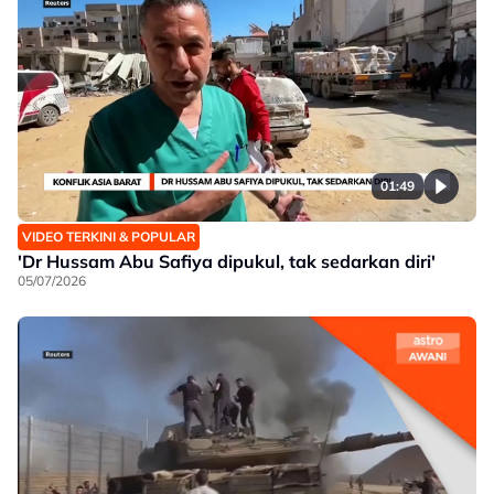
01:49
VIDEO TERKINI & POPULAR
'Dr Hussam Abu Safiya dipukul, tak sedarkan diri'
05/07/2026