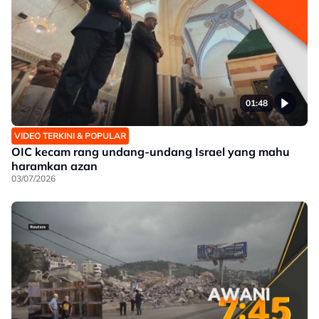
01:48
VIDEO TERKINI & POPULAR
OIC kecam rang undang-undang Israel yang mahu
haramkan azan
03/07/2026