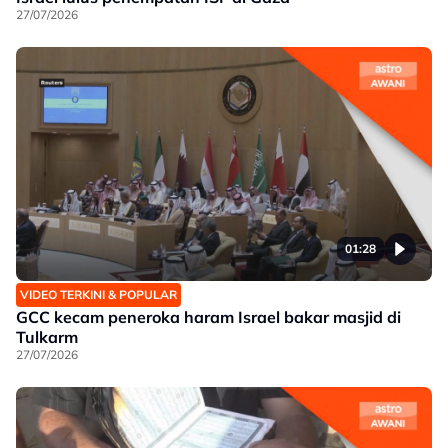
27/07/2026
01:28
VIDEO TERKINI & POPULAR
GCC kecam peneroka haram Israel bakar masjid di
Tulkarm
27/07/2026