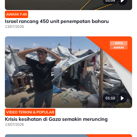
01:09
AWANI 7:45
Israel rancang 450 unit penempatan baharu
13/07/2026
01:10
VIDEO TERKINI & POPULAR
Krisis kesihatan di Gaza semakin meruncing
13/07/2026