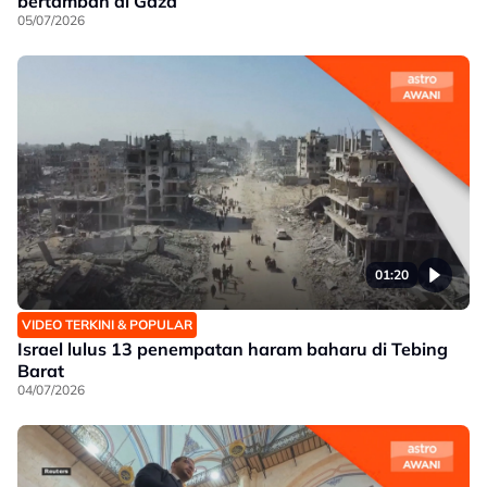
bertambah di Gaza
05/07/2026
01:20
VIDEO TERKINI & POPULAR
Israel lulus 13 penempatan haram baharu di Tebing
Barat
04/07/2026