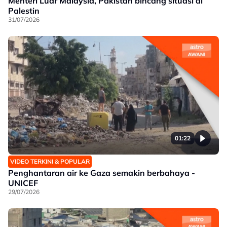
Menteri Luar Malaysia, Pakistan bincang situasi di
Palestin
31/07/2026
01:22
VIDEO TERKINI & POPULAR
Penghantaran air ke Gaza semakin berbahaya -
UNICEF
29/07/2026