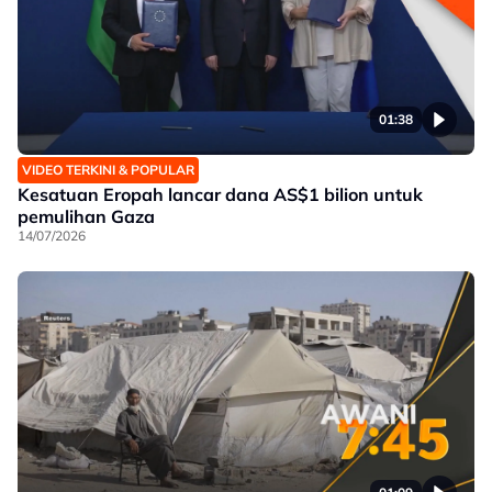
01:38
VIDEO TERKINI & POPULAR
Kesatuan Eropah lancar dana AS$1 bilion untuk
pemulihan Gaza
14/07/2026