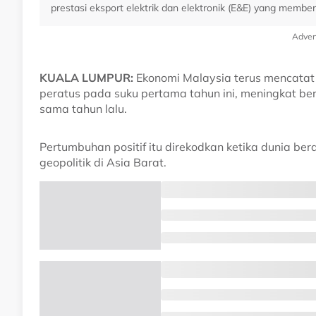
prestasi eksport elektrik dan elektronik (E&E) yang membe
Adver
KUALA LUMPUR:
Ekonomi Malaysia terus mencata
peratus pada suku pertama tahun ini, meningkat b
sama tahun lalu.
Pertumbuhan positif itu direkodkan ketika dunia ber
geopolitik di Asia Barat.