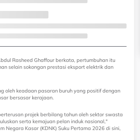
bdul Rasheed Ghaffour berkata, pertumbuhan itu
n selain sokongan prestasi eksport elektrik dan
ong oleh keadaan pasaran buruh yang positif dengan
sar bersasar kerajaan.
rterusan projek berbilang tahun oleh sektor swasta
uluskan serta kemajuan pelan induk nasional,"
am Negara Kasar (KDNK) Suku Pertama 2026 di sini,