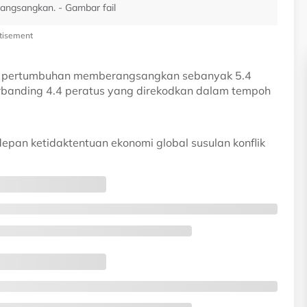
rangsangkan. - Gambar fail
tisement
t pertumbuhan memberangsangkan sebanyak 5.4
erbanding 4.4 peratus yang direkodkan dalam tempoh
depan ketidaktentuan ekonomi global susulan konflik