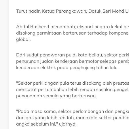
Turut hadir, Ketua Perangkawan, Datuk Seri Mohd Uz
Abdul Rasheed menambah, eksport negara kekal be
disokong permintaan berterusan terhadap komponen
global.
Dari sudut penawaran pula, kata beliau, sektor pe
penurunan jualan kenderaan bermotor selepas pemb
kenderaan elektrik pada penghujung tahun lalu.
"Sektor perkilangan pula terus disokong oleh presta
mencatat pertumbuhan lebih rendah susulan pengelu
penanaman semula yang berterusan.
"Pada masa sama, sektor perlombongan dan pengk
dan gas yang lebih rendah, manakala sektor pemb
angka sebelum ini," ujarnya.