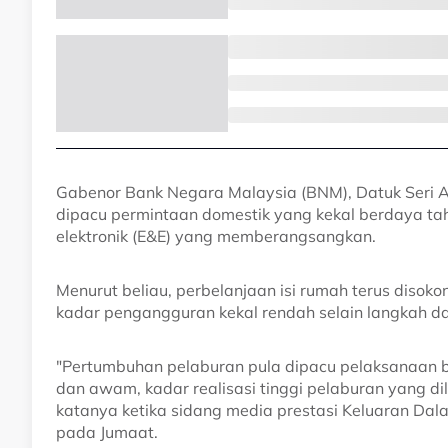
Gabenor Bank Negara Malaysia (BNM), Datuk Seri A
dipacu permintaan domestik yang kekal berdaya taha
elektronik (E&E) yang memberangsangkan.
Menurut beliau, perbelanjaan isi rumah terus disok
kadar pengangguran kekal rendah selain langkah da
"Pertumbuhan pelaburan pula dipacu pelaksanaan be
dan awam, kadar realisasi tinggi pelaburan yang dil
katanya ketika sidang media prestasi Keluaran Dal
pada Jumaat.