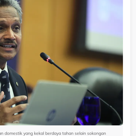
an domestik yang kekal berdaya tahan selain sokongan