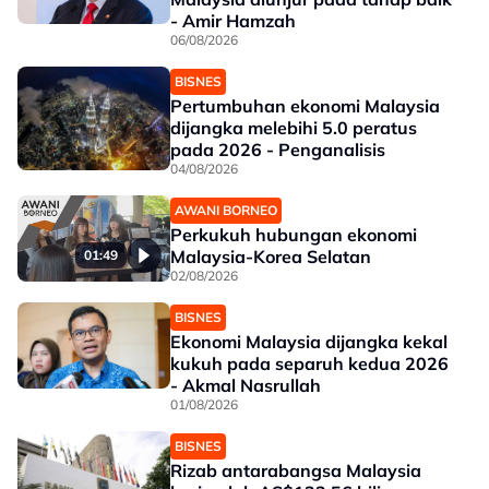
- Amir Hamzah
06/08/2026
BISNES
Pertumbuhan ekonomi Malaysia
dijangka melebihi 5.0 peratus
pada 2026 - Penganalisis
04/08/2026
AWANI BORNEO
Perkukuh hubungan ekonomi
Malaysia-Korea Selatan
01:49
02/08/2026
BISNES
Ekonomi Malaysia dijangka kekal
kukuh pada separuh kedua 2026
- Akmal Nasrullah
01/08/2026
BISNES
Rizab antarabangsa Malaysia