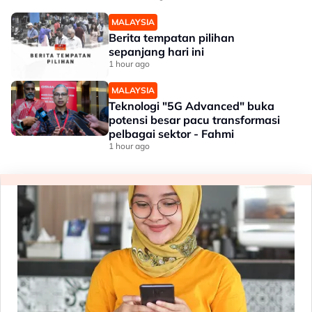
MALAYSIA
Berita tempatan pilihan
sepanjang hari ini
1 hour ago
MALAYSIA
Teknologi "5G Advanced" buka
potensi besar pacu transformasi
pelbagai sektor - Fahmi
1 hour ago