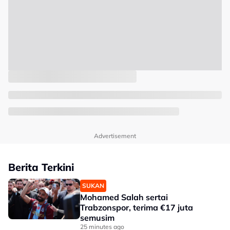
Advertisement
Berita Terkini
SUKAN
Mohamed Salah sertai
Trabzonspor, terima €17 juta
semusim
25 minutes ago