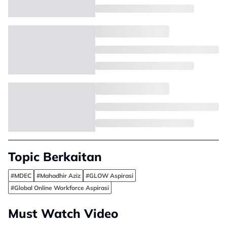
Topic Berkaitan
#MDEC
#Mahadhir Aziz
#GLOW Aspirasi
#Global Online Workforce Aspirasi
Must Watch Video