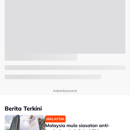
Advertisement
Berita Terkini
MALAYSIA
Malaysia mula siasatan anti-