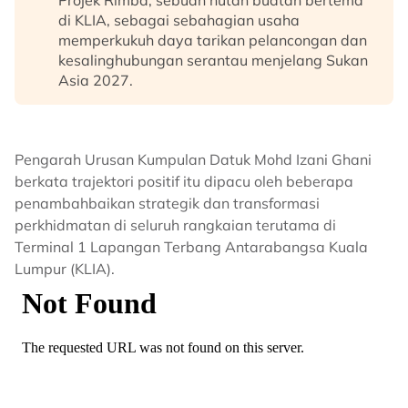
Projek Rimba, sebuah hutan buatan bertema
di KLIA, sebagai sebahagian usaha
memperkukuh daya tarikan pelancongan dan
kesalinghubungan serantau menjelang Sukan
Asia 2027.
Pengarah Urusan Kumpulan Datuk Mohd Izani Ghani
berkata trajektori positif itu dipacu oleh beberapa
penambahbaikan strategik dan transformasi
perkhidmatan di seluruh rangkaian terutama di
Terminal 1 Lapangan Terbang Antarabangsa Kuala
Lumpur (KLIA).