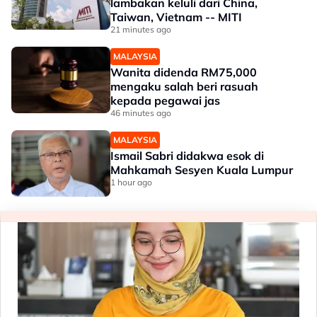
lambakan keluli dari China,
Taiwan, Vietnam -- MITI
21 minutes ago
MALAYSIA
Wanita didenda RM75,000
mengaku salah beri rasuah
kepada pegawai jas
46 minutes ago
MALAYSIA
Ismail Sabri didakwa esok di
Mahkamah Sesyen Kuala Lumpur
1 hour ago