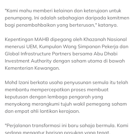
"Kami mahu memberi kelainan dan keterujaan untuk
penumpang. Ini adalah sebahagian daripada komitmen
bagi penambahbaikan yang berterusan," katanya.
Kepentingan MAHB dipegang oleh Khazanah Nasional
menerusi UEM, Kumpulan Wang Simpanan Pekerja dan
Global Infrastructure Partners bersama Abu Dhabi
Investment Authority dengan saham utama di bawah
Kementerian Kewangan.
Mohd Izani berkata usaha penyusunan semula itu telah
membantu mempercepatkan proses membuat
keputusan dengan lembaga pengarah yang
menyokong merangkumi tujuh wakil pemegang saham
dan empat ahli lantikan kerajaan.
"Perjalanan transformasi ini baru sahaja bermula. Kami
sedang mengatur barisan pasukan yang tepat,