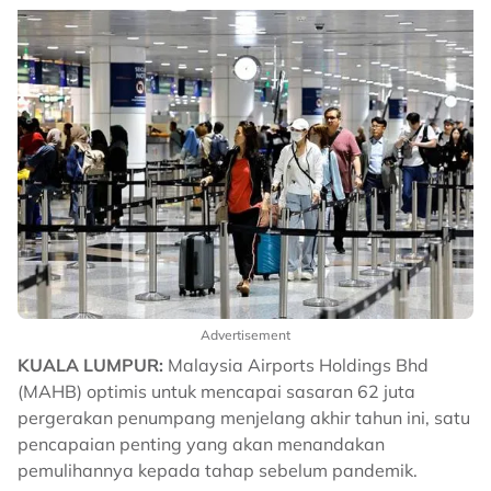
Advertisement
KUALA LUMPUR:
Malaysia Airports Holdings Bhd
(MAHB) optimis untuk mencapai sasaran 62 juta
pergerakan penumpang menjelang akhir tahun ini, satu
pencapaian penting yang akan menandakan
pemulihannya kepada tahap sebelum pandemik.